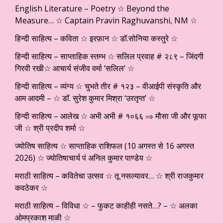
English Literature – Poetry ☆ Beyond the
Measure… ☆ Captain Pravin Raghuvanshi, NM ☆
हिन्दी साहित्य – कविता ☆ इरफ़ान ☆ डॉ.सोनिया कस्तुरे ☆
हिन्दी साहित्य – साप्ताहिक स्तम्भ ☆ सलिल प्रवाह # २८९ – जिंदगी
गिरवी रखी☆ आचार्य संजीव वर्मा ‘सलिल’ ☆
हिन्दी साहित्य – व्यंग्य ☆ चुभते तीर # १२३ – वीआईपी संस्कृति और
आम आदमी – ☆ डॉ. सुरेश कुमार मिश्रा ‘उरतृप्त’ ☆
हिन्दी साहित्य – आलेख ☆ अभी अभी # १०६६ ⇒ मौसा जी और फूफा
जी ☆ श्री प्रदीप शर्मा ☆
ज्योतिष साहित्य ☆ साप्ताहिक राशिफल (10 अगस्त से 16 अगस्त
2026) ☆ ज्योतिषाचार्य पं अनिल कुमार पाण्डेय ☆
मराठी साहित्य – कवितेचा उत्सव ☆ तू नसल्यावर… ☆ श्री राजकुमार
कवठेकर ☆
मराठी साहित्य – विविधा ☆ – फुकट काहीही नसते…? – ☆ अलका
ओमप्रकाश माळी ☆