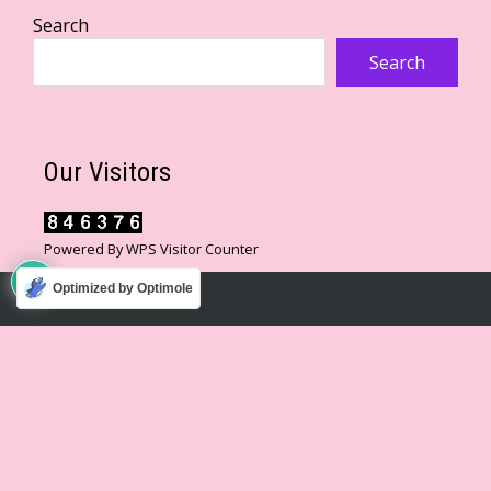
Search
Search
Our Visitors
Powered By
WPS Visitor Counter
Optimized by Optimole
WordPress Theme
|
Square
by HashThemes