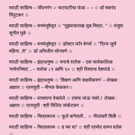
मराठी साहित्य – जीवनरंग ☆ फटफटीचा फंडा – – ☆ डॉ मकरंद
पिंपुटकर ☆
मराठी साहित्य – मनमंजुषेतून ☆ “तुझ्यासारखा तूच मित्रा.. ” ☆ मंजुषा
सुनीत मुळे ☆
मराठी साहित्य – मनमंजुषेतून ☆ डॉक्टर फॉर बेगर्स ☆ “प्रिय जुलै
महिना…!!!” ☆ डॉ अभिजीत सोनवणे ☆
मराठी साहित्य – इंद्रधनुष्य ☆ मनाचे श्लोक – एक सार्वकालिक
‘मनोपनिषद’… – श्लोक ८९ आणि ९० ☆ श्री विश्वास देशपांडे ☆
मराठी साहित्य – इंद्रधनुष्य ☆ ‘शिक्षण आणि सक्षमीकरण’ – लेखक :
अज्ञात ☆ प्रस्तुती – मीनल केळकर☆
मराठी साहित्य – वाचताना वेचलेले ☆ तसंच जाऊ नको..! लेखक :
अज्ञात ☆ प्रस्तुती : श्री मिलिंद जांबोटकर ☆
मराठी साहित्य – चित्रकाव्य ☆ फुले बागेतली… ☆ नीलांबरी शिर्के ☆
मराठी साहित्य – चित्रकाव्य ☆ ह व्या स? ☆ श्री प्रमोद वामन वर्तक
☆