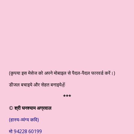
(कृपया इस मेसेज को अपने मोबाइल से पैदल-पैदल फारवर्ड करें।)
डीजल बचाइये और सेहत बनाइये
✌️
***
© श्री घनश्याम अग्रवाल
(हास्य-व्यंग्य कवि)
मो 94228 60199