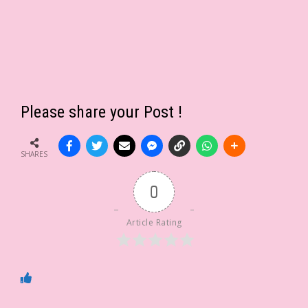
Please share your Post !
SHARES
0
Article Rating