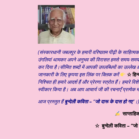
ंग्य – शीतल भाई और शान्ति की खोज ☆ डॉ कुंदन सिंह परिहार ☆ हिन्दी साहित्य
(संस्कारधानी
जबलपुर के
हमारी
वरिष्ठतम पीढ़ी के साहित्यक
उंगलियां थामकर अपने अनुभव की विरासत हमसे समय-समय पर 
कर दिया है।सीमित शब्दों में आपकी उपलब्धियों का उल्लेख
जानकारी के लिए कृपया इस लिंक पर क्लिक करें
☆ हिन्
निश्चित ही हमारे आदर्श हैं और प्रेरणा स्त्रोत
हैं। हमारे वि
स्वीकार किया है। अब आप आचार्य जी की रचनाएँ प्रत्येक
आज प्रस्तुत हैं
बुन्देली कविता –
“
जो दारू के दास हो गए
“
।
साप्ताहिक
☆
बुन्देली कविता –
“
जो 