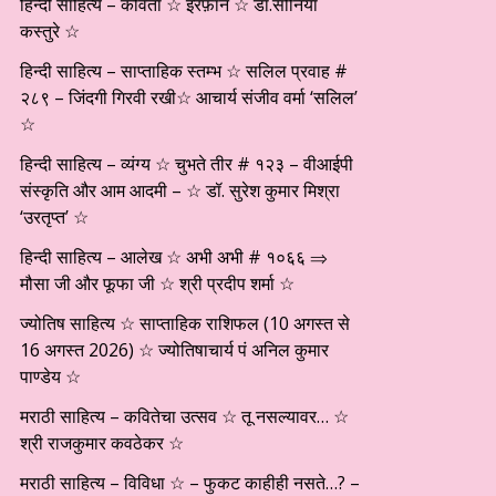
हिन्दी साहित्य – कविता ☆ इरफ़ान ☆ डॉ.सोनिया
कस्तुरे ☆
हिन्दी साहित्य – साप्ताहिक स्तम्भ ☆ सलिल प्रवाह #
२८९ – जिंदगी गिरवी रखी☆ आचार्य संजीव वर्मा ‘सलिल’
☆
हिन्दी साहित्य – व्यंग्य ☆ चुभते तीर # १२३ – वीआईपी
संस्कृति और आम आदमी – ☆ डॉ. सुरेश कुमार मिश्रा
‘उरतृप्त’ ☆
हिन्दी साहित्य – आलेख ☆ अभी अभी # १०६६ ⇒
मौसा जी और फूफा जी ☆ श्री प्रदीप शर्मा ☆
ज्योतिष साहित्य ☆ साप्ताहिक राशिफल (10 अगस्त से
16 अगस्त 2026) ☆ ज्योतिषाचार्य पं अनिल कुमार
पाण्डेय ☆
मराठी साहित्य – कवितेचा उत्सव ☆ तू नसल्यावर… ☆
श्री राजकुमार कवठेकर ☆
मराठी साहित्य – विविधा ☆ – फुकट काहीही नसते…? –