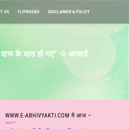
T US
FLIPBOOKS
DISCLAIMER & POLICY
ो दारू के दास हो गए” ☆ आचार्य
WWW.E-ABHIVYAKTI.COM में आज –