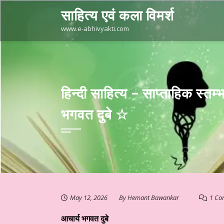
Skip
साहित्य एवं कला विमर्श
to
content
www.e-abhivyakti.com
हिन्दी साहित्य – साप्ताहिक स्त
भगवत दुबे ☆
May 12, 2026
By
Hemant Bawankar
1 Co
आचार्य भगवत दुबे