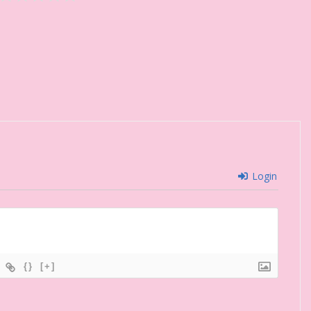
Login
{}
[+]