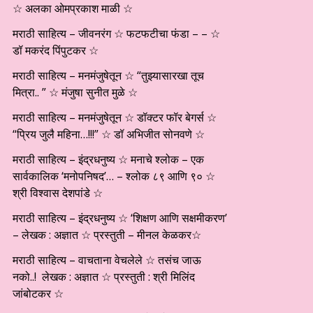
☆ अलका ओमप्रकाश माळी ☆
मराठी साहित्य – जीवनरंग ☆ फटफटीचा फंडा – – ☆
डॉ मकरंद पिंपुटकर ☆
मराठी साहित्य – मनमंजुषेतून ☆ “तुझ्यासारखा तूच
मित्रा.. ” ☆ मंजुषा सुनीत मुळे ☆
मराठी साहित्य – मनमंजुषेतून ☆ डॉक्टर फॉर बेगर्स ☆
“प्रिय जुलै महिना…!!!” ☆ डॉ अभिजीत सोनवणे ☆
मराठी साहित्य – इंद्रधनुष्य ☆ मनाचे श्लोक – एक
सार्वकालिक ‘मनोपनिषद’… – श्लोक ८९ आणि ९० ☆
श्री विश्वास देशपांडे ☆
मराठी साहित्य – इंद्रधनुष्य ☆ ‘शिक्षण आणि सक्षमीकरण’
– लेखक : अज्ञात ☆ प्रस्तुती – मीनल केळकर☆
मराठी साहित्य – वाचताना वेचलेले ☆ तसंच जाऊ
नको..! लेखक : अज्ञात ☆ प्रस्तुती : श्री मिलिंद
जांबोटकर ☆