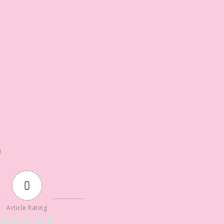
0
Article Rating