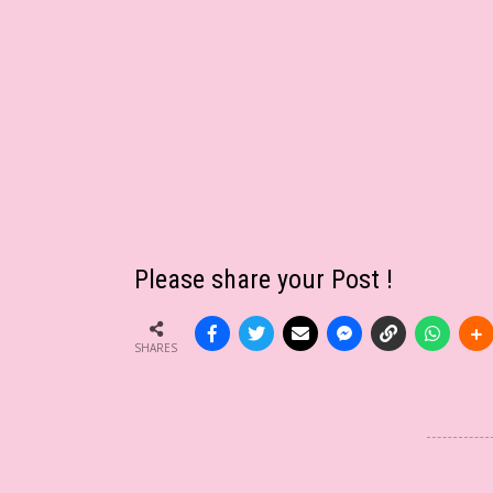
Please share your Post !
SHARES