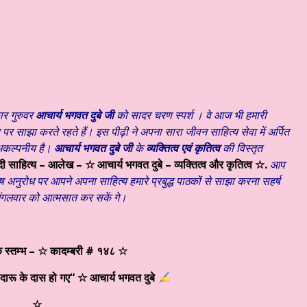
 – कथा कहानी ☆ ≈ मॉरिशस से ≈ गद्य क्षणिका# ११५ – लेन – देन… – ☆ श्री रा
ार गुरुवर
आचार्य भगवत दुबे जी
को सादर चरण स्पर्श । वे आज भी हमारी
साझा करते रहते हैं। इस पीढ़ी ने अपना सारा जीवन साहित्य सेवा में अर्पित
 अकल्पनीय है।
आचार्य भगवत दुबे जी
के
व्यक्तित्व एवं कृतित्व
की विस्तृत
दी साहित्य – आलेख – ☆ आचार्य भगवत दुबे – व्यक्तित्व और कृतित्व ☆.
आप
शेष अनुरोध पर आपने अपना साहित्य हमारे प्रबुद्ध पाठकों से साझा करना सहर्ष
 मंगलवार को आत्मसात कर सकें गे।
)
 स्तम्भ – ☆ कादम्बरी # १४८ ☆
दारू के दास हो गए
“
☆ आचार्य भगवत दुबे
☆