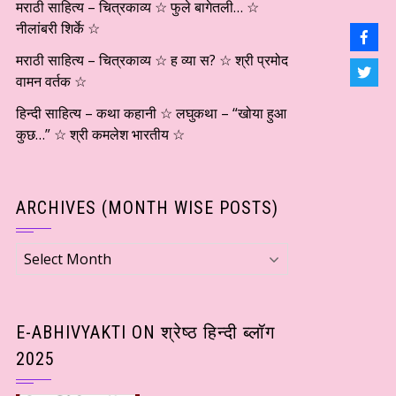
मराठी साहित्य – चित्रकाव्य ☆ फुले बागेतली… ☆
नीलांबरी शिर्के ☆
मराठी साहित्य – चित्रकाव्य ☆ ह व्या स? ☆ श्री प्रमोद
वामन वर्तक ☆
हिन्दी साहित्य – कथा कहानी ☆ लघुकथा – “खोया हुआ
कुछ…” ☆ श्री कमलेश भारतीय ☆
ARCHIVES (MONTH WISE POSTS)
Archives
(Month
wise
Posts)
E-ABHIVYAKTI ON श्रेष्ठ हिन्दी ब्लॉग
2025