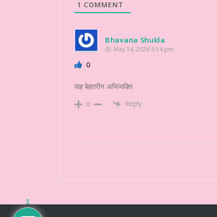
1
COMMENT
Bhavana Shukla
May 14, 2026 6:14 pm
0
वाह बेहतरीन अभिव्यक्ति
Reply
0
1