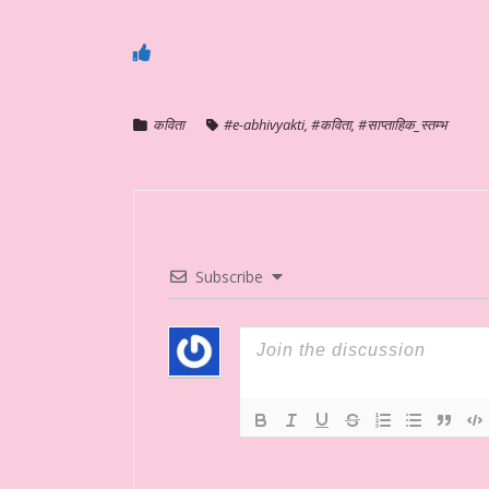
कविता
#e-abhivyakti
,
#कविता
,
#साप्ताहिक_स्तम्भ
Subscribe