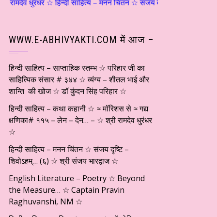
मदेव धुरंधर ☆ हिन्दी साहित्य – मनन चिंतन ☆ संजय दृष्टि – शिवोऽहम्… (६) 
WWW.E-ABHIVYAKTI.COM में आज –
हिन्दी साहित्य – साप्ताहिक स्तम्भ ☆ परिहार जी का
साहित्यिक संसार # ३४४ ☆ व्यंग्य – शीतल भाई और
शान्ति की खोज ☆ डॉ कुंदन सिंह परिहार ☆
हिन्दी साहित्य – कथा कहानी ☆ ≈ मॉरिशस से ≈ गद्य
क्षणिका# ११५ – लेन – देन… – ☆ श्री रामदेव धुरंधर
☆
हिन्दी साहित्य – मनन चिंतन ☆ संजय दृष्टि –
शिवोऽहम्… (६) ☆ श्री संजय भारद्वाज ☆
English Literature – Poetry ☆ Beyond
the Measure… ☆ Captain Pravin
Raghuvanshi, NM ☆