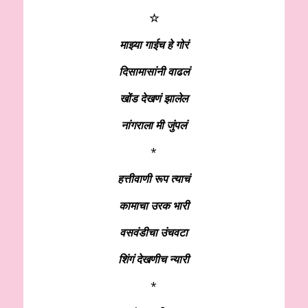
☆
माझ्या गाईच हे गोरं
दिसामासांनी वाढलं
खोंड देखणं झालेल
नांगराला मी जुंपलं
*
हत्तीवाणी रूप त्याचं
कामाचा उरक भारी
वसवंडीचा उंचवटा
शिंगं देखणीच न्यारी
*