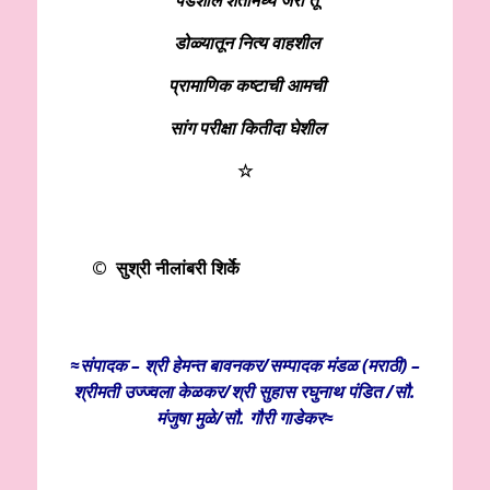
डोळ्यातून नित्य वाहशील
प्रामाणिक कष्टाची आमची
सांग परीक्षा कितीदा घेशील
☆
© सुश्री नीलांबरी शिर्के
≈संपादक – श्री हेमन्त बावनकर/
सम्पादक मंडळ (मराठी) –
श्रीमती उज्ज्वला केळकर/श्री सुहास रघुनाथ पंडित /सौ.
मंजुषा मुळे/सौ. गौरी गाडेकर≈