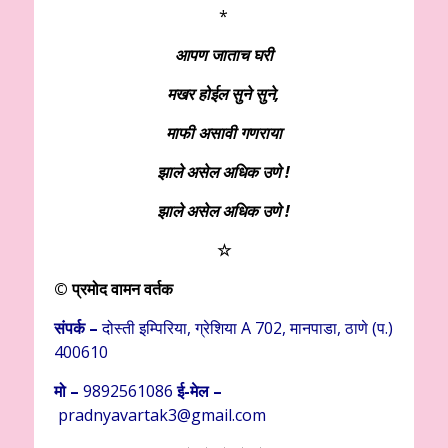
*
आपण जाताच घरी
मखर होईल सुने सुने,
माफी असावी गणराया
झाले असेल अधिक उणे !
झाले असेल अधिक उणे !
☆
© प्रमोद वामन वर्तक
संपर्क –
दोस्ती इम्पिरिया, ग्रेशिया A 702, मानपाडा, ठाणे (प.)
400610
मो –
9892561086
ई-मेल –
pradnyavartak3@gmail.com