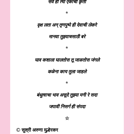
सर्व ही त्या एकाची कृती
*
वृक्ष लता अन् तृणपुष्पे ही देवाची लेकरे
मानवा तुझ्याचसाठी बरे
*
घाव कशाला घालतोस तू जाळतोस जंगले
कळेना काय तुला जाहले
*
बंधुत्वाचा भाव असूदे तुझ्या मनी रे सदा
जपावी निसर्ग ही संपदा
☆
© सुश्री अरुणा मुल्हेरकर