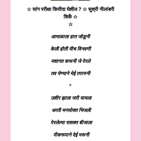
☆ सांग परीक्षा कितीदा घेशील ? ☆ सुश्री नीलांबरी
शिर्के
☆
☆
आभाळाला हात जोडूनी
केली होती मीच विनवणी
मशागत करूनी जे पेरले
तव येण्याने येई तरारुनी
*
उशीर झाला जरी यायला
धरती मनसोक्त भिजली
पेरलेल्या सशक्त बीजाला
पीकरूपाने देई भरूनी