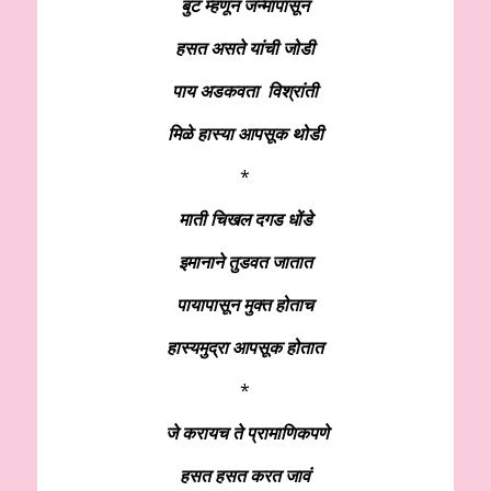
बुट म्हणून जन्मापासून
हसत असते यांची जोडी
पाय अडकवता विश्रांती
मिळे हास्या आपसूक थोडी
*
माती चिखल दगड धोंडे
इमानाने तुडवत जातात
पायापासून मुक्त होताच
हास्यमुद्रा आपसूक होतात
*
जे करायच ते प्रामाणिकपणे
हसत हसत करत जावं