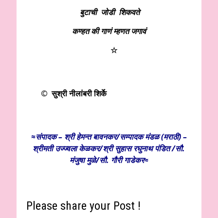
बुटाची जोडी शिकवते
कण्हत की गाणं म्हणत जगावं
☆
© सुश्री नीलांबरी शिर्के
≈संपादक – श्री हेमन्त बावनकर/
सम्पादक मंडळ (मराठी) –
श्रीमती उज्ज्वला केळकर/श्री सुहास रघुनाथ पंडित /सौ.
मंजुषा मुळे/सौ. गौरी गाडेकर≈
Please share your Post !