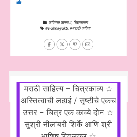
कवितेचा उत्सव 2
,
चित्रकाव्य
#e-abhivyakti
,
#मराठी-कविता
मराठी साहित्य – चित्रकाव्य ☆
अस्तित्वाची लढाई / सृष्टीचे एकच
उत्तर – चित्र एक काव्ये दोन ☆
सुश्री नीलांबरी शिर्के आणि श्री
आशिष बिवलकर ☆