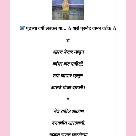
पुढच्या वर्षी लवकर या…
☆
श्री प्रमोद वामन वर्तक ☆
☆
आपण येणार म्हणून
वर्षभर वाट पाहिली,
उद्या जाणार म्हणून
आसवे डोळा दाटली !
*
येत राहील आठवण
दणदणीत आरत्यांची,
खड्या सुरात म्हटलेल्या