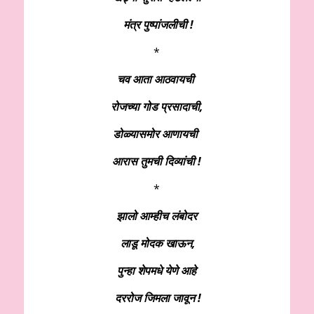
मंत्र पुष्पांजलीची !
*
चव आता आठवायची
रोजच्या गोड प्रसादाची,
डोळ्यासमोर आणायची
आरास तुमची दिव्यांची !
*
झालो आम्हीच लंबोदर
लाडू मोदक खाऊन,
पुन्हा शेपमधे येणे आहे
दररोज जिमला जावून !