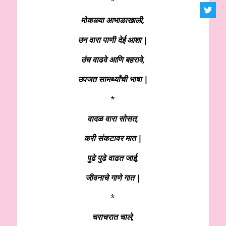
*
मोकळ्या आभाळाखाली,
उन वारा पाणी देई आशा |
उंच वाढवे आणि बहरावे,
उपजत सामर्थ्यांची भाषा |
*
वादळ वारा सोसत,
करी संकटावर मात |
पुढे पुढे वाढत जाई,
जीवनाचे गाणे गात |
*
चराचरात चाले,