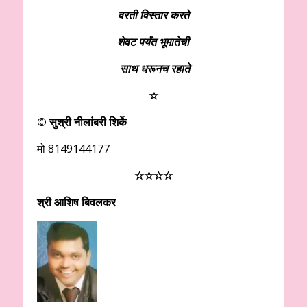
वरती विस्तार करते
शेवट पर्यंत भूमातेची
साथ धरूनच रहाते
☆
© सुश्री नीलांबरी शिर्के
मो 8149144177
☆
☆
☆
☆
श्री आशिष बिवलकर