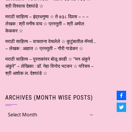
श्री विश्वास देशपांडे ☆
मराठी साहित्य – इंद्रधनुष्य ☆ ते ७३८ दिवस – – –
लेखक : श्री मनीष वाघ ☆ प्रस्तुती – श्री अमोल
केळकर ☆
मराठी साहित्य – वाचताना वेचलेले ☆ कुटुंबातील मॅनर्स…
– लेखक : अज्ञात ☆ प्रस्तुती – गौरी गाडेकर ☆
मराठी साहित्य – पुस्तकांवर बोलू काही ☆ “मन अंकुरे
अंकुरे” – लेखिका : डॉ. नेहा विनोद भटकर ☆ परिचय –
श्री अशोक ल. देशपांडे ☆
ARCHIVES (MONTH WISE POSTS)
Archives
(Month
wise