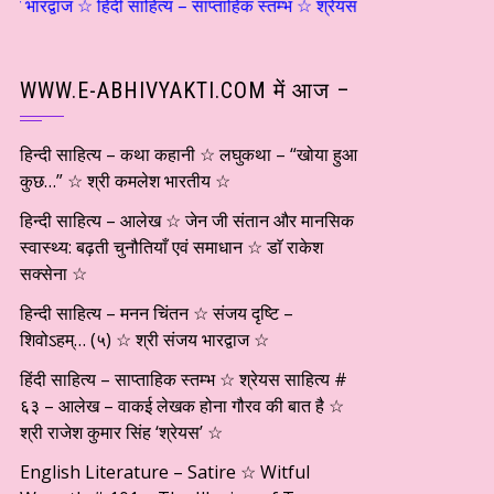
 ☆ हिंदी साहित्य – साप्ताहिक स्तम्भ ☆ श्रेयस साहित्य # ६३ – आलेख – वाकई 
WWW.E-ABHIVYAKTI.COM में आज –
हिन्दी साहित्य – कथा कहानी ☆ लघुकथा – “खोया हुआ
कुछ…” ☆ श्री कमलेश भारतीय ☆
हिन्दी साहित्य – आलेख ☆ जेन जी संतान और मानसिक
स्वास्थ्य: बढ़ती चुनौतियाँ एवं समाधान ☆ डाॅ राकेश
सक्सेना ☆
हिन्दी साहित्य – मनन चिंतन ☆ संजय दृष्टि –
शिवोऽहम्… (५) ☆ श्री संजय भारद्वाज ☆
हिंदी साहित्य – साप्ताहिक स्तम्भ ☆ श्रेयस साहित्य #
६३ – आलेख – वाकई लेखक होना गौरव की बात है ☆
श्री राजेश कुमार सिंह ‘श्रेयस’ ☆
English Literature – Satire ☆ Witful