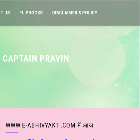
T US
FLIPBOOKS
DISCLAIMER & POLICY
 CAPTAIN PRAVIN
WWW.E-ABHIVYAKTI.COM में आज –