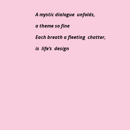
A mystic dialogue unfolds,
a theme so fine
Each breath a fleeting chatter,
is life’s design