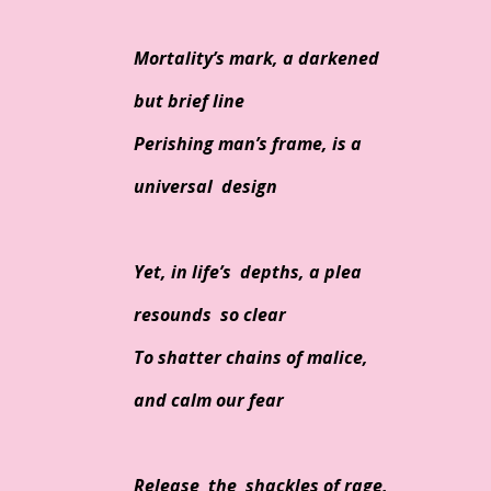
Mortality’s mark, a darkened
but brief line
Perishing man’s frame, is a
universal design
Yet, in life’s depths, a plea
resounds so clear
To shatter chains of malice,
and calm our fear
Release the shackles of rage,