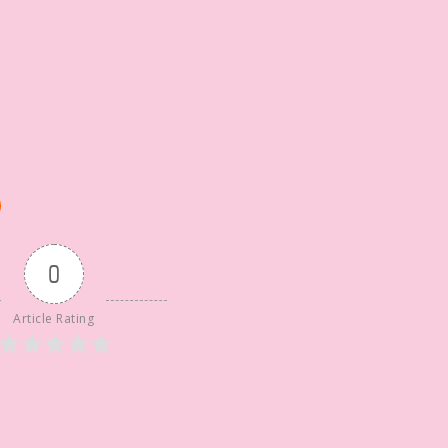
0
Article Rating