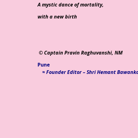
A mystic dance of mortality,
with a new birth
© Ca
ptain Pravin Raghuvanshi, NM
Pune
≈ Founder Editor – Shri Hemant Bawank