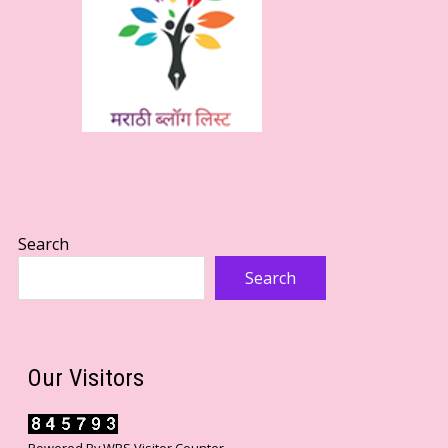
Search
Search
Our Visitors
Powered By
WPS Visitor Counter