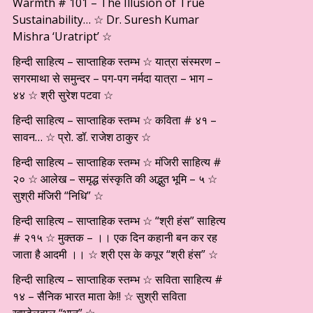
Warmth # 101 – The Illusion of True
Sustainability… ☆ Dr. Suresh Kumar
Mishra ‘Uratript’ ☆
हिन्दी साहित्य – साप्ताहिक स्तम्भ ☆ यात्रा संस्मरण –
सगरमाथा से समुन्दर – पग-पग नर्मदा यात्रा – भाग –
४४ ☆ श्री सुरेश पटवा ☆
हिन्दी साहित्य – साप्ताहिक स्तम्भ ☆ कविता # ४१ –
सावन… ☆ प्रो. डॉ. राजेश ठाकुर ☆
हिन्दी साहित्य – साप्ताहिक स्तम्भ ☆ मंजिरी साहित्य #
२० ☆ आलेख – समृद्ध संस्कृति की अद्भुत भूमि – ५ ☆
सुश्री मंजिरी “निधि” ☆
हिन्दी साहित्य – साप्ताहिक स्तम्भ ☆ “श्री हंस” साहित्य
# २१५ ☆ मुक्तक – ।। एक दिन कहानी बन कर रह
जाता है आदमी ।। ☆ श्री एस के कपूर “श्री हंस” ☆
हिन्दी साहित्य – साप्ताहिक स्तम्भ ☆ सविता साहित्य #
१४ – सैनिक भारत माता के!! ☆ सुश्री सविता