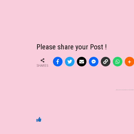
Please share your Post !
SHARES