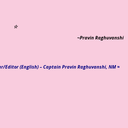
☆
~Pravin Raghuvanshi
ar/
Editor (English) – Captain Pravin Raghuvanshi, NM ≈