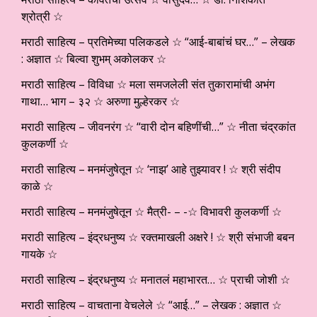
श्रोत्री ☆
मराठी साहित्य – प्रतिमेच्या पलिकडले ☆ “आई-बाबांचं घर…” – लेखक
: अज्ञात ☆ बिल्वा शुभम् अकोलकर ☆
मराठी साहित्य – विविधा ☆ मला समजलेली संत तुकारामांची अभंग
गाथा… भाग – ३२ ☆ अरुणा मुल्हेरकर ☆
मराठी साहित्य – जीवनरंग ☆ “वारी दोन बहिणींची…” ☆ नीता चंद्रकांत
कुलकर्णी ☆
मराठी साहित्य – मनमंजुषेतून ☆ ‘नाझ’ आहे तुझ्यावर ! ☆ श्री संदीप
काळे ☆
मराठी साहित्य – मनमंजुषेतून ☆ मैत्री- – -☆ विभावरी कुलकर्णी ☆
मराठी साहित्य – इंद्रधनुष्य ☆ रक्तमाखली अक्षरे ! ☆ श्री संभाजी बबन
गायके ☆
मराठी साहित्य – इंद्रधनुष्य ☆ मनातलं महाभारत… ☆ प्राची जोशी ☆
मराठी साहित्य – वाचताना वेचलेले ☆ “आई…” – लेखक : अज्ञात ☆