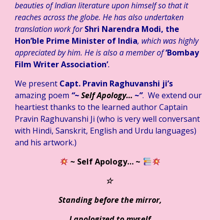
beauties of Indian literature upon himself so that it
reaches across the globe. He has also undertaken
translation work for
Shri Narendra Modi, the
Hon’ble Prime Minister of India
, which was highly
appreciated by him. He is also a member of
‘Bombay
Film Writer Association’
.
We present
Capt. Pravin Raghuvanshi ji’s
amazing poem
“~
Self Apology
…
~
”
. We extend our
heartiest thanks to the learned author Captain
Pravin Raghuvanshi Ji (who is very well conversant
with Hindi, Sanskrit, English and Urdu languages)
and his artwork.)
~ Self Apology…
~
☆
Standing before the mirror,
I apologized to myself