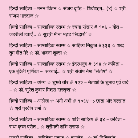
हिन्दी साहित्य – मनन चिंतन ☆ संजय दृष्टि – शिवोऽहम्… (४) ☆ श्री
संजय भारद्वाज ☆
हिन्दी साहित्य – साप्ताहिक स्तम्भ ☆ रचना संसार # १०६ – गीत –
जहरीली हवाएँ… ☆ सुश्री मीना भट्ट ‘सिद्धार्थ’ ☆
हिन्दी साहित्य – साप्ताहिक स्तम्भ ☆ साहित्य निकुज #३३३ ☆ शब्द
तुम मीत मेरे ☆ डॉ. भावना शुक्ल ☆
हिन्दी साहित्य – साप्ताहिक स्तम्भ ☆ इंद्रधनुष # ३१४ ☆ कविता –
एक बुंदेली पूर्णिका – सच्चाई… ☆ श्री संतोष नेमा “संतोष” ☆
हिन्दी साहित्य – व्यंग्य ☆ चुभते तीर # १२२ – नेताओं के चुनाव पूर्व वादे
– ☆ डॉ. सुरेश कुमार मिश्रा ‘उरतृप्त’ ☆
हिन्दी साहित्य – आलेख ☆ अभी अभी # १०६४ ⇒ छाता और बरसात
☆ श्री प्रदीप शर्मा ☆
हिन्दी साहित्य – साप्ताहिक स्तम्भ ☆ शशि साहित्य # ३४ – कविता –
राधा कृष्ण प्रीत… ☆ श्रीमती शशि सराफ ☆
मराठी साहित्य – कवितेचा उत्सव ☆ वासुदेव… ☆ डाॅ. निशिकांत