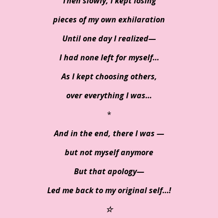
Then slowly, I kept losing
pieces of my own exhilaration
Until one day I realized—
I had none left for myself…
As I kept choosing others,
over everything I was…
*
And in the end, there I was —
but not myself anymore
But that apology—
Led me back to my original self…!
☆