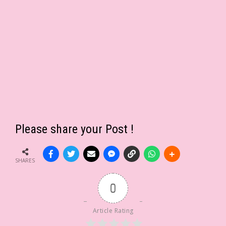
Please share your Post !
SHARES
0
Article Rating