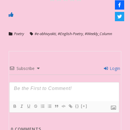
Poetry
#e-abhivyakti
,
#English-Poetry
,
#Weekly_Column
Subscribe
Login
{}
[+]
0
COMMENTS