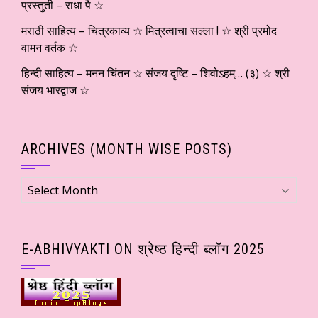
प्रस्तुती – राधा पै ☆
मराठी साहित्य – चित्रकाव्य ☆ मित्रत्वाचा सल्ला ! ☆ श्री प्रमोद
वामन वर्तक ☆
हिन्दी साहित्य – मनन चिंतन ☆ संजय दृष्टि – शिवोऽहम्… (३) ☆ श्री
संजय भारद्वाज ☆
ARCHIVES (MONTH WISE POSTS)
Archives
(Month
wise
Posts)
E-ABHIVYAKTI ON श्रेष्ठ हिन्दी ब्लॉग 2025