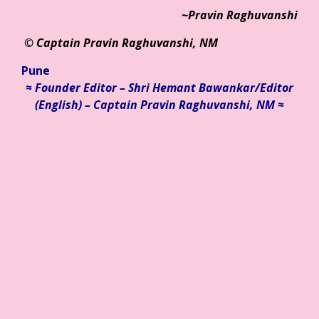
~Pravin Raghuvanshi
© Ca
ptain Pravin Raghuvanshi, NM
Pune
≈ Founder Editor – Shri Hemant Bawankar/
Editor
(English) – Captain Pravin Raghuvanshi, NM ≈