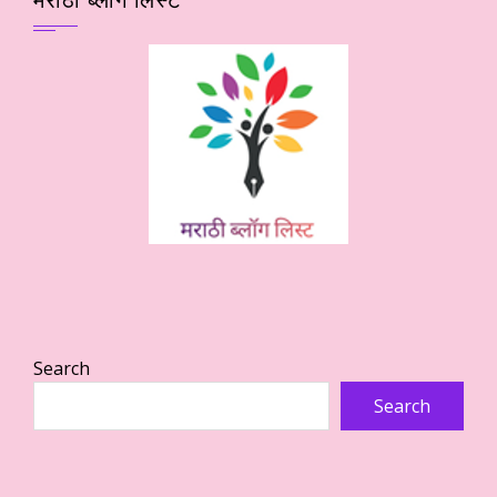
Search
Search