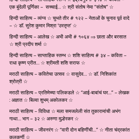
एक बुंदेली पूर्णिका – सच्चाई… ☆ श्री संतोष नेमा “संतोष” ☆
हिन्दी साहित्य – व्यंग्य ☆ चुभते तीर # १२२ – नेताओं के चुनाव पूर्व वादे
– ☆ डॉ. सुरेश कुमार मिश्रा ‘उरतृप्त’ ☆
हिन्दी साहित्य – आलेख ☆ अभी अभी # १०६४ ⇒ छाता और बरसात
☆ श्री प्रदीप शर्मा ☆
हिन्दी साहित्य – साप्ताहिक स्तम्भ ☆ शशि साहित्य # ३४ – कविता –
राधा कृष्ण प्रीत… ☆ श्रीमती शशि सराफ ☆
मराठी साहित्य – कवितेचा उत्सव ☆ वासुदेव… ☆ डाॅ. निशिकांत
श्रोत्री ☆
मराठी साहित्य – प्रतिमेच्या पलिकडले ☆ “आई-बाबांचं घर…” – लेखक
: अज्ञात ☆ बिल्वा शुभम् अकोलकर ☆
मराठी साहित्य – विविधा ☆ मला समजलेली संत तुकारामांची अभंग
गाथा… भाग – ३२ ☆ अरुणा मुल्हेरकर ☆
मराठी साहित्य – जीवनरंग ☆ “वारी दोन बहिणींची…” ☆ नीता चंद्रकांत
कुलकर्णी ☆