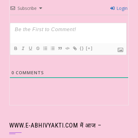
Subscribe
Login
{}
[+]
0
COMMENTS
WWW.E-ABHIVYAKTI.COM में आज –