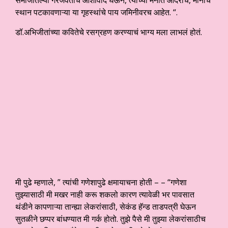
स्थान पटकावणाऱ्या या गृहस्थांचे पाय जमिनीवरच आहेत. “.
डॉ.अभिजीतांच्या कवितेचे रसग्रहण करण्याचं भाग्य मला लाभलं होतं.
मी पुढे म्हणाले, ” त्यांची गणेशापुढे क्षमायाचना होती – – “गणेशा
तुझ्यासाठी मी मखर नाही करू शकलो कारण त्यावेळी भर पावसात
थंडीने कापणाऱ्या तान्ह्या लेकरांसाठी, सेकंड हॅन्ड ताडपत्री घेऊन
सुतळीने छप्पर बांधण्यात मी गर्क होतो. तुझे पैसे मी तुझ्या लेकरांसाठीच