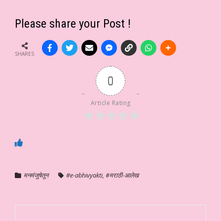
Please share your Post !
SHARES
0
Article Rating
मनमंजुषेतून
#e-abhivyakti
,
#मराठी-आलेख