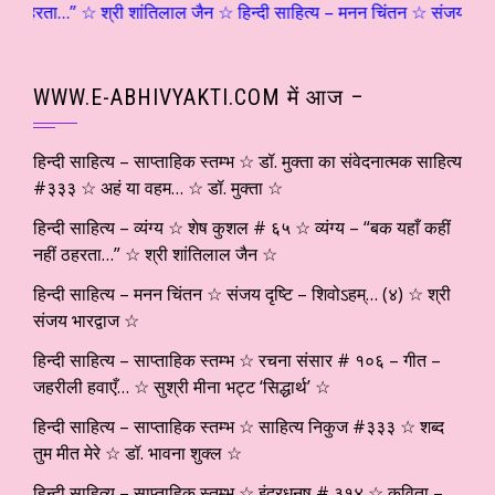
ठहरता…” ☆ श्री शांतिलाल जैन ☆ हिन्दी साहित्य – मनन चिंतन ☆ संजय दृष्टि – श
WWW.E-ABHIVYAKTI.COM में आज –
हिन्दी साहित्य – साप्ताहिक स्तम्भ ☆ डॉ. मुक्ता का संवेदनात्मक साहित्य
#३३३ ☆ अहं या वहम… ☆ डॉ. मुक्ता ☆
हिन्दी साहित्य – व्यंग्य ☆ शेष कुशल # ६५ ☆ व्यंग्य – “बक यहाँ कहीं
नहीं ठहरता…” ☆ श्री शांतिलाल जैन ☆
हिन्दी साहित्य – मनन चिंतन ☆ संजय दृष्टि – शिवोऽहम्… (४) ☆ श्री
संजय भारद्वाज ☆
हिन्दी साहित्य – साप्ताहिक स्तम्भ ☆ रचना संसार # १०६ – गीत –
जहरीली हवाएँ… ☆ सुश्री मीना भट्ट ‘सिद्धार्थ’ ☆
हिन्दी साहित्य – साप्ताहिक स्तम्भ ☆ साहित्य निकुज #३३३ ☆ शब्द
तुम मीत मेरे ☆ डॉ. भावना शुक्ल ☆
हिन्दी साहित्य – साप्ताहिक स्तम्भ ☆ इंद्रधनुष # ३१४ ☆ कविता –