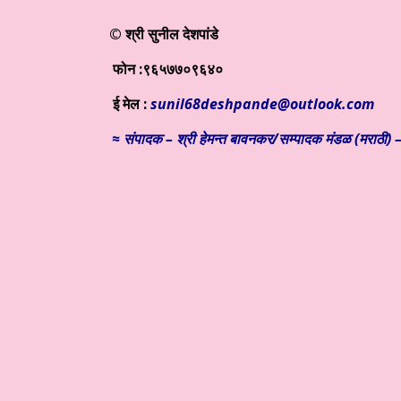
© श्री सुनील देशपांडे
फोन :९६५७७०९६४०
ई मेल :
sunil68deshpande@outlook.com
≈ संपादक – श्री हेमन्त बावनकर/
सम्पादक मंडळ (मराठी) –