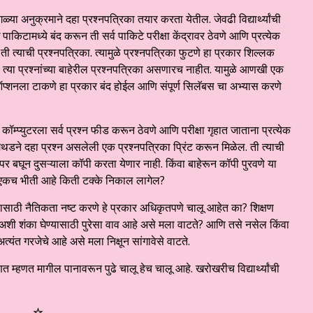
ळ्या अनुक्रमाने दहा प्रश्नपत्रिका तयार करता येतील. जेवढी विद्यार्थ्यांची
ध पाकिटामध्ये बंद करून ती सर्व पाकिटे परीक्षा केंद्रावर ठेवणे आणि प्रत्येक
ी त्याची प्रश्नपत्रिका. त्यामुळे प्रश्नपत्रिका फुटणे हा प्रकार शिल्लक
्या प्रश्नांच्या बाहेरील प्रश्नपत्रिका असणारच नाहीत. यामुळे आणखी एक
प्शनला टाकणे हा प्रकार बंद होईल आणि संपूर्ण सिलॅबस चा अभ्यास करणे
ल. कॉम्प्युटरला सर्व प्रश्न फीड करून ठेवणे आणि परीक्षा गृहात जाताना प्रत्येक
 मेथडने दहा प्रश्न असलेली एक प्रश्नपत्रिका प्रिंट करून मिळेल. ती त्याची
ा पेपर बघून दुसऱ्याला कॉपी करता येणार नाही. किंवा बाहेरून कॉपी पुरवणे या
ये एकच भीती आहे किती टक्के निकाल लागेल?
्यासाठी नैतिकता नष्ट करणे हे प्रकार अधिकृतपणे चालू आहेत का? शिक्षण
का अशी शंका घेण्यासाठी पुरेसा वाव आहे असे मला वाटते? आणि तसे नसेल किंवा
्यंत गरजेचे आहे असे मला निक्षून सांगावेसे वाटते.
त म्हणत मागील पानावरून पुढे चालू हेच चालू आहे. खरोखरीच विद्यार्थ्यांची
☆