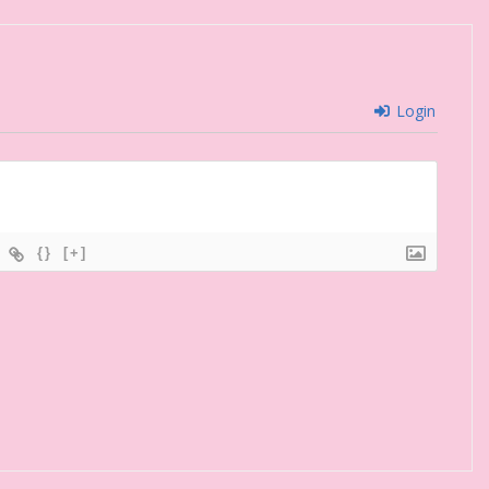
Login
{}
[+]