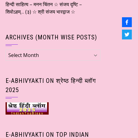
हिन्दी साहित्य – मनन चिंतन ☆ संजय दृष्टि –
शिवोऽहम्… (३) ☆ श्री संजय भारद्वाज ☆
ARCHIVES (MONTH WISE POSTS)
Archives
(Month
wise
Posts)
E-ABHIVYAKTI ON श्रेष्ठ हिन्दी ब्लॉग
2025
E-ABHIVYAKTI ON TOP INDIAN