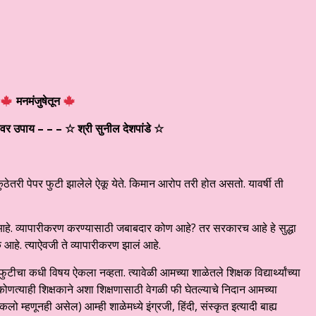
मनमंजुषेतून
यावर उपाय
– – –
☆ श्री सुनील देशपांडे
☆
ेतरी पेपर फुटी झालेले ऐकू येते. किमान आरोप तरी होत असतो. यावर्षी ती
 आहे. व्यापारीकरण करण्यासाठी जबाबदार कोण आहे? तर सरकारच आहे हे सुद्धा
आहे. त्याऐवजी ते व्यापारीकरण झालं आहे.
र फुटीचा कधी विषय ऐकला नव्हता. त्यावेळी आमच्या शाळेतले शिक्षक विद्यार्थ्यांच्या
ोणत्याही शिक्षकाने अशा शिक्षणासाठी वेगळी फी घेतल्याचे निदान आमच्या
 म्हणूनही असेल) आम्ही शाळेमध्ये इंग्रजी, हिंदी, संस्कृत इत्यादी बाह्य