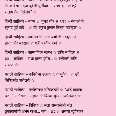
☆ कविता – एक बुंदेली पूर्णिका – सच्चाई… ☆ श्री
संतोष नेमा “संतोष” ☆
हिन्दी साहित्य – व्यंग्य ☆ चुभते तीर # १२२ – नेताओं के
चुनाव पूर्व वादे – ☆ डॉ. सुरेश कुमार मिश्रा ‘उरतृप्त’ ☆
हिन्दी साहित्य – आलेख ☆ अभी अभी # १०६४ ⇒
छाता और बरसात ☆ श्री प्रदीप शर्मा ☆
हिन्दी साहित्य – साप्ताहिक स्तम्भ ☆ शशि साहित्य #
३४ – कविता – राधा कृष्ण प्रीत… ☆ श्रीमती शशि
सराफ ☆
मराठी साहित्य – कवितेचा उत्सव ☆ वासुदेव… ☆ डाॅ.
निशिकांत श्रोत्री ☆
मराठी साहित्य – प्रतिमेच्या पलिकडले ☆ “आई-बाबांचं
घर…” – लेखक : अज्ञात ☆ बिल्वा शुभम् अकोलकर ☆
मराठी साहित्य – विविधा ☆ मला समजलेली संत
तुकारामांची अभंग गाथा… भाग – ३२ ☆ अरुणा मुल्हेरकर