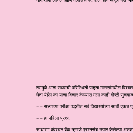
नोकरीला लागले आणि क्लासेस बंद केले. हाव म्हणून पैसे मिळ
त्यामुळे आता सध्याची परिस्थिती पाहता माणसांमधील विश्वासार
घेता येईल का याचा विचार केल्यास मला काही गोष्टी सुचवाव्
– – सध्याच्या परीक्षा पद्धतीत सर्व विद्यार्थ्यांच्या साठी ए
– – हा पहिला प्रश्न.
साधारण क्वेश्चन बँक म्हणजे प्रश्नसंच तयार केलेल्या असत