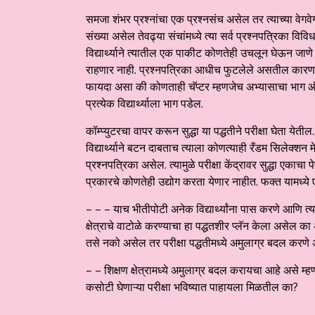
समजा शंभर प्रश्नांचा एक प्रश्नसंच असेल तर त्याच्या वेगवेग
संख्या असेल तेवढ्या संचांमध्ये त्या सर्व प्रश्नपत्रिका विवि
विद्यार्थ्याने त्यातील एक पाकीट कोणतेही उचलून घेऊन जाणे त
राहणार नाही. प्रश्नपत्रिका आधीच फुटलेले असतील कारण त
फायदा असा की कोणताही चॅप्टर म्हणजेच अभ्यासाचा भाग ऑ
प्रत्येक विद्यार्थ्याला भाग पडेल.
कॉम्प्युटरचा वापर करून सुद्धा या पद्धतीने परीक्षा घेता येती
विद्यार्थ्याने बटन दाबताच त्याला कोणत्याही रँडम सिलेक्शन
प्रश्नपत्रिका असेल. त्यामुळे परीक्षा केंद्रावर सुद्धा एकाच
प्रकारचे कोणतेही उद्योग करता येणार नाहीत. फक्त यामध्
– – – याच भीतीपोटी अनेक विद्यार्थ्यांना पास करणे आणि त
क्षेत्राचे वाटोळे करण्याचा हा पद्धतशीर प्लॅन केला असेल 
तसे नको असेल तर परीक्षा पद्धतीमध्ये अमुलाग्र बदल करणे अत
– – शिक्षण क्षेत्रामध्ये अमुलाग्र बदल करायचा आहे असे म्हण
कसोटी घेणाऱ्या परीक्षा भविष्यात पाहायला मिळतील का?