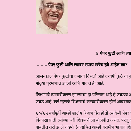
☆ पेपर फुटी आणि त्
– – –
पेपर फुटी आणि त्यावर उपाय खरेच हवे आहेत का
?
आज-काल पेपर फुटीचा जमाना दिसतो आहे दरवर्षी कुठे ना कुठ
मोठ्या प्रमाणात झाली आणि गाजते ही आहे.
शिक्षणाचे व्यापारीकरण झाल्याचा हा परिणाम आहे हे उघडच
उघड आहे. खरं म्हणजे शिक्षणाचं सरकारीकरण होणं आवश्यक 
६०/६५ वर्षांपूर्वी आम्ही शालेय शिक्षण घेत होतो त्यावेळी पेप
विकासासाठी त्यांच्या घरी शिकवणीला बोलवीत असत. परंतु क
बाबतीत तरी झाले नव्हते. (कदाचित आम्ही ग्रामीण भागात शिकलो