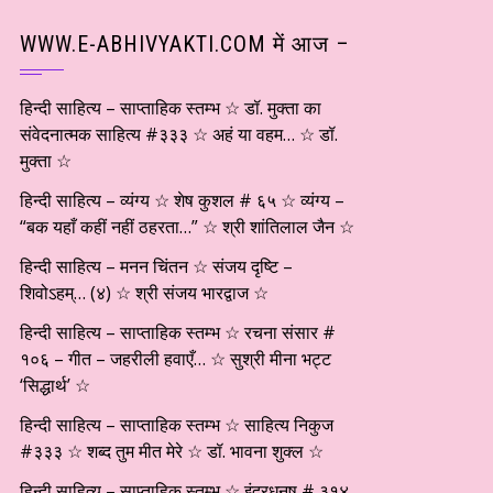
WWW.E-ABHIVYAKTI.COM में आज –
हिन्दी साहित्य – साप्ताहिक स्तम्भ ☆ डॉ. मुक्ता का
संवेदनात्मक साहित्य #३३३ ☆ अहं या वहम… ☆ डॉ.
मुक्ता ☆
हिन्दी साहित्य – व्यंग्य ☆ शेष कुशल # ६५ ☆ व्यंग्य –
“बक यहाँ कहीं नहीं ठहरता…” ☆ श्री शांतिलाल जैन ☆
हिन्दी साहित्य – मनन चिंतन ☆ संजय दृष्टि –
शिवोऽहम्… (४) ☆ श्री संजय भारद्वाज ☆
हिन्दी साहित्य – साप्ताहिक स्तम्भ ☆ रचना संसार #
१०६ – गीत – जहरीली हवाएँ… ☆ सुश्री मीना भट्ट
‘सिद्धार्थ’ ☆
हिन्दी साहित्य – साप्ताहिक स्तम्भ ☆ साहित्य निकुज
#३३३ ☆ शब्द तुम मीत मेरे ☆ डॉ. भावना शुक्ल ☆
हिन्दी साहित्य – साप्ताहिक स्तम्भ ☆ इंद्रधनुष # ३१४