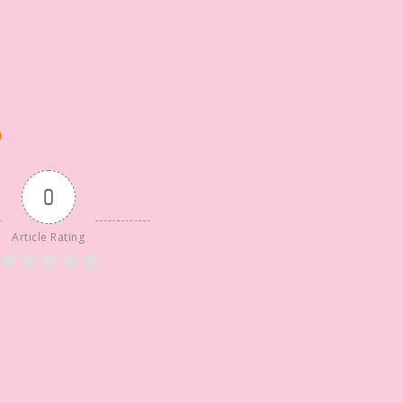
0
Article Rating