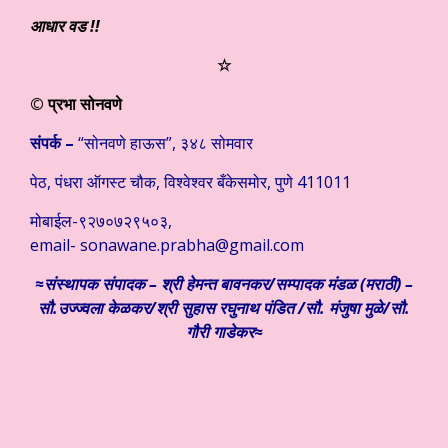
आधार वड !!
☆
© प्रभा सोनवणे
संपर्क –
“सोनवणे हाऊस”, ३४८ सोमवार
पेठ, पंधरा ऑगस्ट चौक, विश्वेश्वर बँकेसमोर, पुणे 411011
मोबाईल-९२७०७२९५०३,
email-
sonawane.prabha@gmail.com
≈संस्थापक संपादक – श्री हेमन्त बावनकर/
सम्पादक मंडळ (मराठी) –
सौ.उज्ज्वला केळकर/श्री सुहास रघुनाथ पंडित /सौ. मंजुषा मुळे/सौ.
गौरी गाडेकर≈