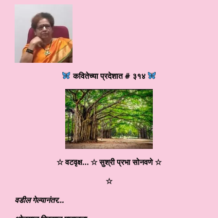
कवितेच्या प्रदेशात # ३१४
☆ वटवृक्ष
…
☆ सुश्री प्रभा सोनवणे ☆
☆
वडील गेल्यानंतर…