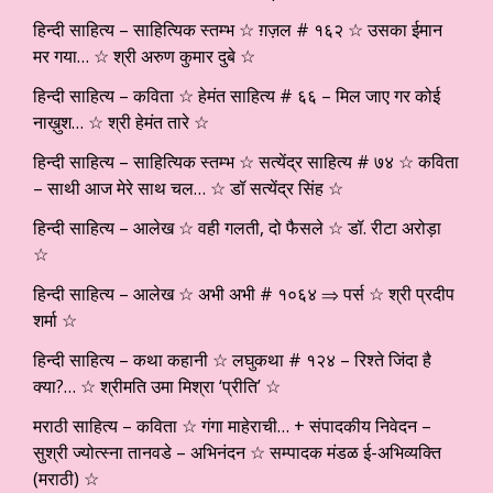
हिन्दी साहित्य – साहित्यिक स्तम्भ ☆ ग़ज़ल # १६२ ☆ उसका ईमान
मर गया… ☆ श्री अरुण कुमार दुबे ☆
हिन्दी साहित्य – कविता ☆ हेमंत साहित्य # ६६ – मिल जाए गर कोई
नाख़ुश… ☆ श्री हेमंत तारे ☆
हिन्दी साहित्य – साहित्यिक स्तम्भ ☆ सत्येंद्र साहित्य # ७४ ☆ कविता
– साथी आज मेरे साथ चल… ☆ डॉ सत्येंद्र सिंह ☆
हिन्दी साहित्य – आलेख ☆ वही गलती, दो फैसले ☆ डॉ. रीटा अरोड़ा
☆
हिन्दी साहित्य – आलेख ☆ अभी अभी # १०६४ ⇒ पर्स ☆ श्री प्रदीप
शर्मा ☆
हिन्दी साहित्य – कथा कहानी ☆ लघुकथा # १२४ – रिश्ते जिंदा है
क्या?… ☆ श्रीमति उमा मिश्रा ‘प्रीति’ ☆
मराठी साहित्य – कविता ☆ गंगा माहेराची… + संपादकीय निवेदन –
सुश्री ज्योत्स्ना तानवडे – अभिनंदन ☆ सम्पादक मंडळ ई-अभिव्यक्ति
(मराठी) ☆