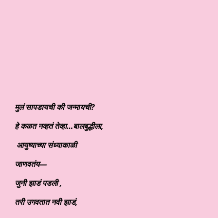
मुलं सापडायची की जन्मायची?
हे कळत नव्हतं तेव्हा…बालबुद्धीला,
आयुष्याच्या संध्याकाळी
जाणवतंय—
जुनी झाडं पडली ,
तरी उगवतात नवी झाडं,