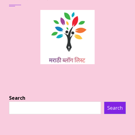
Search
Search