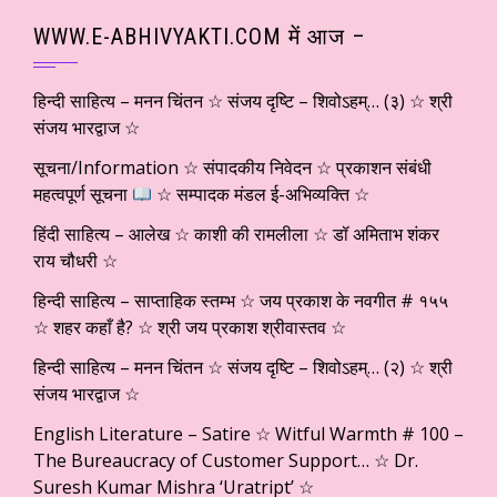
WWW.E-ABHIVYAKTI.COM में आज –
हिन्दी साहित्य – मनन चिंतन ☆ संजय दृष्टि – शिवोऽहम्… (३) ☆ श्री
संजय भारद्वाज ☆
सूचना/Information ☆ संपादकीय निवेदन ☆ प्रकाशन संबंधी
महत्वपूर्ण सूचना
☆ सम्पादक मंडल ई-अभिव्यक्ति ☆
हिंदी साहित्य – आलेख ☆ काशी की रामलीला ☆ डॉ अमिताभ शंकर
राय चौधरी ☆
हिन्दी साहित्य – साप्ताहिक स्तम्भ ☆ जय प्रकाश के नवगीत # १५५
☆ शहर कहाँ है? ☆ श्री जय प्रकाश श्रीवास्तव ☆
हिन्दी साहित्य – मनन चिंतन ☆ संजय दृष्टि – शिवोऽहम्… (२) ☆ श्री
संजय भारद्वाज ☆
English Literature – Satire ☆ Witful Warmth # 100 –
The Bureaucracy of Customer Support… ☆ Dr.
Suresh Kumar Mishra ‘Uratript’ ☆