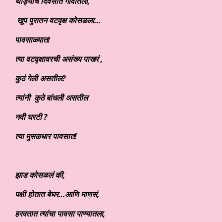
थोड्याच दिवसात गावातला,
खूप पुरातन वटवृक्ष कोसळला…
पावसाळ्यात!
त्या वटवृक्षावरची असंख्य पाखरं ,
कुठं गेली असतील?
त्यांनी कुठे बांधली असतील
नवी घरटी ?
त्या मुसळधार पावसात!
झाड कोसळलं की,
पक्षी होतात बेघर…आणि माणसं,
हरवतात त्यांचा पावसा पाण्यातला,