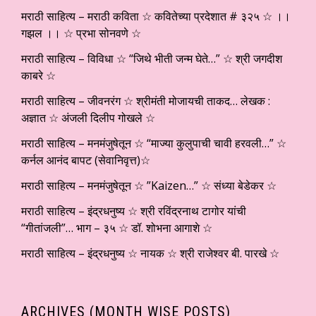
मराठी साहित्य – मराठी कविता ☆ कवितेच्या प्रदेशात # ३२५ ☆ ।।
गझल ।। ☆ प्रभा सोनवणे ☆
मराठी साहित्य – विविधा ☆ “जिथे भीती जन्म घेते…” ☆ श्री जगदीश
काबरे ☆
मराठी साहित्य – जीवनरंग ☆ श्रीमंती मोजायची ताकद… लेखक :
अज्ञात ☆ अंजली दिलीप गोखले ☆
मराठी साहित्य – मनमंजुषेतून ☆ “माज्या कुलुपाची चावी हरवली…” ☆
कर्नल आनंद बापट (सेवानिवृत्त)☆
मराठी साहित्य – मनमंजुषेतून ☆ ”Kaizen…” ☆ संध्या बेडेकर ☆
मराठी साहित्य – इंद्रधनुष्य ☆ श्री रविंद्रनाथ टागोर यांची
“गीतांजली”… भाग – ३५ ☆ डॉ. शोभना आगाशे ☆
मराठी साहित्य – इंद्रधनुष्य ☆ नायक ☆ श्री राजेश्वर बी. पारखे ☆
ARCHIVES (MONTH WISE POSTS)