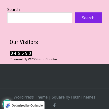
Search
Search
Our Visitors
Powered By
WPS Visitor Counter
WordPress Theme
|
Square
by HashThemes
Optimized by Optimole