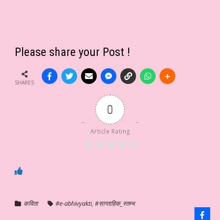
Please share your Post !
SHARES
0
Article Rating
कविता
#e-abhivyakti
,
#साप्ताहिक_स्तम्भ