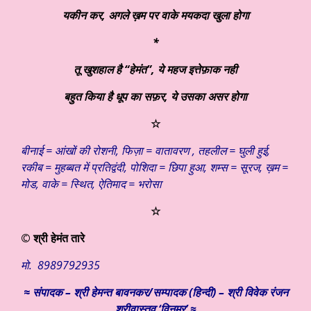
यकीन कर
, अगले ख़म पर वाके मयकदा खुला होगा
*
तू खुशहाल है “हेमंत”
, ये महज इत्तेफ़ाक नही
बहुत किया है धूप का सफ़र
, ये उसका असर होगा
☆
बीनाई = आंखों की रोशनी, फिज़ा = वातावरण , तहलील = घुली हुई,
रकीब = मुहब्बत में प्रतिद्वंदी, पोशिदा = छिपा हुआ, शम्स = सूरज, ख़म =
मोड, वाके = स्थित, ऐतिमाद = भरोसा
☆
© श्री हेमंत तारे
मो. 8989792935
≈
संपादक – श्री हेमन्त बावनकर/
सम्पादक (हिन्दी) – श्री विवेक रंजन
श्रीवास्तव ‘विनम्र’ ≈