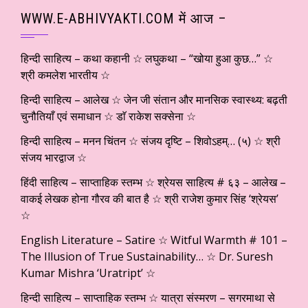
WWW.E-ABHIVYAKTI.COM में आज –
हिन्दी साहित्य – कथा कहानी ☆ लघुकथा – “खोया हुआ कुछ…” ☆
श्री कमलेश भारतीय ☆
हिन्दी साहित्य – आलेख ☆ जेन जी संतान और मानसिक स्वास्थ्य: बढ़ती
चुनौतियाँ एवं समाधान ☆ डाॅ राकेश सक्सेना ☆
हिन्दी साहित्य – मनन चिंतन ☆ संजय दृष्टि – शिवोऽहम्… (५) ☆ श्री
संजय भारद्वाज ☆
हिंदी साहित्य – साप्ताहिक स्तम्भ ☆ श्रेयस साहित्य # ६३ – आलेख –
वाकई लेखक होना गौरव की बात है ☆ श्री राजेश कुमार सिंह ‘श्रेयस’
☆
English Literature – Satire ☆ Witful Warmth # 101 –
The Illusion of True Sustainability… ☆ Dr. Suresh
Kumar Mishra ‘Uratript’ ☆
हिन्दी साहित्य – साप्ताहिक स्तम्भ ☆ यात्रा संस्मरण – सगरमाथा से