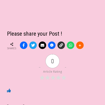
Please share your Post !
SHARES
0
Article Rating