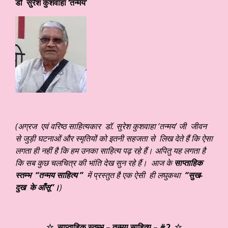
डॉ सुरेश कुशवाहा ‘तन्मय’
(अग्रज एवं वरिष्ठ साहित्यकार डॉ. सुरेश कुशवाहा ‘तन्मय’ जी जीवन
से जुड़ी घटनाओं और स्मृतियों को इतनी सहजता से लिख देते हैं कि ऐसा
लगता ही नहीं है कि हम उनका साहित्य पढ़ रहे हैं। अपितु यह लगता है
कि सब कुछ चलचित्र की भांति देख सुन रहे हैं। आज के
साप्ताहिक
स्तम्भ “तन्मय साहित्य ”
में प्रस्तुत है एक ऐसी ही लघुकथा
“सुख-
दुख के आँसू”।
)
☆ साप्ताहिक स्तम्भ – तन्मय साहित्य – #2 ☆