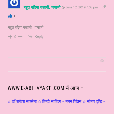
बहुत बढ़िया कहानी, पापाजी
June 12, 2019 7:03 pm
0
बहुत बढ़िया कहानी , पापाजी
Reply
0
WWW.E-ABHIVYAKTI.COM में आज –
 राकेश सक्सेना ☆ हिन्दी साहित्य – मनन चिंतन ☆ संजय दृष्टि – शिवोऽहम्… (५)