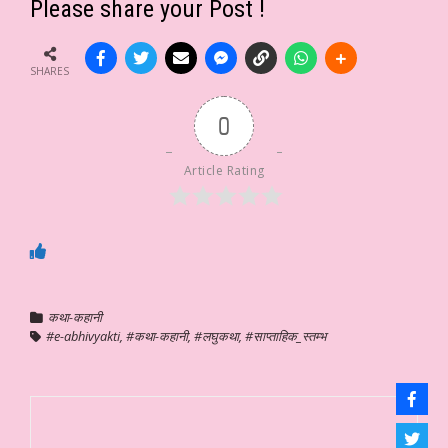
Please share your Post !
SHARES
0
Article Rating
कथा-कहानी
#e-abhivyakti
,
#कथा-कहानी
,
#लघुकथा
,
#साप्ताहिक_स्तम्भ