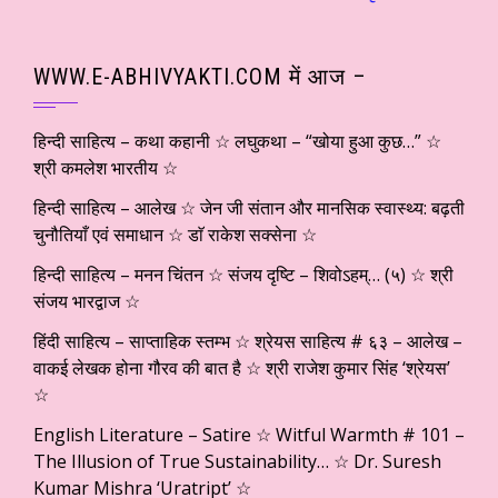
WWW.E-ABHIVYAKTI.COM में आज –
हिन्दी साहित्य – कथा कहानी ☆ लघुकथा – “खोया हुआ कुछ…” ☆
श्री कमलेश भारतीय ☆
हिन्दी साहित्य – आलेख ☆ जेन जी संतान और मानसिक स्वास्थ्य: बढ़ती
चुनौतियाँ एवं समाधान ☆ डाॅ राकेश सक्सेना ☆
हिन्दी साहित्य – मनन चिंतन ☆ संजय दृष्टि – शिवोऽहम्… (५) ☆ श्री
संजय भारद्वाज ☆
हिंदी साहित्य – साप्ताहिक स्तम्भ ☆ श्रेयस साहित्य # ६३ – आलेख –
वाकई लेखक होना गौरव की बात है ☆ श्री राजेश कुमार सिंह ‘श्रेयस’
☆
English Literature – Satire ☆ Witful Warmth # 101 –
The Illusion of True Sustainability… ☆ Dr. Suresh
Kumar Mishra ‘Uratript’ ☆