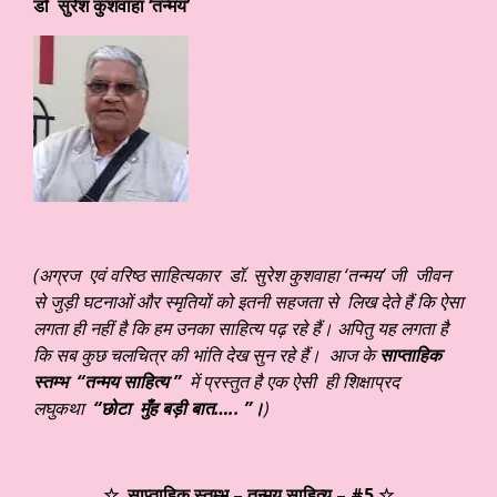
डॉ सुरेश कुशवाहा ‘तन्मय’
(अग्रज एवं वरिष्ठ साहित्यकार डॉ. सुरेश कुशवाहा ‘तन्मय’ जी जीवन
से जुड़ी घटनाओं और स्मृतियों को इतनी सहजता से लिख देते हैं कि ऐसा
लगता ही नहीं है कि हम उनका साहित्य पढ़ रहे हैं। अपितु यह लगता है
कि सब कुछ चलचित्र की भांति देख सुन रहे हैं। आज के
साप्ताहिक
स्तम्भ “तन्मय साहित्य ”
में प्रस्तुत है एक ऐसी ही शिक्षाप्रद
लघुकथा
“छोटा मुँह बड़ी बात….. ”।
)
☆ साप्ताहिक स्तम्भ – तन्मय साहित्य – #5 ☆