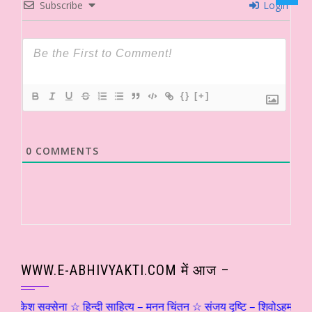
Subscribe
Login
{}
[+]
0
COMMENTS
WWW.E-ABHIVYAKTI.COM में आज –
क्सेना ☆ हिन्दी साहित्य – मनन चिंतन ☆ संजय दृष्टि – शिवोऽहम्… (५) ☆ श्री