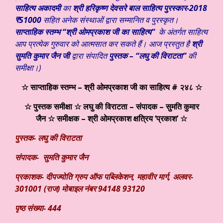
साहित्य अकादमी
का
श्री हरिकृष्ण देवसरे बाल साहित्य पुरस्कार-2018
₹
51000
सहित अनेक संस्थाओं द्वारा सम्मानित व पुरस्कृत।
साप्ताहिक स्तम्भ “श्री ओमप्रकाश जी का साहित्य”
के अंतर्गत साहित्य
आप प्रत्येक गुरुवार को आत्मसात कर सकते हैं। आज प्रस्तुत है
श्री
सुमति कुमार जैन
जी
द्वारा संपादित
पुस्तक –
“लघु की विराटता
”
की
समीक्षा।)
☆ साप्ताहिक स्तम्भ – श्री ओमप्रकाश जी का साहित्य #
२४८
☆
☆ पुस्तक समीक्षा ☆
लघु की विराटता – संपादक – सुमति कुमार
जैन
☆ समीक्षक – श्री ओमप्रकाश क्षत्रिय ‘प्रकाश’
☆
पुस्तक- लघु की विराटता
संपादक- सुमति कुमार जैन
प्रकाशक- दीपज्योति ग्रुप ऑफ पब्लिकेशन
,
महावीर मार्ग
,
अलवर-
301001 (राज) मोबाइल नंबर 94148 93120
पृष्ठ संख्या- 444