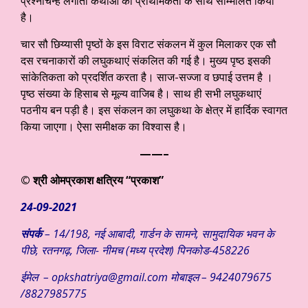
प्रश्नचिन्ह लगाती कथाओं को प्राथमिकता के साथ सम्मिलित किया
है।
चार सौ छिय्यासी पृष्ठों के इस विराट संकलन में कुल मिलाकर एक सौ
दस रचनाकारों की लघुकथाएं संकलित की गई है। मुख्य पृष्ठ इसकी
सांकेतिकता को प्रदर्शित करता है। साज-सज्जा व छपाई उत्तम है ।
पृष्ठ संख्या के हिसाब से मूल्य वाजिब है। साथ ही सभी लघुकथाएं
पठनीय बन पड़ी है। इस संकलन का लघुकथा के क्षेत्र में हार्दिक स्वागत
किया जाएगा। ऐसा समीक्षक का विश्वास है।
——–
© श्री ओमप्रकाश क्षत्रिय “प्रकाश”
24-09-2021
संपर्क
– 14/198, नई आबादी, गार्डन के सामने, सामुदायिक भवन के
पीछे, रतनगढ़, जिला- नीमच (मध्य प्रदेश) पिनकोड-458226
ईमेल – opkshatriya@gmail.com मोबाइल – 9424079675
/8827985775