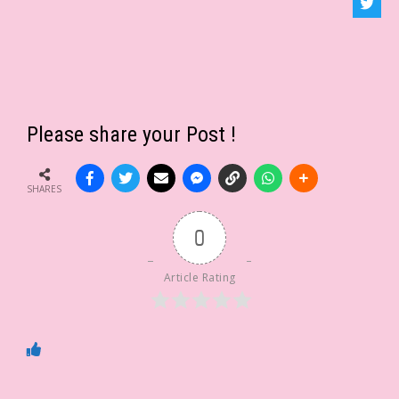
Please share your Post !
SHARES
0
Article Rating