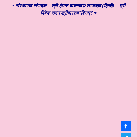
≈
संस्थापक
संपादक – श्री हेमन्त बावनकर/
सम्पादक (हिन्दी) – श्री
विवेक रंजन श्रीवास्तव ‘विनम्र’ ≈