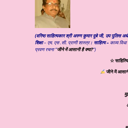
(वरिष्ठ साहित्यकार
श्री अरुण कुमार दुबे जी,
उप पुलिस अधी
शिक्षा
– एम. एस .सी. प्राणी शास्त्र।
साहित्य –
काव्य विध
प्रवण रचना “
जीने में आसानी है क्या?
“)
☆ साहित्य
जीने में आसानी
मु
अ
म