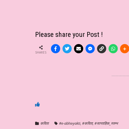
Please share your Post !
SHARES
कविता
#e-abhivyakti
,
#कविता
,
#साप्ताहिक_स्तम्भ