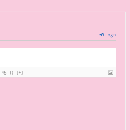
Login
{}
[+]