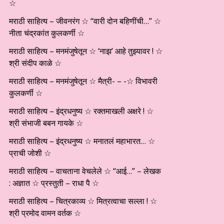
☆
मराठी साहित्य – जीवनरंग ☆ “वारी दोन बहिणींची…” ☆
नीता चंद्रकांत कुलकर्णी ☆
मराठी साहित्य – मनमंजुषेतून ☆ ‘नाझ’ आहे तुझ्यावर ! ☆
श्री संदीप काळे ☆
मराठी साहित्य – मनमंजुषेतून ☆ मैत्री- – -☆ विभावरी
कुलकर्णी ☆
मराठी साहित्य – इंद्रधनुष्य ☆ रक्तमाखली अक्षरे ! ☆
श्री संभाजी बबन गायके ☆
मराठी साहित्य – इंद्रधनुष्य ☆ मनातलं महाभारत… ☆
प्राची जोशी ☆
मराठी साहित्य – वाचताना वेचलेले ☆ “आई…” – लेखक
: अज्ञात ☆ प्रस्तुती – राधा पै ☆
मराठी साहित्य – चित्रकाव्य ☆ मित्रत्वाचा सल्ला ! ☆
श्री प्रमोद वामन वर्तक ☆