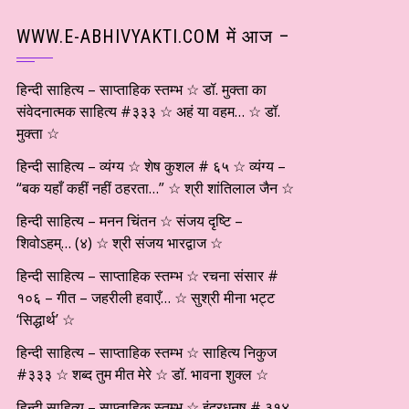
WWW.E-ABHIVYAKTI.COM में आज –
हिन्दी साहित्य – साप्ताहिक स्तम्भ ☆ डॉ. मुक्ता का
संवेदनात्मक साहित्य #३३३ ☆ अहं या वहम… ☆ डॉ.
मुक्ता ☆
हिन्दी साहित्य – व्यंग्य ☆ शेष कुशल # ६५ ☆ व्यंग्य –
“बक यहाँ कहीं नहीं ठहरता…” ☆ श्री शांतिलाल जैन ☆
हिन्दी साहित्य – मनन चिंतन ☆ संजय दृष्टि –
शिवोऽहम्… (४) ☆ श्री संजय भारद्वाज ☆
हिन्दी साहित्य – साप्ताहिक स्तम्भ ☆ रचना संसार #
१०६ – गीत – जहरीली हवाएँ… ☆ सुश्री मीना भट्ट
‘सिद्धार्थ’ ☆
हिन्दी साहित्य – साप्ताहिक स्तम्भ ☆ साहित्य निकुज
#३३३ ☆ शब्द तुम मीत मेरे ☆ डॉ. भावना शुक्ल ☆
हिन्दी साहित्य – साप्ताहिक स्तम्भ ☆ इंद्रधनुष # ३१४