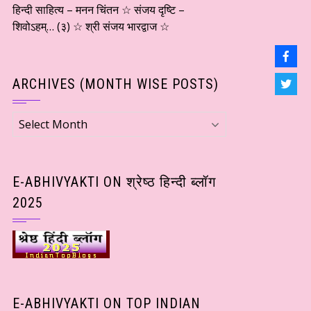
हिन्दी साहित्य – मनन चिंतन ☆ संजय दृष्टि –
शिवोऽहम्… (३) ☆ श्री संजय भारद्वाज ☆
ARCHIVES (MONTH WISE POSTS)
Archives
(Month
wise
Posts)
E-ABHIVYAKTI ON श्रेष्ठ हिन्दी ब्लॉग
2025
E-ABHIVYAKTI ON TOP INDIAN