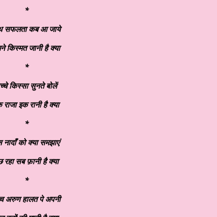
*
थ सफलता कब आ जाये
मने किस्मत जानी है क्या
*
च्चे किस्सा सुनते बोलें
 राजा इक रानी है क्या
*
 नादाँ को क्या समझाएं
छ रहा सब फ़ानी है क्या
*
च अरुण हालत पे अपनी