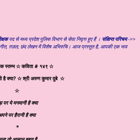
क्षक
पद से मध्य प्रदेश पुलिस विभाग से सेवा निवृत्त हुए हैं ।
संक्षिप्त परिचय
->>
ा गीत, ग़ज़ल, छंद लेखन में विशेष अभिरुचि। आज
प्रस्तुत है, आपकी एक भाव
िक स्तम्भ ☆ कविता # १४९ ☆
 है क्या?
☆ श्री अरुण कुमार दुबे
☆
☆
झ पर ये मनमानी है क्या
पने पर हैरानी है क्या
*
रना तो आसान बहुत है