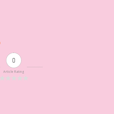
0
Article Rating