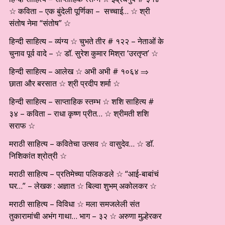
☆ कविता – एक बुंदेली पूर्णिका – सच्चाई… ☆ श्री
संतोष नेमा “संतोष” ☆
हिन्दी साहित्य – व्यंग्य ☆ चुभते तीर # १२२ – नेताओं के
चुनाव पूर्व वादे – ☆ डॉ. सुरेश कुमार मिश्रा ‘उरतृप्त’ ☆
हिन्दी साहित्य – आलेख ☆ अभी अभी # १०६४ ⇒
छाता और बरसात ☆ श्री प्रदीप शर्मा ☆
हिन्दी साहित्य – साप्ताहिक स्तम्भ ☆ शशि साहित्य #
३४ – कविता – राधा कृष्ण प्रीत… ☆ श्रीमती शशि
सराफ ☆
मराठी साहित्य – कवितेचा उत्सव ☆ वासुदेव… ☆ डाॅ.
निशिकांत श्रोत्री ☆
मराठी साहित्य – प्रतिमेच्या पलिकडले ☆ “आई-बाबांचं
घर…” – लेखक : अज्ञात ☆ बिल्वा शुभम् अकोलकर ☆
मराठी साहित्य – विविधा ☆ मला समजलेली संत
तुकारामांची अभंग गाथा… भाग – ३२ ☆ अरुणा मुल्हेरकर