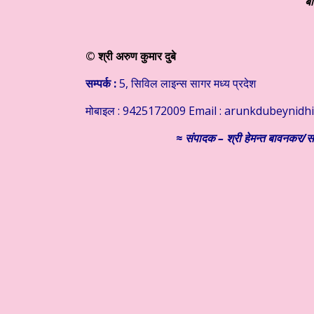
बा
©
श्री अरुण कुमार दुबे
सम्पर्क :
5, सिविल लाइन्स सागर मध्य प्रदेश
मोबाइल : 9425172009 Email : arunkdubeynidh
≈
संपादक – श्री हेमन्त बावनकर/
सम