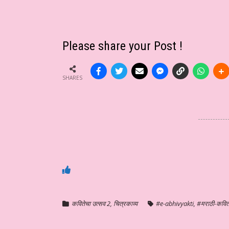
Please share your Post !
SHARES
कवितेचा उत्सव 2
,
चित्रकाव्य
#e-abhivyakti
,
#मराठी-कवित