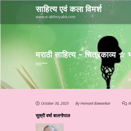
Skip
साहित्य एवं कला विमर्श
to
content
www.e-abhivyakti.com
मराठी साहित्य – चित्रकाव्य ☆ 
October 30, 2025
By
Hemant Bawankar
N
सुश्री वर्षा बालगोपाल
स्तुत है आज का साहित्य
हिन्दी साहित्य – साप्ताहिक स्तम्भ ☆ डॉ. मुक्ता क