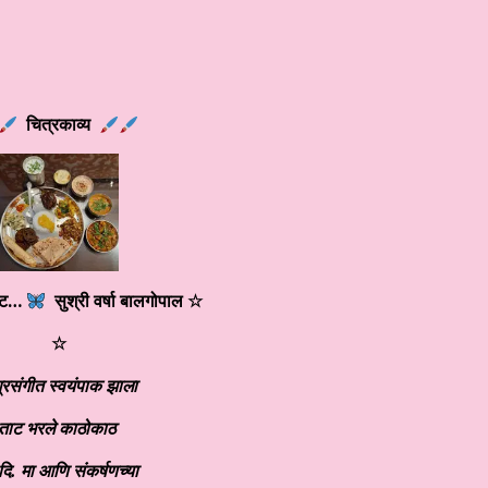
चित्रकाव्य
ाट…
सुश्री वर्षा बालगोपाल
☆
☆
्रसंगीत स्वयंपाक झाला
ताट भरले काठोकाठ
दि. मा आणि संकर्षणच्या