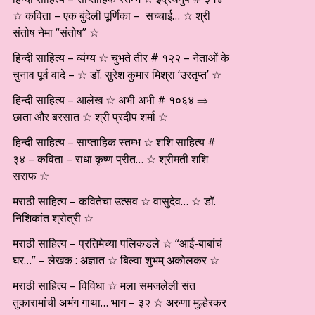
☆ कविता – एक बुंदेली पूर्णिका – सच्चाई… ☆ श्री
संतोष नेमा “संतोष” ☆
हिन्दी साहित्य – व्यंग्य ☆ चुभते तीर # १२२ – नेताओं के
चुनाव पूर्व वादे – ☆ डॉ. सुरेश कुमार मिश्रा ‘उरतृप्त’ ☆
हिन्दी साहित्य – आलेख ☆ अभी अभी # १०६४ ⇒
छाता और बरसात ☆ श्री प्रदीप शर्मा ☆
हिन्दी साहित्य – साप्ताहिक स्तम्भ ☆ शशि साहित्य #
३४ – कविता – राधा कृष्ण प्रीत… ☆ श्रीमती शशि
सराफ ☆
मराठी साहित्य – कवितेचा उत्सव ☆ वासुदेव… ☆ डाॅ.
निशिकांत श्रोत्री ☆
मराठी साहित्य – प्रतिमेच्या पलिकडले ☆ “आई-बाबांचं
घर…” – लेखक : अज्ञात ☆ बिल्वा शुभम् अकोलकर ☆
मराठी साहित्य – विविधा ☆ मला समजलेली संत
तुकारामांची अभंग गाथा… भाग – ३२ ☆ अरुणा मुल्हेरकर