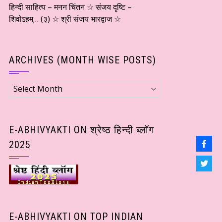
हिन्दी साहित्य – मनन चिंतन ☆ संजय दृष्टि –
शिवोऽहम्… (३) ☆ श्री संजय भारद्वाज ☆
ARCHIVES (MONTH WISE POSTS)
Archives
(Month
wise
Posts)
E-ABHIVYAKTI ON श्रेष्ठ हिन्दी ब्लॉग
2025
E-ABHIVYAKTI ON TOP INDIAN