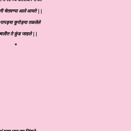
नी चेतवण्या आले आयते ||
पापड्या कुरोड्या तळलेले
ज्वलीत ते कुंड जाहले ||
*