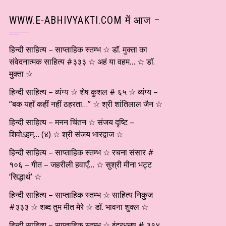
WWW.E-ABHIVYAKTI.COM में आज –
हिन्दी साहित्य – साप्ताहिक स्तम्भ ☆ डॉ. मुक्ता का
संवेदनात्मक साहित्य #३३३ ☆ अहं या वहम… ☆ डॉ.
मुक्ता ☆
हिन्दी साहित्य – व्यंग्य ☆ शेष कुशल # ६५ ☆ व्यंग्य –
“बक यहाँ कहीं नहीं ठहरता…” ☆ श्री शांतिलाल जैन ☆
हिन्दी साहित्य – मनन चिंतन ☆ संजय दृष्टि –
शिवोऽहम्… (४) ☆ श्री संजय भारद्वाज ☆
हिन्दी साहित्य – साप्ताहिक स्तम्भ ☆ रचना संसार #
१०६ – गीत – जहरीली हवाएँ… ☆ सुश्री मीना भट्ट
‘सिद्धार्थ’ ☆
हिन्दी साहित्य – साप्ताहिक स्तम्भ ☆ साहित्य निकुज
#३३३ ☆ शब्द तुम मीत मेरे ☆ डॉ. भावना शुक्ल ☆
हिन्दी साहित्य – साप्ताहिक स्तम्भ ☆ इंद्रधनुष # ३१४