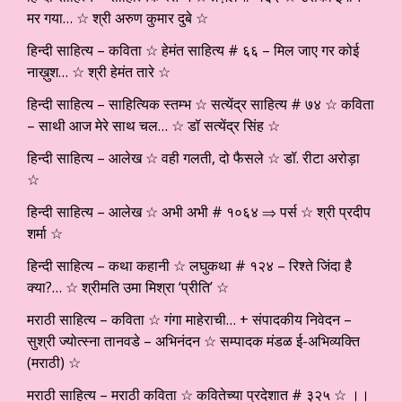
मर गया… ☆ श्री अरुण कुमार दुबे ☆
हिन्दी साहित्य – कविता ☆ हेमंत साहित्य # ६६ – मिल जाए गर कोई
नाख़ुश… ☆ श्री हेमंत तारे ☆
हिन्दी साहित्य – साहित्यिक स्तम्भ ☆ सत्येंद्र साहित्य # ७४ ☆ कविता
– साथी आज मेरे साथ चल… ☆ डॉ सत्येंद्र सिंह ☆
हिन्दी साहित्य – आलेख ☆ वही गलती, दो फैसले ☆ डॉ. रीटा अरोड़ा
☆
हिन्दी साहित्य – आलेख ☆ अभी अभी # १०६४ ⇒ पर्स ☆ श्री प्रदीप
शर्मा ☆
हिन्दी साहित्य – कथा कहानी ☆ लघुकथा # १२४ – रिश्ते जिंदा है
क्या?… ☆ श्रीमति उमा मिश्रा ‘प्रीति’ ☆
मराठी साहित्य – कविता ☆ गंगा माहेराची… + संपादकीय निवेदन –
सुश्री ज्योत्स्ना तानवडे – अभिनंदन ☆ सम्पादक मंडळ ई-अभिव्यक्ति
(मराठी) ☆
मराठी साहित्य – मराठी कविता ☆ कवितेच्या प्रदेशात # ३२५ ☆ ।।