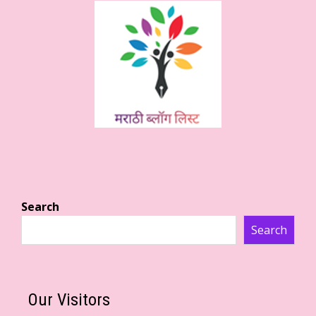
Search
Search
Our Visitors