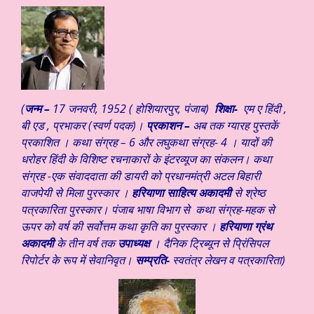
(
जन्म –
17 जनवरी, 1952 ( होशियारपुर, पंजाब)
शिक्षा-
एम ए हिंदी ,
बी एड , प्रभाकर (स्वर्ण पदक)।
प्रकाशन –
अब तक ग्यारह पुस्तकें
प्रकाशित । कथा संग्रह – 6 और लघुकथा संग्रह- 4 । यादों की
धरोहर हिंदी के विशिष्ट रचनाकारों के इंटरव्यूज का संकलन। कथा
संग्रह -एक संवाददाता की डायरी को प्रधानमंत्री अटल बिहारी
वाजपेयी से मिला पुरस्कार ।
हरियाणा साहित्य अकादमी
से श्रेष्ठ
पत्रकारिता पुरस्कार। पंजाब भाषा विभाग से कथा संग्रह-महक से
ऊपर को वर्ष की सर्वोत्तम कथा कृति का पुरस्कार ।
हरियाणा ग्रंथ
अकादमी
के तीन वर्ष तक
उपाध्यक्ष
। दैनिक ट्रिब्यून से प्रिंसिपल
रिपोर्टर के रूप में सेवानिवृत।
सम्प्रति-
स्वतंत्र लेखन व पत्रकारिता)