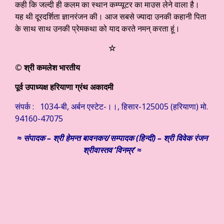
कही कि जल्दी ही कलम का स्थान कम्प्यूटर का माउस लेने वाला है।
यह थी दूरदर्शिता ज्ञानरंजन की। आज सबसे ज्यादा उनकी कहानी पिता
के साथ साथ उनकी प्रेमकथा को याद करते नमन् करता हूं।
☆
© श्री कमलेश भारतीय
पूर्व उपाध्यक्ष हरियाणा ग्रंथ अकादमी
संपर्क : 1034-बी, अर्बन एस्टेट-।।, हिसार-125005 (हरियाणा) मो.
94160-47075
≈
संपादक – श्री हेमन्त बावनकर/
सम्पादक (हिन्दी) – श्री विवेक रंजन
श्रीवास्तव ‘विनम्र’ ≈