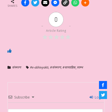
SHARES
0
Article Rating
संस्मरण
#e-abhivyakti
,
#संस्मरण
,
#साप्ताहिक_स्तम्भ
Subscribe
Login