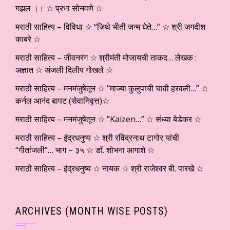
गझल ।। ☆ प्रभा सोनवणे ☆
मराठी साहित्य – विविधा ☆ “जिथे भीती जन्म घेते…” ☆ श्री जगदीश
काबरे ☆
मराठी साहित्य – जीवनरंग ☆ श्रीमंती मोजायची ताकद… लेखक :
अज्ञात ☆ अंजली दिलीप गोखले ☆
मराठी साहित्य – मनमंजुषेतून ☆ “माज्या कुलुपाची चावी हरवली…” ☆
कर्नल आनंद बापट (सेवानिवृत्त)☆
मराठी साहित्य – मनमंजुषेतून ☆ ”Kaizen…” ☆ संध्या बेडेकर ☆
मराठी साहित्य – इंद्रधनुष्य ☆ श्री रविंद्रनाथ टागोर यांची
“गीतांजली”… भाग – ३५ ☆ डॉ. शोभना आगाशे ☆
मराठी साहित्य – इंद्रधनुष्य ☆ नायक ☆ श्री राजेश्वर बी. पारखे ☆
ARCHIVES (MONTH WISE POSTS)