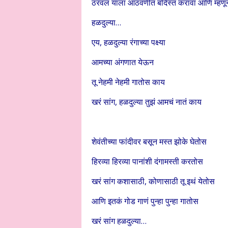
ठरवलं याला आठवणीत बंदिस्त करावा आणि म्हणून
हळदुल्या…
एय, हळदुल्या रंगाच्या पक्ष्या
आमच्या अंगणात येऊन
तू नेहमी नेहमी गातोस काय
खरं सांग, हळदुल्या तुझं आमचं नातं काय
शेवंतीच्या फांदीवर बसून मस्त झोके घेतोस
हिरव्या हिरव्या पानांशी दंगामस्ती करतोस
खरं सांग कशासाठी, कोणासाठी तू इथं येतोस
आणि इतकं गोड गाणं पुन्हा पुन्हा गातोस
खरं सांग हळदुल्या…