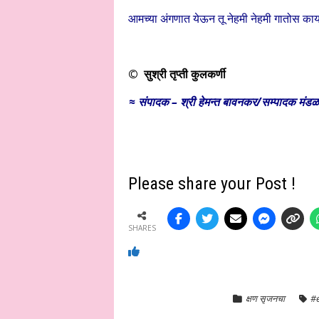
आमच्या अंगणात येऊन तू नेहमी नेहमी गातोस 
© सुश्री तृप्ती कुलकर्णी
≈ संपादक – श्री हेमन्त बावनकर/
सम्पादक मंडळ 
Please share your Post !
SHARES
क्षण सृजनचा
#e