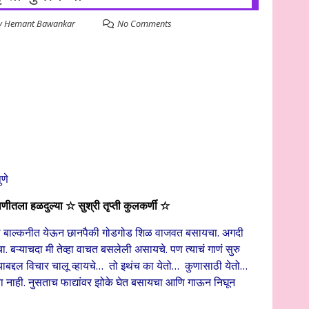
y
Hemant Bawankar
No Comments
णे
तला हळदुल्या ☆ सुश्री तृप्ती कुलकर्णी
☆
आमच्या बाल्कनीत येऊन छानपैकी गोडगोड शिळ वाजवत बसायचा. अगदी
. बऱ्याचदा मी तेव्हा वाचत बसलेली असायचे. पण त्याचं गाणं सुरु
याबद्दल विचार चालू व्हायचे… तो इथंच का येतो… कुणासाठी येतो…
ा नाही. नुसताच फाद्यांवर झोके घेत बसायचा आणि गाऊन निघून