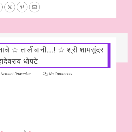
जनाचे ☆ तालीबानी….! ☆ श्री शामसुंदर
ादेवराव धोपटे
y
Hemant Bawankar
No Comments