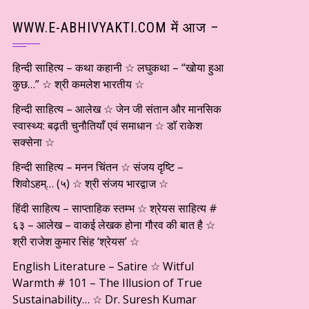
WWW.E-ABHIVYAKTI.COM में आज –
हिन्दी साहित्य – कथा कहानी ☆ लघुकथा – “खोया हुआ
कुछ…” ☆ श्री कमलेश भारतीय ☆
हिन्दी साहित्य – आलेख ☆ जेन जी संतान और मानसिक
स्वास्थ्य: बढ़ती चुनौतियाँ एवं समाधान ☆ डाॅ राकेश
सक्सेना ☆
हिन्दी साहित्य – मनन चिंतन ☆ संजय दृष्टि –
शिवोऽहम्… (५) ☆ श्री संजय भारद्वाज ☆
हिंदी साहित्य – साप्ताहिक स्तम्भ ☆ श्रेयस साहित्य #
६३ – आलेख – वाकई लेखक होना गौरव की बात है ☆
श्री राजेश कुमार सिंह ‘श्रेयस’ ☆
English Literature – Satire ☆ Witful
Warmth # 101 – The Illusion of True
Sustainability… ☆ Dr. Suresh Kumar