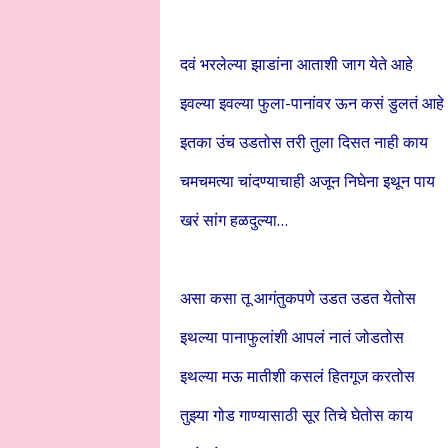
दवं भरलेल्या झाडांना आताशी जाग येते आहे
इवल्या इवल्या फुला-पानांवर ऊन कसं डुलतं आहे
इतका उंच उडतोस तरी तुला दिसत नाही काय
चमचमत्या चांदण्याचाही अजून निघेना इथून पाय
खरं सांग हळदुल्या…
असा कसा तू आगंतुकपणे उडत उडत येतोस
इथल्या पानाफुलांशी आपलं नातं जोडतोस
इथल्या मऊ मातीशी कसलं हितगूज करतोस
तुझ्या गोड गाण्यासाठी सूर तिचे घेतोस काय