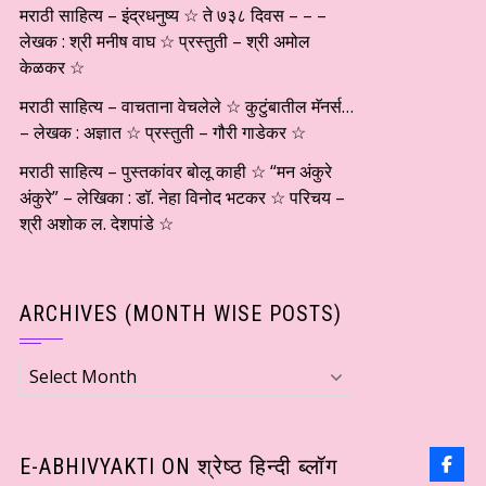
मराठी साहित्य – इंद्रधनुष्य ☆ ते ७३८ दिवस – – –
लेखक : श्री मनीष वाघ ☆ प्रस्तुती – श्री अमोल
केळकर ☆
मराठी साहित्य – वाचताना वेचलेले ☆ कुटुंबातील मॅनर्स…
– लेखक : अज्ञात ☆ प्रस्तुती – गौरी गाडेकर ☆
मराठी साहित्य – पुस्तकांवर बोलू काही ☆ “मन अंकुरे
अंकुरे” – लेखिका : डॉ. नेहा विनोद भटकर ☆ परिचय –
श्री अशोक ल. देशपांडे ☆
ARCHIVES (MONTH WISE POSTS)
Archives
(Month
wise
Posts)
E-ABHIVYAKTI ON श्रेष्ठ हिन्दी ब्लॉग