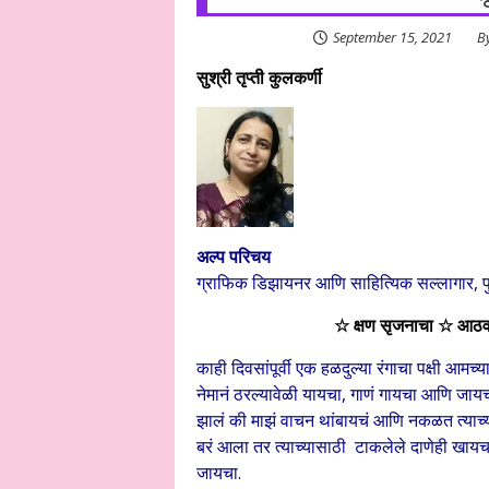
September 15, 2021
B
सुश्री तृप्ती कुलकर्णी
अल्प परिचय
ग्राफिक डिझायनर आणि साहित्यिक सल्लागार, पु
☆ क्षण सृजनाचा ☆ आठवणी
काही दिवसांपूर्वी एक हळदुल्या रंगाचा पक्षी 
नेमानं ठरल्यावेळी यायचा, गाणं गायचा आणि जायचा
झालं की माझं वाचन थांबायचं आणि नकळत त्याच्
बरं आला तर त्याच्यासाठी टाकलेले दाणेही खायच
जायचा.