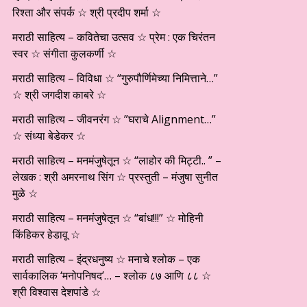
रिश्ता और संपर्क ☆ श्री प्रदीप शर्मा ☆
मराठी साहित्य – कवितेचा उत्सव ☆ प्रेम : एक चिरंतन
स्वर ☆ संगीता कुलकर्णी ☆
मराठी साहित्य – विविधा ☆ “गुरुपौर्णिमेच्या निमित्ताने…”
☆ श्री जगदीश काबरे ☆
मराठी साहित्य – जीवनरंग ☆ ”घराचे Alignment…”
☆ संध्या बेडेकर ☆
मराठी साहित्य – मनमंजुषेतून ☆ “लाहोर की मिट्टी.. ” –
लेखक : श्री अमरनाथ सिंग ☆ प्रस्तुती – मंजुषा सुनीत
मुळे ☆
मराठी साहित्य – मनमंजुषेतून ☆ “बांध!!!” ☆ मोहिनी
किंहिकर हेडावू ☆
मराठी साहित्य – इंद्रधनुष्य ☆ मनाचे श्लोक – एक
सार्वकालिक ‘मनोपनिषद’… – श्लोक ८७ आणि ८८ ☆
श्री विश्वास देशपांडे ☆