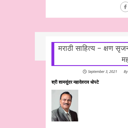
मराठी साहित्य – क्षण सृ
मह
September 3, 2021
B
श्री शामसुंदर महादेवराव धोपटे