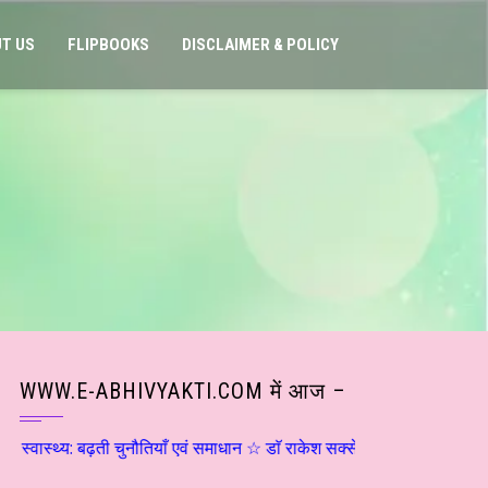
T US
FLIPBOOKS
DISCLAIMER & POLICY
WWW.E-ABHIVYAKTI.COM में आज –
ी चुनौतियाँ एवं समाधान ☆ डाॅ राकेश सक्सेना ☆ हिन्दी साहित्य – मनन चिंतन 