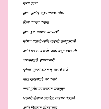
कथा ऐकत
कुणा सुशील
, सुंदर राजकान्येची
तिला पळवून नेणार्‍या
कुणा दुष्ट भयंकर राक्षसाची
प्रेमळ यक्षाची आणि धाडसी राजपुत्राची.
आणि मग सारा वर्गच जातो बनून यक्षनगरी
चमचमणारी
, झगमगणारी
प्रेमळ गुरुजी वाटतात
, यक्षांचे राजे
वाटा दाखवणारे
, वर देणारे
सारी मुलेच मग बनतात राजपुत्र
भरजरी पोशाख ल्यालेले
, तलवार घेतलेले
आणि निघतात सोडवायला