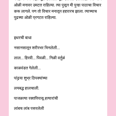
ओळी मनावर उमटत राहिल्या. त्या पुसून मी पुन्हा पाठाचा विचार
करू लागले. पण तो विचार मनातून हद्दपारच झाला. त्याच्याच
पुढच्या ओळी प्रगटत राहिल्या.
इथरची बाधा
नसानसातून शरीरभर भिनलेली…
लाल… हिरवी… पिवळी… निळी वर्तुळं
काळवंडत गेलेली…
पांढर्‍या शुभ्र ठिपक्यांच्या
लयबद्ध हालचाली.
पाजळत्या रक्तपिपासू हत्यारांची
लांबच लांब पसरलेली