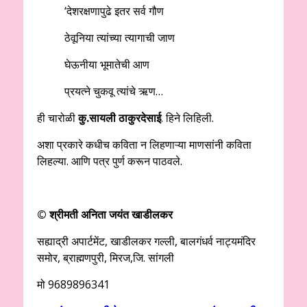
‘देशरक्षणापुढे इतर सर्व गौण
ठेवूनिया त्यांच्या त्यागाची जाण
घेऊनीया भूमातेची आण
प्रयत्ने चुकवू त्यांचे ऋण…
ही चारोळी
कु.सायली ठाकुरदेसाई
. हिने लिहिली.
अशा प्रकारे कधीच कविता न लिहणाऱ्या माणसांनी कविता
लिहल्या. आणि पत्र पुर्ण करून पाठवले.
© श्रीमती अनिता जयंत खाडीलकर
सह्याद्री अपार्टमेंट, खाडीलकर गल्ली, बालगंधर्व नाट्यमंदिर
समोर, ब्राह्मणपुरी, मिरज,जि. सांगली
मो 9689896341