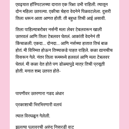
एवढ्यात हॉस्पिटलच्या दारात एक रिक्षा उभी राहिली. त्यातून
दोन महिला उतरल्या. एकीचा चेहरा वेदनेने पिळवटलेला. दुसरी
तिला धरून आता आणत होती. ती बहुधा तिची आई असावी.
तिला पाहिल्याबरोबर नर्सनी मला लेबर टेबलवरून खाली
उतरवलं आणि तिला टेबलवर घेतलं. आकांती वेदनेनं ती
किंचाळली. एकदा… दोनदा… आणि नर्सच्या हातात तिचं बाळ
होतं. मी विस्मित होऊन तिच्याकडे पाहत राहिले. कळा द्यायचीच
विसरून गेले. नंतर तिला रूममध्ये हलवलं आणि मला टेबलवर
घेतलं. मी कळा देत होते पण डोळ्यापुढे मात्र तिची प्रसूती
होती. मनात शब्द उतरत होते-
पापणीवर उतरणारा गडद अंधार
प्रकाशाची भिरभिरणारी वलयं
त्यात विरघळून गेलेली.
झुलत्या पुलावरची अरुंद निसरडी वाट