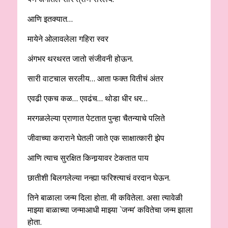
आणि इतक्यात…
मायेने ओलावलेला गहिरा स्वर
अंगभर थरथरत जातो संजीवनी होऊन.
सारी वाटचाल सरलीय… आता फक्त वितीचं अंतर
एवढी एकच कळ… एवढंच… थोडा धीर धर…
मरगळलेल्या प्राणात पेटतात पुन्हा चैतन्याचे पलिते
जीवाच्या कराराने घेतली जाते एक साक्षात्कारी झेप
आणि त्याच सुरक्षित किनार्‍यावर टेकतात पाय
छातीशी बिलगलेल्या नन्ह्या फरिश्त्याचं वरदान घेऊन.
तिने बाळाला जन्म दिला होता. मी कवितेला. असा त्यावेळी
माझ्या बाळाच्या जन्माआधी माझ्या `जन्म’ कवितेचा जन्म झाला
होता.