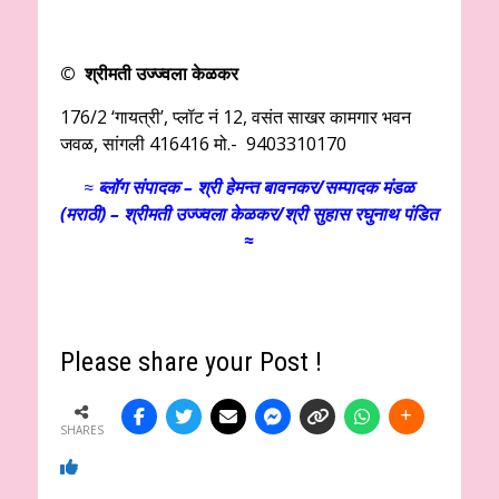
© श्रीमती उज्ज्वला केळकर
176/2 ‘गायत्री’, प्लॉट नं 12, वसंत साखर कामगार भवन
जवळ, सांगली 416416 मो.- 9403310170
≈
ब्लॉग संपादक – श्री हेमन्त बावनकर/
सम्पादक मंडळ
(मराठी) – श्रीमती उज्ज्वला केळकर/श्री सुहास रघुनाथ पंडित
≈
Please share your Post !
SHARES