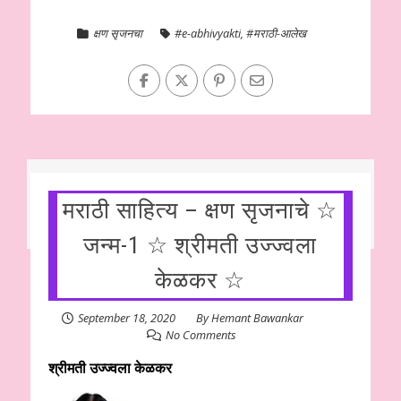
क्षण सृजनचा
#e-abhivyakti
,
#मराठी-आलेख
मराठी साहित्य – क्षण सृजनाचे ☆
जन्म-1 ☆ श्रीमती उज्ज्वला
केळकर ☆
September 18, 2020
By
Hemant Bawankar
No Comments
श्रीमती उज्ज्वला केळकर