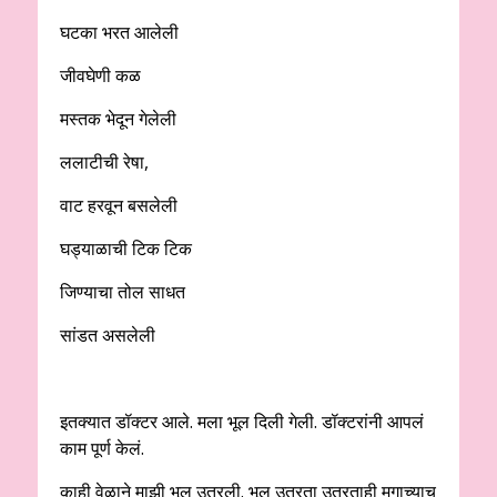
घटका भरत आलेली
जीवघेणी कळ
मस्तक भेदून गेलेली
ललाटीची रेषा,
वाट हरवून बसलेली
घड्याळाची टिक टिक
जिण्याचा तोल साधत
सांडत असलेली
इतक्यात डॉक्टर आले. मला भूल दिली गेली. डॉक्टरांनी आपलं
काम पूर्ण केलं.
काही वेळाने माझी भूल उतरली. भूल उतरता उतरताही मगाच्याच