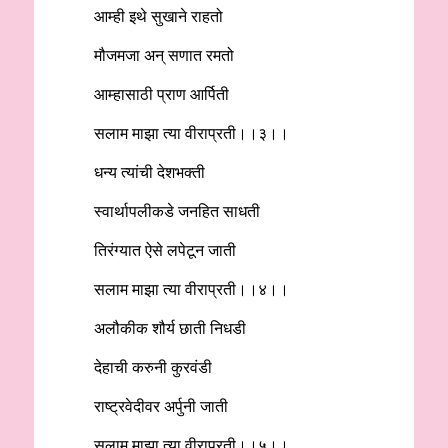
आम्ही इथे सुखाने राहतो
मौजमजा अन् सणात रमतो
आम्हासाठी प्राण आर्पिती
सलाम माझा त्या वीराप्रती।।३।।
धन्य त्यांची देशभक्ती
स्वार्थापलीकडे जनहित साधती
तिरंग्यात ऐसे लपेटून जाती
सलाम माझा त्या वीराप्रती।।४।।
अलौकीक शौर्य छाती निधडी
देहाची करुनी कुरवंडी
राष्ट्रवेदीवर अर्पुनी जाती
सलाम माझा त्या वीराप्रती।।५।।