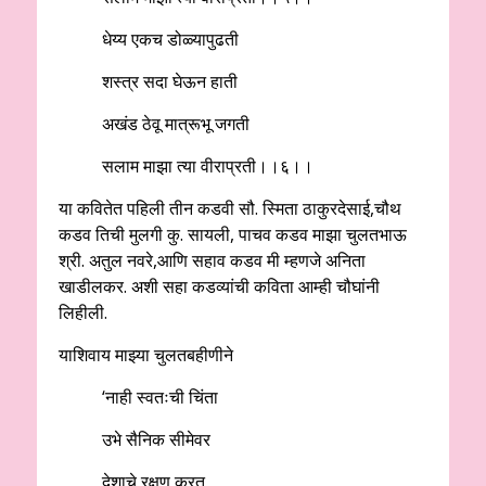
धेय्य एकच डोळ्यापुढती
शस्त्र सदा घेऊन हाती
अखंड ठेवू मात्रूभू जगती
सलाम माझा त्या वीराप्रती।।६।।
या कवितेत पहिली तीन कडवी सौ. स्मिता ठाकुरदेसाई,चौथ
कडव तिची मुलगी कु. सायली, पाचव कडव माझा चुलतभाऊ
श्री. अतुल नवरे,आणि सहाव कडव मी म्हणजे अनिता
खाडीलकर. अशी सहा कडव्यांची कविता आम्ही चौघांनी
लिहीली.
याशिवाय माझ्या चुलतबहीणीने
‘नाही स्वतःची चिंता
उभे सैनिक सीमेवर
देशाचे रक्षण करत