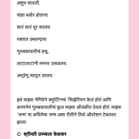
अशुभ सावली.
संज्ञा बधीर होताना
सारं सारं दूर सरतय.
रक्तात उमलणार्‍या
गुलबकावलीचं हसू,
लाटालाटांनी मनभर उसळतय.
अणूरेणू व्यापून उरतय.
इथे माझ्या नेणिवेने क्युरेटिनचं `सिझेरियन केलं होतं आणि
कल्पनेनं गुलबकावलीचं फूल माझ्या ओंजळीत ठेवलं होतं. माझ्या
`जन्म’ या कवितेचा जन्म अशा रीतीने तिथे ऑपरेशन टेबलवर
झाला.
© श्रीमती उज्ज्वला केळकर