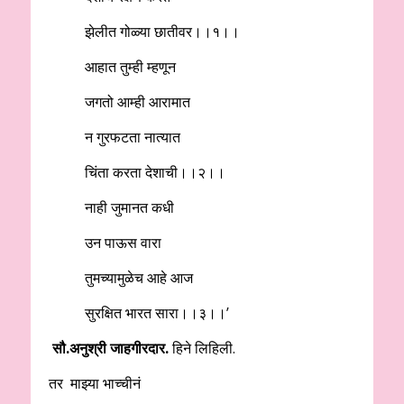
झेलीत गोळ्या छातीवर।।१।।
आहात तुम्ही म्हणून
जगतो आम्ही आरामात
न गुरफटता नात्यात
चिंता करता देशाची।।२।।
नाही जुमानत कधी
उन पाऊस वारा
तुमच्यामुळेच आहे आज
सुरक्षित भारत सारा।।३।।’
सौ.अनुश्री जाहगीरदार.
हिने लिहिली.
तर माझ्या भाच्चीनं