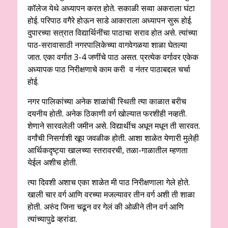
कॉलेज येथे अध्यापन करत होते. सकाळी सव्वा अकराला घंटा
होई. परिपाठ वगैरे होऊन साडे आकाराला अध्यापन सुरू होई.
दुपारच्या सत्रात विद्यार्थिनींचा पाठाचा सराव होत असे. त्यांच्या
पाठ-सरावासाठी नगरपालिकेच्या वागवेगळया शाळा घेतल्या
जात. एका वर्गात 3-4 जणींचे पाठ असत. प्रत्येक वर्गावर एकेक
अध्यापक पाठ निरीक्षणाचे काम करी व नंतर पाठाबद्दल चर्चा
होई.
नगर पालिकांच्या अनेक शाळांची स्थिती त्या काळात बरीच
दयनीय होती. अनेक ठिकाणी वर्ग खोल्यात फरशीही नव्हती.
शेणाने सारवलेली जमीन असे. विद्यार्थीच अधून मधून ती सारवत.
वर्गांची निसर्गाशी खूप जवळीक होती. आशा शाळेत येणारी मुलेही
आर्थिकदृष्ट्या खालच्या स्तरावरची, तळा-गाळातील म्हणता
येईल अशीच होती.
त्या दिवशी अशाच एका शाळेत मी पाठ निरीक्षणाला गेले होते.
खाली चार वर्ग आणि वरच्या मजल्यावर तीन वर्ग अशी ती शाळा
होती. अरुंद जिना चढून वर गेलं की ओळीने तीन वर्ग आणि
त्यांच्यापुढे व्हरांडा.