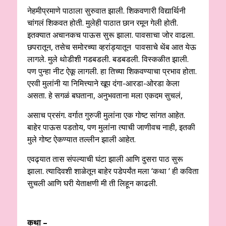
नेहमीप्रमाणे पाठाला सुरुवात झाली. शिकवणारी विद्यार्थिनी
चांगलं शिकवत होती. मुलेही पाठात छान रमून गेली होती.
इतक्यात अचानकच पाऊस सुरू झाला. पावसाचा जोर वाढला.
छपरातून, तसेच समोरच्या व्हरांड्यातून पावसाचे थेंब आत येऊ
लागले. मुले थोडीशी गडबडली. बडबडली. विस्कळीत झाली.
पण पुन्हा नीट ऐकू लागली. हा तिच्या शिकवण्याचा प्रभाव होता.
एरवी मुलांनी या निमित्त्याने खूप दंगा-आरडा-ओरडा केला
असता. हे सगळं बघताना, अनुभवताना मला एकदम सुचलं,
असाच प्रसंग. वर्गात गुरुजी मुलांना एक गोष्ट सांगत आहेत.
बाहेर पाऊस पडतोय, पण मुलांना त्याची जाणीवच नाही, इतकी
मुले गोष्ट ऐकण्यात तल्लीन झाली आहेत.
एवढ्यात तास संपल्याची घंटा झाली आणि दुसरा पाठ सुरू
झाला. त्यादिवशी शाळेतून बाहेर पडेपर्यंत मला ‘कथा ‘ ही कविता
सुचली आणि घरी येताक्षणी मी ती लिहून काढली.
कथा –