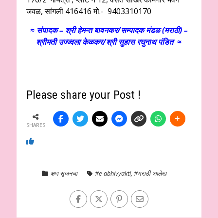
जवळ, सांगली 416416 मो.- 9403310170
≈ संपादक – श्री हेमन्त बावनकर/
सम्पादक मंडळ (मराठी) –
श्रीमती उज्ज्वला केळकर/श्री सुहास रघुनाथ पंडित ≈
Please share your Post !
SHARES
क्षण सृजनचा
#e-abhivyakti
,
#मराठी-आलेख