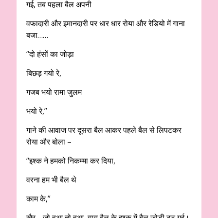
गई, तब पहला बैल अपनी
वफादारी और इमानदारी पर धार धार रोया और रेडियो में गाना
बजा……
“दो हंसों का जोड़ा
बिछड़ गयो रे,
गजब भयो रामा जुलम
भयो रे,”
गाने की आवाज पर दूसरा बैल आकर पहले बैल से लिपटकर
रोया और बोला –
“इश्क ने हमको निकम्मा कर दिया,
वरना हम भी बैल थे
काम के,”
खैर… जो हुआ तो हुआ, गाय बैल के इश्क में बैल जोड़ी टूट गई।