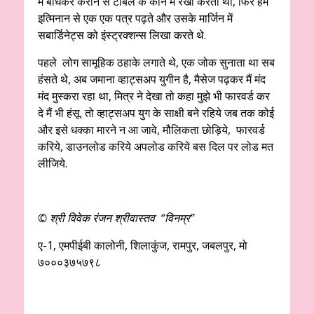
में बांधकर करीने से टेबिल के कोने में रखा करता था, फिर हम
इत्मिनान से एक एक पत्र पढ़ते और उसके मार्जिन में
सबार्डिनेट्स को इंस्ट्रक्शन्स लिखा करते थे.
पहले लोग सामूहिक ठहाके लगाते थे, एक जोक सुनाता था सब
हंसते थे, अब जमाना व्हाट्सअप युगीन है, मैसेज पढ़कर मैं मंद
मंद मुस्करा रहा था, मित्र ने देखा तो कहा मुझे भी फारवर्ड कर
दे मैं भी हंसू. तो व्हाट्सअप युग के साक्षी बने रहिये जब तक कोई
और इसे धक्का मारने न आ जावे, मौलिकता छोड़िये, फारवर्ड
करिये, डाउनलोड करिये अपलोड करिये बस दिल पर लोड मत
लीजिये.
© श्री विवेक रंजन श्रीवास्तव “विनम्र”
ए-1, एमपीईबी कालोनी, शिलाकुंज, रामपुर, जबलपुर, मो
७०००३७५७९८