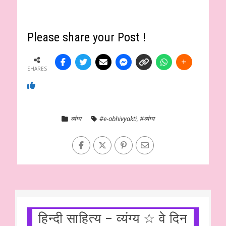
Please share your Post !
SHARES
व्यंग्य
#e-abhivyakti
,
#व्यंग्य
हिन्दी साहित्य – व्यंग्य ☆ वे दिन