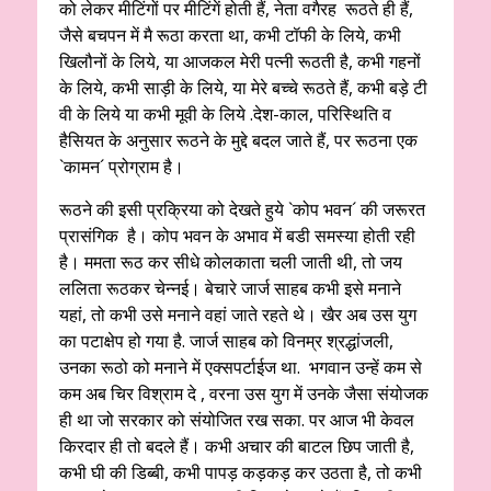
को लेकर मीटिंगों पर मीटिंगें होती हैं, नेता वगैरह रूठते ही हैं,
जैसे बचपन में मै रूठा करता था, कभी टॉफी के लिये, कभी
खिलौनों के लिये, या आजकल मेरी पत्नी रूठती है, कभी गहनों
के लिये, कभी साड़ी के लिये, या मेरे बच्चे रूठते हैं, कभी बड़े टी
वी के लिये या कभी मूवी के लिये .देश-काल, परिस्थिति व
हैसियत के अनुसार रूठने के मुद्दे बदल जाते हैं, पर रूठना एक
`कामन´ प्रोग्राम है।
रूठने की इसी प्रक्रिया को देखते हुये `कोप भवन´ की जरूरत
प्रासंगिक है। कोप भवन के अभाव में बडी समस्या होती रही
है। ममता रूठ कर सीधे कोलकाता चली जाती थी, तो जय
ललिता रूठकर चेन्नई। बेचारे जार्ज साहब कभी इसे मनाने
यहां, तो कभी उसे मनाने वहां जाते रहते थे। खैर अब उस युग
का पटाक्षेप हो गया है. जार्ज साहब को विनम्र श्रद्धांजली,
उनका रूठो को मनाने में एक्सपर्टाईज था. भगवान उन्हें कम से
कम अब चिर विश्राम दे , वरना उस युग में उनके जैसा संयोजक
ही था जो सरकार को संयोजित रख सका. पर आज भी केवल
किरदार ही तो बदले हैं। कभी अचार की बाटल छिप जाती है,
कभी घी की डिब्बी, कभी पापड़ कड़कड़ कर उठता है, तो कभी