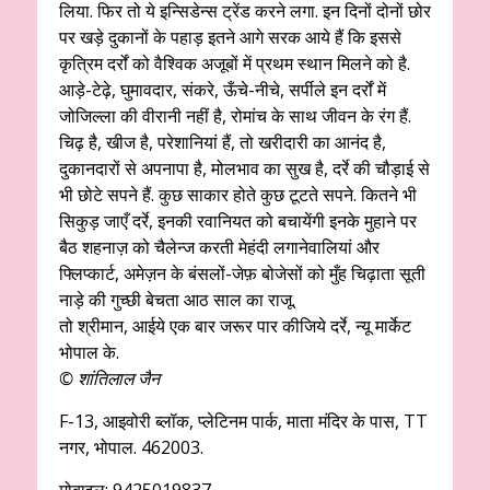
लिया. फिर तो ये इन्सिडेन्स ट्रेंड करने लगा. इन दिनों दोनों छोर
पर खड़े दुकानों के पहाड़ इतने आगे सरक आये हैं कि इससे
कृत्रिम दर्रों को वैश्विक अजूबों में प्रथम स्थान मिलने को है.
आड़े-टेढ़े, घुमावदार, संकरे, ऊँचे-नीचे, सर्पीले इन दर्रों में
जोजिल्ला की वीरानी नहीं है, रोमांच के साथ जीवन के रंग हैं.
चिढ़ है, खीज है, परेशानियां हैं, तो खरीदारी का आनंद है,
दुकानदारों से अपनापा है, मोलभाव का सुख है, दर्रे की चौड़ाई से
भी छोटे सपने हैं. कुछ साकार होते कुछ टूटते सपने. कितने भी
सिकुड़ जाएँ दर्रे, इनकी रवानियत को बचायेंगी इनके मुहाने पर
बैठ शहनाज़ को चैलेन्ज करती मेहंदी लगानेवालियां और
फ्लिप्कार्ट, अमेज़न के बंसलों-जेफ़ बोजेसों को मुँह चिढ़ाता सूती
नाड़े की गुच्छी बेचता आठ साल का राजू.
तो श्रीमान, आईये एक बार जरूर पार कीजिये दर्रे, न्यू मार्केट
भोपाल के.
© शांतिलाल जैन
F-13, आइवोरी ब्लॉक, प्लेटिनम पार्क, माता मंदिर के पास, TT
नगर, भोपाल. 462003.
मोबाइल: 9425019837