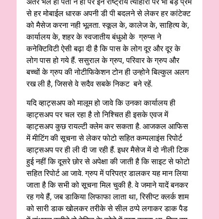
अंतर भले ही पता न हो पर इन राष्ट्रीय त्यौहारो पर भी बड़े प्रेम
से हर मोबाईल धारक अपनी डी पी बदलने से लेकर हर कांटेक्ट
को मैसेज करना नही भूलता. स्कूल के, कालेज के, साहित्य के,
कार्यालय के, शहर के स्वजातीय बंधुओ के ग्रुप्स ने
कनेक्टिविटी ऐसी बढ़ा दी है कि पास के लोग दूर और दूर के
लोग पास हो गये हैं. ससुराल के ग्रुप, परिवार के ग्रुप और
बच्चों के ग्रुप की नोटीफिकेशन टोन ही उन्होने बिल्कुल अलग
रख ली है, जिससे वे सदैव सबके निकट बने रहें.
यदि व्हाट्सअप को मालूम हो जावे कि उनका कार्यालय ही
व्हाट्सअप पर चल रहा है तो निश्चित ही इसके एवज में
व्हाट्सअप कुछ रायल्टी क्लेम कर सकता है. आजकल आफिस
में मीटिंग की सूचना से लेकर फोटो सहित कम्पलाइंस रिपोर्ट
व्हाट्सअप पर ही ली दी जा रही हैं. इधर मैसेज में दो नीली टिक
हुई नहीं कि दूसरे छोर से अपेक्षा की जाती है कि साइट से फोटो
सहित रिपोर्ट आ जावे. ग्रुप में परिपत्र डालकर यह मान लिया
जाता है कि सभी को सूचना मिल चुकी है. वे जमाने यादें बनकर
रह गये हैं, जब डाकिया लिफाफा लाता था, रिसीप्ट क्लर्क शाम
को सारी डाक खोलकर तरीके से सील ठप्पे लगाकर डाक पैड