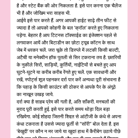
है और स्टेट बैंक की ओर निकलता है. इसे पार करना एक चैलेंज
भी है और जोखिम भरा साहस भी.
आईये इसे पार करते हैं. अगर आपकी हाईट साढ़े तीन फीट से
ज्यादा है तो आपको कोहनी के बल ‘क्रॉल’ करते हुए निकलना
पड़ेगा. बेहतर है आप टिटनस टॉक्साईड का इंजेक्शन पहले से
लगवाकर आयें और बिटाडीन का छोटा ट्यूब कॉटन के साथ
जेब में धरकर चलें. जरा चूके तो डिस्प्ले में लटकी किसी बाल्टी,
अटैची या मनेक्वीन हॉफ पुतली से सिर टकराना तय है. छतरियों
के नुकीले सिरों, साड़ियों, कुर्तियों, नाईटियों से बचते हुए आप
घुटने-घुटने या करीब करीब रेंगते हुए चलें. एक सावधानी और
रखें, स्पोर्ट्स शूज पहनकर दर्रा पार करें अन्यथा पूरी संभावना है
कि पहाड़ के किसी काउंटर की ठोकर से आपके पैर के अंगूठे
का नाखून उखड़ जाये.
दर्रा क्या है साहब प्रेम की गली है, अति साँकरी. मनचलों की
मुराद पूरी करती हुई. इसे पार करते समय थोड़ा दिल बड़ा
रखियेगा. कोई शोहदा जितनी शिद्दत से आंटीजी के कंधे से अपना
कंधा टकराता है उससे ज्यादा फूर्ती से “सॉरी” बोल देता है. इस
‘बेखुदी’ पर कौन न मर जाये या खुदा! हाथ में कैरीबेग उठाये पीछे