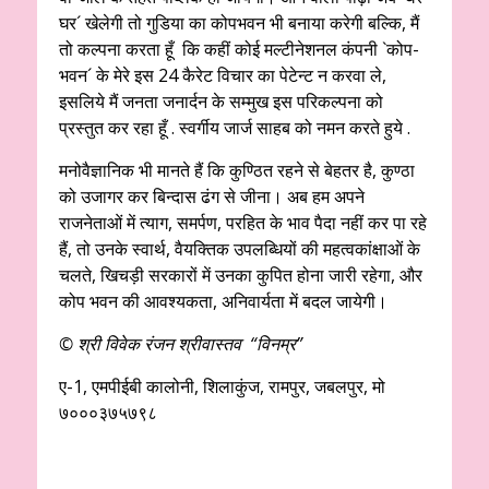
घर´ खेलेगी तो गुडिया का कोपभवन भी बनाया करेगी बल्कि, मैं
तो कल्पना करता हूँ कि कहीं कोई मल्टीनेशनल कंपनी `कोप-
भवन´ के मेरे इस 24 कैरेट विचार का पेटेन्ट न करवा ले,
इसलिये मैं जनता जनार्दन के सम्मुख इस परिकल्पना को
प्रस्तुत कर रहा हूँ . स्वर्गीय जार्ज साहब को नमन करते हुये .
मनोवैज्ञानिक भी मानते हैं कि कुण्ठित रहने से बेहतर है, कुण्ठा
को उजागर कर बिन्दास ढंग से जीना। अब हम अपने
राजनेताओं में त्याग, समर्पण, परहित के भाव पैदा नहीं कर पा रहे
हैं, तो उनके स्वार्थ, वैयक्तिक उपलब्धियों की महत्वकांक्षाओं के
चलते, खिचड़ी सरकारों में उनका कुपित होना जारी रहेगा, और
कोप भवन की आवश्यकता, अनिवार्यता में बदल जायेगी।
© श्री विवेक रंजन श्रीवास्तव “विनम्र”
ए-1, एमपीईबी कालोनी, शिलाकुंज, रामपुर, जबलपुर, मो
७०००३७५७९८