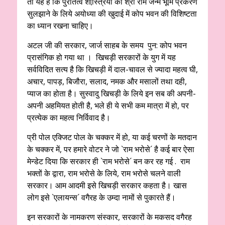
तो यह है कि पुरातत्व शास्त्रि़यों को श्री राम जन्म भूमि प्रकरण
सुलझाने के लिये अयोध्या की खुदाई में कोप भवन की विशिष्टता
का ध्यान रखना चाहिए।
अटल जी की सरकार, जार्ज साहब के समय पुन: कोप भवन
प्रासंगिक हो गया था । खिचड़ी सरकारों के युग में यह
सर्वविदित सत्य है कि खिचड़ी में दाल-चावल से ज्यादा महत्व घी,
अचार, पापड़, बिजौरा, सलाद, नमक और मसालों तथा दही,
प्याज का होता है। सुस्वादु खिचड़ी के लिये इन सब की अपनी-
अपनी अहमियत होती है, भले ही ये सभी कम मात्रा में हो, पर
प्रत्येक का महत्व निर्विवाद है।
प्री पोल एक्जिट पोल के चक्कर में हो, या कई चरणों के मतदान
के चक्कर में, पर हमारे वोटर ने जो `राम भरोसे´ है कई बार ऐसा
मेन्डेट दिया कि सरकार ही `राम भरोसे´ बन कर रह गई . राम
भक्तों के द्वारा, राम भरोसे के लिये, राम भरोसे चलने वाली
सरकार। आम आदमी इसे खिचड़ी सरकार कहता है। खास
लोग इसे `एलायन्स´ वगैरह के उम्दा नामों से पुकारते हैं।
इन सरकारों के नामकरण संस्कार, सरकारों के मकसद वगैरह