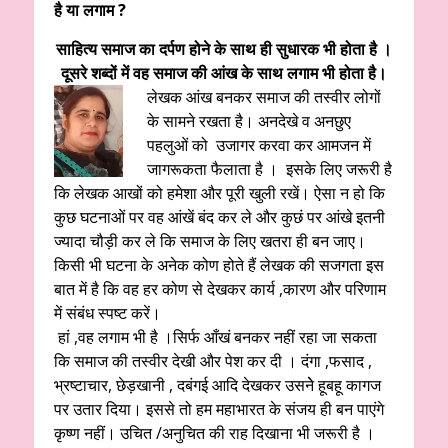
है या लगाम ?
साहित्य समाज का दर्पण होने के साथ ही सुधारक भी होता है ।
दूसरे शब्दों में वह समाज की आंख के साथ लगाम भी होता है।
लेखक आंख बनकर समाज की तस्वीर लोगों
के सामने रखता है। अनदेखे व अनछुए
पहलुओं को उजागर करवा कर आमजन में
जागरूकता फैलाता है । इसके लिए जरूरी है
कि लेखक आखों को हमेशा और पूरी खुली रखें। ऐसा न हो कि
कुछ घटनाओं पर वह आंखें बंद कर ले और कुछं पर आंखे इतनी
ज्यादा चौड़ी कर ले कि समाज के लिए खतरा ही बन जाए।
किसी भी घटना के अनेक कोण होते हैं लेखक की सजगता इस
बात में है कि वह हर कोण से देखकर कार्य ,कारण और परिणाम
में संबंध स्पष्ट करें।
हां ,वह लगाम भी है ।सिर्फ आँखं बनकर नहीं रहा जा सकता
कि समाज की तस्वीर देखी और पेश कर दी । दंगा ,फसाद ,
भ्रष्टाचार, छेड़खानी , दबंगई आदि देखकर उसनेे हूबहू कागज
पर उतार दिया। इससे तो हम महाभारत के संजय ही बन पाएंगे
कृष्ण नहीं। उचित /अनुचित की राह दिखाना भी जरूरी है ।