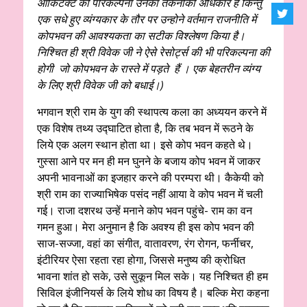
आर्किटेक्ट की परिकल्पना उनका तकनीकी अधिकार है किन्तु
एक सधे हुए व्यंग्यकार के तौर पर उन्होने वर्तमान राजनीति में
कोपभवन की आवश्यकता का सटीक विश्लेषण किया है।
निश्चित ही श्री विवेक जी ने ऐसे रेसोर्ट्स की भी परिकल्पना की
होगी जो कोपभवन के रास्ते में पड़ते हैं । एक बेहतरीन व्यंग्य
के लिए श्री विवेक जी को बधाई।)
भगवान श्री राम के युग की स्थापत्य कला का अध्ययन करने में
एक विशेष तथ्य उद्घाटित होता है, कि तब भवन में रूठने के
लिये एक अलग स्थान होता था। इसे कोप भवन कहते थे।
गुस्सा आने पर मन ही मन घुनने के बजाय कोप भवन में जाकर
अपनी भावनाओं का इजहार करने की परम्परा थी। कैकेयी को
श्री राम का राज्याभिषेक पसंद नहीं आया वे कोप भवन में चली
गई। राजा दशरथ उन्हें मनाने कोप भवन पहुंचे- राम का वन
गमन हुआ। मेरा अनुमान है कि अवश्य ही इस कोप भवन की
साज-सज्जा, वहां का संगीत, वातावरण, रंग रोगन, फर्नीचर,
इंटीरियर ऐसा रहता रहा होगा, जिससे मनुष्य की क्रोधित
भावना शांत हो सके, उसे सुकून मिल सके। यह निश्चित ही हम
सिविल इंजीनियर्स के लिये शोध का विषय है। बल्कि मेरा कहना