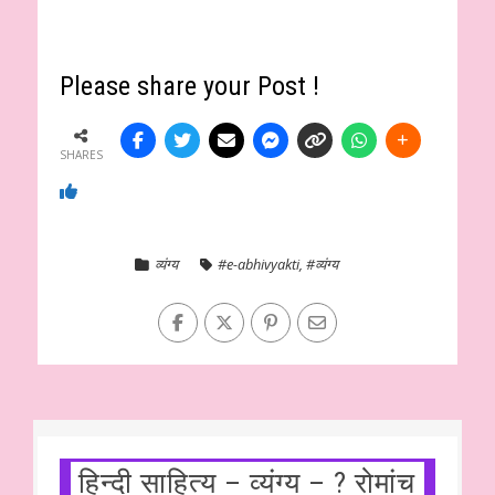
Please share your Post !
SHARES
व्यंग्य
#e-abhivyakti
,
#व्यंग्य
हिन्दी साहित्य – व्यंग्य – ? रोमांच