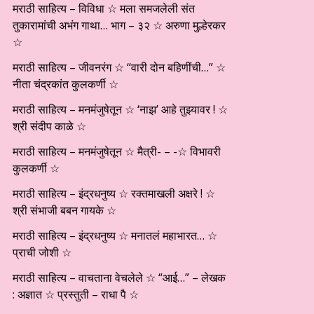
मराठी साहित्य – विविधा ☆ मला समजलेली संत
तुकारामांची अभंग गाथा… भाग – ३२ ☆ अरुणा मुल्हेरकर
☆
मराठी साहित्य – जीवनरंग ☆ “वारी दोन बहिणींची…” ☆
नीता चंद्रकांत कुलकर्णी ☆
मराठी साहित्य – मनमंजुषेतून ☆ ‘नाझ’ आहे तुझ्यावर ! ☆
श्री संदीप काळे ☆
मराठी साहित्य – मनमंजुषेतून ☆ मैत्री- – -☆ विभावरी
कुलकर्णी ☆
मराठी साहित्य – इंद्रधनुष्य ☆ रक्तमाखली अक्षरे ! ☆
श्री संभाजी बबन गायके ☆
मराठी साहित्य – इंद्रधनुष्य ☆ मनातलं महाभारत… ☆
प्राची जोशी ☆
मराठी साहित्य – वाचताना वेचलेले ☆ “आई…” – लेखक
: अज्ञात ☆ प्रस्तुती – राधा पै ☆