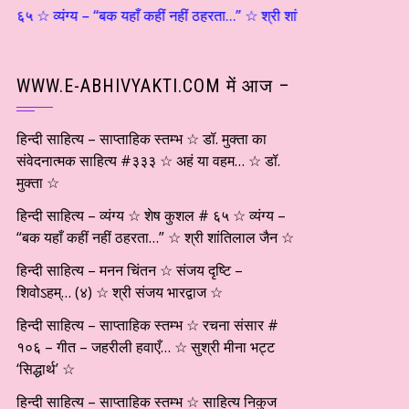
☆ व्यंग्य – “बक यहाँ कहीं नहीं ठहरता…” ☆ श्री शांतिलाल जैन ☆ हिन्दी साहित्
WWW.E-ABHIVYAKTI.COM में आज –
हिन्दी साहित्य – साप्ताहिक स्तम्भ ☆ डॉ. मुक्ता का
संवेदनात्मक साहित्य #३३३ ☆ अहं या वहम… ☆ डॉ.
मुक्ता ☆
हिन्दी साहित्य – व्यंग्य ☆ शेष कुशल # ६५ ☆ व्यंग्य –
“बक यहाँ कहीं नहीं ठहरता…” ☆ श्री शांतिलाल जैन ☆
हिन्दी साहित्य – मनन चिंतन ☆ संजय दृष्टि –
शिवोऽहम्… (४) ☆ श्री संजय भारद्वाज ☆
हिन्दी साहित्य – साप्ताहिक स्तम्भ ☆ रचना संसार #
१०६ – गीत – जहरीली हवाएँ… ☆ सुश्री मीना भट्ट
‘सिद्धार्थ’ ☆
हिन्दी साहित्य – साप्ताहिक स्तम्भ ☆ साहित्य निकुज