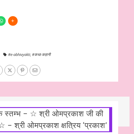
#e-abhivyakti
,
#कथा-कहानी
हिक स्तम्भ – ☆ श्री ओमप्रकाश जी की
☆ – श्री ओमप्रकाश क्षत्रिय ‘प्रकाश’