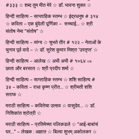
#३३३ ☆ शब्द तुम मीत मेरे ☆ डॉ. भावना शुक्ल ☆
हिन्दी साहित्य – साप्ताहिक स्तम्भ ☆ इंद्रधनुष # ३१४
☆ कविता – एक बुंदेली पूर्णिका – सच्चाई… ☆ श्री
संतोष नेमा “संतोष” ☆
हिन्दी साहित्य – व्यंग्य ☆ चुभते तीर # १२२ – नेताओं के
चुनाव पूर्व वादे – ☆ डॉ. सुरेश कुमार मिश्रा ‘उरतृप्त’ ☆
हिन्दी साहित्य – आलेख ☆ अभी अभी # १०६४ ⇒
छाता और बरसात ☆ श्री प्रदीप शर्मा ☆
हिन्दी साहित्य – साप्ताहिक स्तम्भ ☆ शशि साहित्य #
३४ – कविता – राधा कृष्ण प्रीत… ☆ श्रीमती शशि
सराफ ☆
मराठी साहित्य – कवितेचा उत्सव ☆ वासुदेव… ☆ डाॅ.
निशिकांत श्रोत्री ☆
मराठी साहित्य – प्रतिमेच्या पलिकडले ☆ “आई-बाबांचं
घर…” – लेखक : अज्ञात ☆ बिल्वा शुभम् अकोलकर ☆