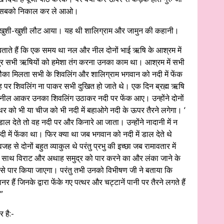
हैं। सबको निकाल कर ले आओ।
र खुशी-खुशी लौट आया। यह थी शालिग्राम और जामुन की कहानी।
 बताते हैं कि एक समय था नल और नील दोनों भाई ऋषि के आश्रम में
चतुर सभी ऋषियों को हमेशा तंग करना उनका काम था। आश्रम में सभी
मौका मिलता सभी के शिवलिंग और शालिग्राम भगवान को नदी में फेंक
पर शिवलिंग ना पाकर सभी दुखित हो जाते थे। एक दिन ब्रह्म ऋषि
र नील आकर उनका शिवलिंग उठाकर नदी पर फेंक आए। उन्होंने दोनों
र को भी या चीज को भी नदी में बहाओगे नदी के ऊपर तैरने लगेगा। ‘
डाल देते तो वह नदी पर और किनारे आ जाता। उन्होंने नादानी में न
में फेंका था। फिर क्या था जब भगवान को नदी में डाल देते थे
 दोनों बहुत व्याकुल थे परंतु प्रभु की इच्छा जब रामावतार में
के साथ विराट और अथाह समुद्र को पार करने का और लंका जाने के
ैसे पार किया जाएगा। परंतु तभी उनको विभीषण जी ने बताया कि
 हैं जिनके द्वारा फेंके गए पत्थर और चट्टानें पानी पर तैरने लगते हैं
”
 है:-