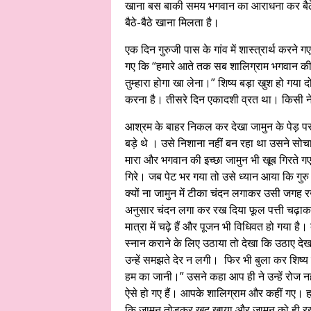
खाना बस बाकी समय भगवान का आराधना कर बैठ
बैठे-बैठे खाना मिलता है।
एक दिन गुरुजी पास के गांव में शास्त्रार्थ करने
गए कि “हमारे आते तक सब शालिग्राम भगवान क
तुम्हारा होगा खा लेना।” शिष्य बड़ा खुश हो ग
करना है। तीसरे दिन एकादशी व्रत था। किसी ने
आश्रम के बाहर निकल कर देखा जामुन के पेड़ पर खू
बड़े थे । उसे निशाना नहीं बन रहा था उसने सोचा
मारा और भगवान की इच्छा जामुन भी खूब गिरते गए
गिरे। जब पेट भर गया तो उसे ध्यान आया कि गुरु जी
क्यों ना जामुन में टीका चंदन लगाकर उसी जगह 
अनुसार चंदन लगा कर रख दिया फूल पत्ती चढ़ाकर स
मात्रा में चढ़े हैं और पूजन भी विधिवत हो गया ह
स्नान कराने के लिए उठाया तो देखा कि उठाए देखा
उन्हें समझते देर न लगी। फिर भी बुला कर शिष्य 
हम का जानी।” उसने कहा आप ही ने उन्हें रोज 
ऐसे हो गए हैं। आपके शालिग्राम और कहीं गए। हमे
कि जामुन तोड़कर खुद खाया और जामुन को ही रख 