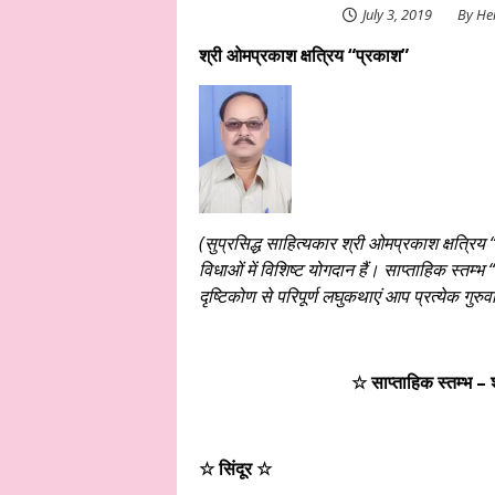
July 3, 2019
By
He
श्री ओमप्रकाश क्षत्रिय “प्रकाश”
(सुप्रसिद्ध साहित्यकार
श्री ओमप्रकाश क्षत्रिय 
विधाओं में विशिष्ट योगदान हैं।
साप्ताहिक स्तम्भ
दृष्टिकोण से परिपूर्ण लघुकथाएं आप प्रत्येक ग
☆ साप्ताहिक स्तम्भ 
☆ सिंदूर ☆