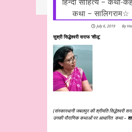
हिन्दी साहित्य – कथा-
हिन्दी साहित्य – साप्ताहिक स्तम्भ ☆ डॉ. मुक्ता का संवेदनात्मक साहित्य #
कथा – सालिगराम☆ – श
July 6, 2019
By
He
सुश्री सिद्धेश्वरी सराफ ‘शीलू’
(संस्कारधानी जबलपुर की श्रीमति सिद्धेश्वरी 
उनकी पौराणिक कथाओं पर आधारित कथा –
शा