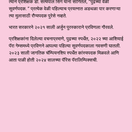
त्याने प्रशिक्षक डॉ. सत्यपाल सिंग यांना सांगितले, “पुढच्या वेळी
सुवर्णपदक. ” प्रत्येक वेळी पहिल्याच प्रयत्नात अडथळा पार करणाऱ्या
त्या मुलासाठी रौप्यपदक पुरेसे नव्हते.
भारत सरकारने २०२१ साली अर्जुन पुरस्काराने प्रविणला गौरवले.
प्रशिक्षकांना दिलेल्या वचनाप्रमाणे, पुढच्या स्पर्धेत, २०२२ च्या आशियाई
पॅरा गेम्समध्ये प्रविणने आपल्या पहिल्या सुवर्णपदकाला गवसणी घातली.
२०२३ साली जागतिक चॅम्पियनशिप स्पर्धेत कांस्यपदक मिळवले आणि
आता पाळी होती २०२४ सालच्या पॅरिस पॅरालिम्पिक्सची.