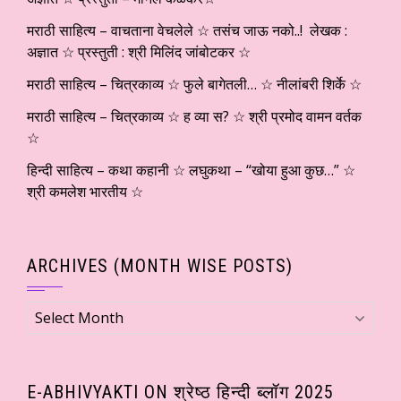
मराठी साहित्य – वाचताना वेचलेले ☆ तसंच जाऊ नको..! लेखक :
अज्ञात ☆ प्रस्तुती : श्री मिलिंद जांबोटकर ☆
मराठी साहित्य – चित्रकाव्य ☆ फुले बागेतली… ☆ नीलांबरी शिर्के ☆
मराठी साहित्य – चित्रकाव्य ☆ ह व्या स? ☆ श्री प्रमोद वामन वर्तक
☆
हिन्दी साहित्य – कथा कहानी ☆ लघुकथा – “खोया हुआ कुछ…” ☆
श्री कमलेश भारतीय ☆
ARCHIVES (MONTH WISE POSTS)
Archives
(Month
wise
Posts)
E-ABHIVYAKTI ON श्रेष्ठ हिन्दी ब्लॉग 2025