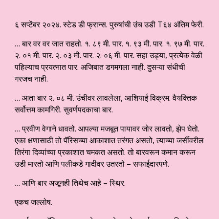
६ सप्टेंबर २०२४. स्टेड डी फ्रान्स. पुरुषांची उंच उडी T६४ अंतिम फेरी.
… बार वर वर जात राहतो. १. ८९ मी. पार. १. ९३ मी. पार. १. ९७ मी. पार.
२. ०१ मी. पार. २. ०३ मी. पार. २. ०६ मी. पार. सहा उड्या, प्रत्येक वेळी
पहिल्याच प्रयत्नात पार. अजिबात डगमगला नाही. दुसऱ्या संधीची
गरजच नाही.
… आता बार २. ०८ मी. उंचीवर लावलेला, आशियाई विक्रम. वैयक्तिक
सर्वोत्तम कामगिरी. सुवर्णपदकाचा बार.
… प्रवीण वेगाने धावतो. आपल्या मजबूत पायावर जोर लावतो, झेप घेतो.
एका क्षणासाठी तो पॅरिसच्या आकाशात तरंगत असतो, त्याच्या जर्सीवरील
तिरंगा दिव्यांच्या प्रकाशात चमकत असतो. तो बारवरून कमान करून
उडी मारतो आणि पलीकडे गादीवर उतरतो – सफाईदारपणे.
… आणि बार अजूनही तिथेच आहे – स्थिर.
एकच जल्लोष.