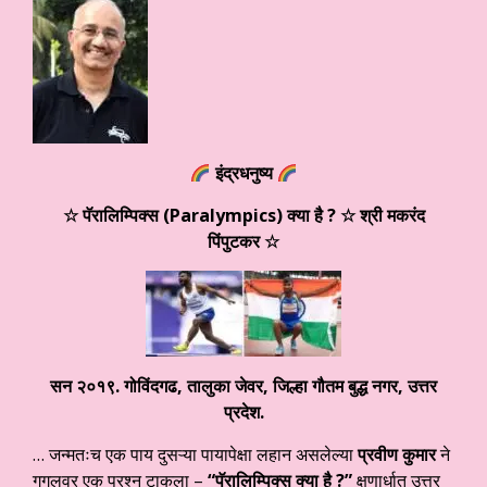
इंद्रधनुष्य
☆
पॅरालिम्पिक्स (Paralympics) क्या है ?
☆ श्री मकरंद
पिंपुटकर
☆
सन २०१९. गोविंदगढ, तालुका जेवर, जिल्हा गौतम बुद्ध नगर, उत्तर
प्रदेश.
… जन्मतःच एक पाय दुसऱ्या पायापेक्षा लहान असलेल्या
प्रवीण कुमार
ने
गुगलवर एक प्रश्न टाकला –
“पॅरालिम्पिक्स क्या है ?”
क्षणार्धात उत्तर