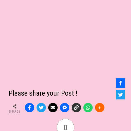
Please share your Post !
SHARES
0