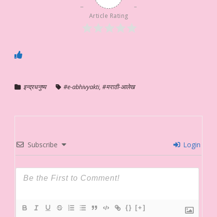
Article Rating
इन्द्रधनुष्य
#e-abhivyakti
,
#मराठी-आलेख
Subscribe
Login
{}
[+]