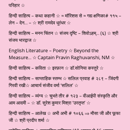
परिहार ☆
हिन्दी साहित्य – कथा कहानी ☆ ≈ मॉरिशस से ≈ गद्य क्षणिका# ११५ –
लेन – देन… – ☆ श्री रामदेव धुरंधर ☆
हिन्दी साहित्य – मनन चिंतन ☆ संजय दृष्टि – शिवोऽहम्… (६) ☆ श्री
संजय भारद्वाज ☆
English Literature – Poetry ☆ Beyond the
Measure… ☆ Captain Pravin Raghuvanshi, NM ☆
हिन्दी साहित्य – कविता ☆ इरफ़ान ☆ डॉ.सोनिया कस्तुरे ☆
हिन्दी साहित्य – साप्ताहिक स्तम्भ ☆ सलिल प्रवाह # २८९ – जिंदगी
गिरवी रखी☆ आचार्य संजीव वर्मा ‘सलिल’ ☆
हिन्दी साहित्य – व्यंग्य ☆ चुभते तीर # १२३ – वीआईपी संस्कृति और
आम आदमी – ☆ डॉ. सुरेश कुमार मिश्रा ‘उरतृप्त’ ☆
हिन्दी साहित्य – आलेख ☆ अभी अभी # १०६६ ⇒ मौसा जी और फूफा
जी ☆ श्री प्रदीप शर्मा ☆