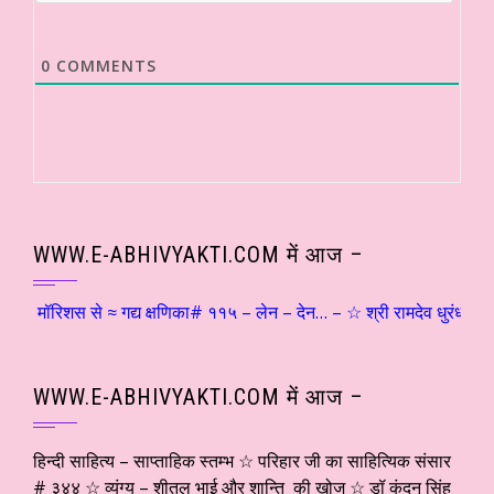
0
COMMENTS
WWW.E-ABHIVYAKTI.COM में आज –
 मॉरिशस से ≈ गद्य क्षणिका# ११५ – लेन – देन… – ☆ श्री रामदेव धुरंधर ☆ हि
WWW.E-ABHIVYAKTI.COM में आज –
हिन्दी साहित्य – साप्ताहिक स्तम्भ ☆ परिहार जी का साहित्यिक संसार
# ३४४ ☆ व्यंग्य – शीतल भाई और शान्ति की खोज ☆ डॉ कुंदन सिंह