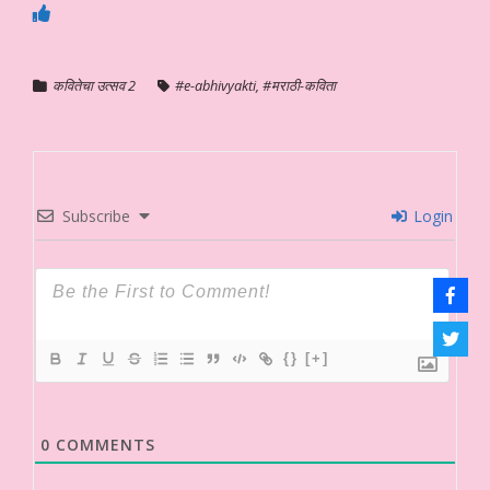
कवितेचा उत्सव 2
#e-abhivyakti
,
#मराठी-कविता
Subscribe
Login
{}
[+]
0
COMMENTS