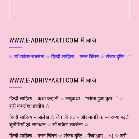
WWW.E-ABHIVYAKTI.COM में आज –
 राकेश सक्सेना ☆ हिन्दी साहित्य – मनन चिंतन ☆ संजय दृष्टि – शिवोऽहम्… (५
WWW.E-ABHIVYAKTI.COM में आज –
हिन्दी साहित्य – कथा कहानी ☆ लघुकथा – “खोया हुआ कुछ…” ☆
श्री कमलेश भारतीय ☆
हिन्दी साहित्य – आलेख ☆ जेन जी संतान और मानसिक स्वास्थ्य: बढ़ती
चुनौतियाँ एवं समाधान ☆ डाॅ राकेश सक्सेना ☆
हिन्दी साहित्य – मनन चिंतन ☆ संजय दृष्टि – शिवोऽहम्… (५) ☆ श्री