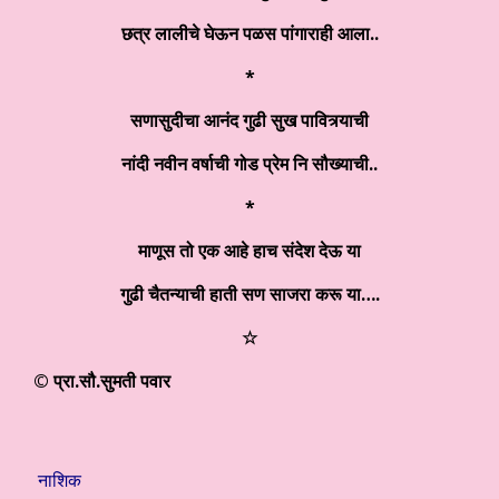
छत्र लालीचे घेऊन पळस पांगाराही आला..
*
सणासुदीचा आनंद गुढी सुख पावित्र्याची
नांदी नवीन वर्षाची गोड प्रेम नि सौख्याची..
*
माणूस तो एक आहे हाच संदेश देऊ या
गुढी चैतन्याची हाती
सण साजरा करू या….
☆
© प्रा.सौ.सुमती पवार
नाशिक