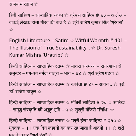
संजय भारद्वाज ☆
हिंदी साहित्य – साप्ताहिक स्तम्भ ☆ श्रेयस साहित्य # ६३ – आलेख –
वाकई लेखक होना गौरव की बात है ☆ श्री राजेश कुमार सिंह ‘श्रेयस’
☆
English Literature – Satire ☆ Witful Warmth # 101 –
The Illusion of True Sustainability… ☆ Dr. Suresh
Kumar Mishra ‘Uratript’ ☆
हिन्दी साहित्य – साप्ताहिक स्तम्भ ☆ यात्रा संस्मरण – सगरमाथा से
समुन्दर – पग-पग नर्मदा यात्रा – भाग – ४४ ☆ श्री सुरेश पटवा ☆
हिन्दी साहित्य – साप्ताहिक स्तम्भ ☆ कविता # ४१ – सावन… ☆ प्रो.
डॉ. राजेश ठाकुर ☆
हिन्दी साहित्य – साप्ताहिक स्तम्भ ☆ मंजिरी साहित्य # २० ☆ आलेख
– समृद्ध संस्कृति की अद्भुत भूमि – ५ ☆ सुश्री मंजिरी “निधि” ☆
हिन्दी साहित्य – साप्ताहिक स्तम्भ ☆ “श्री हंस” साहित्य # २१५ ☆
मुक्तक – ।। एक दिन कहानी बन कर रह जाता है आदमी ।। ☆ श्री
एस के कपूर “श्री हंस” ☆