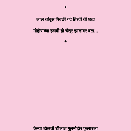
*
लाल तांबूस पिवळी गर्द हिरवी ती छटा
मोहोराच्या हलवी हो चैत्र झाडावर बटा…
*
कैऱ्या डोलती डौलात गुलमोहोर फुलारला