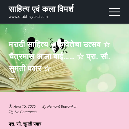
Skip
साहित्य एवं कला विमर्श
to
content
www.e-abhivyakti.com
मराठी साहित्य – कवितेचा उत्सव ☆
चैत्रमास आला बाई…… ☆ प्रा. सौ.
सुमती पवार ☆
April 15, 2025
By
Hemant Bawankar
No Comments
प्रा. सौ. सुमती पवार