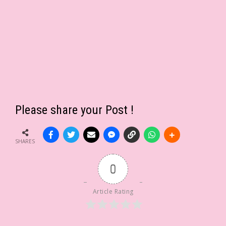
Please share your Post !
SHARES
0
Article Rating