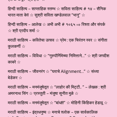
हिन्दी साहित्य – साप्ताहिक स्तम्भ ☆ सविता साहित्य # १४ – सैनिक
भारत माता के!! ☆ सुश्री सविता खण्डेलवाल “भानु” ☆
हिन्दी साहित्य – आलेख ☆ अभी अभी # १०६५ ⇒ रिश्ता और संपर्क
☆ श्री प्रदीप शर्मा ☆
मराठी साहित्य – कवितेचा उत्सव ☆ प्रेम : एक चिरंतन स्वर ☆ संगीता
कुलकर्णी ☆
मराठी साहित्य – विविधा ☆ “गुरुपौर्णिमेच्या निमित्ताने…” ☆ श्री जगदीश
काबरे ☆
मराठी साहित्य – जीवनरंग ☆ ”घराचे Alignment…” ☆ संध्या
बेडेकर ☆
मराठी साहित्य – मनमंजुषेतून ☆ “लाहोर की मिट्टी.. ” – लेखक : श्री
अमरनाथ सिंग ☆ प्रस्तुती – मंजुषा सुनीत मुळे ☆
मराठी साहित्य – मनमंजुषेतून ☆ “बांध!!!” ☆ मोहिनी किंहिकर हेडावू ☆
मराठी साहित्य – इंद्रधनुष्य ☆ मनाचे श्लोक – एक सार्वकालिक