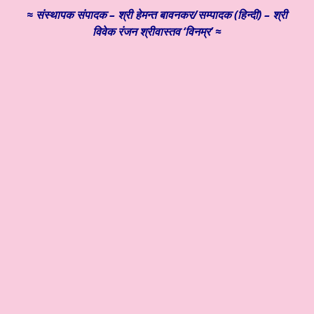
≈
संस्थापक
संपादक – श्री हेमन्त बावनकर/
सम्पादक (हिन्दी) – श्री
विवेक रंजन श्रीवास्तव ‘विनम्र’ ≈