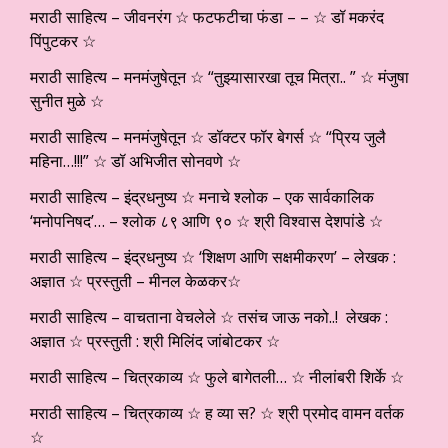
मराठी साहित्य – जीवनरंग ☆ फटफटीचा फंडा – – ☆ डॉ मकरंद
पिंपुटकर ☆
मराठी साहित्य – मनमंजुषेतून ☆ “तुझ्यासारखा तूच मित्रा.. ” ☆ मंजुषा
सुनीत मुळे ☆
मराठी साहित्य – मनमंजुषेतून ☆ डॉक्टर फॉर बेगर्स ☆ “प्रिय जुलै
महिना…!!!” ☆ डॉ अभिजीत सोनवणे ☆
मराठी साहित्य – इंद्रधनुष्य ☆ मनाचे श्लोक – एक सार्वकालिक
‘मनोपनिषद’… – श्लोक ८९ आणि ९० ☆ श्री विश्वास देशपांडे ☆
मराठी साहित्य – इंद्रधनुष्य ☆ ‘शिक्षण आणि सक्षमीकरण’ – लेखक :
अज्ञात ☆ प्रस्तुती – मीनल केळकर☆
मराठी साहित्य – वाचताना वेचलेले ☆ तसंच जाऊ नको..! लेखक :
अज्ञात ☆ प्रस्तुती : श्री मिलिंद जांबोटकर ☆
मराठी साहित्य – चित्रकाव्य ☆ फुले बागेतली… ☆ नीलांबरी शिर्के ☆
मराठी साहित्य – चित्रकाव्य ☆ ह व्या स? ☆ श्री प्रमोद वामन वर्तक
☆