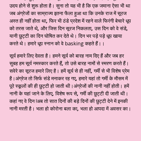
उदय होने से शुरू होता है। सुना तो यह भी है कि एक जमाना ऐसा भी था
जब अंग्रेजों का साम्राज्य इतना फैला हुआ था कि उनके राज में सूरज
अस्त ही नहीं होता था
,
फिर भी ठंडे प्रदेश में रहने वाले फिरंगी बेचारे धूप
को तरस जाते थे
,
और जिस दिन सूरज निकलता
,
उस दिन को वे संडे
,
यानी छुट्टी का दिन घोषित कर देते थे। दिन भर पड़े पड़े धूप खाया
करते थे। हमारे धूप स्नान को वे basking कहते हैं।।
सूर्य हमारे लिए देवता है। हमने सूर्य को बारह नाम दिए हैं और जब हर
सुबह हम सूर्य नमस्कार करते हैं
,
तो उसे बारह नामों से स्मरण करते हैं।
सवेरे का सूरज हमारे लिए है। हमें सूर्य से ही नहीं
,
गर्मी से भी विशेष प्रेम
है।अंग्रेज तो सिर्फ संडे मनाकर रह गए
,
हमारे यहां तो गर्मी के मौसम में
पूरे स्कूलों की ही छुट्टी हो जाती थी।अंग्रेजों की नानी नहीं होती। हमें
नानी के यहां जाने के लिए
,
विशेष रूप से
,
गर्मी की छुट्टी दी जाती थी।
कहां गए वे दिन !अब तो सात दिनों की बड़े दिनों की छुट्टी देने में इनकी
नानी मरती है। भला हो कोरोना बला का
,
भला हो आपदा में अवसर का।