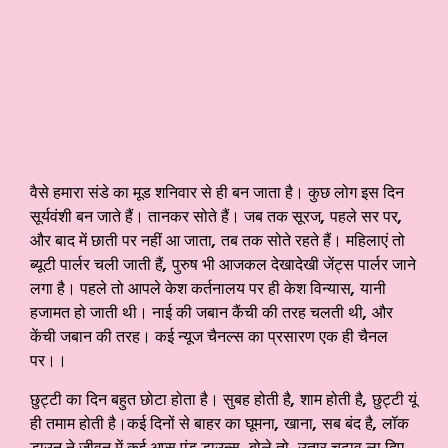
वैसे हमारा संडे का मूड शनिवार से ही बन जाता है। कुछ लोग इस दिन
सूर्यवंशी बन जाते हैं। तानकर सोते हैं। जब तक सूरज
,
पहले सर पर
,
और बाद में छाती पर नहीं आ जाता
,
तब तक सोते रहते हैं। महिलाएं तो
ब्यूटी पार्लर चली जाती हैं
,
पुरुष भी आजकल देखादेखी जेंट्स पार्लर जाने
लगा है। पहले तो आपले केश कर्तनालय पर ही केश विन्यास
,
यानी
हजामत हो जाती थी। नाई की जबान कैंची की तरह चलती थी
,
और
केंची जबान की तरह। कई न्यूज चैनल्स का प्रसारण एक ही चैनल
पर।।
छुट्टी का दिन बहुत छोटा होता है। सुबह होती है
,
शाम होती है
,
छुट्टी यूं
ही तमाम होती है।कई दिनों से बाहर का घूमना
,
खाना
,
सब बंद है
,
लॉक
डाउन ने जीवन में कई अप्स एंड डाउन्स
,
बोले तो
,
उतार चढ़ाव ला दिए
,