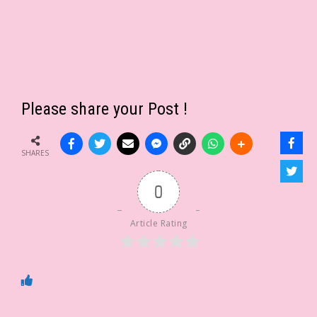
Please share your Post !
SHARES
0
Article Rating