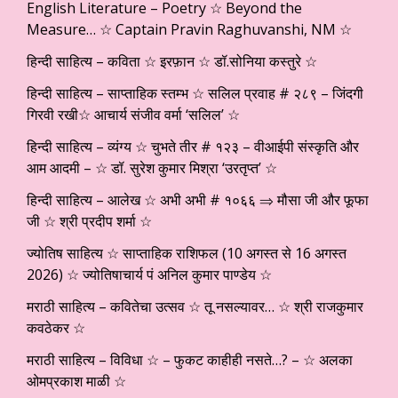
English Literature – Poetry ☆ Beyond the
Measure… ☆ Captain Pravin Raghuvanshi, NM ☆
हिन्दी साहित्य – कविता ☆ इरफ़ान ☆ डॉ.सोनिया कस्तुरे ☆
हिन्दी साहित्य – साप्ताहिक स्तम्भ ☆ सलिल प्रवाह # २८९ – जिंदगी
गिरवी रखी☆ आचार्य संजीव वर्मा ‘सलिल’ ☆
हिन्दी साहित्य – व्यंग्य ☆ चुभते तीर # १२३ – वीआईपी संस्कृति और
आम आदमी – ☆ डॉ. सुरेश कुमार मिश्रा ‘उरतृप्त’ ☆
हिन्दी साहित्य – आलेख ☆ अभी अभी # १०६६ ⇒ मौसा जी और फूफा
जी ☆ श्री प्रदीप शर्मा ☆
ज्योतिष साहित्य ☆ साप्ताहिक राशिफल (10 अगस्त से 16 अगस्त
2026) ☆ ज्योतिषाचार्य पं अनिल कुमार पाण्डेय ☆
मराठी साहित्य – कवितेचा उत्सव ☆ तू नसल्यावर… ☆ श्री राजकुमार
कवठेकर ☆
मराठी साहित्य – विविधा ☆ – फुकट काहीही नसते…? – ☆ अलका
ओमप्रकाश माळी ☆