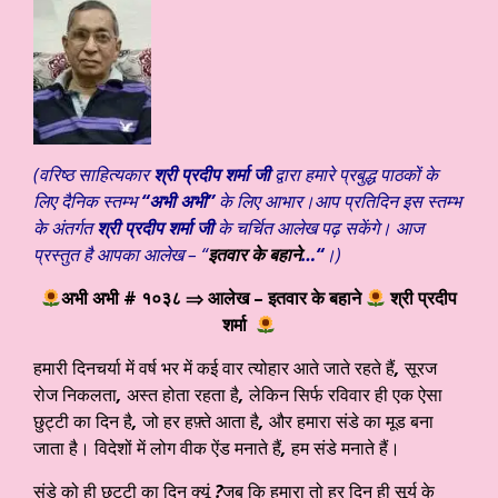
(वरिष्ठ साहित्यकार
श्री प्रदीप शर्मा जी
द्वारा हमारे प्रबुद्ध पाठकों के
लिए दैनिक स्तम्भ
“अभी अभी”
के लिए आभार।आप प्रतिदिन इस स्तम्भ
के अंतर्गत
श्री प्रदीप शर्मा जी
के चर्चित आलेख पढ़ सकेंगे। आज
प्रस्तुत है आपका आलेख – “
इतवार के बहाने
…
“
।)
अभी अभी # १०३८
⇒ आलेख – इतवार के बहाने
श्री प्रदीप
शर्मा
हमारी दिनचर्या में वर्ष भर में कई वार त्योहार आते जाते रहते हैं
,
सूरज
रोज निकलता
,
अस्त होता रहता है
,
लेकिन सिर्फ रविवार ही एक ऐसा
छुट्टी का दिन है
,
जो हर हफ़्ते आता है
,
और हमारा संडे का मूड बना
जाता है। विदेशों में लोग वीक ऐंड मनाते हैं
,
हम संडे मनाते हैं।
संडे को ही छुट्टी का दिन क्यूं
?
जब कि हमारा तो हर दिन ही सूर्य के