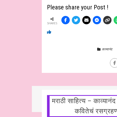
Please share your Post !
SHARES
काव्यानंद
मराठी साहित्य – काव्यान
कवितेचं रसग्रहण