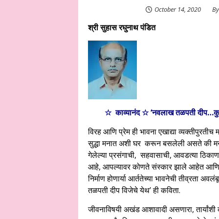
October 14, 2020
B
श्री सुहास रघुनाथ पंडित
☆ काव्यानंद ☆ ‘नवलाख तळपती दीप…कु
विरह आणि प्रेम ही भावना एखाद्या व्यक्तीपुरती
सुद्धा मनात अशी घर करून बसलेली असते की मन
गेलेल्या प्रसंगाची, सहवासाची, आवडत्या ठिक
आहे, आपल्यावर कोणते संस्कार झाले आहेत आणि 
निर्माण होणार्या आर्ततेच्या भावनेची तीव्रता अव
तळपती दीप विजेचे येथ’ ही कविता.
जीवनाविषयी अखंड आशावादी असणारा, तार्यांशी 