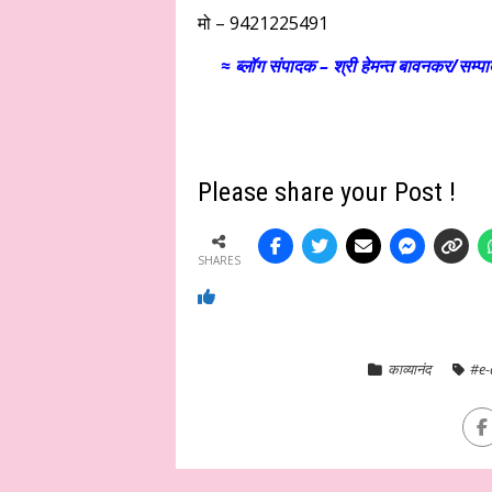
मो – 9421225491
≈ ब्लॉग संपादक – श्री हेमन्त बावनकर/
सम्पा
Please share your Post !
SHARES
काव्यानंद
#e-