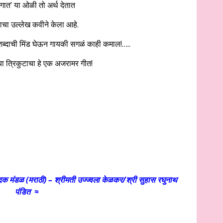
रंगात’ या ओळी तो अर्थ देतात
ागाचा उल्लेख कवीने केला आहे.
 शब्दाची मिंड घेऊन गायकी सगळं काही कमाल!…..
 त्रिकुटाचा हे एक अजरामर गीत!
दक मंडळ (मराठी) – श्रीमती उज्ज्वला केळकर/श्री सुहास रघुनाथ
पंडित ≈