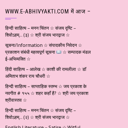
WWW.E-ABHIVYAKTI.COM में आज –
हिन्दी साहित्य – मनन चिंतन ☆ संजय दृष्टि –
शिवोऽहम्… (३) ☆ श्री संजय भारद्वाज ☆
सूचना/Information ☆ संपादकीय निवेदन ☆
प्रकाशन संबंधी महत्वपूर्ण सूचना
☆ सम्पादक मंडल
ई-अभिव्यक्ति ☆
हिंदी साहित्य – आलेख ☆ काशी की रामलीला ☆ डॉ
अमिताभ शंकर राय चौधरी ☆
हिन्दी साहित्य – साप्ताहिक स्तम्भ ☆ जय प्रकाश के
नवगीत # १५५ ☆ शहर कहाँ है? ☆ श्री जय प्रकाश
श्रीवास्तव ☆
हिन्दी साहित्य – मनन चिंतन ☆ संजय दृष्टि –
शिवोऽहम्… (२) ☆ श्री संजय भारद्वाज ☆
English Literature – Satire ☆ Witful