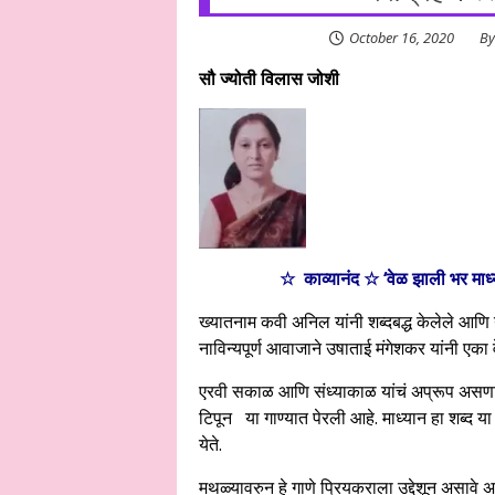
October 16, 2020
B
सौ ज्योती विलास जोशी
☆ काव्यानंद ☆ ‘वेळ झाली भर माध
ख्यातनाम कवी अनिल यांनी शब्दबद्ध केलेले आणि य
नाविन्यपूर्ण आवाजाने उषाताई मंगेशकर यांनी एका 
एरवी सकाळ आणि संध्याकाळ यांचं अप्रूप असणाऱ्या
टिपून या गाण्यात पेरली आहे. माध्यान हा शब्द या
येते.
मथळ्यावरुन हे गाणे प्रियकराला उद्देशून असावे अ