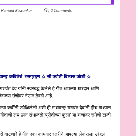
y
Hemant Bawankar
2 Comments
्यान्ह’ कवितेचं रसग्रहण ☆ सौ ज्योती विलास जोशी
☆
शवंत देव यांनी स्वरबद्ध केलेले हे गीत आपल्या धारदार आणि
वेगळ्या उंचीवर नेऊन ठेवले आहे.
 कवींनी उपेक्षिलेली अशी ही माध्यान्ह! यशवंत देवांनी हीच माध्यान
 गीताची लय छान संभाळतो.‘प्रीतीच्या फुला’ या शब्दांवर समेची टाळी
से वाटणारे हे गीत एका कामगार स्त्रीने आपल्या लेकराला उद्देशून