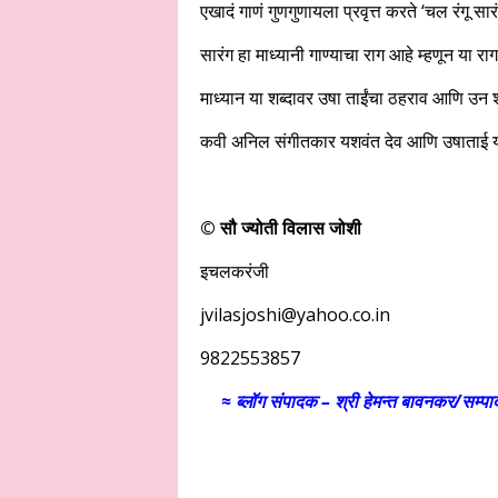
एखादं गाणं गुणगुणायला प्रवृत्त करते ‘चल रंगू सा
सारंग हा माध्यानी गाण्याचा राग आहे म्हणून या र
माध्यान या शब्दावर उषा ताईंचा ठहराव आणि उन
कवी अनिल संगीतकार यशवंत देव आणि उषाताई या
© सौ ज्योती विलास जोशी
इचलकरंजी
jvilasjoshi@yahoo.co.in
9822553857
≈ ब्लॉग संपादक – श्री हेमन्त बावनकर/
सम्पा