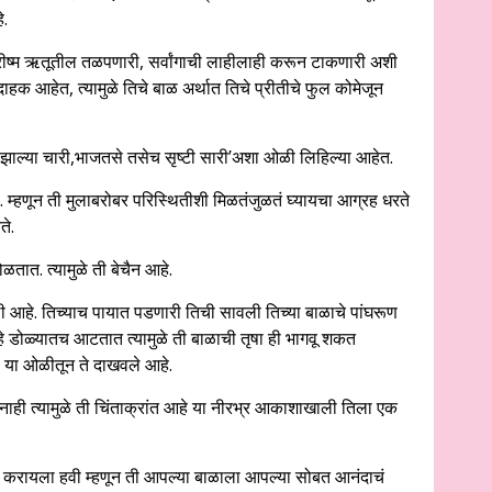
े.
 ग्रीष्म ऋतूतील तळपणारी, सर्वांगाची लाहीलाही करून टाकणारी अशी
 दाहक आहेत, त्यामुळे तिचे बाळ अर्थात तिचे प्रीतीचे फुल कोमेजून
ा झाल्या चारी,भाजतसे तसेच सृष्टी सारी’अशा ओळी लिहिल्या आहेत.
. म्हणून ती मुलाबरोबर परिस्थितीशी मिळतंजुळतं घ्यायचा आग्रह धरते
ते.
ळतात. त्यामुळे ती बेचैन आहे.
 आहे. तिच्याच पायात पडणारी तिची सावली तिच्या बाळाचे पांघरूण
 डोळ्यातच आटतात त्यामुळे ती बाळाची तृषा ही भागवू शकत
’ या ओळीतून ते दाखवले आहे.
ही त्यामुळे ती चिंताक्रांत आहे या नीरभ्र आकाशाखाली तिला एक
 करायला हवी म्हणून ती आपल्या बाळाला आपल्या सोबत आनंदाचं