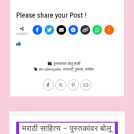
Please share your Post !
SHARES
पुस्तकांवर बोलू काही
#e-abhivyakti
,
#मराठी_पुस्तक_समीक्षा
मराठी साहित्य – पुस्तकांवर बोलू