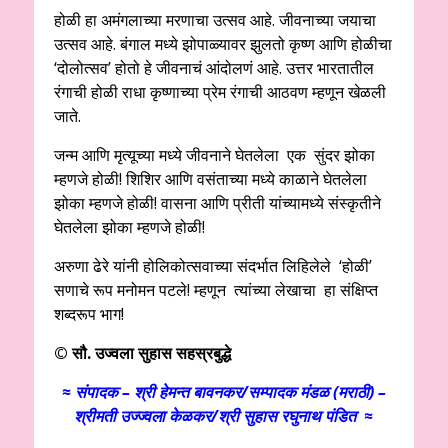
होळी हा अमंगलाच्या मरणाचा उत्सव आहे. जीवनाच्या जयाचा
उत्सव आहे. बंगाल मध्ये झोपाळ्यावर झुलतो कृष्ण आणि होळीचा
‘दोलोत्सव’ होतो हे जीवनाचं आंदोलणं आहे. उत्तर भारतातील
रंगाची होळी राधा कृष्णाच्या प्रेम रंगाची आठवण म्हणून खेळली
जाते.
जन्म आणि मृत्यूच्या मध्ये जीवनाने घेतलेला एक सुंदर झोका
म्हणजे होळी! शिशिर आणि वसंताच्या मध्ये काळाने घेतलेला
झोका म्हणजे होळी! वासना आणि प्रीती यांच्यामध्ये संस्कृतीने
घेतलेला झोका म्हणजे होळी!
अरुणा ढेरे यांनी होलिकोत्सवाच्या संदर्भात लिहिलेले ‘होळी’
सणाचे रूप मनोमन पटले! म्हणून त्यांच्या लेखाचा हा संक्षिप्त
शब्दरूप भाग!
© सौ. उज्वला सुहास सहस्रबुद्धे
≈ संपादक – श्री हेमन्त बावनकर/
सम्पादक मंडळ (मराठी) –
श्रीमती उज्ज्वला केळकर/श्री सुहास रघुनाथ पंडित ≈