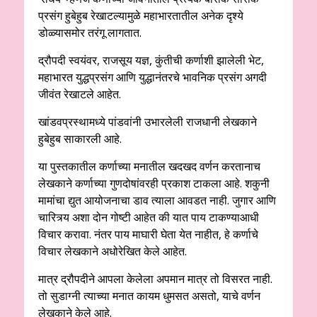
प्रसंग हुबेहुब रेखाटल्यामुळे महाभारतातील अनेक दृश्ये
डोळ्यासमोर तरंगू लागतात.
द्रौपदी स्वयंवर, राजसूय यज्ञ, कुंतीची कर्णाशी झालेली भेट,
महाभारत युद्धप्रसंग आणि युद्धानंतरचे भावनिक प्रसंग अगदी
जीवंत रेखाटले आहेत.
खांडवप्रस्थामध्ये पांडवांनी उभारलेली राजधानी लेखकाने
हुबेहुब साकारली आहे.
या पुस्तकातील कर्णाच्या मनातील खदखद वर्णन करतानाच
लेखकाने कर्णाच्या गुणदोषांवरही प्रकाश टाकला आहे. शकुनी
मामांचा द्युत आयोजनाचा डाव त्याला आवडत नाही. जुगार आणि
चारित्र्य अशा दोन गोष्टी आहेत की यात पाय टाकण्याआधी
विचार करावा. नंतर पाय माघारी घेता येत नाहीत, हे कर्णाचे
विचार लेखकाने अधोरेखित केले आहेत.
मात्र द्रौपदीने आपला केलेला अपमान मात्र तो विसरत नाही.
तो सुडाग्नी त्याच्या मनात कायम धुमसत असतो, याचे वर्णन
लेखकाने केले आहे.