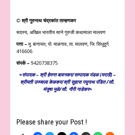
© श्री गुरुनाथ चंद्रकांत ताम्हणकर
सदस्य, अखिल भारतीय साने गुरुजी कथामाला मालवण
पत्ता –
मु. बागायत, पो. माळगाव, ता. मालवण, जि. सिंधुदुर्ग.
416606
संपर्क –
9420738375
≈संपादक – श्री हेमन्त बावनकर/
सम्पादक मंडळ (मराठी) –
श्रीमती उज्ज्वला केळकर/श्री सुहास रघुनाथ पंडित /सौ.
मंजुषा मुळे/सौ. गौरी गाडेकर≈
Please share your Post !