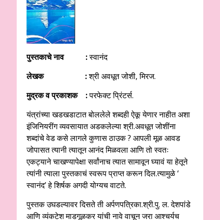
पुस्तकाचे नाव :
स्वानंद
लेखक :
श्री अवधूत जोशी, मिरज.
मुद्रक व प्रकाशक :
परफेक्ट प्रिंटर्स.
यंत्रांच्या खडखडाटात बोललेले शब्दही ऐकू येणार नाहीत अशा
इंजिनियरींग व्यवसायात अडकलेल्या श्री.अवधूत जोशींना
शब्दांचे वेड कसे लागले कुणास ठाउक ? आपली मूळ आवड
जोपासत त्यानी त्यातून आनंद मिळवला आणि तो स्वतः
एकट्याने चाखण्यापेक्षा सर्वांनाच त्यात सामावून घ्यावं या हेतूने
त्यांनी त्याला पुस्तकाचं स्वरूप प्राप्त करून दिल.त्यामुळे ‘
स्वानंद’ हे शिर्षक अगदी योग्यच वाटते.
पुस्तक उघडल्यावर दिसते ती अर्पणपत्रिका.श्री.पु. ल. देशपांडे
आणि व्यंकटेश माडगूळकर यांची नावे वाचून जरा आश्चर्यच