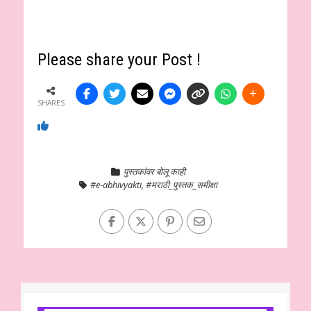
Please share your Post !
SHARES
पुस्तकांवर बोलू काही
#e-abhivyakti
,
#मराठी_पुस्तक_समीक्षा