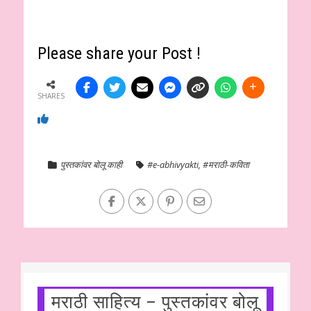
Please share your Post !
SHARES
पुस्तकांवर बोलू काही
#e-abhivyakti
,
#मराठी-कविता
मराठी साहित्य – पुस्तकांवर बोलू