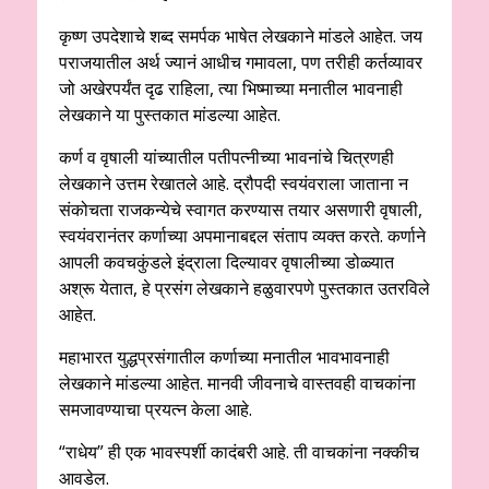
कृष्ण उपदेशाचे शब्द समर्पक भाषेत लेखकाने मांडले आहेत. जय
पराजयातील अर्थ ज्यानं आधीच गमावला, पण तरीही कर्तव्यावर
जो अखेरपर्यंत दृढ राहिला, त्या भिष्माच्या मनातील भावनाही
लेखकाने या पुस्तकात मांडल्या आहेत.
कर्ण व वृषाली यांच्यातील पतीपत्नीच्या भावनांचे चित्रणही
लेखकाने उत्तम रेखातले आहे. द्रौपदी स्वयंवराला जाताना न
संकोचता राजकन्येचे स्वागत करण्यास तयार असणारी वृषाली,
स्वयंवरानंतर कर्णाच्या अपमानाबद्दल संताप व्यक्त करते. कर्णाने
आपली कवचकुंडले इंद्राला दिल्यावर वृषालीच्या डोळ्यात
अश्रू येतात, हे प्रसंग लेखकाने हळुवारपणे पुस्तकात उतरविले
आहेत.
महाभारत युद्धप्रसंगातील कर्णाच्या मनातील भावभावनाही
लेखकाने मांडल्या आहेत. मानवी जीवनाचे वास्तवही वाचकांना
समजावण्याचा प्रयत्न केला आहे.
“राधेय” ही एक भावस्पर्शी कादंबरी आहे. ती वाचकांना नक्कीच
आवडेल.