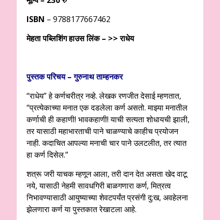
मूल्य – 230 रु
ISBN
– 9788177667462
मेहता पब्लिशिंग हाउस लिंक – >>
राधेय
पुस्तक परिचय – गुरुनाथ ताम्हनकर
“राधेय” हे कर्णचरीत्र नव्हे. लेखक रणजीत देसाई म्हणतात,
“प्रत्येकाच्या मनात एक दडलेला कर्ण असतो. माझ्या मनातील
कर्णाची ही कहाणी! भावकहाणी! याची सत्यता शोधायची झाली,
तर यासाठी महाभारताची पाने चाळण्याचे काहीच प्रयोजन
नाही. कदाचित आपल्या मनाची चार पाने उलटलीत, तर त्यात
हा कर्ण दिसेल.”
शत्रू जरी याचक म्हणून आला, तरी दान देत असता खेद वाटू
नये, यासाठी नेहमी सावधगिरी बाळगणारा कर्ण, मित्रत्व
निभावण्यासाठी आयुष्याच्या शेवटपर्यंत प्रसंगी दु:ख, अवहेलना
झेलणारा कर्ण या पुस्तकात रेखाटला आहे.