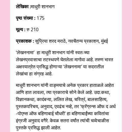
लेखिका :
माधुरी शानभाग
पृष्ठ संख्या :
175
मूल्य :
रु 210
प्रकाशक :
सुप्रिया शरद मराठे, नवचैतन्य प्रकाशन, मुंबई
‘लेखननामा’ हा माधुरी शानभाग यांनी स्वतःच्या
लेखनप्रवासाचा तटस्थपणे घेतलेला मागोवा आहे. तरुण भारत
अक्षरयात्रेत प्रसिद्ध होणाऱ्या ‘लेखननामा’ या सदरातील
लेखांचा हा संग्रह आहे.
माधुरी शानभाग यांनी वाङ्मयाचे अनेक प्रकार हाताळले आहेत
आणि हात लावला, त्या प्रकाराचे सोने केले आहे. उदा.कथा,
विज्ञानकथा, कादंबऱ्या, ललित लेख, चरित्रं, बालसाहित्य,
पुस्तकपरिचय, अनुवाद, एवढंच नव्हे, तर ‘फ्रॅग्रन्स ऑफ द अर्थ
-पोएम्स ऑफ बहिणाबाई चौधरी’ हा बहिणाबाईंच्या कवितांचा
इंग्रजी अनुवाद वगैरे. केवळ सतरा वर्षांत त्यांची चव्वेचाळीस
पुस्तके प्रसिद्ध झाली आहेत.