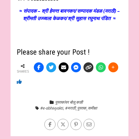
≈ संपादक – श्री हेमन्त बावनकर/
सम्पादक मंडळ (मराठी) –
श्रीमती उज्ज्वला केळकर/श्री सुहास रघुनाथ पंडित ≈
Please share your Post !
SHARES
पुस्तकांवर बोलू काही
#e-abhivyakti
,
#मराठी_पुस्तक_समीक्षा