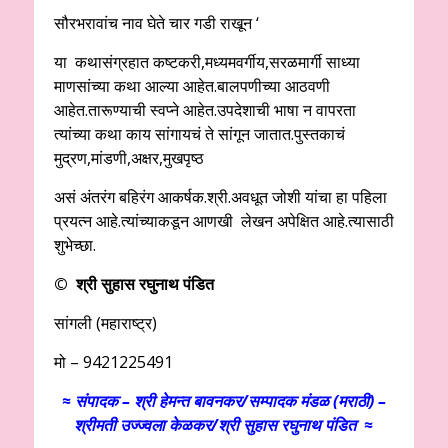
सौरभरावांच नाव घेते चार गडी राखून ‘
या कथासंग्रहात कष्टकरी,मध्यमवर्गीय,सरळमार्गी साध्या
माणसांच्या कथा आल्या आहेत.बालपणीच्या आठवणी
आहेत.तारूण्याची स्वप्ने आहेत.उपदेशाची भाषा न वापरता
त्यांच्या कथा काय सांगायचं ते सांगून जातात.पुस्तकाचं
मुद्रण,मांडणी,अक्षर,मुखपृष्ठ
असं अंतरंग बहिरंग आकर्षक.श्री.अवधूत जोशी यांचा हा पहिला
प्रयत्न आहे.त्यांच्याकडून आणखी लेखन अपेक्षित आहे.त्यासाठी
शुभेच्छा.
© श्री सुहास रघुनाथ पंडित
सांगली (महाराष्ट्र)
मो – 9421225491
≈ संपादक – श्री हेमन्त बावनकर/
सम्पादक मंडळ (मराठी) –
श्रीमती उज्ज्वला केळकर/श्री सुहास रघुनाथ पंडित ≈