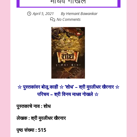
माधव गोखले
April 5, 2021
By
Hemant Bawankar
No Comments
☆ पुस्तकांवर बोलू काही ☆ ‘शोध’ – श्री मुरलीधर खैरनार ☆
परिचय – श्री विनय माधव गोखले ☆
पुस्तकाचे नाव : शोध
लेखक : श्री मुरलीधर खैरनार
पृष्ठ संख्या :
515