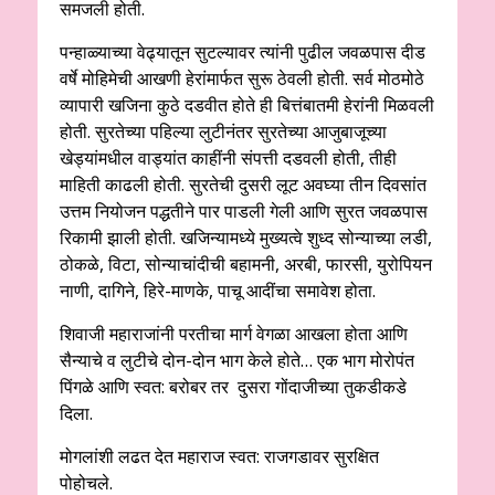
समजली होती.
पन्हाळ्याच्या वेढ्यातून सुटल्यावर त्यांनी पुढील जवळपास दीड
वर्षे मोहिमेची आखणी हेरांमार्फत सुरू ठेवली होती. सर्व मोठमोठे
व्यापारी खजिना कुठे दडवीत होते ही बित्तंबातमी हेरांनी मिळवली
होती. सुरतेच्या पहिल्या लुटीनंतर सुरतेच्या आजुबाजूच्या
खेड्यांमधील वाड्यांत काहींनी संपत्ती दडवली होती, तीही
माहिती काढली होती. सुरतेची दुसरी लूट अवघ्या तीन दिवसांत
उत्तम नियोजन पद्धतीने पार पाडली गेली आणि सुरत जवळपास
रिकामी झाली होती. खजिन्यामध्ये मुख्यत्वे शुध्द सोन्याच्या लडी,
ठोकळे, विटा, सोन्याचांदीची बहामनी, अरबी, फारसी, युरोपियन
नाणी, दागिने, हिरे-माणके, पाचू आदींचा समावेश होता.
शिवाजी महाराजांनी परतीचा मार्ग वेगळा आखला होता आणि
सैन्याचे व लुटीचे दोन-दोन भाग केले होते… एक भाग मोरोपंत
पिंगळे आणि स्वत: बरोबर तर दुसरा गोंदाजीच्या तुकडीकडे
दिला.
मोगलांशी लढत देत महाराज स्वत: राजगडावर सुरक्षित
पोहोचले.