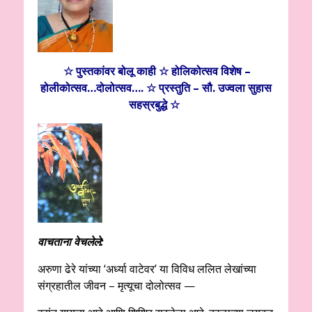
☆ पुस्तकांवर बोलू काही ☆ होलिकोत्सव विशेष –
होलीकोत्सव…दोलोत्सव…. ☆ प्रस्तुति – सौ. उज्वला सुहास
सहस्रबुद्धे ☆
वाचताना वेचलेले:
अरुणा ढेरे यांच्या ‘अर्ध्या वाटेवर’ या विविध ललित लेखांच्या
संग्रहातील जीवन – मृत्यूचा दोलोत्सव —