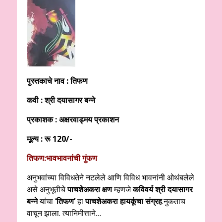
पुस्तकाचे नाव : तिफण
कवी : श्री दयासागर बन्ने
प्रकाशक : अक्षरवाड्मय प्रकाशन
मूल्य : रू 120/-
तिफण:भावभावनांची गुंफण
अनुभवांच्या विविधतेने नटलेले आणि विविध भावनांनी ओथंबलेले
असे अनुभूतीचे
पाचशेअकरा क्षण
म्हणजे
कविवर्य श्री दयासागर
बन्ने
यांचा
‘तिफण’
हा
पाचशेअकरा हायकूंचा संग्रह
.नुकताच
वाचून झाला. त्यानिमीत्ताने…