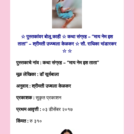
☆ पुस्तकांवर बोलू काही ☆ कथा संग्रह – “माय नेम इश
ताता” – श्रीमती उज्ज्वला केळकर ☆ सौ. राधिका भांडारकर
☆ ☆
पुस्तकाचे नांव : कथा संग्रह – “माय नेम इश ताता”
मूळ लेखिका : डॉ सूर्यबाला
अनुवाद : श्रीमती उज्वला केळकर
प्रकाशक :
सुकृत प्रकाशन
प्रथम आवृत्ती :
०३ डीसेंबर २०१७
किंमत :
रु ३१०