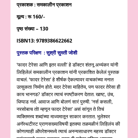
प्रकाशक : समकालीन प्रकाशन
मूल्य : रू 160/-
पृष्ठ संख्या – 130
ISBN13: 9789386622662
पुस्तक परिक्षण : सुश्री सुमती जोशी
‘फादर टेरेसा आणि इतर वल्ली’ हे डॉक्टर शंतनू अभ्यंकर यांनी
लिहिलेलं समकालीन प्रकाशन यांनी प्रकाशित केलेलं पुस्तक
वाचलं. ‘फादर टेरेसा’ हे शीर्षक ऐकल्यावर वाचकांच्या मनात
उत्सुकता निर्माण होते. मदर टेरेसा माहितेय, पण फादर तेरेसा ही
काय भानगड? डॉक्टर त्याचं स्पष्टीकरण देतात. खाष्ट, उंच,
धिप्पाड नर्स. आवाज आणि बोलणं सारं पुरुषी. ‘नर्स कसली,
नरसोबाच तो! म्हणून फादर टेरेसा’ असं सांगून ते तिचं
व्यक्तिमत्त्व शब्दांच्या माध्यमातून साकार करतात. भुलेश्वर
अनॅस्थटीस्ट प्राणसख्याविषयी इतक्या तळमळीनं लिहिलंय की
कोणत्याही ऑपरेशनमध्ये त्याचं अनन्यसाधारण महत्त्व डॉक्टर