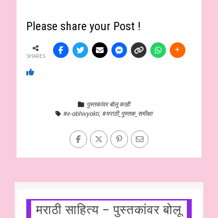
Please share your Post !
SHARES
पुस्तकांवर बोलू काही
#e-abhivyakti
,
#मराठी_पुस्तक_समीक्षा
मराठी साहित्य – पुस्तकांवर बोलू