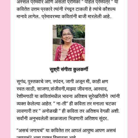
अस्सल प्रेमवीर आणि असली प्रेमिका ” पहिलं प्रेमपत्र ” या
कवितेत उत्तम प्रकारे त्यांनी रंगवून टाकली हे त्यांचे कौशल्य
मानावे लागेल.. प्रेमावरच्या कवितांनी बाजी मारलेली आहे..
सुश्री संगीता कुलकर्णी
सुगंध, पुस्तकाचे जग, स्पंदन, जागी अजून मी, काही क्षण
स्वतःसाठी, साजणा,संजीवनी,माझ्या जीवनात, आस्वाद,
रेशीमगाठी या कवितांमधील भावना अतिशय सुरेखरितीने त्यांनी
व्यक्त केलेल्या आहेत. ” ना-ती” ही कविता तर मनाला चटका
लावणारी तर ” अनोळखी ” ही कविता तर अतिशय वेगळी अशी.
सर्वांनी अनुभवलेली काळजाला भिडणारी अतिशय सुंदर..
“असचं जगायचं” या कवितेत तर आपलं आयुष्य आपण असचं
जगायचं? असा प्रश्न विचारला आहे..