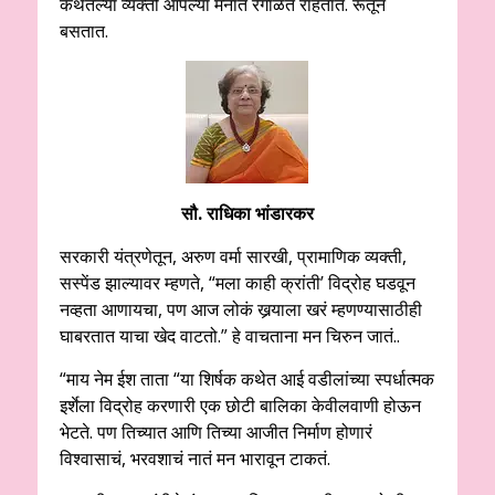
कथेतल्या व्यक्ती आपल्या मनात रेंगाळत राहतात. रूतून
बसतात.
सौ. राधिका भांडारकर
सरकारी यंत्रणेतून, अरुण वर्मा सारखी, प्रामाणिक व्यक्ती,
सस्पेंड झाल्यावर म्हणते, “मला काही क्रांती’ विद्रोह घडवून
नव्हता आणायचा, पण आज लोकं खर्‍याला खरं म्हणण्यासाठीही
घाबरतात याचा खेद वाटतो.” हे वाचताना मन चिरुन जातं..
“माय नेम ईश ताता “या शिर्षक कथेत आई वडीलांच्या स्पर्धात्मक
इर्शेला विद्रोह करणारी एक छोटी बालिका केवीलवाणी होऊन
भेटते. पण तिच्यात आणि तिच्या आजीत निर्माण होणारं
विश्वासाचं, भरवशाचं नातं मन भारावून टाकतं.