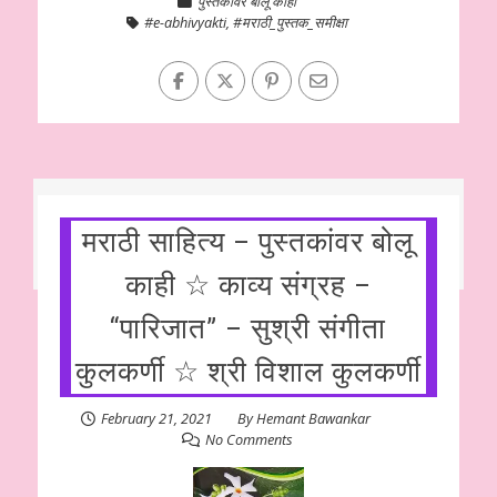
पुस्तकांवर बोलू काही
#e-abhivyakti
,
#मराठी_पुस्तक_समीक्षा
मराठी साहित्य – पुस्तकांवर बोलू
काही ☆ काव्य संग्रह –
“पारिजात” – सुश्री संगीता
कुलकर्णी ☆ श्री विशाल कुलकर्णी
February 21, 2021
By
Hemant Bawankar
No Comments