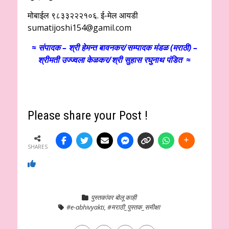
मोबाईल ९८३३२२२१०६. ई-मेल आयडी
sumatijoshi154@gamil.com
≈ संपादक – श्री हेमन्त बावनकर/
सम्पादक मंडळ (मराठी) –
श्रीमती उज्ज्वला केळकर/श्री सुहास रघुनाथ पंडित ≈
Please share your Post !
SHARES
पुस्तकांवर बोलू काही
#e-abhivyakti
,
#मराठी_पुस्तक_समीक्षा