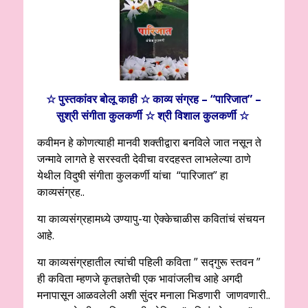
☆ पुस्तकांवर बोलू काही ☆ काव्य संग्रह – “पारिजात” –
सुश्री संगीता कुलकर्णी ☆ श्री विशाल कुलकर्णी ☆
कवीमन हे कोणत्याही मानवी शक्तीद्वारा बनविले जात नसून ते
जन्मावे लागते हे सरस्वती देवीचा वरदहस्त लाभलेल्या ठाणे
येथील विदुषी संगीता कुलकर्णी यांचा “पारिजात” हा
काव्यसंग्रह..
या काव्यसंग्रहामध्ये उण्यापु-या ऐक्केचाळीस कवितांचं संचयन
आहे.
या काव्यसंग्रहातील त्यांची पहिली कविता ” सद्गुरू स्तवन ”
ही कविता म्हणजे कृतज्ञतेची एक भावांजलीच आहे अगदी
मनापासून आळवलेली अशी सुंदर मनाला भिडणारी जाणवणारी..