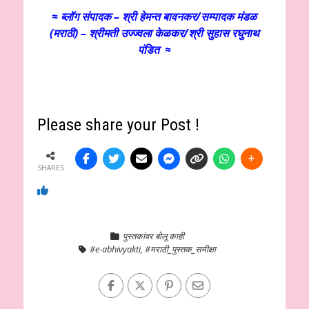
≈ ब्लॉग संपादक – श्री हेमन्त बावनकर/
सम्पादक मंडळ
(मराठी) – श्रीमती उज्ज्वला केळकर/श्री सुहास रघुनाथ
पंडित ≈
Please share your Post !
SHARES
पुस्तकांवर बोलू काही
#e-abhivyakti
,
#मराठी_पुस्तक_समीक्षा