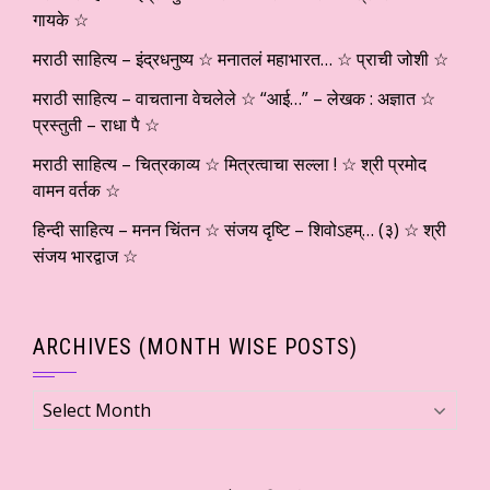
गायके ☆
मराठी साहित्य – इंद्रधनुष्य ☆ मनातलं महाभारत… ☆ प्राची जोशी ☆
मराठी साहित्य – वाचताना वेचलेले ☆ “आई…” – लेखक : अज्ञात ☆
प्रस्तुती – राधा पै ☆
मराठी साहित्य – चित्रकाव्य ☆ मित्रत्वाचा सल्ला ! ☆ श्री प्रमोद
वामन वर्तक ☆
हिन्दी साहित्य – मनन चिंतन ☆ संजय दृष्टि – शिवोऽहम्… (३) ☆ श्री
संजय भारद्वाज ☆
ARCHIVES (MONTH WISE POSTS)
Archives
(Month
wise
Posts)