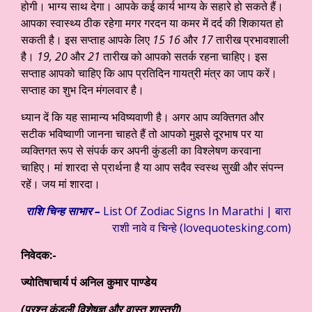
होगी। भाग्य साथ देगा। आपके कई कार्य भाग्य के सहारे हो सकते हैं।
आपका स्वास्थ्य ठीक रहेगा मगर गरदन या कमर में दर्द की शिकायत हो
सकती है। इस सप्ताह आपके लिए
15 16
और
17
तारीख प्रभावशाली
है।
19, 20
और
21
तारीख को आपको सतर्क रहना चाहिए। इस
सप्ताह आपको चाहिए कि आप प्रतिदिन गायत्री मंत्र का जाप करें।
सप्ताह का शुभ दिन मंगलवार है।
ध्यान दें कि यह सामान्य भविष्यवाणी है। अगर आप व्यक्तिगत और
सटीक भविष्वाणी जानना चाहते हैं तो आपको मुझसे दूरभाष पर या
व्यक्तिगत रूप से संपर्क कर अपनी कुंडली का विश्लेषण करवाना
चाहिए। मां शारदा से प्रार्थना है या आप सदैव स्वस्थ सुखी और संपन्न
रहें। जय मां शारदा।
राशि चिन्ह साभार –
List Of Zodiac Signs In Marathi | बारा
राशी नावे व चिन्हे (lovequotesking.com)
निवेदक:-
ज्योतिषाचार्य पं अनिल कुमार पाण्डेय
(प्रश्न कुंडली विशेषज्ञ और वास्तु शास्त्री)