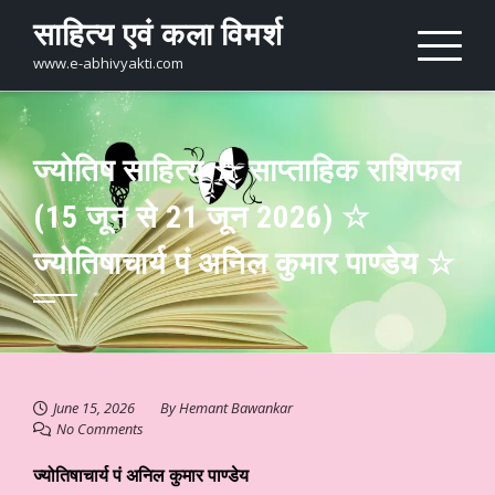
Skip
साहित्य एवं कला विमर्श
to
content
www.e-abhivyakti.com
ज्योतिष साहित्य ☆ साप्ताहिक राशिफल
(15 जून से 21 जून 2026) ☆
ज्योतिषाचार्य पं अनिल कुमार पाण्डेय ☆
June 15, 2026
By
Hemant Bawankar
No Comments
ज्योतिषाचार्य पं अनिल कुमार पाण्डेय