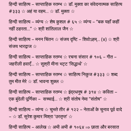
हिन्दी साहित्य – साप्ताहिक स्तम्भ ☆ डॉ. मुक्ता का संवेदनात्मक साहित्य
#३३३ ☆ अहं या वहम… ☆ डॉ. मुक्ता ☆
हिन्दी साहित्य – व्यंग्य ☆ शेष कुशल # ६५ ☆ व्यंग्य – “बक यहाँ कहीं
नहीं ठहरता…” ☆ श्री शांतिलाल जैन ☆
हिन्दी साहित्य – मनन चिंतन ☆ संजय दृष्टि – शिवोऽहम्… (४) ☆ श्री
संजय भारद्वाज ☆
हिन्दी साहित्य – साप्ताहिक स्तम्भ ☆ रचना संसार # १०६ – गीत –
जहरीली हवाएँ… ☆ सुश्री मीना भट्ट ‘सिद्धार्थ’ ☆
हिन्दी साहित्य – साप्ताहिक स्तम्भ ☆ साहित्य निकुज #३३३ ☆ शब्द
तुम मीत मेरे ☆ डॉ. भावना शुक्ल ☆
हिन्दी साहित्य – साप्ताहिक स्तम्भ ☆ इंद्रधनुष # ३१४ ☆ कविता –
एक बुंदेली पूर्णिका – सच्चाई… ☆ श्री संतोष नेमा “संतोष” ☆
हिन्दी साहित्य – व्यंग्य ☆ चुभते तीर # १२२ – नेताओं के चुनाव पूर्व वादे
– ☆ डॉ. सुरेश कुमार मिश्रा ‘उरतृप्त’ ☆
हिन्दी साहित्य – आलेख ☆ अभी अभी # १०६४ ⇒ छाता और बरसात