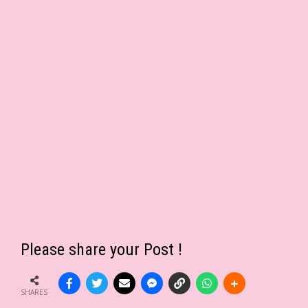
Please share your Post !
SHARES