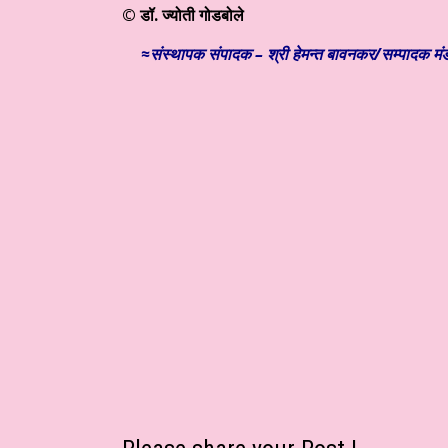
©
डॉ. ज्योती गोडबोले
≈संस्थापक संपादक – श्री हेमन्त बावनकर/
सम्पादक मंड