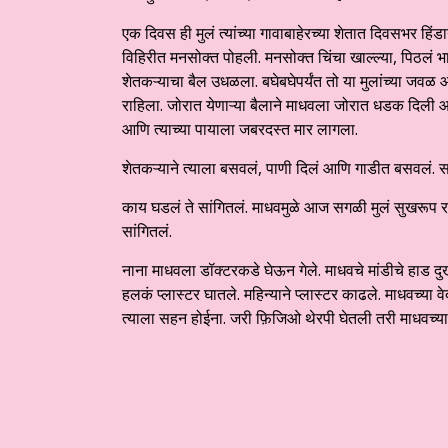
एक दिवस ही मुलं त्यांच्या गावाबाहेरच्या शेतात दिवसभर हिं
विहिरीत मनसोक्त पोहली. मनसोक्त चिंचा खाल्ल्या, पिठलं 
शेतकऱ्याचा बैल उधळला. बघेबघेपर्यंत तो या मुलांच्या जव
राहिला. जोरात येणाऱ्या बैलाने माधवला जोरात धडक दिली आ
आणि त्याच्या पायाला जबरदस्त मार लागला.
शेतकऱ्याने त्याला बसवलं, पाणी दिलं आणि गाडीत बसवलं. 
काय घडलं ते सांगितलं. माधवमुळे आज सगळी मुलं सुखरूप राह
सांगितलं.
नाना माधवला डॉक्टरकडे घेऊन गेले. माधवचे मांडीचे हाड दुख
हलकं प्लास्टर घातले. महिन्याने प्लास्टर काढले. माधवच्या व
त्याला सहन होईना. जरी फ़िजिओ थेरपी घेतली तरी माधवच्