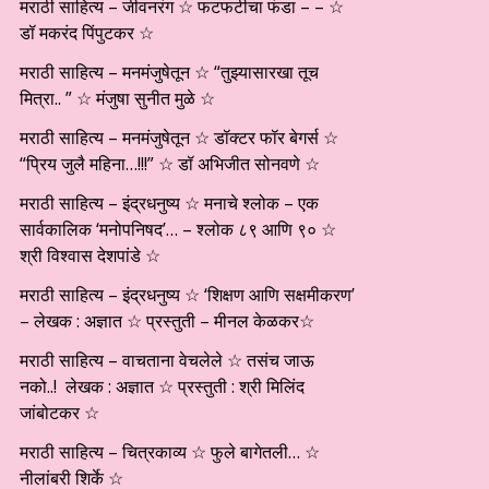
मराठी साहित्य – जीवनरंग ☆ फटफटीचा फंडा – – ☆
डॉ मकरंद पिंपुटकर ☆
मराठी साहित्य – मनमंजुषेतून ☆ “तुझ्यासारखा तूच
मित्रा.. ” ☆ मंजुषा सुनीत मुळे ☆
मराठी साहित्य – मनमंजुषेतून ☆ डॉक्टर फॉर बेगर्स ☆
“प्रिय जुलै महिना…!!!” ☆ डॉ अभिजीत सोनवणे ☆
मराठी साहित्य – इंद्रधनुष्य ☆ मनाचे श्लोक – एक
सार्वकालिक ‘मनोपनिषद’… – श्लोक ८९ आणि ९० ☆
श्री विश्वास देशपांडे ☆
मराठी साहित्य – इंद्रधनुष्य ☆ ‘शिक्षण आणि सक्षमीकरण’
– लेखक : अज्ञात ☆ प्रस्तुती – मीनल केळकर☆
मराठी साहित्य – वाचताना वेचलेले ☆ तसंच जाऊ
नको..! लेखक : अज्ञात ☆ प्रस्तुती : श्री मिलिंद
जांबोटकर ☆
मराठी साहित्य – चित्रकाव्य ☆ फुले बागेतली… ☆
नीलांबरी शिर्के ☆