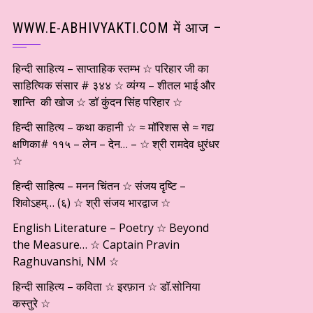
WWW.E-ABHIVYAKTI.COM में आज –
हिन्दी साहित्य – साप्ताहिक स्तम्भ ☆ परिहार जी का
साहित्यिक संसार # ३४४ ☆ व्यंग्य – शीतल भाई और
शान्ति की खोज ☆ डॉ कुंदन सिंह परिहार ☆
हिन्दी साहित्य – कथा कहानी ☆ ≈ मॉरिशस से ≈ गद्य
क्षणिका# ११५ – लेन – देन… – ☆ श्री रामदेव धुरंधर
☆
हिन्दी साहित्य – मनन चिंतन ☆ संजय दृष्टि –
शिवोऽहम्… (६) ☆ श्री संजय भारद्वाज ☆
English Literature – Poetry ☆ Beyond
the Measure… ☆ Captain Pravin
Raghuvanshi, NM ☆
हिन्दी साहित्य – कविता ☆ इरफ़ान ☆ डॉ.सोनिया
कस्तुरे ☆