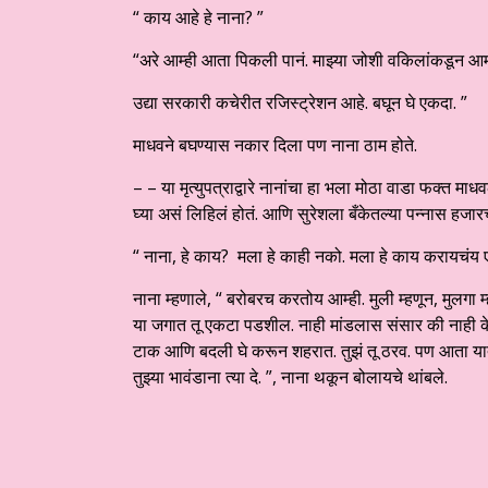
“ काय आहे हे नाना? ”
“अरे आम्ही आता पिकली पानं. माझ्या जोशी वकिलांकडून आमचे
उद्या सरकारी कचेरीत रजिस्ट्रेशन आहे. बघून घे एकदा. ”
माधवने बघण्यास नकार दिला पण नाना ठाम होते.
– – या मृत्युपत्राद्वारे नानांचा हा भला मोठा वाडा फक्त माधवला
घ्या असं लिहिलं होतं. आणि सुरेशला बँकेतल्या पन्नास हजारच
“ नाना, हे काय? मला हे काही नको. मला हे काय करायचं
नाना म्हणाले, “ बरोबरच करतोय आम्ही. मुली म्हणून, मुलगा म्
या जगात तू एकटा पडशील. नाही मांडलास संसार की नाही के
टाक आणि बदली घे करून शहरात. तुझं तू ठरव. पण आता यात
तुझ्या भावंडाना त्या दे. ”, नाना थकून बोलायचे थांबले.