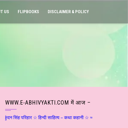
T US
FLIPBOOKS
DISCLAIMER & POLICY
WWW.E-ABHIVYAKTI.COM में आज –
सिंह परिहार ☆ हिन्दी साहित्य – कथा कहानी ☆ ≈ मॉरिशस से ≈ गद्य क्षणिका# 