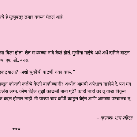
 हे मृत्युपत्र तयार करून घेतलं आहे.
 दिला होता. शेत माधवच्या नावे केलं होतं. मुलींना माईंचे अर्धे अर्धे दागिने वाटून
्या एफ डी.. बस्स.
य एकट्याला? अशी चुकीची वाटणी नका करू. ”
हणून कोणती कर्तव्ये केली बाकीच्यांनी? अर्थात आमची अपेक्षाच नाहीये रे. पण मग
लंस लग्न. कोण घेईल तुझी काळजी बाबा पुढे? काही नाही तर तू वाडा विकून
 बदल होणार नाही. मी याच्या चार कॉपी काढून घेईन आणि आमच्या पश्चातच तू
– क्रमशः भाग पहिला
***