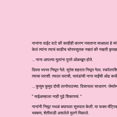
नानांना वाईट वाटे की काहीही कारण नसताना माधवला हे व्यंग आ
केलं त्यांना त्याचं काहीच सोयरसुतक नव्हतं की नव्हती कृतज्
… नाना आपल्या मुलांना पुरते ओळखून होते.
दिवस भरभर निघून गेले. सुरेश शहरात निघून गेला. स्कॉलरश
त्याचा घराशी. त्याला घराची, भावंडांची नाना माईंची ओढ कध
… कुसुम कुमुद दोघी लागोपाठच्या. दिसायला साधारण. जेमतेम 
” माईआम्हाला नाही पुढे शिकायचं. ”
नानांनी निमूट स्थळं बघायला सुरुवात केली. या फक्त मॅट्र
भक्कम, शेतीवाडी असलेले मुलगे मिळाले.