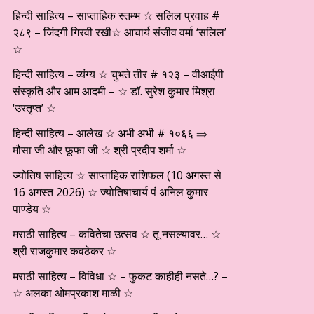
हिन्दी साहित्य – साप्ताहिक स्तम्भ ☆ सलिल प्रवाह #
२८९ – जिंदगी गिरवी रखी☆ आचार्य संजीव वर्मा ‘सलिल’
☆
हिन्दी साहित्य – व्यंग्य ☆ चुभते तीर # १२३ – वीआईपी
संस्कृति और आम आदमी – ☆ डॉ. सुरेश कुमार मिश्रा
‘उरतृप्त’ ☆
हिन्दी साहित्य – आलेख ☆ अभी अभी # १०६६ ⇒
मौसा जी और फूफा जी ☆ श्री प्रदीप शर्मा ☆
ज्योतिष साहित्य ☆ साप्ताहिक राशिफल (10 अगस्त से
16 अगस्त 2026) ☆ ज्योतिषाचार्य पं अनिल कुमार
पाण्डेय ☆
मराठी साहित्य – कवितेचा उत्सव ☆ तू नसल्यावर… ☆
श्री राजकुमार कवठेकर ☆
मराठी साहित्य – विविधा ☆ – फुकट काहीही नसते…? –
☆ अलका ओमप्रकाश माळी ☆