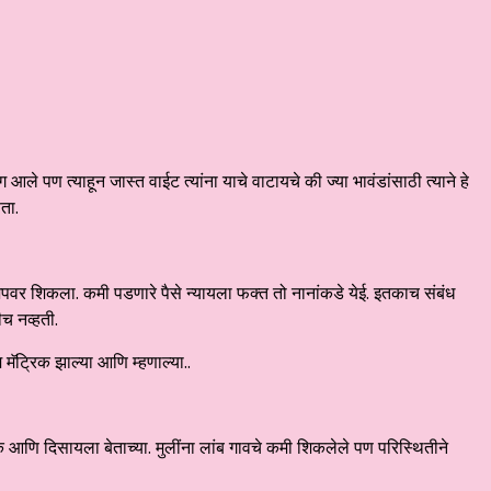
ले पण त्याहून जास्त वाईट त्यांना याचे वाटायचे की ज्या भावंडांसाठी त्याने हे
ञता.
िपवर शिकला. कमी पडणारे पैसे न्यायला फक्त तो नानांकडे येई. इतकाच संबंध
ीच नव्हती.
मॅट्रिक झाल्या आणि म्हणाल्या..
िक आणि दिसायला बेताच्या. मुलींना लांब गावचे कमी शिकलेले पण परिस्थितीने