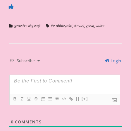
पुस्तकांवर बोलू काही
#e-abhivyakti
,
#मराठी_पुस्तक_समीक्षा
Subscribe
Login
{}
[+]
0
COMMENTS