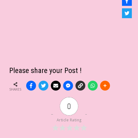
Please share your Post !
SHARES
0
Article Rating