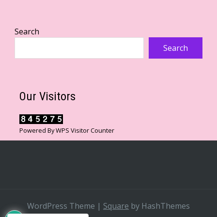
Search
Search
Our Visitors
Powered By
WPS Visitor Counter
WordPress Theme
|
Square
by HashThemes