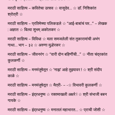
मराठी साहित्य – कवितेचा उत्सव ☆ वासुदेव… ☆ डाॅ. निशिकांत
श्रोत्री ☆
मराठी साहित्य – प्रतिमेच्या पलिकडले ☆ “आई-बाबांचं घर…” – लेखक
: अज्ञात ☆ बिल्वा शुभम् अकोलकर ☆
मराठी साहित्य – विविधा ☆ मला समजलेली संत तुकारामांची अभंग
गाथा… भाग – ३२ ☆ अरुणा मुल्हेरकर ☆
मराठी साहित्य – जीवनरंग ☆ “वारी दोन बहिणींची…” ☆ नीता चंद्रकांत
कुलकर्णी ☆
मराठी साहित्य – मनमंजुषेतून ☆ ‘नाझ’ आहे तुझ्यावर ! ☆ श्री संदीप
काळे ☆
मराठी साहित्य – मनमंजुषेतून ☆ मैत्री- – -☆ विभावरी कुलकर्णी ☆
मराठी साहित्य – इंद्रधनुष्य ☆ रक्तमाखली अक्षरे ! ☆ श्री संभाजी बबन
गायके ☆
मराठी साहित्य – इंद्रधनुष्य ☆ मनातलं महाभारत… ☆ प्राची जोशी ☆