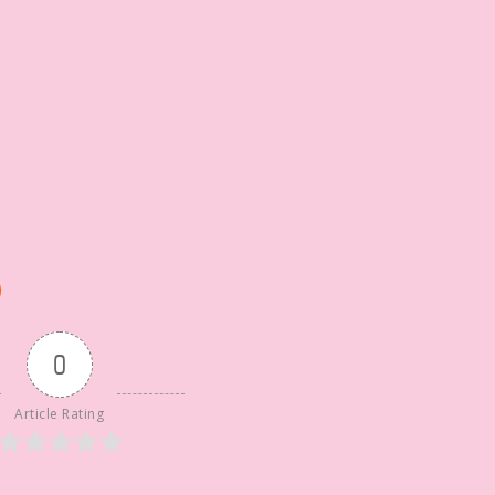
0
Article Rating