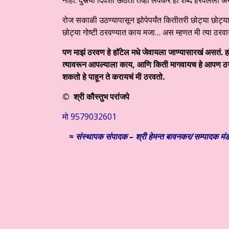
रोज सकाळी उठण्यापासून झोपेपर्यंत कितीतरी छोट्या छ
छोट्या गोष्टी ठरवण्यात काय मजा… अस म्हणत मी त्या ठरवा
पण माझं ठरवण हे हाॅटेल मधे जेवायला जाण्यासारखं असतं. हा
त्यावरून आपल्याला काय
,
आणि किती मागवायच हे आपण ठ
शकतो हे पाहून ते करायचं मी ठरवतो.
© श्री कौस्तुभ परांजपे
मो 9579032601
≈ संस्थापक संपादक – श्री हेमन्त बावनकर/
सम्पादक मंड