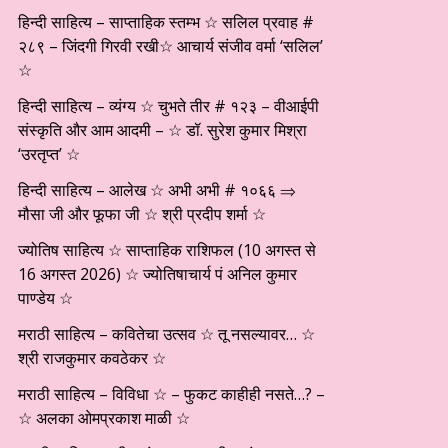
हिन्दी साहित्य – साप्ताहिक स्तम्भ ☆ सलिल प्रवाह #
२८९ – जिंदगी गिरवी रखी☆ आचार्य संजीव वर्मा ‘सलिल’
☆
हिन्दी साहित्य – व्यंग्य ☆ चुभते तीर # १२३ – वीआईपी
संस्कृति और आम आदमी – ☆ डॉ. सुरेश कुमार मिश्रा
‘उरतृप्त’ ☆
हिन्दी साहित्य – आलेख ☆ अभी अभी # १०६६ ⇒
मौसा जी और फूफा जी ☆ श्री प्रदीप शर्मा ☆
ज्योतिष साहित्य ☆ साप्ताहिक राशिफल (10 अगस्त से
16 अगस्त 2026) ☆ ज्योतिषाचार्य पं अनिल कुमार
पाण्डेय ☆
मराठी साहित्य – कवितेचा उत्सव ☆ तू नसल्यावर… ☆
श्री राजकुमार कवठेकर ☆
मराठी साहित्य – विविधा ☆ – फुकट काहीही नसते…? –
☆ अलका ओमप्रकाश माळी ☆