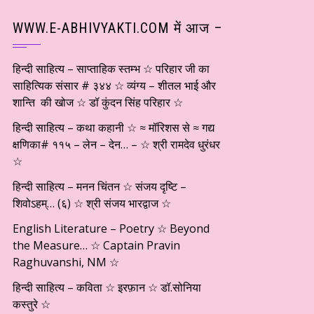
WWW.E-ABHIVYAKTI.COM में आज –
हिन्दी साहित्य – साप्ताहिक स्तम्भ ☆ परिहार जी का
साहित्यिक संसार # ३४४ ☆ व्यंग्य – शीतल भाई और
शान्ति की खोज ☆ डॉ कुंदन सिंह परिहार ☆
हिन्दी साहित्य – कथा कहानी ☆ ≈ मॉरिशस से ≈ गद्य
क्षणिका# ११५ – लेन – देन… – ☆ श्री रामदेव धुरंधर
☆
हिन्दी साहित्य – मनन चिंतन ☆ संजय दृष्टि –
शिवोऽहम्… (६) ☆ श्री संजय भारद्वाज ☆
English Literature – Poetry ☆ Beyond
the Measure… ☆ Captain Pravin
Raghuvanshi, NM ☆
हिन्दी साहित्य – कविता ☆ इरफ़ान ☆ डॉ.सोनिया
कस्तुरे ☆