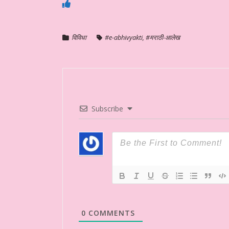
विविधा
#e-abhivyakti
,
#मराठी-आलेख
Subscribe
0
COMMENTS