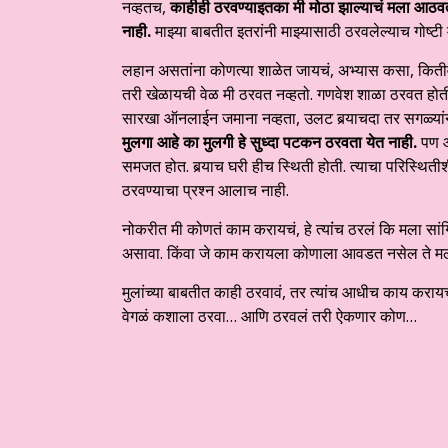
नव्हतच,
काहीही ठरवण्याइतका मी मोठा झाल्याचं मला आठवत
नाही.
माझ्या बाबतीत इतरांनी माझ्यासाठी ठरवलेल्याच गोष्टी
लहान असतांना कोणत्या शाळेत जायचं, अभ्यास कसा, कितीव
तरी खेळायची वेळ मी ठरवत नव्हतो. गणवेश शाळा ठरवत होती.
सारखा ऑनलाईन जमाना नव्हता, उलट बर्‍याचदा तर सगळ्यां
मुलगा आहे का मुलगी हे सुध्दा पटकन ठरवता येत नाही.
पण आ
समजत होत. बर्‍याच घरी हीच स्थिती होती. त्याचा परिस्थिती
ठरवण्याचा प्रश्न आलाच नाही.
नोकरीत मी कोणतं काम करायचं, हे त्यांंच ठरलं कि मला सांग
असावा. किंवा जे काम करायला कोणाला आवडत नसेल ते मल
मुलांच्या बाबतीत काही ठरवावं, तर त्यांच आधीच काय कर
वेगळं कशाला ठरवा… आणि ठरवलं तरी ऐकणार कोण…