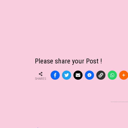
Please share your Post !
SHARES