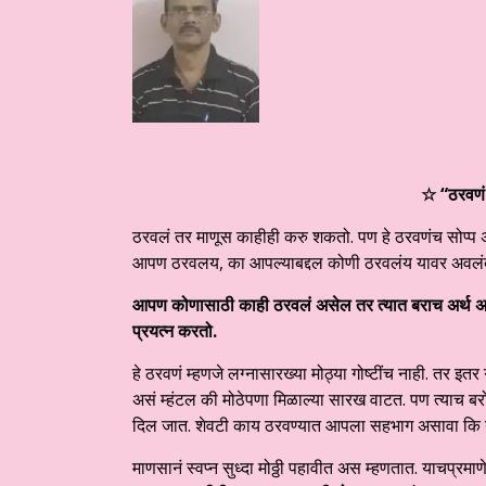
☆ “ठरवण
ठरवलं तर माणूस काहीही करु शकतो. पण हे ठरवणंच सोप्प
आपण ठरवलय, का आपल्याबद्दल कोणी ठरवलंय यावर अवलं
आपण कोणासाठी काही ठरवलं असेल तर त्यात बराच अर्थ अ
प्रयत्न करतो.
हे ठरवणं म्हणजे लग्नासारख्या मोठ्या गोष्टींच नाही. तर 
असं म्हंटल की मोठेपणा मिळाल्या सारख वाटत. पण त्याच बर
दिल जात. शेवटी काय ठरवण्यात आपला सहभाग असावा कि नसाव
माणसानं स्वप्न सुध्दा मोठ्ठी पहावीत अस म्हणतात. याचप्रमा