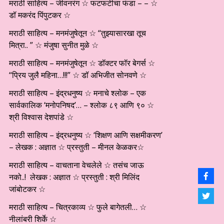
मराठी साहित्य – जीवनरंग ☆ फटफटीचा फंडा – – ☆
डॉ मकरंद पिंपुटकर ☆
मराठी साहित्य – मनमंजुषेतून ☆ “तुझ्यासारखा तूच
मित्रा.. ” ☆ मंजुषा सुनीत मुळे ☆
मराठी साहित्य – मनमंजुषेतून ☆ डॉक्टर फॉर बेगर्स ☆
“प्रिय जुलै महिना…!!!” ☆ डॉ अभिजीत सोनवणे ☆
मराठी साहित्य – इंद्रधनुष्य ☆ मनाचे श्लोक – एक
सार्वकालिक ‘मनोपनिषद’… – श्लोक ८९ आणि ९० ☆
श्री विश्वास देशपांडे ☆
मराठी साहित्य – इंद्रधनुष्य ☆ ‘शिक्षण आणि सक्षमीकरण’
– लेखक : अज्ञात ☆ प्रस्तुती – मीनल केळकर☆
मराठी साहित्य – वाचताना वेचलेले ☆ तसंच जाऊ
नको..! लेखक : अज्ञात ☆ प्रस्तुती : श्री मिलिंद
जांबोटकर ☆
मराठी साहित्य – चित्रकाव्य ☆ फुले बागेतली… ☆
नीलांबरी शिर्के ☆