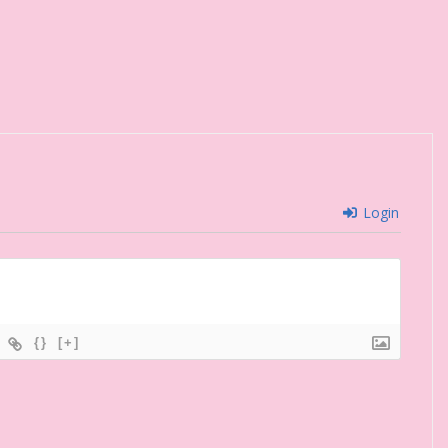
Login
{}
[+]