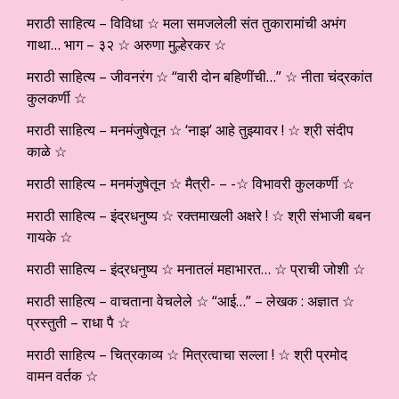
मराठी साहित्य – विविधा ☆ मला समजलेली संत तुकारामांची अभंग
गाथा… भाग – ३२ ☆ अरुणा मुल्हेरकर ☆
मराठी साहित्य – जीवनरंग ☆ “वारी दोन बहिणींची…” ☆ नीता चंद्रकांत
कुलकर्णी ☆
मराठी साहित्य – मनमंजुषेतून ☆ ‘नाझ’ आहे तुझ्यावर ! ☆ श्री संदीप
काळे ☆
मराठी साहित्य – मनमंजुषेतून ☆ मैत्री- – -☆ विभावरी कुलकर्णी ☆
मराठी साहित्य – इंद्रधनुष्य ☆ रक्तमाखली अक्षरे ! ☆ श्री संभाजी बबन
गायके ☆
मराठी साहित्य – इंद्रधनुष्य ☆ मनातलं महाभारत… ☆ प्राची जोशी ☆
मराठी साहित्य – वाचताना वेचलेले ☆ “आई…” – लेखक : अज्ञात ☆
प्रस्तुती – राधा पै ☆
मराठी साहित्य – चित्रकाव्य ☆ मित्रत्वाचा सल्ला ! ☆ श्री प्रमोद
वामन वर्तक ☆