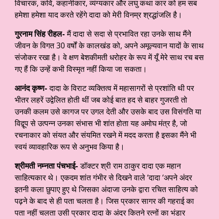
विचारक, कवि, कहानीकार, व्यंग्यकार और लघु कथा कार को हम सब
हमेशा हमेशा याद करते रहेंगे दादा को मेरी विनम्र श्रद्धांजलि है।
गुरनाम सिंह रीहल-
मैं दादा से सदा से प्रभावित रहा उनके साथ मैंने
जीवन के विगत 30 वर्षों के कालखंड को, अपने अमूल्यवान यादों के साथ
संजोकर रखा है। वे क्षण बेशकीमती धरोहर के रूप में यूँ मेरे साथ रच बस
गए हैं कि उन्हें कभी विस्मृत नहीं किया जा सकता।
आनंद कृष्ण-
दादा के विराट व्यक्तित्व में महासागरों से प्रशांति थी पर
भीतर लहरें उद्वेलित होती थीं जब कोई बात हद से बाहर गुजरती तो
उनकी कलम उसे कागज पर उगल देती और उसके बाद उस विसंगति या
विद्वूप से उत्पन्न उनका संभास भी शांत होता यह अमोघ मंत्र है, जो
रचनाकार को संयत और संयमित रखने में मदद करता है इसका मैंने भी
स्वयं व्यावहारिक रूप से अनुभव किया है।
श्रीमती नम्नता पंचभाई-
डॉक्टर श्री राम ठाकुर दादा एक महान
साहित्यकार थे। एकदम शांत गंभीर से दिखने वाले ‘दादा ‘अपने अंदर
इतनी कला छुपाए हुए थे जिसका अंदाजा उनके द्वारा रचित साहित्य को
पढ़ने के बाद से ही पता चलता है। जिस प्रकार सागर की गहराई का
पता नहीं चलता उसी प्रकार दादा के अंदर कितने रत्नों का भंडार