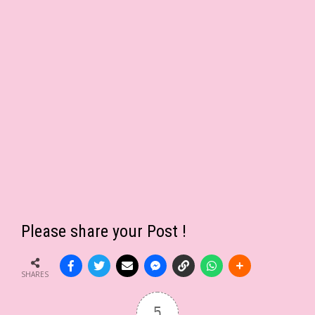
Please share your Post !
SHARES
5