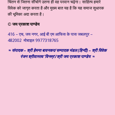
चिंतन से जितना सींचोगे उतना ही वह परवान चढ़ेगा। साहित्य हमारे
विवेक को जागृत करता है और मुख्य बात यह है कि यह समाज सुधारक
की भूमिका अदा करता है।
© जय प्रकाश पाण्डेय
416 – एच, जय नगर, आई बी एम आफिस के पास जबलपुर –
482002 मोबाइल 9977318765
≈
संपादक – श्री हेमन्त बावनकर/
सम्पादक मंडल (हिन्दी) – श्री विवेक
रंजन श्रीवास्तव ‘विनम्र’/श्री जय प्रकाश पाण्डेय ≈