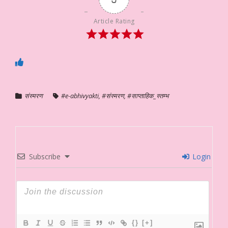
Article Rating
संस्मरण
#e-abhivyakti
,
#संस्मरण
,
#साप्ताहिक_स्तम्भ
Subscribe
Login
{}
[+]