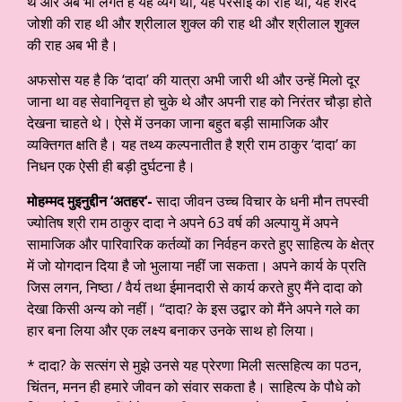
थे और अब भी लगते हैं यह व्यंग था, यह परसाई की राह थी, यह शरद
जोशी की राह थी और श्रीलाल शुक्ल की राह थी और श्रीलाल शुक्ल
की राह अब भी है।
अफसोस यह है कि ‘दादा’ की यात्रा अभी जारी थी और उन्हें मिलो दूर
जाना था वह सेवानिवृत्त हो चुके थे और अपनी राह को निरंतर चौड़ा होते
देखना चाहते थे। ऐसे में उनका जाना बहुत बड़ी सामाजिक और
व्यक्तिगत क्षति है। यह तथ्य कल्पनातीत है श्री राम ठाकुर ‘दादा’ का
निधन एक ऐसी ही बड़ी दुर्घटना है।
मोहम्मद मुइनुद्दीन
‘
अतहर
‘-
सादा जीवन उच्च विचार के धनी मौन तपस्वी
ज्योतिष श्री राम ठाकुर दादा ने अपने 63 वर्ष की अल्पायु में अपने
सामाजिक और पारिवारिक कर्तव्यों का निर्वहन करते हुए साहित्य के क्षेत्र
में जो योगदान दिया है जो भुलाया नहीं जा सकता। अपने कार्य के प्रति
जिस लगन, निष्ठा / वैर्य तथा ईमानदारी से कार्य करते हुए मैंने दादा को
देखा किसी अन्य को नहीं। “दादा? के इस उद्बार को मैंने अपने गले का
हार बना लिया और एक लक्ष्य बनाकर उनके साथ हो लिया।
* दादा? के सत्संग से मुझे उनसे यह प्रेरणा मिली सत्सहित्य का पठन,
चिंतन, मनन ही हमारे जीवन को संवार सकता है। साहित्य के पौधे को