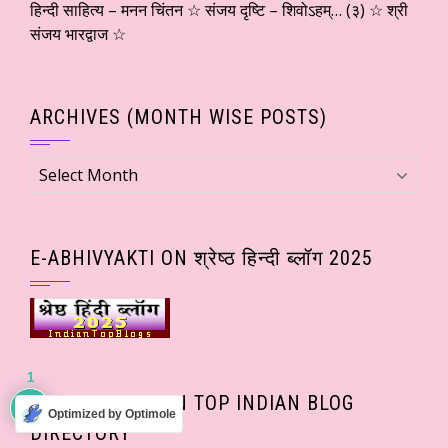
हिन्दी साहित्य – मनन चिंतन ☆ संजय दृष्टि – शिवोऽहम्… (३) ☆ श्री
संजय भारद्वाज ☆
ARCHIVES (MONTH WISE POSTS)
Archives
(Month
wise
Posts)
E-ABHIVYAKTI ON श्रेष्ठ हिन्दी ब्लॉग 2025
1
E-ABHIVYAKTI ON TOP INDIAN BLOG
Optimized by Optimole
DIRECTORY