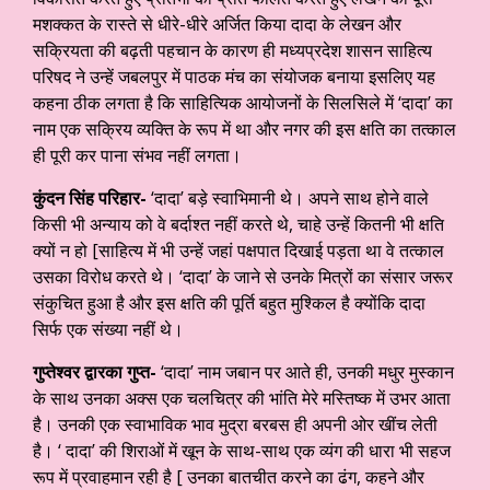
मशक्कत के रास्ते से धीरे-धीरे अर्जित किया दादा के लेखन और
सक्रियता की बढ़ती पहचान के कारण ही मध्यप्रदेश शासन साहित्य
परिषद ने उन्हें जबलपुर में पाठक मंच का संयोजक बनाया इसलिए यह
कहना ठीक लगता है कि साहित्यिक आयोजनों के सिलसिले में ‘दादा’ का
नाम एक सक्रिय व्यक्ति के रूप में था और नगर की इस क्षति का तत्काल
ही पूरी कर पाना संभव नहीं लगता।
कुंदन सिंह परिहार-
‘दादा’ बड़े स्वाभिमानी थे। अपने साथ होने वाले
किसी भी अन्याय को वे बर्दाश्त नहीं करते थे, चाहे उन्हें कितनी भी क्षति
क्‍यों न हो [साहित्य में भी उन्हें जहां पक्षपात दिखाई पड़ता था वे तत्काल
उसका विरोध करते थे। ‘दादा’ के जाने से उनके मित्रों का संसार जरूर
संकुचित हुआ है और इस क्षति की पूर्ति बहुत मुश्किल है क्योंकि दादा
सिर्फ एक संख्या नहीं थे।
गुप्तेश्वर द्वारका गुप्त-
‘दादा’ नाम जबान पर आते ही, उनकी मधुर मुस्कान
के साथ उनका अक्स एक चलचित्र की भांति मेरे मस्तिष्क में उभर आता
है। उनकी एक स्वाभाविक भाव मुद्रा बरबस ही अपनी ओर खींच लेती
है। ‘ दादा’ की शिराओं में खून के साथ-साथ एक व्यंग की धारा भी सहज
रूप में प्रवाहमान रही है [ उनका बातचीत करने का ढंग, कहने और