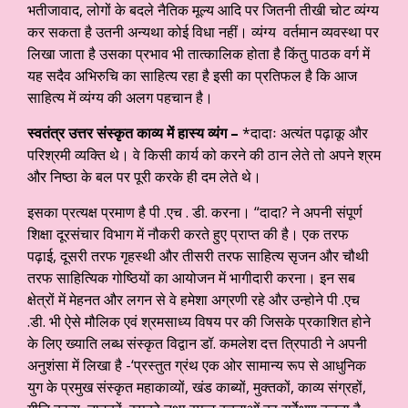
भतीजावाद, लोगों के बदले नैतिक मूल्य आदि पर जितनी तीखी चोट व्यंग्य
कर सकता है उतनी अन्यथा कोई विधा नहीं। व्यंग्य वर्तमान व्यवस्था पर
लिखा जाता है उसका प्रभाव भी तात्कालिक होता है किंतु पाठक वर्ग में
यह सदैव अभिरुचि का साहित्य रहा है इसी का प्रतिफल है कि आज
साहित्य में व्यंग्य की अलग पहचान है।
स्वतंत्र उत्तर संस्कृत काव्य में हास्य व्यंग –
*दादाः अत्यंत पढ़ाकू और
परिश्रमी व्यक्ति थे। वे किसी कार्य को करने की ठान लेते तो अपने श्रम
और निष्ठा के बल पर पूरी करके ही दम लेते थे।
इसका प्रत्यक्ष प्रमाण है पी .एच . डी. करना। “दादा? ने अपनी संपूर्ण
शिक्षा दूरसंचार विभाग में नौकरी करते हुए प्राप्त की है। एक तरफ
पढ़ाई, दूसरी तरफ गृहस्थी और तीसरी तरफ साहित्य सृजन और चौथी
तरफ साहित्यिक गोष्ठियों का आयोजन में भागीदारी करना। इन सब
क्षेत्रों में मेहनत और लगन से वे हमेशा अग्रणी रहे और उन्होने पी .एच
.डी. भी ऐसे मौलिक एवं श्रमसाध्य विषय पर की जिसके प्रकाशित होने
के लिए ख्याति लब्ध संस्कृत विद्वान डॉ. कमलेश दत्त त्रिपाठी ने अपनी
अनुशंसा में लिखा है -‘प्रस्तुत ग्रंथ एक ओर सामान्य रूप से आधुनिक
युग के प्रमुख संस्कृत महाकाव्यों, खंड काब्यों, मुक्तकों, काव्य संग्रहों,