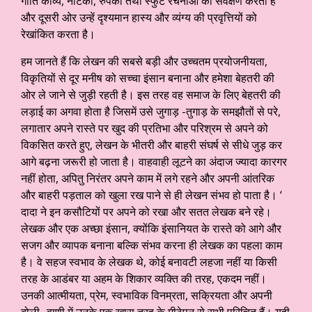
गीति काव्य, नाटकों, रुपको तथा स्फुट रचनाओं का सर्वेक्षण करता है
और दूसरी ओर उन्हें दृश्यमान हास्य और व्यंग्य की प्रवृत्तियों को
रेखांकित करता है।
हम जानते हैं कि लेखन की सबसे बड़ी और उच्चतम प्रयोजनीयता,
विकृतियों से दूर मनीष को सच्चा इंसान बनाना और हमेशा बेहतरी की
ओर ले जाने से जुड़ी रहती है। इस तरह वह समाज के लिए बेहतरी की
लड़ाई का अगवा होता है जिसमें उसे जुगाड़ -तुगाड़ के समझौतों से परे,
लगातार अपने रास्ते पर खुद की प्रतिभा और परिश्रम से अपने को
विकसित करते हुए, लेखन के भीतरी और बाहरी संघर्ष से सीधे जुड़ कर
आगे बढ़ना जरूरी हो जाता है। वाहवाही लूटने का अंदाज ज्यादा कारगर
नहीं होता, अपितु निरंतर अपने काम में लगे रहने और अपनी आंतरिक
और बाहरी पड़ताल को खुला रख पाने से ही लेखन संभव हो पाता है। ‘
दादा ने इन कसौटियों पर अपने को रखा और सतत लेखक बने रहे।
लेखक और एक अच्छा इंसान, क्योंकि इंसानियत के रास्ते को आगे और
सजग और व्यापक बनाना बल्कि संभव करना ही लेखक का पहला काम
है। वे सहज स्वभाव के लेखक थे, कोई बनावटी लहजा नहीं या किसी
तरह के आडंबर या अहम के शिकार व्यक्ति की तरह, एकदम नहीं।
उनकी आत्मीयता, प्रेम, स्वभाविक विनम्रता, सक्रियता और अपनी
बोली- वाणी में उनके एक खास तरह के मीठेपन से सभी परिचित हैं। यही