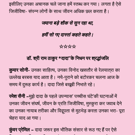
इसीलिए उनका अचानक चले जाना हमें स्तब्ध कर गया। लगता है ऐसे
जिजीविषा- संपन्न लोगों के साथ जीवन अधिक छल करता है।
जमाना बड़े शौक से सुन रहा था
,
हमीं सो गए दास्तां कहते कहते।
☆
☆
☆
☆
डॉ. श्री राम ठाकुर *दादा”के निधन पर श्रद्धांजलि
कुमार सोनी-
उनका साहित्य, उनका विनोद खसतौर से रेलयात्रा का
उल्लेख बरबस याद आता है। नये-पुराने को बटोरकर चलना आज के
समय में दुरूह कार्य है। दादा जिसे बखूबी निभाते रहे।
रमेश सैनी –
मुझे दादा के पहले उपन्यास’ पच्चीस घंटे’की घटनाओं में
उनका जीवन संघर्ष, जीवन के प्रति जिजीविषा, मुस्कुरा कर जवाब देने
का उनका नायाब तरीका और विद्वूपता से मुठभेड़ करता उनका भरा- पूरा
चेहरा याद आ गया।
कुंवर प्रेमिल –
दादा जरूर इस भौतिक संसार से रूठ गए हैं पर ऐसे