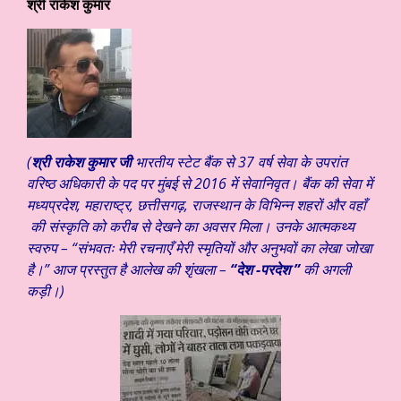
श्री राकेश कुमार
(
श्री राकेश कुमार जी
भारतीय स्टेट बैंक से 37 वर्ष सेवा के उपरांत
वरिष्ठ अधिकारी के पद पर मुंबई से 2016 में सेवानिवृत। बैंक की सेवा में
मध्यप्रदेश, महाराष्ट्र, छत्तीसगढ़, राजस्थान के विभिन्न शहरों और वहाँ
की संस्कृति को करीब से देखने का अवसर मिला। उनके आत्मकथ्य
स्वरुप – “संभवतः मेरी रचनाएँ मेरी स्मृतियों और अनुभवों का लेखा जोखा
है।”
आ
ज प्रस्तुत है आलेख की शृंखला –
“देश -परदेश
”
की अगली
कड़ी।)