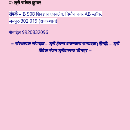
© श्री राकेश कुमार
संपर्क –
B 508 शिवज्ञान एनक्लेव, निर्माण नगर AB ब्लॉक,
जयपुर-302 019 (राजस्थान)
मोबाईल 9920832096
≈
संस्थापक
संपादक – श्री हेमन्त बावनकर/
सम्पादक (हिन्दी) – श्री
विवेक रंजन श्रीवास्तव ‘विनम्र’ ≈