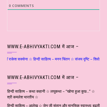
0
COMMENTS
WWW.E-ABHIVYAKTI.COM में आज –
ेश सक्सेना ☆ हिन्दी साहित्य – मनन चिंतन ☆ संजय दृष्टि – शिवोऽहम्… (५) ☆ श
WWW.E-ABHIVYAKTI.COM में आज –
हिन्दी साहित्य – कथा कहानी ☆ लघुकथा – “खोया हुआ कुछ…” ☆
श्री कमलेश भारतीय ☆
हिन्दी साहित्य – आलेख ☆ जेन जी संतान और मानसिक स्वास्थ्य: बढ़ती