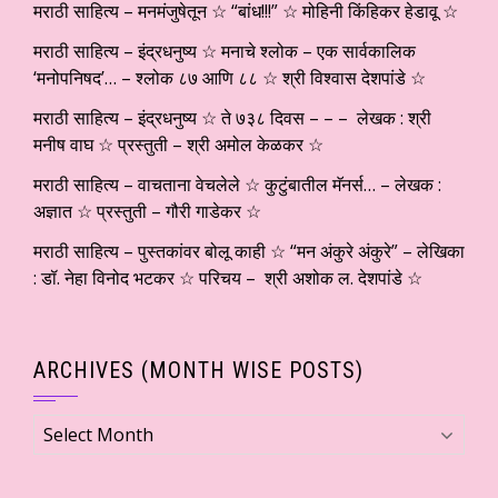
मराठी साहित्य – मनमंजुषेतून ☆ “बांध!!!” ☆ मोहिनी किंहिकर हेडावू ☆
मराठी साहित्य – इंद्रधनुष्य ☆ मनाचे श्लोक – एक सार्वकालिक
‘मनोपनिषद’… – श्लोक ८७ आणि ८८ ☆ श्री विश्वास देशपांडे ☆
मराठी साहित्य – इंद्रधनुष्य ☆ ते ७३८ दिवस – – – लेखक : श्री
मनीष वाघ ☆ प्रस्तुती – श्री अमोल केळकर ☆
मराठी साहित्य – वाचताना वेचलेले ☆ कुटुंबातील मॅनर्स… – लेखक :
अज्ञात ☆ प्रस्तुती – गौरी गाडेकर ☆
मराठी साहित्य – पुस्तकांवर बोलू काही ☆ “मन अंकुरे अंकुरे” – लेखिका
: डॉ. नेहा विनोद भटकर ☆ परिचय – श्री अशोक ल. देशपांडे ☆
ARCHIVES (MONTH WISE POSTS)
Archives
(Month
wise