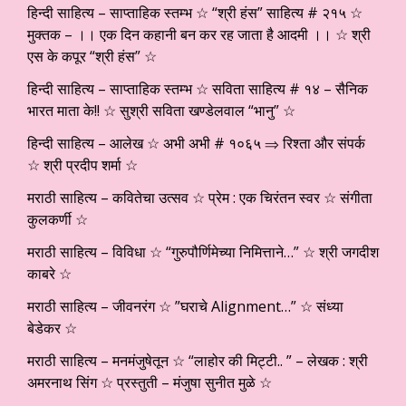
हिन्दी साहित्य – साप्ताहिक स्तम्भ ☆ “श्री हंस” साहित्य # २१५ ☆
मुक्तक – ।। एक दिन कहानी बन कर रह जाता है आदमी ।। ☆ श्री
एस के कपूर “श्री हंस” ☆
हिन्दी साहित्य – साप्ताहिक स्तम्भ ☆ सविता साहित्य # १४ – सैनिक
भारत माता के!! ☆ सुश्री सविता खण्डेलवाल “भानु” ☆
हिन्दी साहित्य – आलेख ☆ अभी अभी # १०६५ ⇒ रिश्ता और संपर्क
☆ श्री प्रदीप शर्मा ☆
मराठी साहित्य – कवितेचा उत्सव ☆ प्रेम : एक चिरंतन स्वर ☆ संगीता
कुलकर्णी ☆
मराठी साहित्य – विविधा ☆ “गुरुपौर्णिमेच्या निमित्ताने…” ☆ श्री जगदीश
काबरे ☆
मराठी साहित्य – जीवनरंग ☆ ”घराचे Alignment…” ☆ संध्या
बेडेकर ☆
मराठी साहित्य – मनमंजुषेतून ☆ “लाहोर की मिट्टी.. ” – लेखक : श्री
अमरनाथ सिंग ☆ प्रस्तुती – मंजुषा सुनीत मुळे ☆