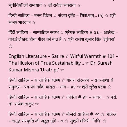
चुनौतियाँ एवं समाधान ☆ डाॅ राकेश सक्सेना ☆
हिन्दी साहित्य – मनन चिंतन ☆ संजय दृष्टि – शिवोऽहम्… (५) ☆ श्री
संजय भारद्वाज ☆
हिंदी साहित्य – साप्ताहिक स्तम्भ ☆ श्रेयस साहित्य # ६३ – आलेख –
वाकई लेखक होना गौरव की बात है ☆ श्री राजेश कुमार सिंह ‘श्रेयस’
☆
English Literature – Satire ☆ Witful Warmth # 101 –
The Illusion of True Sustainability… ☆ Dr. Suresh
Kumar Mishra ‘Uratript’ ☆
हिन्दी साहित्य – साप्ताहिक स्तम्भ ☆ यात्रा संस्मरण – सगरमाथा से
समुन्दर – पग-पग नर्मदा यात्रा – भाग – ४४ ☆ श्री सुरेश पटवा ☆
हिन्दी साहित्य – साप्ताहिक स्तम्भ ☆ कविता # ४१ – सावन… ☆ प्रो.
डॉ. राजेश ठाकुर ☆
हिन्दी साहित्य – साप्ताहिक स्तम्भ ☆ मंजिरी साहित्य # २० ☆ आलेख
– समृद्ध संस्कृति की अद्भुत भूमि – ५ ☆ सुश्री मंजिरी “निधि” ☆