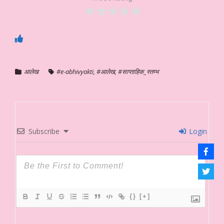
आलेख
#e-abhivyakti
,
#आलेख
,
#साप्ताहिक_स्तम्भ
Subscribe
Login
{}
[+]