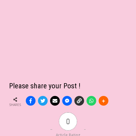
Please share your Post !
SHARES
0
Article Rating