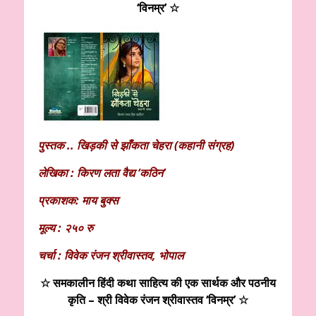
‘विनम्र’ ☆
पुस्तक .. खिड़की से झाँकता चेहरा (कहानी संग्रह)
लेखिका : किरण लता वैद्य ‘कठिन’
प्रकाशक: माय बुक्स
मूल्य : २५० रु
चर्चा : विवेक रंजन श्रीवास्तव, भोपाल
☆ समकालीन हिंदी कथा साहित्य की एक सार्थक और पठनीय
कृति – श्री विवेक रंजन श्रीवास्तव ‘विनम्र’ ☆