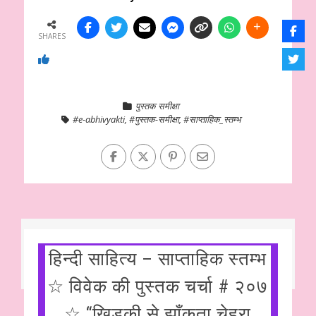
SHARES
पुस्तक समीक्षा
#e-abhivyakti
,
#पुस्तक-समीक्षा
,
#साप्ताहिक_स्तम्भ
हिन्दी साहित्य – साप्ताहिक स्तम्भ
☆ विवेक की पुस्तक चर्चा # २०७
☆ “खिड़की से झाँकता चेहरा