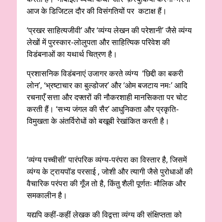
आज के डिजिटल दौर की विसंगतियों पर कटाक्ष हैं।
‘प्रखर साहित्यजीवी’ और ‘व्यंग्य लेखन की परेशानी’ जैसे व्यंग्य
लेखों में पुरस्कार-लोलुपता और साहित्यिक परिवेश की
विडंबनाओं का यथार्थ चित्रण है।
प्रशासनिक विडंबनाएं उजागर करते व्यंग्य ‘छिद्दी का बकरी
लोन’, ‘भ्रष्टाचार का बुल्डोजर’ और ‘ओम बजटाय नमः’ आदि
रचनाएँ सत्ता और दफ्तरों की नौकरशाही मानसिकता पर चोट
करती हैं। ‘सभ्य जंगल की सैर’ आधुनिकता और प्रकृति-
विमुखता के अंतर्विरोधों को बखूबी रेखांकित करती है।
‘व्यंग्य पच्चीसी’ पारंपरिक व्यंग्य-परंपरा का विस्तार है, जिसमें
व्यंग्य के ट्रायपॉड परसाई , जोशी और त्यागी जैसे पुरोधाओं की
वैचारिक परंपरा की गूँज तो है, किंतु शैली पूर्णतः मौलिक और
समकालीन है।
यद्यपि कहीं-कहीं लेखक की विद्वत्ता व्यंग्य की संक्षिप्तता को