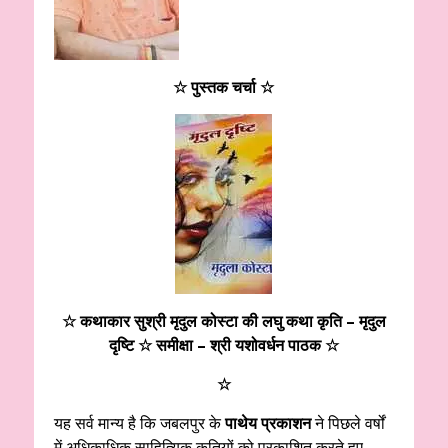
☆ पुस्तक चर्चा ☆
☆ कथाकार सुश्री मृदुल कोस्टा की लघु कथा कृति – मृदुल
दृष्टि ☆ समीक्षा – श्री यशोवर्धन पाठक ☆
☆
यह सर्व मान्य है कि जबलपुर के
पाथेय प्रकाशन
ने पिछले वर्षों
में अधिकाधिक साहित्यिक कृतियों को प्रकाशित करते हुए