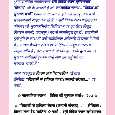
(
हमप्रतिष्ठित साहित्यकार
श्री विवेक
रंजन श्रीवास्तव
‘विनम्र’
जी के आभारी हैं
जो
साप्ताहिक स्तम्भ – “विवेक की
पुस्तक चर्चा”
शीर्षक के माध्यम से हमें अविराम पुस्तक चर्चा
प्रकाशनार्थ साझा कर रहे हैं । श्री विवेक रंजन श्रीवास्तव
‘विनम्र जी, मुख्यअभियंता सिविल (म प्र पूर्व क्षेत्र विद्युत्
वितरण कंपनी, जबलपुर ) पद से सेवानिवृत्त हुए हैं। तकनीकी
पृष्ठभूमि के साथ ही उन्हें साहित्यिक अभिरुचि विरासत में मिली
है। उनका दैनंदिन जीवन एवं साहित्य में अद्भुत सामंजस्य
अनुकरणीय है। इस स्तम्भ के अंतर्गत हम उनके द्वारा की गई
पुस्तक समीक्षाएं/पुस्तक चर्चा आप तक पहुंचाने का
प्रयास
करते हैं।
आज प्रस्तुत है
किरण लता वैद्य ‘कठिन’
जी
द्वारा
लिखित
“
खिड़की से झाँकता चेहरा (
कहानी संग्रह)
…
”
पर
चर्चा।
☆
साप्ताहिक स्तम्भ – विवेक की पुस्तक चर्चा# २०७ ☆
☆ “खिड़की से झाँकता चेहरा (कहानी संग्रह)…” – लेखिका :
किरण लता वैद्य ‘कठिन’ ☆ चर्चा – श्री विवेक रंजन श्रीवास्तव