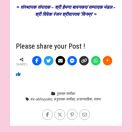
≈
संस्थापक
संपादक – श्री हेमन्त बावनकर/
सम्पादक मंडल –
श्री विवेक रंजन श्रीवास्तव ‘विनम्र’ ≈
Please share your Post !
SHARES
पुस्तक समीक्षा
#e-abhivyakti
,
#पुस्तक-समीक्षा
,
#साप्ताहिक_स्तम्भ