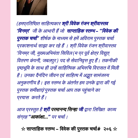
(
हमप्रतिष्ठित साहित्यकार
श्री विवेक
रंजन श्रीवास्तव
‘विनम्र’
जी के आभारी हैं
जो
साप्ताहिक स्तम्भ – “विवेक की
पुस्तक चर्चा”
शीर्षक के माध्यम से हमें अविराम पुस्तक चर्चा
प्रकाशनार्थ साझा कर रहे हैं । श्री विवेक रंजन श्रीवास्तव
‘विनम्र जी, मुख्यअभियंता सिविल (म प्र पूर्व क्षेत्र विद्युत्
वितरण कंपनी, जबलपुर ) पद से सेवानिवृत्त हुए हैं। तकनीकी
पृष्ठभूमि के साथ ही उन्हें साहित्यिक अभिरुचि विरासत में मिली
है। उनका दैनंदिन जीवन एवं साहित्य में अद्भुत सामंजस्य
अनुकरणीय है। इस स्तम्भ के अंतर्गत हम उनके द्वारा की गई
पुस्तक समीक्षाएं/पुस्तक चर्चा आप तक पहुंचाने का
प्रयास
करते हैं।
आज प्रस्तुत है
श्री
परमानन्द सिन्हा
जी
द्वारा लिखित काव्य
संग्रह
“
आकांक्षा
…
”
पर चर्चा।
☆
साप्ताहिक स्तम्भ – विवेक की पुस्तक चर्चा# २०६ ☆