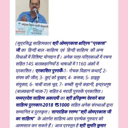
(सुप्रसिद्ध साहित्यकार
श्री ओमप्रकाश क्षत्रिय “प्रकाश”
जी
का हिन्दी बाल -साहित्य एवं हिन्दी साहित्य की अन्य
विधाओं में विशिष्ट योगदान हैं। अनेक पत्र-पत्रिकाओं में रचना
सहित 145 बालकहानियाँ 8 भाषाओं में 1160 अंकों में
प्रकाशित।
प्रकाशित पुस्तकेँ-
1- रोचक विज्ञान कथाएँ, 2-
संयम की जीत, 3- कुएं को बुखार, 4- कसक, 5- हाइकु
संयुक्ता, 6- चाबी वाला भूत, 7- बच्चों! सुनो कहानी, इन्द्रधनुष
(बालकहानी माला-7) सहित 4 मराठी पुस्तकें प्रकाशित।
मध्यप्रदेश साहित्य अकादमी
का
श्री हरिकृष्ण देवसरे बाल
साहित्य पुरस्कार-2018
₹
51000
सहित अनेक संस्थाओं द्वारा
सम्मानित व पुरस्कृत।
साप्ताहिक स्तम्भ “श्री ओमप्रकाश जी
का साहित्य”
के अंतर्गत साहित्य आप प्रत्येक गुरुवार को
आत्मसात कर सकते हैं। आज प्रस्तुत है
श्री सुमति कुमार