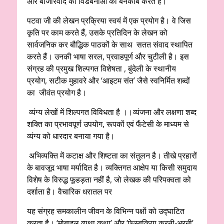
और बाजारवाद की विडंबनाओं को बेनकाब करते हैं।
पटवा जी की लेखन प्रक्रिया स्वयं में एक प्रयोग है। वे जिस
कृति पर काम करते हैं, उसके प्रतिदिन के लेखन को
सार्वजनिक कर बौद्धिक पाठकों के साथ सतत संवाद स्थापित
करते हैं। उनकी भाषा सरल, प्रवाहपूर्ण और चुटीली है। इस
संग्रह की प्रमुख शिल्पगत विशेषता , बुंदेली के स्थानीय
प्रयोग, सटीक मुहावरे और ‘आइटम संत’ जैसे स्वनिर्मित शब्दों
का जीवंत प्रयोग है।
व्यंग्य लेखों में शिल्पगत विविधता है ।।व्यंजना और लक्षणा शब्द
शक्ति का प्रभावपूर्ण उपयोग, रूपकों एवं फैंटेसी के माध्यम से
व्यंग्य को धारदार बनाया गया है।
अभिव्यक्ति में कटाक्ष और शिष्टता का संतुलन है। तीखे प्रहारों
के बावजूद भाषा मर्यादित है। व्यक्तिगत आक्षेप या किसी समुदाय
विशेष के विरुद्ध फूहड़ता नहीं है, जो लेखक की परिपक्वता को
दर्शाता है। वैचारिक धरातल पर
यह संग्रह समकालीन जीवन के विभिन्न पक्षों को उद्घाटित
करता है। ‘मोबाइल व्यथा कथा’ और ‘फ़ेस्बुकिया करनी-भरनी’