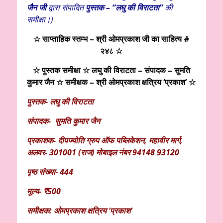
जैन
जी
द्वारा संपादित
पुस्तक –
“लघु की विराटता
”
की
समीक्षा।)
☆ साप्ताहिक स्तम्भ – श्री ओमप्रकाश जी का साहित्य #
२४८
☆
☆ पुस्तक समीक्षा ☆
लघु की विराटता – संपादक – सुमति
कुमार जैन
☆ समीक्षक – श्री ओमप्रकाश क्षत्रिय ‘प्रकाश’
☆
पुस्तक- लघु की विराटता
संपादक- सुमति कुमार जैन
प्रकाशक- दीपज्योति ग्रुप ऑफ पब्लिकेशन
,
महावीर मार्ग
,
अलवर- 301001 (राज) मोबाइल नंबर 94148 93120
पृष्ठ संख्या- 444
मूल्य-
₹
500
समीक्षक: ओमप्रकाश क्षत्रिय
‘
प्रकाश
‘