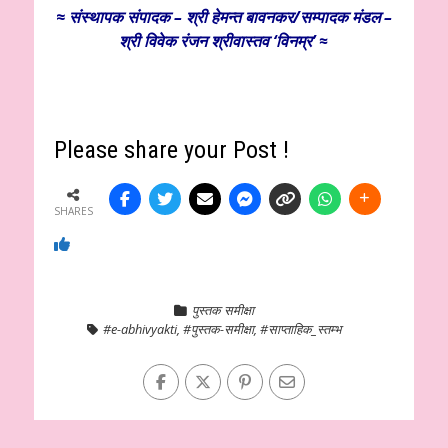
≈
संस्थापक
संपादक – श्री हेमन्त बावनकर/
सम्पादक मंडल –
श्री विवेक रंजन श्रीवास्तव ‘विनम्र’ ≈
Please share your Post !
SHARES
पुस्तक समीक्षा
#e-abhivyakti
,
#पुस्तक-समीक्षा
,
#साप्ताहिक_स्तम्भ