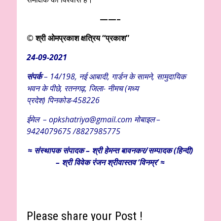
——–
© श्री ओमप्रकाश क्षत्रिय “प्रकाश”
24-09-2021
संपर्क
– 14/198, नई आबादी, गार्डन के सामने, सामुदायिक
भवन के पीछे, रतनगढ़, जिला- नीमच (मध्य
प्रदेश) पिनकोड-458226
ईमेल – opkshatriya@gmail.com मोबाइल –
9424079675 /8827985775
≈
संस्थापक
संपादक – श्री हेमन्त बावनकर/
सम्पादक (हिन्दी)
– श्री विवेक रंजन श्रीवास्तव ‘विनम्र’ ≈
Please share your Post !