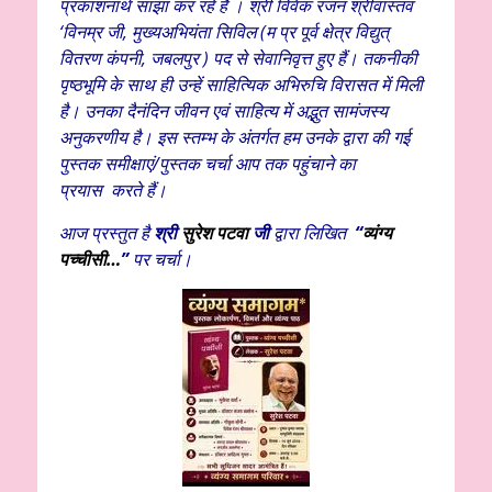
प्रकाशनार्थ साझा कर रहे हैं । श्री विवेक रंजन श्रीवास्तव
‘विनम्र जी, मुख्यअभियंता सिविल (म प्र पूर्व क्षेत्र विद्युत्
वितरण कंपनी, जबलपुर ) पद से सेवानिवृत्त हुए हैं। तकनीकी
पृष्ठभूमि के साथ ही उन्हें साहित्यिक अभिरुचि विरासत में मिली
है। उनका दैनंदिन जीवन एवं साहित्य में अद्भुत सामंजस्य
अनुकरणीय है। इस स्तम्भ के अंतर्गत हम उनके द्वारा की गई
पुस्तक समीक्षाएं/पुस्तक चर्चा आप तक पहुंचाने का
प्रयास
करते हैं।
आज प्रस्तुत है
श्री
सुरेश पटवा
जी
द्वारा लिखित
“
व्यंग्य
पच्चीसी
…
”
पर चर्चा।