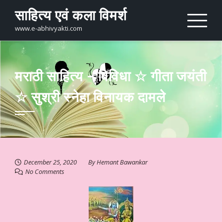
Skip
साहित्य एवं कला विमर्श
to
content
www.e-abhivyakti.com
मराठी साहित्य – विविधा ☆ गीता जयंती
☆ सुश्री स्नेहा विनायक दामले
December 25, 2020
By
Hemant Bawankar
No Comments