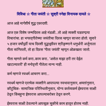
विविधा ☆ गीता जयंती ☆ सुश्री स्नेहा विनायक दामले ☆
आज आहे मार्गशीर्ष शुद्ध एकादशी.
आज एक विशेष जन्मदिवस आहे मंडळी…तो आहे व्यक्ती घडवणार्‍या
विचारांचा. हा भगवद्गीतेच्या जयंतीचा दिवस म्हणून साजरा होतो. सुमारे
५ हजार वर्षांपूर्वी याच दिवशी युद्धभूमीवर श्रीकृष्णाने धनुर्धारी अर्जुनाला
गीता सांगितली, तो हा दिवस ‘गीता जयंती’ म्हणून ओळखला जातो.
गीता म्हणते कर्म करा..काम करा.. ‘असेल माझा हरी तर देईल
खाटल्यावरी’ ही मनोवृत्ती गीतेला मान्य नाही.
कर्म म्हणजे स्वधर्म आचरण करा…
स्वधर्म म्हणजे प्रत्येक व्यक्तीने आपापल्या स्वभावानुसार, क्षमतांनुसार,
कौटुंबिक- सामाजिक परिस्थितीनुसार, योग्य कर्तव्यकर्म ईश्वरास साक्षी
ठेवून किंबहुना ईश्वरास आपल्याबरोबर ठेवून करणे.
ईश्वरास साक्षी ठेवल्याने आपसूक चुकीचे काम हातून होतच नाही.