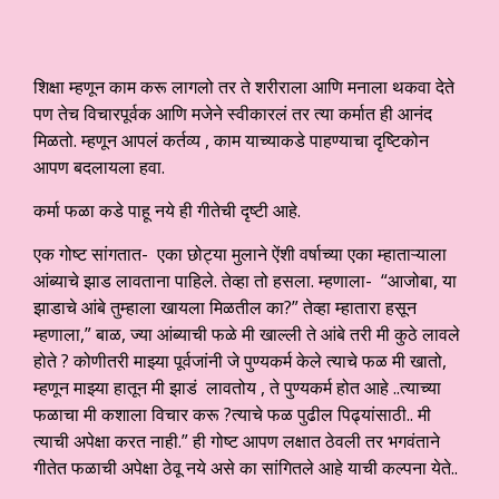
शिक्षा म्हणून काम करू लागलो तर ते शरीराला आणि मनाला थकवा देते
पण तेच विचारपूर्वक आणि मजेने स्वीकारलं तर त्या कर्मात ही आनंद
मिळतो. म्हणून आपलं कर्तव्य , काम याच्याकडे पाहण्याचा दृष्टिकोन
आपण बदलायला हवा.
कर्मा फळा कडे पाहू नये ही गीतेची दृष्टी आहे.
एक गोष्ट सांगतात- एका छोट्या मुलाने ऐंशी वर्षाच्या एका म्हाताऱ्याला
आंब्याचे झाड लावताना पाहिले. तेव्हा तो हसला. म्हणाला- “आजोबा, या
झाडाचे आंबे तुम्हाला खायला मिळतील का?” तेव्हा म्हातारा हसून
म्हणाला,” बाळ, ज्या आंब्याची फळे मी खाल्ली ते आंबे तरी मी कुठे लावले
होते ? कोणीतरी माझ्या पूर्वजांनी जे पुण्यकर्म केले त्याचे फळ मी खातो,
म्हणून माझ्या हातून मी झाडं लावतोय , ते पुण्यकर्म होत आहे ..त्याच्या
फळाचा मी कशाला विचार करू ?त्याचे फळ पुढील पिढ्यांसाठी.. मी
त्याची अपेक्षा करत नाही.” ही गोष्ट आपण लक्षात ठेवली तर भगवंताने
गीतेत फळाची अपेक्षा ठेवू नये असे का सांगितले आहे याची कल्पना येते..