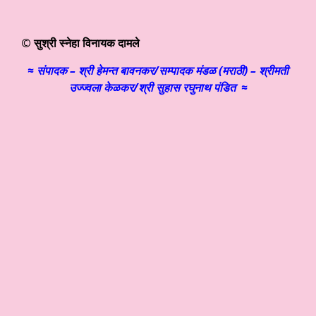
© सुश्री स्नेहा विनायक दामले
≈ संपादक – श्री हेमन्त बावनकर/
सम्पादक मंडळ (मराठी) – श्रीमती
उज्ज्वला केळकर/श्री सुहास रघुनाथ पंडित ≈