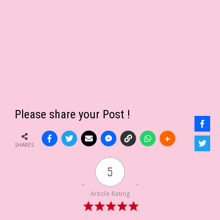
Please share your Post !
SHARES
5
Article Rating