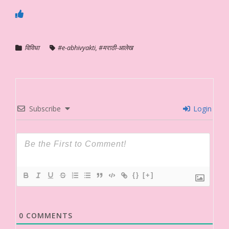
विविधा
#e-abhivyakti
,
#मराठी-आलेख
Subscribe
Login
{}
[+]
0
COMMENTS