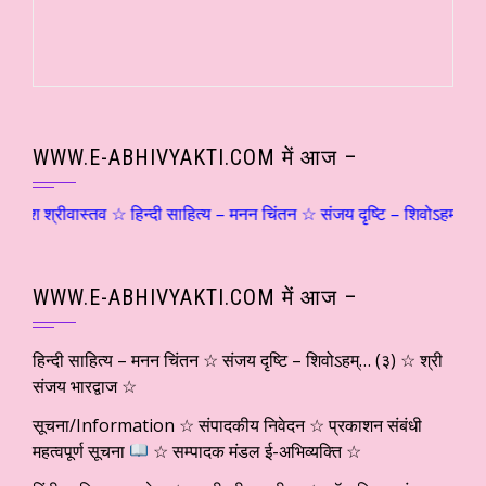
WWW.E-ABHIVYAKTI.COM में आज –
ीवास्तव ☆ हिन्दी साहित्य – मनन चिंतन ☆ संजय दृष्टि – शिवोऽहम्… (२) ☆ श्
WWW.E-ABHIVYAKTI.COM में आज –
हिन्दी साहित्य – मनन चिंतन ☆ संजय दृष्टि – शिवोऽहम्… (३) ☆ श्री
संजय भारद्वाज ☆
सूचना/Information ☆ संपादकीय निवेदन ☆ प्रकाशन संबंधी
महत्वपूर्ण सूचना
☆ सम्पादक मंडल ई-अभिव्यक्ति ☆