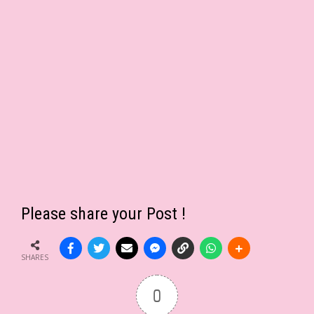
Please share your Post !
SHARES
0