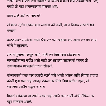
रात्री बारा वाजता तरी नकळत सगळ्यांचेच कान कसे टवकारतात . जणू
काही तो चहा आपल्यालाच बोलवत आहे.
काय आहे असे त्या चहात?
तो मस्त सुगंध दरवळायला लागला की कशी, तो न पिताच तरतरी येते
मनाला.
कट्ट्यावर रमलेल्या गप्पांमधेच जर गरम चहाचा कप आला तर मग काय
सोने पे सुहागाच.
लहान मुलांच्या कंपूत असो, नाही तर मित्रांच्या घोळक्यात,
नातेवाईकांच्या गर्दीत असो नाही तर आपल्या सहकार्यां बरोबर तो
सगळ्यानाच आपलसं करून सोडतो.
संध्याकाळी दमून जर एखादी स्त्री घरी आली असेल आणि तिच्या हातात
कोणी ऐता गरम चहा आणून ठेवला तर तिचे निम्मे अधिक श्रम, तो
प्यायच्या आधीच पळून जातात.
मित्रां बरोबरचा तो टपरी वरचा चहा आणि गरम भजी यांची मैफिल तर
खूप रंगतदार असते.