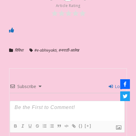
Article Rating
विविधा
#e-abhivyakti
,
#मराठी-आलेख
Subscribe
Login
{}
[+]