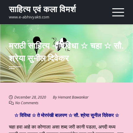
Skip
साहित्य एवं कला विमर्श
to
content
www.e-abhivyakti.com
मराठी साहित्य – विविधा ☆ चहा ☆ सौ.
श्रेया सुनील दिवेकर
December 28, 2020
By
Hemant Bawankar
No Comments
☆ विविधा ☆ ते मोरपंखी बालपण ☆ सौ. श्रेया सुनील दिवेकर ☆
चहा हवा आहे का कोणाला असा शब्द जरी कानी पडला, अगदी मध्य