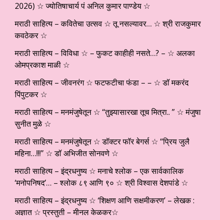
2026) ☆ ज्योतिषाचार्य पं अनिल कुमार पाण्डेय ☆
मराठी साहित्य – कवितेचा उत्सव ☆ तू नसल्यावर… ☆ श्री राजकुमार
कवठेकर ☆
मराठी साहित्य – विविधा ☆ – फुकट काहीही नसते…? – ☆ अलका
ओमप्रकाश माळी ☆
मराठी साहित्य – जीवनरंग ☆ फटफटीचा फंडा – – ☆ डॉ मकरंद
पिंपुटकर ☆
मराठी साहित्य – मनमंजुषेतून ☆ “तुझ्यासारखा तूच मित्रा.. ” ☆ मंजुषा
सुनीत मुळे ☆
मराठी साहित्य – मनमंजुषेतून ☆ डॉक्टर फॉर बेगर्स ☆ “प्रिय जुलै
महिना…!!!” ☆ डॉ अभिजीत सोनवणे ☆
मराठी साहित्य – इंद्रधनुष्य ☆ मनाचे श्लोक – एक सार्वकालिक
‘मनोपनिषद’… – श्लोक ८९ आणि ९० ☆ श्री विश्वास देशपांडे ☆
मराठी साहित्य – इंद्रधनुष्य ☆ ‘शिक्षण आणि सक्षमीकरण’ – लेखक :
अज्ञात ☆ प्रस्तुती – मीनल केळकर☆