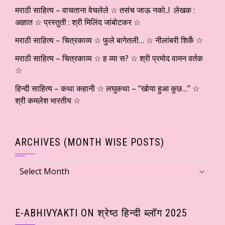
मराठी साहित्य – वाचताना वेचलेले ☆ तसंच जाऊ नको..! लेखक :
अज्ञात ☆ प्रस्तुती : श्री मिलिंद जांबोटकर ☆
मराठी साहित्य – चित्रकाव्य ☆ फुले बागेतली… ☆ नीलांबरी शिर्के ☆
मराठी साहित्य – चित्रकाव्य ☆ ह व्या स? ☆ श्री प्रमोद वामन वर्तक
☆
हिन्दी साहित्य – कथा कहानी ☆ लघुकथा – “खोया हुआ कुछ…” ☆
श्री कमलेश भारतीय ☆
ARCHIVES (MONTH WISE POSTS)
Archives
(Month
wise
Posts)
E-ABHIVYAKTI ON श्रेष्ठ हिन्दी ब्लॉग 2025