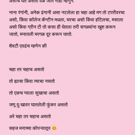
असाच घेत असतो वेळ जात नाही म्हणुन.
नाना रंगांनी, अनेक ढंगानी असा नटलेला हा चहा आहे मग तो टपरीवरचा
असो, किंवा कॉलेज कॅन्टीन मधला, घरचा असो किंवा हॉटेलचा, मसाला
असो किंवा ग्रीन टी तो कसा ही घेतला तरी सगळ्यांना खुश करून
जातो, मनातली मरगळ दूर करून जातो.
शेवटी एवढंच म्हणेन की
चहा तर चहाच असतो
तो ह्याचा किंवा त्याचा नसतो
तो एकच प्याला सुखाचा असतो
जणू दुःखावर घातलेली फुंकर असतो
अरे चहा तर चहाच असतो
सहज मनाच्या कोपऱ्यातून