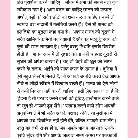
हित प्रार्थना करनी चाहिए। जीवन में क्षमा को सबसे बड़ा गुण
स्वीकारा गया है। ‘क्षमा बड़न को चाहिए छोटन को उत्पात्’
अर्थात् बड़ों को सदैव छोटों को क्षमा करना चाहिए। बच्चे तो
स्वभाव-वश नादानी में ग़लतियां करते हैं। वैसे भी मानव को
ग़लतियों का पुतला कहा गया है। अक्सर मानव को दूसरों में
सदैव ख़ामियां-कमियां नज़र आती हैं और वह मंदबुद्धि स्वयं को
गुणों की खान समझता है। परंतु वस्तु-स्थिति इसके विपरीत
होती है। मानव स्वयं में तो सुधार करना नहीं चाहता; दूसरों से
सुधार की अपेक्षा करता है। यह तो चेहरे की धूल को साफ
करने के बजाय, आईने को साफ करने के समान है। दुनिया में
ऐसे बहुत से लोग मिलते हैं, जो आपको उन्नति करते देख आपके
नीचे से सीढ़ी खींचने में विश्वास रखते हैं। मानव को ऐसे लोगों
से कभी मित्रता नहीं करनी चाहिए। इसीलिए कहा जाता है कि
‘ढूंढना है तो परवाह करने वालों को ढूंढिए, इस्तेमाल करने वाले
तो खुद ही आपको ढूंढ लेंगे।’ परवाह करने वाले लोग आपकी
अनुपस्थिति में भी सदैव आपके पक्षधर रहेंगे तथा मुसीबत में
आपको पथ-विचलित नहीं होने देंगे, बल्कि आपको थाम लेंगे।
परंतु यह तभी संभव होगा, जब आपके भाव व अहसास उनके
प्रति सुंदर होंगे और आपके ज़ज़्बात समय-समय पर अल्फ़ाज़ों