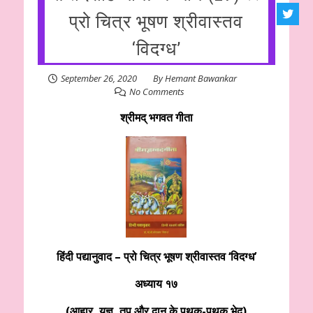
प्रो चित्र भूषण श्रीवास्तव
‘विदग्ध’
September 26, 2020
By
Hemant Bawankar
No Comments
श्रीमद् भगवत गीता
हिंदी पद्यानुवाद – प्रो चित्र भूषण श्रीवास्तव ‘विदग्ध’
अध्याय १७
(आहार, यज्ञ, तप और दान के पृथक-पृथक भेद)