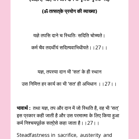
(ॐ तत्सत्‌के प्रयोग की व्याख्या)
यज्ञे तपसि दाने च स्थितिः सदिति चोच्यते।
कर्म चैव तदर्थीयं सदित्यवाभिधीयते।।27।।
यज्ञ, तपस्या दान भी ‘सत‘ के ही स्थान
उस निमित्त हर कार्य का भी ‘सत‘ ही अभिधान ।।27।।
भावार्थ :
तथा यज्ञ, तप और दान में जो स्थिति है, वह भी ‘सत्‌’
इस प्रकार कही जाती है और उस परमात्मा के लिए किया हुआ
कर्म निश्चयपूर्वक सत्‌ऐसे कहा जाता है।।27।।
Steadfastness in sacrifice, austerity and