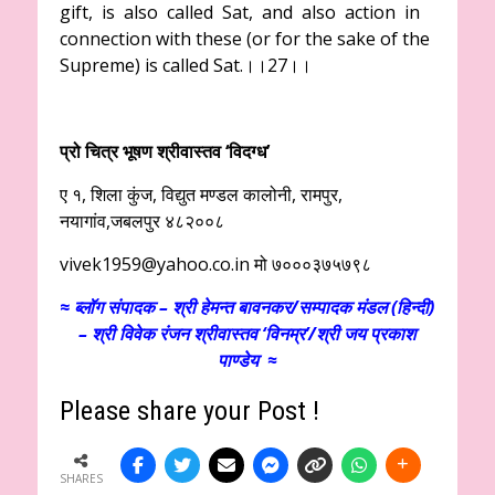
gift, is also called Sat, and also action in
connection with these (or for the sake of the
Supreme) is called Sat.।।27।।
प्रो
चित्र भूषण श्रीवास्तव ‘विदग्ध’
ए १, शिला कुंज, विद्युत मण्डल कालोनी, रामपुर,
नयागांव,जबलपुर ४८२००८
vivek1959@yahoo.co.in
मो ७०००३७५७९८
≈
ब्लॉग संपादक – श्री हेमन्त बावनकर/
सम्पादक मंडल (हिन्दी)
– श्री विवेक रंजन श्रीवास्तव ‘विनम्र’/श्री जय प्रकाश
पाण्डेय ≈
Please share your Post !
SHARES