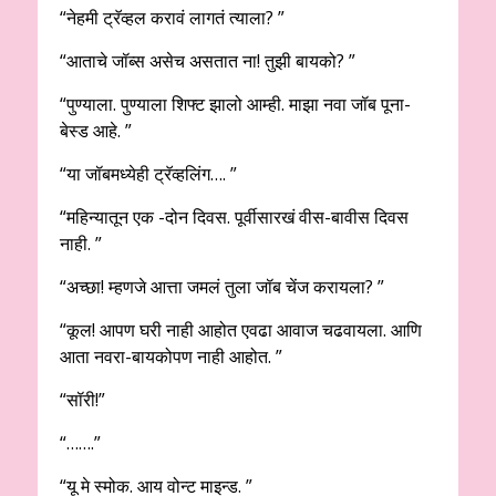
“नेहमी ट्रॅव्हल करावं लागतं त्याला? ”
“आताचे जॉब्स असेच असतात ना! तुझी बायको? ”
“पुण्याला. पुण्याला शिफ्ट झालो आम्ही. माझा नवा जॉब पूना-
बेस्ड आहे. ”
“या जॉबमध्येही ट्रॅव्हलिंग…. ”
“महिन्यातून एक -दोन दिवस. पूर्वीसारखं वीस-बावीस दिवस
नाही. ”
“अच्छा! म्हणजे आत्ता जमलं तुला जॉब चेंज करायला? ”
“कूल! आपण घरी नाही आहोत एवढा आवाज चढवायला. आणि
आता नवरा-बायकोपण नाही आहोत. ”
“सॉरी!”
“…….”
“यू मे स्मोक. आय वोन्ट माइन्ड. ”