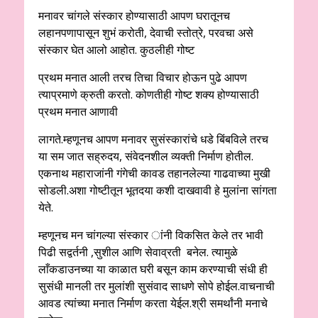
मनावर चांगले संस्कार होण्यासाठी आपण घरातूनच
लहानपणापासून शुभं करोती, देवाची स्तोत्रे, परवचा असे
संस्कार घेत आलो आहोत. कुठलीही गोष्ट
प्रथम मनात आली तरच तिचा विचार होऊन पुढे आपण
त्याप्रमाणे क्रुती करतो. कोणतीही गोष्ट शक्य होण्यासाठी
प्रथम मनात आणावी
लागते.म्हणूनच आपण मनावर सुसंस्कारांचे धडे बिंबविले तरच
या सम जात सह्रुदय, संवेदनशील व्यक्ती निर्माण होतील.
एकनाथ महाराजांनी गंगेची कावड तहानलेल्या गाढवाच्या मुखी
सोडली.अशा गोष्टीतून भूतदया कशी दाखवावी हे मुलांना सांगता
येते.
म्हणूनच मन चांगल्या संस्कार ांनी विकसित केले तर भावी
पिढी सद्वर्तनी ,सुशील आणि सेवाव्रती बनेल. त्यामुळे
लाँकडाउनच्या या काळात घरी बसून काम करण्याची संधी ही
सुसंधी मानली तर मुलांशी सुसंवाद साधणे सोपे होईल.वाचनाची
आवड त्यांच्या मनात निर्माण करता येईल.श्री समर्थांनी मनाचे