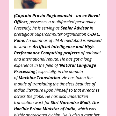
(Captain Pravin Raghuvanshi
—an ex Naval
Officer
, possesses a multifaceted personality.
Presently, he is serving as
Senior Advisor
in
prestigious Supercomputer organisation
C-DAC,
Pune
. An alumnus of IIM Ahmedabad is involved
in various
Artificial Intelligence and High-
Performance Computing projects
of national
and international repute. He has got a long
experience in the field of
‘Natural Language
Processing’
, especially, in the domain
of
Machine Translation
. He has taken the
mantle of translating the timeless beauties of
Indian literature upon himself so that it reaches
across the globe. He has also undertaken
translation work for
Shri Narendra Modi, the
Hon’ble Prime Minister of India
, which was
highly appreciated by him. He is also a member