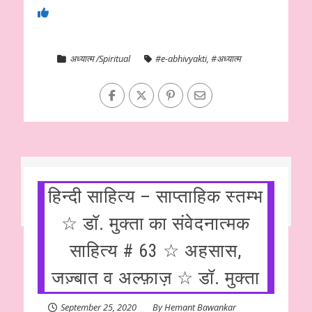
अध्यात्म /Spiritual
#e-abhivyakti
,
#अध्यात्म
हिन्दी साहित्य – साप्ताहिक स्तम्भ
☆ डॉ. मुक्ता का संवेदनात्मक
साहित्य # 63 ☆ अहसास,
जज़्बात व अल्फ़ाज़ ☆ डॉ. मुक्ता
September 25, 2020
By
Hemant Bawankar