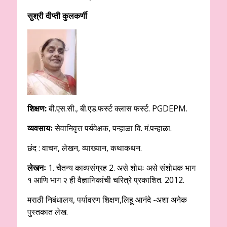
सुश्री दीप्ती कुलकर्णी
शिक्षण:
बी.एस.सी., बी.एड.फर्स्ट क्लास फर्स्ट. PGDEPM.
व्यवसायः
सेवानिवृत्त पर्यवेक्षक, पन्हाळा वि. मं.पन्हाळा.
छंद : वाचन, लेखन, व्याख्यान, कथाकथन.
लेखनः
1. चैतन्य काव्यसंग्रह 2. असे शोधः असे संशोधक भाग
१ आणि भाग २ ही वैज्ञानिकांची चरित्रे प्रकाशित. 2012.
मराठी निबंधालय, पर्यावरण शिक्षण,लिहू आनंदे -अशा अनेक
पुस्तकात लेख.