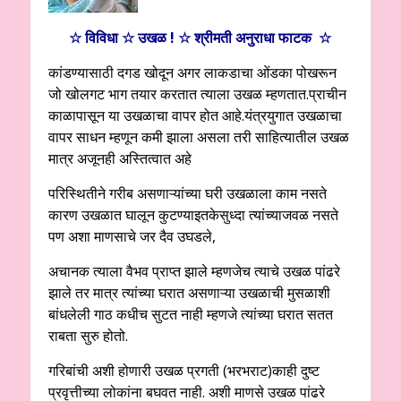
☆ विविधा ☆ उखळ !
☆
श्रीमती अनुराधा फाटक
☆
कांडण्यासाठी दगड खोदून अगर लाकडाचा ओंडका पोखरून
जो खोलगट भाग तयार करतात त्याला उखळ म्हणतात.प्राचीन
काळापासून या उखळाचा वापर होत आहे.यंत्रयुगात उखळाचा
वापर साधन म्हणून कमी झाला असला तरी साहित्यातील उखळ
मात्र अजूनही अस्तित्वात अहे
परिस्थितीने गरीब असणाऱ्यांच्या घरी उखळाला काम नसते
कारण उखळात घालून कुटण्याइतकेसुध्दा त्यांच्याजवळ नसते
पण अशा माणसाचे जर दैव उघडले,
अचानक त्याला वैभव प्राप्त झाले म्हणजेच त्याचे उखळ पांढरे
झाले तर मात्र त्यांच्या घरात असणाऱ्या उखळाची मुसळाशी
बांधलेली गाठ कधीच सुटत नाही म्हणजे त्यांच्या घरात सतत
राबता सुरु होतो.
गरिबांची अशी होणारी उखळ प्रगती (भरभराट)काही दुष्ट
प्रवृत्तीच्या लोकांना बघवत नाही. अशी माणसे उखळ पांढरे