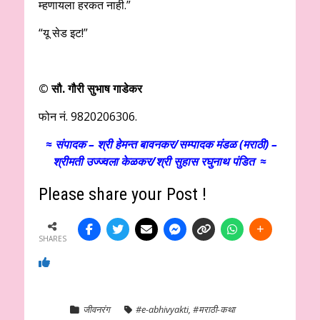
म्हणायला हरकत नाही.”
“यू सेड इट!”
©
सौ. गौरी सुभाष गाडेकर
फोन नं. 9820206306.
≈ संपादक – श्री हेमन्त बावनकर/
सम्पादक मंडळ (मराठी) –
श्रीमती उज्ज्वला केळकर/श्री सुहास रघुनाथ पंडित ≈
Please share your Post !
SHARES
जीवनरंग
#e-abhivyakti
,
#मराठी-कथा