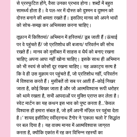
से प्रस्फुटित होंगे, वैसा उनका प्रभाव होगा। शब्दों में बहुत
सामर्थ्य होता है। वे पल-भर में दोस्त को दुश्मन व दुश्मन को
दोस्त बनाने की क्षमता रखते हैं। इसलिए मानव को अपने भावों
को सोच-समझ कर अभिव्यक्त करना चाहिए।
तूफ़ान में किश्तियां/ अभिमान में हस्तियां/ डूब जाती हैं।ऊंचाई
पर वे पहुंचते हैं/ जो प्रतिशोध की बजाय/ परिवर्तन की सोच
रखते हैं। मानव को मुसीबत में साहस व धैर्य को बनाए रखना
चाहिए; अपना आपा नहीं खोना चाहिए। इसके साथ ही अभिमान
को भी स्वयं से कोसों दूर रखना चाहिए। यह अकाट्य सत्य है
कि वे ही उस मुक़ाम पर पहुंचते हैं, जो प्रतिशोध नहीं, परिवर्तन
में विश्वास करते हैं। मुसीबतें तो सब पर आती हैं–कोई निखर
जाता है, कोई बिखर जाता है और जो आत्मविश्वास रूपी धरोहर
को थामे रखता है, सभी आपदाओं पर मुक्ति प्राप्त कर लेता है।
स्वेट मार्टन का यह कथन इस भाव को पुष्ट करता है…’केवल
विश्वास ही हमारा संबल है, जो हमें अपनी मंज़िल पर पहुंचा देता
है।’ शायद इसीलिए रवींद्रनाथ टैगोर ने ‘एकला चलो रे’ सिद्धांत
पर बल दिया है। यह वाक्य मानव में आत्मविश्वास जाग्रत
करता है, क्योंकि एकांत में रह कर विभिन्न रहस्यों का