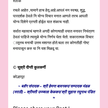
श्लोक
रचले आहेत ,यामागे हाच हेतू आहे.आपलं मन स्वच्छ, शुद्ध,
पारदर्शक ठेवले नि योग्य विचार मनात आणले तरच आपली
योग्य दिशेने प्रगती होईल यात शंकाच नाही.
सर्वात महत्वाचं म्हणजे अगदी कोणत्याही वयात मनावर नियंत्रण
ठेवलं पाहिजे त्यामुळे योग्य निर्णय घेता येतो. सकारात्मक विचार
ातूनच मनाची उत्तम मशागत होते.चला तर कोणतीही गोष्ट
मनापासून करु या नि यश मिळवू या.
© सुश्री दीप्ती कुलकर्णी
कोल्हापूर
≈
ब्लॉग संपादक – श्री हेमन्त बावनकर/
सम्पादक मंडळ
(मराठी) – श्रीमती उज्ज्वला केळकर/श्री सुहास रघुनाथ पंडित
≈