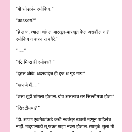
“मी सोडलंय स्मोकिंग. ”
“काsssय?”
“हे लग्न, त्याला चांगलं आरखून-पारखून केलं असशील ना?
स्मोकिंग न करणारा वगैरे.”
“……”
“दॅट मिन्स ही स्मोक्स? ”
“इट्स ओके. अदरवाईज ही इज अ गुड गाय.”
“म्हणजे मी…. ”
“तसा तूही चांगला होतास. दोष असलाच तर सिस्टीमचा होता.”
“सिस्टीमचा? ”
“हो. आपण एकमेकांकडे कधी स्वतंत्र व्यक्ती म्हणून पाहिलंच
नाही. माझ्यासाठी तू फक्त माझा नवरा होतास. त्यामुळे तुला मी