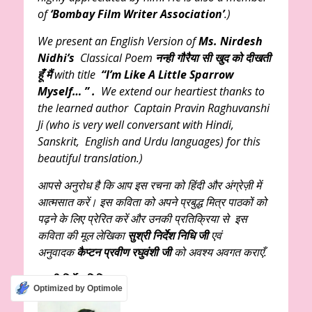
of
‘Bombay Film Writer Association’
.)
We present an English Version of
Ms. Nirdesh
Nidhi’s
Classical Poem
नन्ही गौरैया सी खुद को दीखती
हूँ मैं
with title
“I’m Like A Little Sparrow
Myself… ” .
We extend our heartiest thanks to
the learned author Captain Pravin Raghuvanshi
Ji (who is very well conversant with Hindi,
Sanskrit, English and Urdu languages) for this
beautiful translation.)
आपसे अनुरोध है कि आप इस रचना को हिंदी और अंग्रेज़ी में
आत्मसात करें। इस कविता को अपने प्रबुद्ध मित्र पाठकों को
पढ़ने के लिए प्रेरित करें और उनकी प्रतिक्रिया से इस
कविता की मूल लेखिका
सुश्री निर्देश निधि जी
एवं
अनुवादक
कैप्टन प्रवीण रघुवंशी जी
को अवश्य अवगत कराएँ.
सुश्री निर्देश निधि
Optimized by Optimole