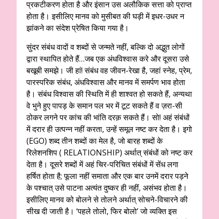
प्रकटीकरण होता है और इंसान उस अलौकिक सत्ता को प्राप्त
होता है। इसीलिए मानव को मुसीबत की घड़ी में इधर-उधर न
झांकने का संदेश प्रेषित किया गया है।
सुंदर संबंध वादों व शब्दों से जन्मते नहीं, बल्कि दो अद्भुत लोगों
द्वारा स्थापित होते हैं…जब एक अंधविश्वास करे और दूसरा उसे
बखूबी समझे। जी हां! संबंध वह जीवन-रेखा है, जहां स्नेह, प्रेम,
पारस्परिक संबंध, अंधविश्वास और मानव में समर्पण भाव होता
है। संबंध विश्वास की स्थिति में ही शाश्वत हो सकते हैं, अन्यथा
वे भुने हुए पापड़ के समान पल भर में टूट सकते हैं व ज़रा-सी
ठोकर लगने पर कांच की भांति दरक़ सकते हैं। सो! अहं संबंधों
में दरार ही उत्पन्न नहीं करता, उन्हें समूल नष्ट कर देता है। इगो
(EGO) शब्द तीन शब्दों का मेल है, जो बारह शब्दों के
रिलेशनशिप ( RELATIONSHIP) अर्थात् संबंधों को नष्ट कर
देता है। दूसरे शब्दों में अहं चिर-परिचित संबंधों में सेंध लगा
हर्षित होता है; फूला नहीं समाता और एक बार उनमें दरार पड़ने
के पश्चात् उसे पाटना अत्यंत दुष्कर ही नहीं, असंभव होता है।
इसीलिए मानव को बोलने से तोलने अर्थात् सोचने-विचारने की
सीख दी जाती है। ‘पहले तोलो, फिर बोलो’ जो व्यक्ति इस