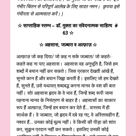
गंभीर चिंतन से परिपूर्ण आलेख के लिए सादर नमन। कृपया इसे
गंभीरता से आत्मसात करें। )
☆ साप्ताहिक स्तम्भ – डॉ. मुक्ता का संवेदनात्मक साहित्य #
63 ☆
☆ अहसास, जज़्बात व अल्फ़ाज़ ☆
अल्फ़ाज़ जो कह दिया/ जो कह न सके जज़्बात/ जो कहते-
कहते कह ना पाए अहसास। अहसास वह अनुभूति है, जिसे हम
शब्दों में बयान नहीं कर सकते। जिस प्रकार देखती आंखें हैं,
सुनते कान हैं और बयान जिह्वा करती है। इसलिए जो हम देखते
हैं, सुनते हैं, उसे यथावत् शब्दबद्ध करना मानव के वश की बात
नहीं। सो! अहसास हृदय के वे भाव हैं, जिन्हें शब्द रूपी जामा
पहनाना मानव के नियंत्रण से बाहर है। अहसासों का साकार
रूप हैं अल्फ़ाज़, जिन्हें हम बयान कर देते हैं… वास्तव में ही
सार्थक हैं। वे जज़्बात, जो हृदय में दबे रह गए, वे अस्तित्वहीन हैं,
नश्वर हैं… उनका कोई मूल्य नहीं। वे किसी की पीड़ा को शांत
कर, सुक़ून प्रदान नहीं कर सकते। इसलिए उनकी कोई