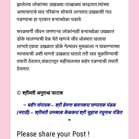
झालेल्या लोकांच्या उखाळ्या-पाखाळ्या काढतात.त्यांच्या
अत्याचाराचे घाव गरिबांना सोसावे लागतात.उखळाशी गाठ
पडण्याचा हा प्रकार बऱ्याचवेळा घडतो.
सरळमार्गी जीवन जगणाऱ्या लोकांनाही बऱ्याचवेळा उखळात
डोके घालण्याची वेळ येते म्हणजे जीव धोक्यात घालावा
लागतो.एकदा उखळात डोके गेल्यावर मुसळाला न घाबरण्याच्या
स्वभावाची अशी माणसे उखळात घातले तरी घाव चुकविण्याची
तयारी ठेवतात,संकटातून सहीसलामत बाहेर पडण्याची तयारी
ठेवतात.
© श्रीमती अनुराधा फाटक
≈
ब्लॉग संपादक – श्री हेमन्त बावनकर/
सम्पादक मंडळ
(मराठी) – श्रीमती उज्ज्वला केळकर/श्री सुहास रघुनाथ पंडित
≈
Please share your Post !