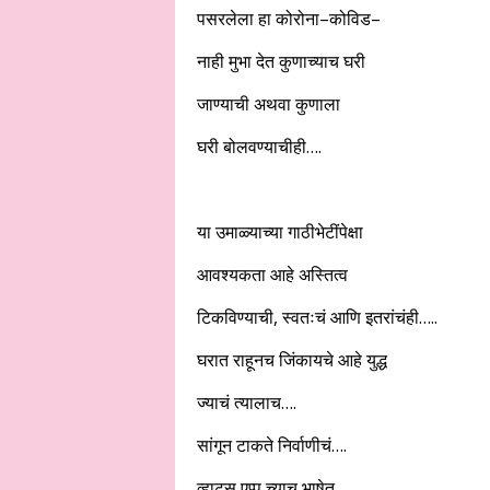
पसरलेला हा कोरोना–कोविड–
नाही मुभा देत कुणाच्याच घरी
जाण्याची अथवा कुणाला
घरी बोलवण्याचीही….
या उमाळ्याच्या गाठीभेटींपेक्षा
आवश्यकता आहे अस्तित्व
टिकविण्याची, स्वतःचं आणि इतरांचंही…..
घरात राहूनच जिंकायचे आहे युद्ध
ज्याचं त्यालाच….
सांगून टाकते निर्वाणीचं….
व्हाटस् एप्प च्याच भाषेत…