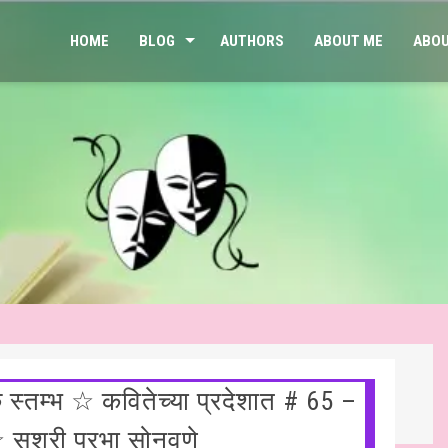
HOME
BLOG
AUTHORS
ABOUT ME
ABOU
क स्तम्भ ☆ कवितेच्या प्रदेशात # 65 –
िन्दी साहित्य – साप्ताहिक स्तम्भ ☆ जय प्रकाश के नवगीत # १५५ ☆ शहर कहाँ 
 सुश्री प्रभा सोनवणे