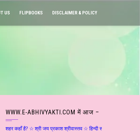
T US
FLIPBOOKS
DISCLAIMER & POLICY
WWW.E-ABHIVYAKTI.COM में आज –
है? ☆ श्री जय प्रकाश श्रीवास्तव ☆ हिन्दी साहित्य – मनन चिंतन ☆ संजय दृष