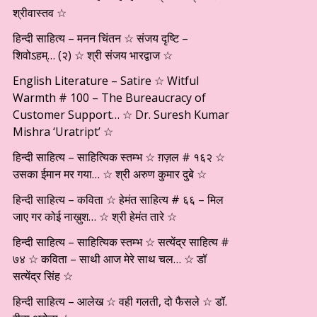
श्रीवास्तव ☆
हिन्दी साहित्य – मनन चिंतन ☆ संजय दृष्टि –
शिवोऽहम्… (२) ☆ श्री संजय भारद्वाज ☆
English Literature – Satire ☆ Witful
Warmth # 100 – The Bureaucracy of
Customer Support… ☆ Dr. Suresh Kumar
Mishra ‘Uratript’ ☆
हिन्दी साहित्य – साहित्यिक स्तम्भ ☆ ग़ज़ल # १६२ ☆
उसका ईमान मर गया… ☆ श्री अरुण कुमार दुबे ☆
हिन्दी साहित्य – कविता ☆ हेमंत साहित्य # ६६ – मिल
जाए गर कोई नाख़ुश… ☆ श्री हेमंत तारे ☆
हिन्दी साहित्य – साहित्यिक स्तम्भ ☆ सत्येंद्र साहित्य #
७४ ☆ कविता – साथी आज मेरे साथ चल… ☆ डॉ
सत्येंद्र सिंह ☆
हिन्दी साहित्य – आलेख ☆ वही गलती, दो फैसले ☆ डॉ.