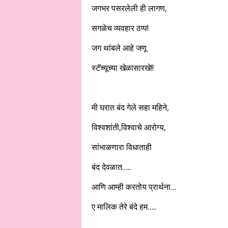
जगभर पसरलेली ही लागण,
सगळेच व्यवहार ठप्प!
जग थांबले आहे जणू
स्टॅच्यूच्या खेळासारखे!!
मी घरात बंद गेले सहा महिने,
विश्वशांती,विश्वाचे आरोग्य,
सांभाळणारा विधाताही
बंद देवळात…..
आणि आम्ही करतोय प्रार्थना…
ए मालिक तेरे बंदे हम…..