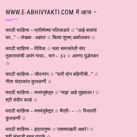
WWW.E-ABHIVYAKTI.COM में आज –
मराठी साहित्य – प्रतिमेच्या पलिकडले ☆ “आई-बाबांचं
घर…” – लेखक : अज्ञात ☆ बिल्वा शुभम् अकोलकर ☆
मराठी साहित्य – विविधा ☆ मला समजलेली संत
तुकारामांची अभंग गाथा… भाग – ३२ ☆ अरुणा मुल्हेरकर
☆
मराठी साहित्य – जीवनरंग ☆ “वारी दोन बहिणींची…” ☆
नीता चंद्रकांत कुलकर्णी ☆
मराठी साहित्य – मनमंजुषेतून ☆ ‘नाझ’ आहे तुझ्यावर ! ☆
श्री संदीप काळे ☆
मराठी साहित्य – मनमंजुषेतून ☆ मैत्री- – -☆ विभावरी
कुलकर्णी ☆
मराठी साहित्य – इंद्रधनुष्य ☆ रक्तमाखली अक्षरे ! ☆
श्री संभाजी बबन गायके ☆