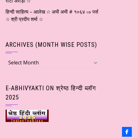
रीटा अरोड़ा ☆
हिन्दी साहित्य – आलेख ☆ अभी अभी # १०६४ ⇒ पर्स
☆ श्री प्रदीप शर्मा ☆
ARCHIVES (MONTH WISE POSTS)
Archives
(Month
wise
Posts)
E-ABHIVYAKTI ON श्रेष्ठ हिन्दी ब्लॉग
2025