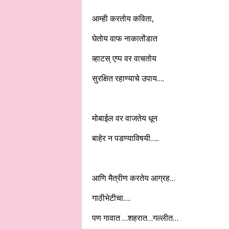
आम्ही करतोय कविता,
घेतोय वाफ नाकातोंडात
व्हाटस् एप्प वर वाचतोय
सुरक्षित रहाण्याचे उपाय….
मोबाईल वर वाजतेय धून
बाहेर न पडण्याविषयी…..
आणि मैत्रीण करतेय आग्रह…
गाठीभेटीचा….
पण गावात …शहरात…गल्लीत…