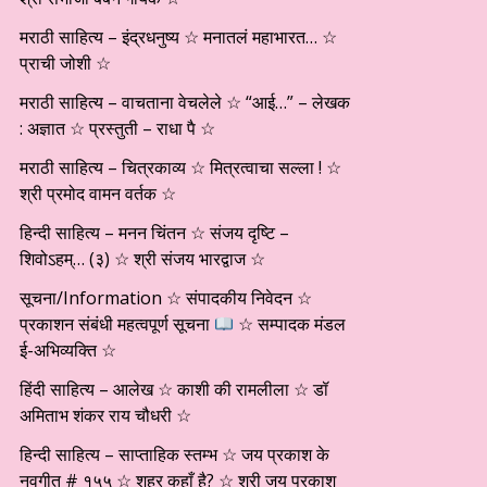
मराठी साहित्य – इंद्रधनुष्य ☆ मनातलं महाभारत… ☆
प्राची जोशी ☆
मराठी साहित्य – वाचताना वेचलेले ☆ “आई…” – लेखक
: अज्ञात ☆ प्रस्तुती – राधा पै ☆
मराठी साहित्य – चित्रकाव्य ☆ मित्रत्वाचा सल्ला ! ☆
श्री प्रमोद वामन वर्तक ☆
हिन्दी साहित्य – मनन चिंतन ☆ संजय दृष्टि –
शिवोऽहम्… (३) ☆ श्री संजय भारद्वाज ☆
सूचना/Information ☆ संपादकीय निवेदन ☆
प्रकाशन संबंधी महत्वपूर्ण सूचना
☆ सम्पादक मंडल
ई-अभिव्यक्ति ☆
हिंदी साहित्य – आलेख ☆ काशी की रामलीला ☆ डॉ
अमिताभ शंकर राय चौधरी ☆
हिन्दी साहित्य – साप्ताहिक स्तम्भ ☆ जय प्रकाश के
नवगीत # १५५ ☆ शहर कहाँ है? ☆ श्री जय प्रकाश