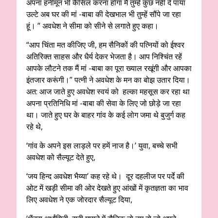
अपना हनीमून भी कैंसिल करना होगा मैं तुम्हें कुछ नहीं दे पाया
उल्टे अब घर की मां -बाबा की देखभाल भी तुम्हें सौंपे जा रहा
हूं। ” अवधेश ने सीमा को सीने से लगाते हुए कहा।
“आप चिंता मत कीजिए जी, हम सैनिकों की पत्नियों को ईश्वर
अतिरिक्त साहस और धैर्य देकर भेजता है। आप निश्चिंत रहें
आपके लौटने तक मैं मां -बाबा का पूरा ख्याल रखूंगी और आपका
इंतजार करूंगी।” पत्नी ने अवधेश के मन का बोझ उतार दिया।
अत: आज जाते हुए अवधेश स्वयं को हल्का महसूस कर रहा था
अपना प्रतिनिधि मां -बाबा की सेवा के लिए जो छोड़े जा रहा
था। जाते हुए घर के बाहर गांव के कई लोग जमा थे बुजुर्ग कह
रहे थे,
‘गांव के अपने इस लाड़ले पर हमें नाज है।’ युवा, बच्चे सभी
अवधेश को सैल्यूट देते हुए,
‘जय हिन्द अवधेश भैय्या’ कह रहे थे। दूर दहलीज पर पर्दे की
ओट में खड़ी सीमा की ओर देखते हुए आंखों में कृतज्ञता का भाव
लिए अवधेश ने एक जोरदार सैल्यूट दिया,