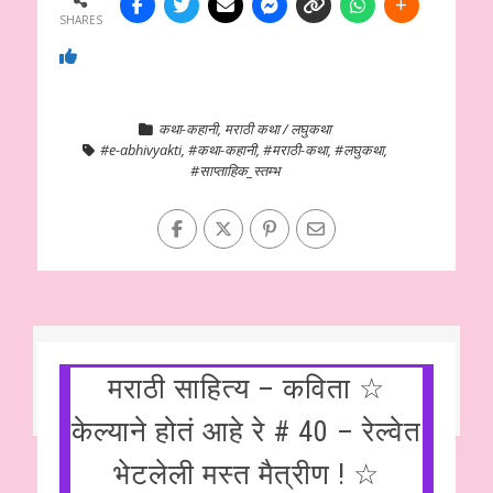
SHARES
कथा-कहानी
,
मराठी कथा / लघुकथा
#e-abhivyakti
,
#कथा-कहानी
,
#मराठी-कथा
,
#लघुकथा
,
#साप्ताहिक_स्तम्भ
मराठी साहित्य – कविता ☆
केल्याने होतं आहे रे # 40 – रेल्वेत
भेटलेली मस्त मैत्रीण ! ☆