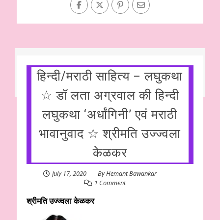
हिन्दी/मराठी साहित्य – लघुकथा
☆ डॉ लता अग्रवाल की हिन्दी
लघुकथा ‘अर्धांगिनी’ एवं मराठी
भावानुवाद ☆ श्रीमति उज्ज्वला
केळकर
July 17, 2020
By
Hemant Bawankar
1 Comment
श्रीमति उज्ज्वला केळकर