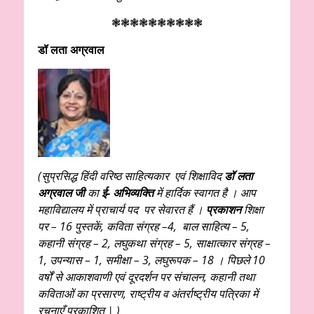
❃❃❃❃❃❃❃❃❃❃
डॉ लता अग्रवाल
(सुप्रसिद्ध हिंदी वरिष्ठ साहित्यकार एवं
शिक्षाविद
डॉ
लता
अग्रवाल जी
का
ई- अभिव्यक्ति
में हार्दिक स्वागत है । आप
महाविद्यालय में प्राचार्य पद पर सेवारत हैं ।
प्रकाशन
शिक्षा
पर
– 16 पुस्तकें, कविता संग्रह –4, बाल साहित्य – 5,
कहानी संग्रह – 2, लघुकथा संग्रह – 5, साक्षात्कार संग्रह –
1, उपन्यास – 1, समीक्षा – 3, लघुरूपक – 18 । पिछले 10
वर्षों से आकाशवाणी एवं दूरदर्शन पर संचालन, कहानी तथा
कविताओं का प्रसारण, राष्ट्रीय व अंतर्राष्ट्रीय पत्रिका में
रचनाएँ प्रकाशित | )