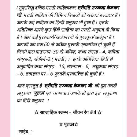
(सुप्रसिद्ध वरिष्ठ मराठी
साहित्यकार
श्रीमति उज्ज्वला केळकर
जी
मराठी साहित्य की विभिन्न विधाओं की सशक्त हस्ताक्षर हैं।
आपके कई साहित्य का हिन्दी अनुवाद भी हुआ है। इसके
अतिरिक्त आपने कुछ हिंदी साहित्य का मराठी अनुवाद भी किया
है। आप कई पुरस्कारों/अलंकारणों से पुरस्कृत/अलंकृत हैं।
आपकी अब तक 60 से अधिक पुस्तकें प्रकाशित हो चुकी हैं
जिनमें बाल वाङ्गमय -30 से अधिक, कथा संग्रह – 4, कविता
संग्रह-2, संकीर्ण -2 ( मराठी )। इनके अतिरिक्त हिंदी से
अनुवादित कथा संग्रह – 16, उपन्यास – 6, लघुकथा संग्रह
– 6, तत्वज्ञान पर – 6 पुस्तकें प्रकाशित हो चुकी हैं।
आज प्रस्तुत है
श्रीमति उज्ज्वला केळकर जी
की मूल मराठी
लघुकथा
‘पुतळा’
एवं तत्पश्चात आपके ही द्वारा इस लघुकथा
का हिंदी अनुवाद ।
☆ साप्ताहिक स्तम्भ – जीवन रंग #4 ☆
☆ पुतळा
☆
‘साहेब…’