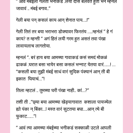
” आवं मंबईला गेलती भनीकडं .लयी दीस बलवत हुती भन म्हनलं
जावावं .. मंबई बगाव..”
गेली बया पन् कसलं काय आन् शेनात पाय….!”
गेली तितं तर बया भराभरा डोक्यावर फिरतंय …..म्हनंलं ” हे गं
काय? त म्हन्ती ” अगं हितं लयी गरम हुत असतं तवा पंखा
लावायलाच लागतोया.
म्हनलं “. बरं हाय बया आमच्या गावाकडं कसं समदं मोकळं
ढाकळं .घरात बसा भायेर बसा कसलं भन्नाट येतया वारं……! …
“कसली बया तुझी मंबई साधं वारं सुदिक पंक्यानं आन् ती बी
इकात घियाचं…”!
तिला म्हटलं .. तुमच्या घरी पंखा नाही.. कां…?”
तशी ती ..”छ्या बया आमच्या खेड्यागावात कशाला पायज्येल
ह्यो पंका न् बिंका…! मस्त वारं सुटतया बघा….आन् त्ये बी
फुकाट……”!
” आवं त्या आमच्या मंबईच्या भनीकडं सक्काळी उटले आपली