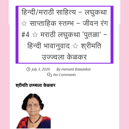
हिन्दी/मराठी साहित्य – लघुकथा
☆ साप्ताहिक स्तम्भ – जीवन रंग
#4 ☆ मराठी लघुकथा ‘पुतळा’ –
हिन्दी भावानुवाद ☆ श्रीमति
उज्ज्वला केळकर
July 3, 2020
By
Hemant Bawankar
No Comments
श्रीमति उज्ज्वला केळकर