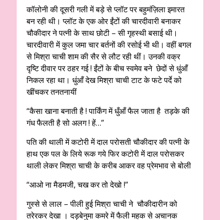
कॉलोनी की दूसरी गली में बड़े से प्लॉट पर बहुमंज़िला इमारत
बन रही थी। प्लॉट के एक ओर ईंटों की चारदीवारी बनाकर
चौकीदार ने पत्नी के साथ छोटी – सी गृहस्थी बसाई थी।
चारदीवारी में कुल जमा चार बर्तनों की रसोई भी थी। वहीं बगल
से मिश्रा चाची शाम की सैर से लौट रही थीं। उनकी वक्र
दृष्टि दीवार पर ठहर गई ! ईंटों के बीच स्वमेव बने छेदों से धुंआँ
निकल रहा था। धुंआँ देख मिश्रा चाची टाट के फटे पर्दे को
खींचकर तनतनायीं
“कैसा खाना बनाती है ! पार्किंग में धुँआँ फैल जाता है तड़के की
गंध फैलती है सो अलग ! हें…”
पति की थाली में कटोरी में दाल परोसती चौकीदार की पत्नी के
हाथ एक पल के लिये रूक गये फिर कटोरी में दाल परोसकर
थाली लेकर मिश्रा चाची के करीब आकर वह प्रेमभाव से बोली
“आओ ना मैडमजी, चख कर तो देखो !”
गुस्से से लाल – पीली हुई मिश्रा चाची ने चौकीदारीन को
तरेरकर देखा । दड़बेनुमा कमरे में फैली महक से अचानक