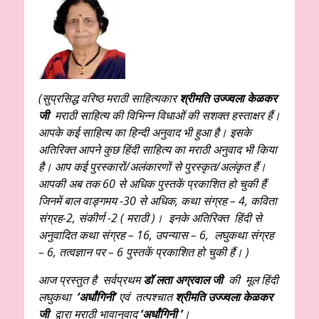
(सुप्रसिद्ध वरिष्ठ मराठी
साहित्यकार
श्रीमति उज्ज्वला केळकर
जी
मराठी साहित्य की विभिन्न विधाओं की सशक्त हस्ताक्षर हैं।
आपके कई साहित्य का हिन्दी अनुवाद भी हुआ है। इसके
अतिरिक्त आपने कुछ हिंदी साहित्य का मराठी अनुवाद भी किया
है। आप कई पुरस्कारों/अलंकारणों से पुरस्कृत/अलंकृत हैं।
आपकी अब तक 60 से अधिक पुस्तकें प्रकाशित हो चुकी हैं
जिनमें बाल वाङ्गमय -30 से अधिक, कथा संग्रह – 4, कविता
संग्रह-2, संकीर्ण -2 ( मराठी )। इनके अतिरिक्त हिंदी से
अनुवादित कथा संग्रह – 16, उपन्यास – 6, लघुकथा संग्रह
– 6, तत्वज्ञान पर – 6 पुस्तकें प्रकाशित हो चुकी हैं। )
आज प्रस्तुत है सर्वप्रथम
डॉ लता अग्रवाल जी
की मूल हिंदी
लघुकथा
‘अर्धांगिनी’
एवं तत्पश्चात
श्रीमति उज्ज्वला केळकर
जी
द्वारा मराठी भावानुवाद
‘अर्धांगिनी
’
।