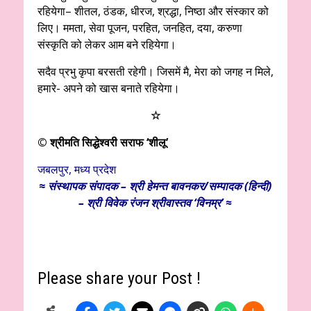
रहियेगा– शीतल, ठंडक, धीरज, श्रद्धा, निष्ठा और संस्कार को
लिए। ममता, सेवा पूजन, परहित, जनहित, दया, करुणा
संस्कृति को लेकर आम बने रहियेगा।
सदैव प्रभु कृपा बरसती रहेगी। जिसमें मै, मेरा को जगह न मिले,
हमारे- अपने को खास बनाते रहियेगा।
☆
© श्रीमति सिद्धेश्वरी सराफ ‘शीलू’
जबलपुर, मध्य प्रदेश
≈
संस्थापक
संपादक – श्री हेमन्त बावनकर/
सम्पादक (हिन्दी)
– श्री विवेक रंजन श्रीवास्तव ‘विनम्र’ ≈
Please share your Post !