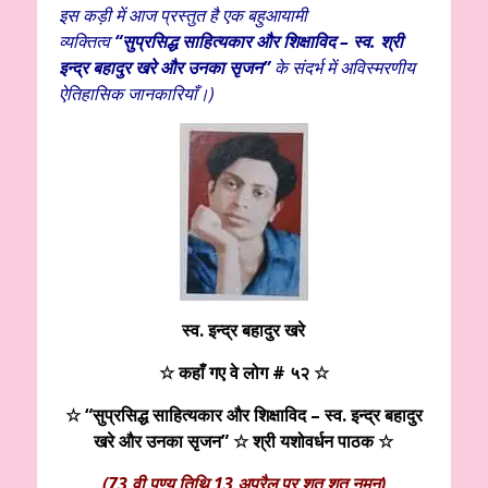
इस कड़ी में आज प्रस्तुत है एक बहुआयामी
व्यक्तित्व
“
सुप्रसिद्ध साहित्यकार और शिक्षाविद – स्व. श्री
इन्द्र बहादुर खरे और उनका सृजन
”
के संदर्भ में अविस्मरणीय
ऐतिहासिक जानकारियाँ।
)
स्व. इन्द्र बहादुर खरे
☆ कहाँ गए वे लोग # ५२ ☆
☆
“
सुप्रसिद्ध साहित्यकार और शिक्षाविद –
स्व. इन्द्र बहादुर
खरे और उनका सृजन
” ☆
श्री यशोवर्धन पाठक
☆
(73 वी पुण्य तिथि 13 अप्रैल पर शत शत नमन)