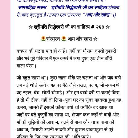
साप्ताहिक स्तम्भ – श्रीमति सिद्धेश्वरी जी का साहित्य
शृंखला
में आज प्रस्तुत है आपका एक संस्मरण
“आम और खास
”।
)
☆ श्रीमति सिद्धेश्वरी जी का साहित्य # २६३ ☆
संस्मरण
आम और खास
☆
बचपन की घटना याद हो आई। गर्मी का मौसम, तपती दुपहरी
और भरे पूरे परिवार में एक कमरे में लगा हुआ एक तीन बाँहों
वाला पंखा।
जो बहुत खास था। कुछ खास मौके पर चलता था और जब चले
तब बड़े थोड़े ऊंचे जगह पर बैठे जैसे तखत, पलंग, जो मध्यम थे
वह स्टूल, बेंच, छोटी चौपाई। और हम बच्चे दरी या चटाई बिछा
है तो भी ठीक, नहीं तो लिपा- पुता घर का सुंदर महकता हुआ वह
कमरा, जानते हैं इसकी कीमत क्यों थी क्योंकि वह खास था
जहाँ पर बड़े बुजुर्गों का साया था, भोजन कक्ष जहाँ से दादी और
माँ की चूड़ियों की आवाज, रुतबे से बाबा और चाचा बाबा की
आवाज, पिताजी अपनी सादगी और कुशल वाकपटुता से पूरे
परिवार के लिए एक रामलाल की भांति प्यारे।