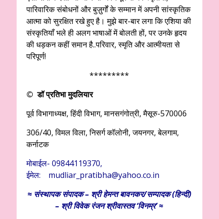
पारिवारिक संबोधनों और बुज़ुर्गों के सम्मान में अपनी सांस्कृतिक
आत्मा को सुरक्षित रखे हुए है। मुझे बार-बार लगा कि एशिया की
संस्कृतियाँ भले ही अलग भाषाओं में बोलती हों, पर उनके हृदय
की धड़कन कहीं समान है..परिवार, स्मृति और आत्मीयता से
परिपूर्ण!
*********
© डॉ प्रतिभा मुदलियार
पूर्व विभागाध्यक्ष, हिंदी विभाग, मानसगंगोत्री, मैसूरु-570006
306/40, विमल विला, निसर्ग कॉलोनी, जयनगर, बेलगाम,
कर्नाटक
मोबाईल- 09844119370,
ईमेल: mudliar_pratibha@yahoo.co.in
≈
संस्थापक
संपादक – श्री हेमन्त बावनकर/
सम्पादक (हिन्दी)
– श्री विवेक रंजन श्रीवास्तव ‘विनम्र’ ≈