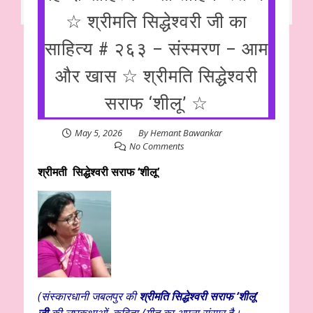
☆ श्रीमति सिद्धेश्वरी जी का
साहित्य # २६३ – संस्मरण – आम
और खास ☆ श्रीमति सिद्धेश्वरी
सराफ ‘शीलू’ ☆
May 5, 2026
By
Hemant Bawankar
No Comments
श्रीमती सिद्धेश्वरी सराफ ‘शीलू’
(संस्कारधानी जबलपुर की
श्रीमति सिद्धेश्वरी सराफ ‘शीलू’
जी
की लघुकथाओं, कविता /गीत का अपना संसार है।