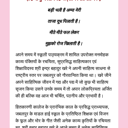
बड़ी भली है अम्मा मेरी
ताजा दूध पिलाती है।
मीठे मीठे फल लेकर
मुझको रोज खिलाती है।
अपने समय में स्कूली पाठ्यक्रम में शामिल उपरोक्त मनमोहक
काव्य पंक्तियों के रचयिता, सुप्रसिद्ध साहित्यकार एवं
शिक्षाविदस्व श्री इन्द्र बहादुर खरे ने अपनी साहित्य साधना से
राष्ट्रीय स्तर पर जबलपुर को गौरवान्वित किया था। खरे जीने
अपने साहित्यिक जीवन में गद्य और पद्य में जो कुछ भी साहित्य
सृजन किया उसने उनके समय में तो अपार ‌लोकप्रियता अर्जित
की ही बल्कि वह आज भी चर्चित, पठनीय और प्रभावी है।
हितकारणी कालेज के प्रारंभिक काल के प्रसिद्ध प्राध्यापक,
जबलपुर के माडल हाई स्कूल के प्रतिष्ठित शिक्षक एवं विजन
के फूल और भोर के गीत जैसी अनेक काव्य कृतियों के रचियता
स्व. श्री इन्द्र बहादुर खरे ने अपने समय में अनेक साहित्यिक