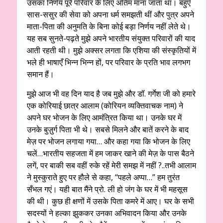
उसका निर्णय पूरे परिवार के लिए अंतिम माना जाता था। बहुएँ
सास-ससुर की सेवा को अपना धर्म समझती थीं और पुत्र अपने
माता-पिता की अनुमति के बिना कोई बड़ा निर्णय नहीं लेते थे।
यह सब सुनते-पढ़ते मुझे अपने भारतीय संयुक्त परिवारों की याद
आती रहती थी। मुझे अक्सर लगता कि एशिया की संस्कृतियों में
भले ही भाषाएँ भिन्न भिन्न हों, पर परिवार के प्रति भाव लगभग
समान हैं।
मुझे आज भी वह दिन याद है जब मुझे और डॉ. गर्गेश जी को हमारे
एक कोरियाई छात्र आलाम (कोरियन व्यक्तिवाचक नाम) ने
अपने घर भोजन के लिए आमंत्रित किया था। उनके घर में
उनके बुज़ुर्ग पिता भी थे। सबसे मिलने और बातें करने के बाद
मेज़ पर भोजन लगाया गया… और कहा गया कि भोजन के लिए
चलें…भारतीय सहजता में हम जाकर खाने की मेज़ के पास बैठने
लगें, पर बाकी सब वहीं रुके रहें मेरी समझ में नहीं ?..तभी आलाम
ने मुस्कुराते हुए पर हौले से कहा, “पहले अप्पा…” हम तुरंत
सँभल गएं। यही बात मैंने प्रो. ली हो जंग के घर में भी महसूस
की थी। कुछ ही क्षणों में उसके पिता कमरे में आए। घर के सभी
सदस्यों ने हल्का झुककर उनका अभिवादन किया और उनके