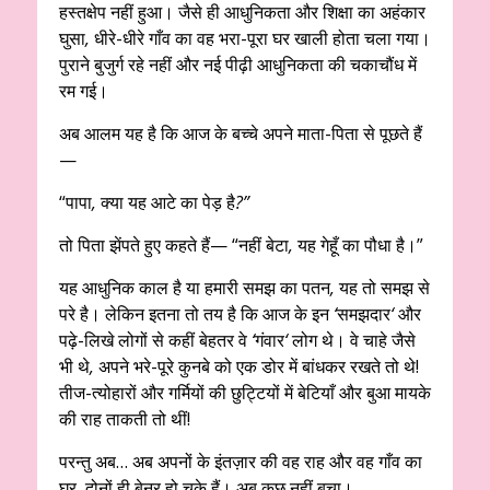
हस्तक्षेप नहीं हुआ। जैसे ही आधुनिकता और शिक्षा का अहंकार
घुसा
,
धीरे-धीरे गाँव का वह भरा-पूरा घर खाली होता चला गया।
पुराने बुजुर्ग रहे नहीं और नई पीढ़ी आधुनिकता की चकाचौंध में
रम गई।
अब आलम यह है कि आज के बच्चे अपने माता-पिता से पूछते हैं
—
“पापा
,
क्या यह आटे का पेड़ है
?”
तो पिता झेंपते हुए कहते हैं— “नहीं बेटा
,
यह गेहूँ का पौधा है।”
यह आधुनिक काल है या हमारी समझ का पतन
,
यह तो समझ से
परे है। लेकिन इतना तो तय है कि आज के इन
‘
समझदार
‘
और
पढ़े-लिखे लोगों से कहीं बेहतर वे
‘
गंवार
‘
लोग थे। वे चाहे जैसे
भी थे
,
अपने भरे-पूरे कुनबे को एक डोर में बांधकर रखते तो थे!
तीज-त्योहारों और गर्मियों की छुट्टियों में बेटियाँ और बुआ मायके
की राह ताकती तो थीं!
परन्तु अब… अब अपनों के इंतज़ार की वह राह और वह गाँव का
घर
,
दोनों ही बेनूर हो चुके हैं। अब कुछ नहीं बचा।