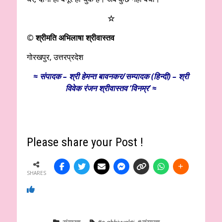
☆
©
श्रीमति अभिलाषा श्रीवास्तव
गोरखपुर, उत्तरप्रदेश
≈
संपादक – श्री हेमन्त बावनकर/
सम्पादक (हिन्दी) – श्री
विवेक रंजन श्रीवास्तव ‘विनम्र’ ≈
Please share your Post !
SHARES
संस्मरण
#e-abhivyakti
,
#संस्मरण