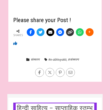
Please share your Post !
SHARES
संस्मरण
#e-abhivyakti
,
#संस्मरण
हिन्दी साहित्य – साप्ताहिक स्तम्भ