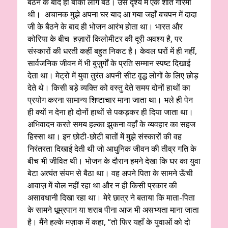
बैठने के बाद ही बाकी लोग बैठें। उस दृश्य में एक शांत गरिमा
थी। अचानक मुझे अपना घर याद आ गया जहाँ बचपन में दादा
जी के बैठने के बाद ही भोजन आरंभ होता था। भारत और
कोरिया के बीच हज़ारों किलोमीटर की दूरी अवश्य है, पर
संस्कारों की धरती कहीं बहुत निकट है। केवल घरों में ही नहीं,
सार्वजनिक जीवन में भी बुज़ुर्गों के प्रति सम्मान स्पष्ट दिखाई
देता था। मेट्रो में युवा तुरंत अपनी सीट वृद्ध लोगों के लिए छोड़
देते थे। किसी बड़े व्यक्ति को वस्तु देते समय दोनों हाथों का
प्रयोग करना सामान्य शिष्टाचार माना जाता था। भले ही पेन
ही क्यों न देना हो दोनों हाथों से पकड़कर ही दिया जाता था।
अभिवादन करते समय हल्का झुकना वहाँ के व्यवहार का सहज
हिस्सा था। इन छोटी-छोटी बातों में मुझे संस्कारों की वह
निरंतरता दिखाई देती थी जो आधुनिक जीवन की तीव्र गति के
बीच भी जीवित थी। भोजन के दौरान हमने देखा कि घर का युवा
बेटा अत्यंत संयम से बैठा था। वह अपने पिता के सामने ऊँची
आवाज़ में बोल नहीं रहा था और न ही किसी प्रकार की
असावधानी दिखा रहा था। मेरे छात्र ने बताया कि माता-पिता
के सामने धूम्रपान या शराब पीना आज भी असभ्यता माना जाता
है। मैंने हल्के मज़ाक में कहा, “तो फिर यहाँ के युवाओं को दो