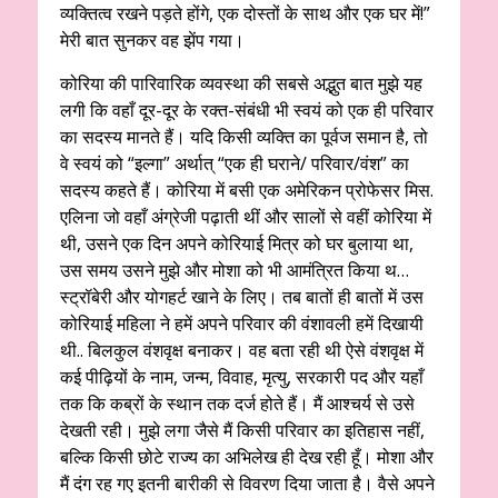
व्यक्तित्व रखने पड़ते होंगे, एक दोस्तों के साथ और एक घर में!”
मेरी बात सुनकर वह झेंप गया।
कोरिया की पारिवारिक व्यवस्था की सबसे अद्भुत बात मुझे यह
लगी कि वहाँ दूर-दूर के रक्त-संबंधी भी स्वयं को एक ही परिवार
का सदस्य मानते हैं। यदि किसी व्यक्ति का पूर्वज समान है, तो
वे स्वयं को “इल्गा” अर्थात् “एक ही घराने/ परिवार/वंश” का
सदस्य कहते हैं। कोरिया में बसी एक अमेरिकन प्रोफेसर मिस.
एलिना जो वहाँ अंग्रेजी पढ़ाती थीं और सालों से वहीं कोरिया में
थी, उसने एक दिन अपने कोरियाई मित्र को घर बुलाया था,
उस समय उसने मुझे और मोशा को भी आमंत्रित किया थ…
स्ट्रॉबेरी और योगहर्ट खाने के लिए। तब बातों ही बातों में उस
कोरियाई महिला ने हमें अपने परिवार की वंशावली हमें दिखायी
थी.. बिलकुल वंशवृक्ष बनाकर। वह बता रही थी ऐसे वंशवृक्ष में
कई पीढ़ियों के नाम, जन्म, विवाह, मृत्यु, सरकारी पद और यहाँ
तक कि कब्रों के स्थान तक दर्ज होते हैं। मैं आश्चर्य से उसे
देखती रही। मुझे लगा जैसे मैं किसी परिवार का इतिहास नहीं,
बल्कि किसी छोटे राज्य का अभिलेख ही देख रही हूँ। मोशा और
मैं दंग रह गए इतनी बारीकी से विवरण दिया जाता है। वैसे अपने