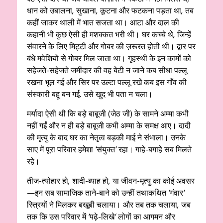
धान को उबालना
,
सुखाना
,
कूटना और फटकना पड़ता था
,
तब
कहीं जाकर थाली में भात सजता था। आटा और दाल की
कहानी भी कुछ ऐसी ही मशक्कत भरी थी। घर कच्चे थे
,
जिन्हें
संवारने के लिए मिट्टी और गोबर की ज़रूरत होती थी। द्वार पर
बंधे मवेशियों से गोबर मिल जाता था। गृहस्थी के इन कामों को
सहेजते-सहेजते जमींदार की वह बेटी न जाने कब सीधा पल्लू
रखना भूल गई और सिर पर उल्टा पल्लू रखे कब इस गाँव की
संस्कारी बहू बन गई
,
उसे खुद भी पता न चला।
मर्यादा ऐसी थी कि बड़े बाबूजी (जेठ जी) के सामने अम्मा कभी
नहीं गईं और न ही बड़े बाबूजी कभी अम्मा के समक्ष आए। दादी
की मृत्यु के बाद घर का नेतृत्व बड़की माई ने संभाला। उनके
साए में पूरा परिवार हमेशा
‘
संयुक्त
‘
रहा। गाहे-बगाहे सब मिलते
रहे।
तीज-त्योहार हो
,
शादी-ब्याह हो
,
या जीवन-मृत्यु का कोई अवसर
—इन सब सामाजिक ताने-बाने को उन्हीं तथाकथित
‘
गंवार
‘
स्त्रियों ने मिलकर बखूबी चलाया। और तब तक चलाया
,
जब
तक कि उस परिवार में
‘
पढ़े-लिखे
‘
लोगों का आगमन और