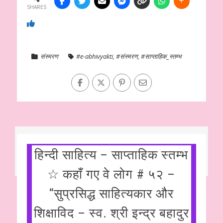
SHARES
संस्मरण
#e-abhivyakti
,
#संस्मरण
,
#साप्ताहिक_स्तम्भ
हिन्दी साहित्य – साप्ताहिक स्तम्भ
☆ कहाँ गए वे लोग # ५२ –
“सुप्रसिद्ध साहित्यकार और
शिक्षाविद – स्व. श्री इन्द्र बहादुर