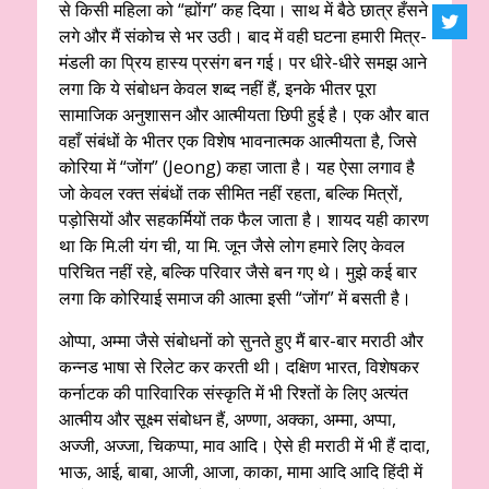
से किसी महिला को “ह्योंग” कह दिया। साथ में बैठे छात्र हँसने
लगे और मैं संकोच से भर उठी। बाद में वही घटना हमारी मित्र-
मंडली का प्रिय हास्य प्रसंग बन गई। पर धीरे-धीरे समझ आने
लगा कि ये संबोधन केवल शब्द नहीं हैं, इनके भीतर पूरा
सामाजिक अनुशासन और आत्मीयता छिपी हुई है। एक और बात
वहाँ संबंधों के भीतर एक विशेष भावनात्मक आत्मीयता है, जिसे
कोरिया में “जोंग” (Jeong) कहा जाता है। यह ऐसा लगाव है
जो केवल रक्त संबंधों तक सीमित नहीं रहता, बल्कि मित्रों,
पड़ोसियों और सहकर्मियों तक फैल जाता है। शायद यही कारण
था कि मि.ली यंग ची, या मि. जून जैसे लोग हमारे लिए केवल
परिचित नहीं रहे, बल्कि परिवार जैसे बन गए थे। मुझे कई बार
लगा कि कोरियाई समाज की आत्मा इसी “जोंग” में बसती है।
ओप्पा, अम्मा जैसे संबोधनों को सुनते हुए मैं बार-बार मराठी और
कन्नड भाषा से रिलेट कर करती थी। दक्षिण भारत, विशेषकर
कर्नाटक की पारिवारिक संस्कृति में भी रिश्तों के लिए अत्यंत
आत्मीय और सूक्ष्म संबोधन हैं, अण्णा, अक्का, अम्मा, अप्पा,
अज्जी, अज्जा, चिकप्पा, माव आदि। ऐसे ही मराठी में भी हैं दादा,
भाऊ, आई, बाबा, आजी, आजा, काका, मामा आदि आदि हिंदी में