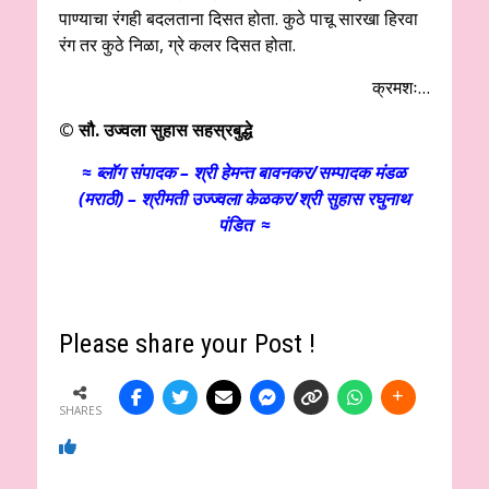
पाण्याचा रंगही बदलताना दिसत होता. कुठे पाचू सारखा हिरवा
रंग तर कुठे निळा, ग्रे कलर दिसत होता.
क्रमशः…
© सौ. उज्वला सुहास सहस्रबुद्धे
≈ ब्लॉग संपादक – श्री हेमन्त बावनकर/
सम्पादक मंडळ
(मराठी) – श्रीमती उज्ज्वला केळकर/श्री सुहास रघुनाथ
पंडित ≈
Please share your Post !
SHARES