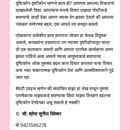
दृष्टिकोन दृष्टीकोन म्हणजे काय हो? आपणच आपल्या विचारांना
दाखवलेली दिशा. आपल्याच मनाचे विचार एखाद्या गोष्टीकडे
बघण्याचे. काही वेळा आपण ज्याचा वेग इतका ठेवतो की आपल्या
नकळत समोरच्या बद्दल, एक आपले मत बनवून बसतो.
प्रेक्षकांना सर्कशीत काम करणारा जोकर हा केवळ विदुषक
असतो, सगळ्यांना हसवणारा पण त्याच्या दृष्टीकोनातून मात्र
तो एक कलाकार असतो आणि आपला प्रत्येक कार्यक्रम उत्तम
झाला पाहिजे असा असतो त्याचा आयुष्याकडे बघण्याचा
दृष्टिकोन. लोक तुमच्या बद्दल काय विचार करतात याचा विचार
करू नका सकारात्मक दृष्टिकोन ठेवा आणि आत्मविश्वासाने पुढे
जात रहा.
शेवटी एवढचं म्हणेन की कदाचित माझा हा लेख वाचून तुमचा
प्रत्येकाचा माझ्याकडे बघण्याचा किंवा माझ्या लिखाण बद्दलचा
दृष्टिकोन वेगवेगळा असू शकतो हे नक्की?
© सौ. श्रेया सुनील दिवेकर
मो 9423566278