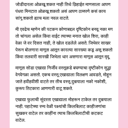
जोडीदारला ओळखू शकत नाही तिथे तिर्‍हाईत माणसाला आपण
पंधरा मिनटात ओळखू शकतो असं आपण ठामपणे कसं काय
सांगू शकतो ह्याच मला नवल वाटते.
मी एवढेच म्हणेन की पटकन कोणाबद्दल दृष्टिकोन बनवू नका मग
तो चांगला असेल किंवा वाईट त्याच्या मनात खोल शिरा, काही
वेळा जे वर दिसत नाही, ते खोल दडलेले असते. जिभेवर साखर
पेरून बोलणारा माणूस आतून कारल्या सारख्या कडू असू शकतो
किंवा तलवारी सारखी जिभेला धार असणारा माणूस आतून मृदू.
माणूस सोडा एखाद्या निर्जीव वस्तूकडे बघण्याचा दृष्टीकोन सुद्धा
वेगवेगळा असतो. एकच वस्तू एखाद्याला विलक्षण आवडते, मोहून
जाते हवीहवीशी वाटते तर तीच वस्तू दुसर्‍याला नको नकोशी,
कुरूप तिटकारा आणणारी वाटू शकते.
एखाद्या फुलाची सुंदरता एखाद्याला मोहरून टाकेल तर दुसर्‍याला
नाही. पहाटेच्या रम्य वेळी पक्ष्यांची किलबिलाट काहीजणांचा
सुखकर वाटेल तर काहींना त्याच किलबिलाटीची कटकट
वाटेल.