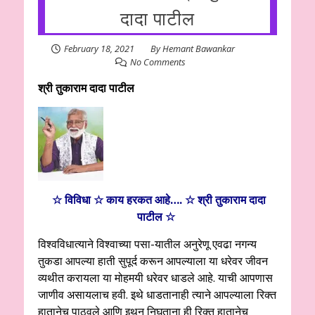
दादा पाटील
February 18, 2021
By
Hemant Bawankar
No Comments
श्री तुकाराम दादा पाटील
☆ विविधा ☆ काय हरकत आहे…. ☆ श्री तुकाराम दादा
पाटील ☆
विश्वविधात्याने विश्वाच्या पसा-यातील अनुरेणू एवढा नगन्य
तुकडा आपल्या हाती सुपूर्द करून आपल्याला या धरेवर जीवन
व्यथीत करायला या मोहमयी धरेवर धाडले आहे. याची आपणास
जाणीव असायलाच हवी. इथे धाडतानाही त्याने आपल्याला रिक्त
हातानेच पाठवले आणि इथून निघताना ही रिक्त हातानेच