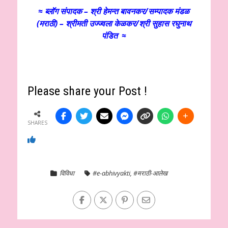
≈ ब्लॉग संपादक – श्री हेमन्त बावनकर/
सम्पादक मंडळ
(मराठी) – श्रीमती उज्ज्वला केळकर/श्री सुहास रघुनाथ
पंडित ≈
Please share your Post !
SHARES
विविधा
#e-abhivyakti
,
#मराठी-आलेख