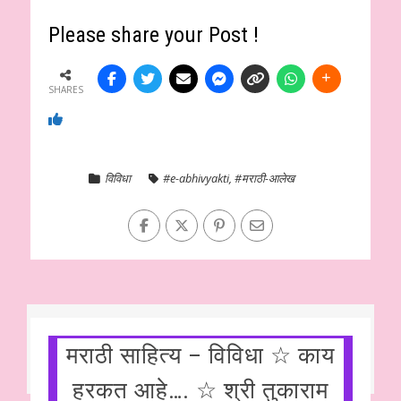
Please share your Post !
SHARES
विविधा
#e-abhivyakti
,
#मराठी-आलेख
मराठी साहित्य – विविधा ☆ काय
हरकत आहे…. ☆ श्री तुकाराम