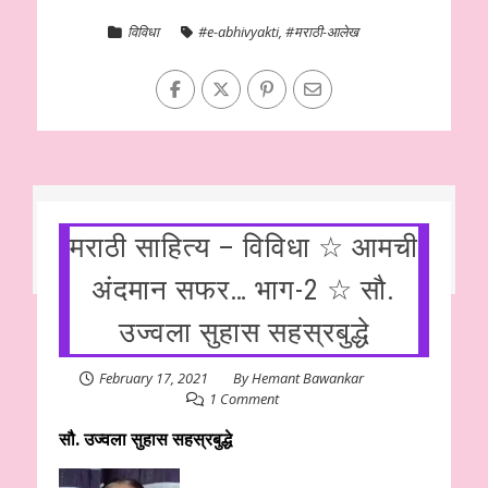
विविधा
#e-abhivyakti
,
#मराठी-आलेख
मराठी साहित्य – विविधा ☆ आमची‌
अंदमान सफर… भाग-2 ☆ सौ.
उज्वला सुहास सहस्रबुद्धे
February 17, 2021
By
Hemant Bawankar
1 Comment
सौ. उज्वला सुहास सहस्रबुद्धे