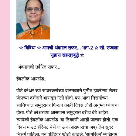
☆ विविधा ☆ आमची‌ अंदमान सफर… भाग-2 ☆ सौ. उज्वला
सुहास सहस्रबुद्धे ☆
अंदमानची उर्वरित सफर…
हॅवलॉक आयलंड..
पोर्ट ब्लेअर च्या सावरकरांच्या वास्तव्याने पुनीत झालेल्या सेलर
जेलच्या दर्शनाने भारावून गेलो होतो. पण आता निसर्गाच्या
सानिध्यात समुद्रावर फिरून काही दिवस तोही अनुभव घ्यायचा
होता. पोर्ट ब्लेअरच्या आसपास समुद्रात बरीच बेटे आहेत.
त्यापैकी हॅवलॉक आयलंड या ठिकाणी आम्ही जाणार होतो. एक
दिवस माउंट हॅरियट येथे जाऊन आसपासचा अप्रतिम सुंदर
निसर्ग पाहिला. गन पॉईंटवर फोटो काढले. ‘सागरिका’ म्युझियम