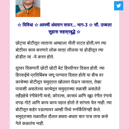
☆ विविधा ☆ आमची‌ अंदमान सफर… भाग-3 ☆ सौ. उज्वला
सुहास सहस्रबुद्धे ☆
छोट्या बोटीतून जाताना आम्हाला भीती वाटत होती,पण त्या
बोटीवर काम करणारे लोक मात्र लीलया या होडीतून त्या
होडीत जा -ये करत होते.
दूरवर दिसणारी छोटी छोटी बेटं हिरवीगार दिसत होती. त्या
हिरवाईचे प्रतिबिंबच जणू पाण्यात दिसत होते! या बीच वर
काचेच्या बोटीतून समुद्रात खोलवर घेऊन जातात, तेव्हा
पायाशी असलेल्या काचेतून समुद्राच्या तळाशी असलेले
तर्हेतर्‍हेचे रंगीबेरंगी मासे, कोरल्स, कासवं आणि खूप रंगीत रंगाचे
दगड-गोटे आणि काय काय पहात होतो ते सांगता येत नाही. त्या
बोटीतून बाहेर पडल्यावर आम्ही तिथे स्नाॅर्केलिंगही केले.
समुद्राच्या तळातील दौलत बघता-बघता चार पाच तास कसे
गेले कळलंच नाही.