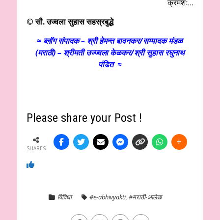
क्रमशः…
© सौ. उज्वला सुहास सहस्रबुद्धे
≈ ब्लॉग संपादक – श्री हेमन्त बावनकर/
सम्पादक मंडळ
(मराठी) – श्रीमती उज्ज्वला केळकर/श्री सुहास रघुनाथ
पंडित ≈
Please share your Post !
SHARES
विविधा
#e-abhivyakti
,
#मराठी-आलेख