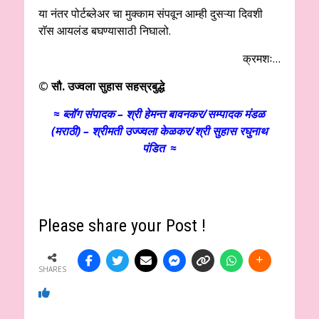
या नंतर पोर्टब्लेअर चा मुक्काम संपवून आम्ही दुसऱ्या दिवशी
राॅस आयलंड बघण्यासाठी निघालो.
क्रमशः…
© सौ. उज्वला सुहास सहस्रबुद्धे
≈ ब्लॉग संपादक – श्री हेमन्त बावनकर/
सम्पादक मंडळ
(मराठी) – श्रीमती उज्ज्वला केळकर/श्री सुहास रघुनाथ
पंडित ≈
Please share your Post !
SHARES