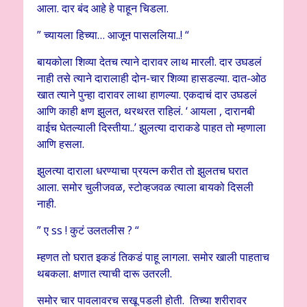
आला. दार बंद आहे हे पाहून चिडला.
” च्यायला हिच्या… आजून पासललिया..! “
बायकोला शिव्या देतच त्याने दारावर लाथ मारली. दार उघडलं
नाही तसे त्याने दारालाही दोन-चार शिव्या हासडल्या. दात-ओठ
खात त्याने पुन्हा दारावर लाथा हाणल्या. एकदाचं दार उघडलं
आणि काही क्षण झुलत, थरथरत राहिलं. ‘ आयला , दारानबी
वाईच घेतल्याली दिस्तीया..’ झुलत्या दाराकडे पाहत तो म्हणाला
आणि हसला.
झुलत्या दाराला धरण्याचा प्रयत्न करीत तो झुलतच घरात
आला. समोर चुलीजवळ, स्टोव्हजवळ त्याला बायको दिसली
नाही.
” ए ss ! कुटं उलतलीस ? “
म्हणत तो घरात इकडं तिकडं पाहू लागला. समोर खाली पाहताच
थबकला. क्षणात त्याची दारू उतरली.
समोर चार पावलावरच सखू पडली होती. तिच्या शरीरावर