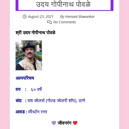
उदय गोपीनाथ पोवळे
August 23, 2021
By
Hemant Bawankar
No Comments
श्री उदय गोपीनाथ पोवळे
अल्पपरिचय
वय :
६० वर्षे
धंदा :
यश ज्वेलर्स (गोल्ड ज्वेलरी शॉप), ठाणे
आवड :
मॅरेथॉन रनर
जीवनरंग