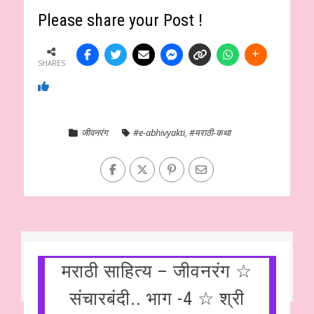
Please share your Post !
SHARES
जीवनरंग
#e-abhivyakti
,
#मराठी-कथा
मराठी साहित्य – जीवनरंग ☆
संचारबंदी.. भाग -4 ☆ श्री