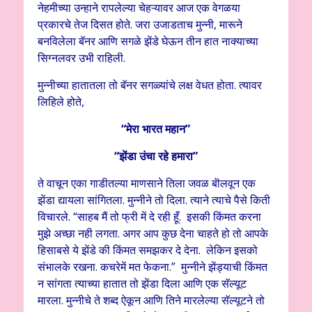
नेहमीच्या उन्हाने रापलेल्या चेहऱ्यावर आज एक वेगळया
प्रकारचे तेज दिसत होते. जरा उजाडताच मुन्नी, मारूने
बनविलेला बॅनर आणि सगळे झेंडे घेऊन तीन हात नाक्याच्या
सिग्नलवर उभी राहिली.
मुन्नीच्या हातातला तो बॅनर सगळ्यांचे लक्ष वेधत होता. त्यावर
लिहिले होते,
“मेरा भारत महान”
“झेंडा उंचा रहे हमारा”
ते वाचून एका गाडीतल्या माणसाने तिला जवळ बॊलवून एक
झेंडा द्यायला सांगितला. मुन्नीने तो दिला. त्याने त्याचे पैसे किती
विचारले. “साहब मैं तो फ्री में दे रही हूँ. इसकी किंमत करना
मुझे अच्छा नही लगता. अगर आप कुछ देना चाहते हो तो आपके
हिसाबसे ये झेंडे की किंमत समझकर दे देना. लेकिन इसको
संभालके रखना. कचरेमें मत फेकना.” मुन्नीने झेंड्याची किंमत
न सांगता त्याच्या हातात तो झेंडा दिला आणि एक सॅल्यूट
मारला. मुन्नीचे ते शब्द ऐकून आणि तिने मारलेल्या सॅल्यूटने तो