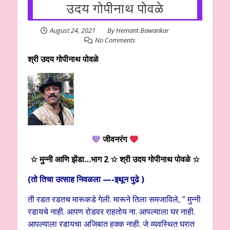
उदय गोपीनाथ पोवळे
August 24, 2021
By
Hemant Bawankar
No Comments
श्री उदय गोपीनाथ पोवळे
जीवनरंग
☆ मुन्नी आणि झेंडा…भाग 2 ☆
श्री उदय गोपीनाथ पोवळे
☆
(तो तिचा उत्साह निवळला —-इथून पुढे )
ती रडत रडतच मारूकडे गेली. मारूने तिला समजाविले, ” मुन्नी
रडायचे नाही. आपण रोडवर राहतोय ना. आपल्याला घर नाही.
आपल्याला रडायचा अजिबात हक्क नाही. जे व्यवस्थित घरात