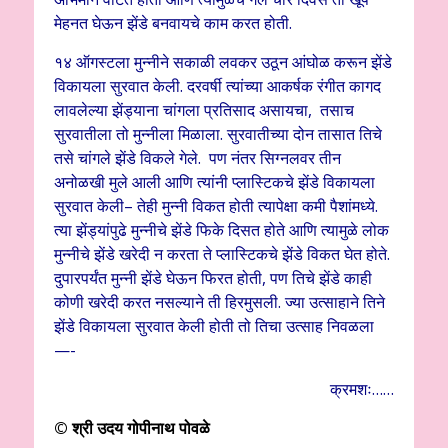
मेहनत घेऊन झेंडे बनवायचे काम करत होती.
१४ ऑगस्टला मुन्नीने सकाळी लवकर उठून आंघोळ करून झेंडे
विकायला सुरवात केली. दरवर्षी त्यांच्या आकर्षक रंगीत कागद
लावलेल्या झेंड्याना चांगला प्रतिसाद असायचा, तसाच
सुरवातीला तो मुन्नीला मिळाला. सुरवातीच्या दोन तासात तिचे
तसे चांगले झेंडे विकले गेले. पण नंतर सिग्नलवर तीन
अनोळखी मुले आली आणि त्यांनी प्लास्टिकचे झेंडे विकायला
सुरवात केली– तेही मुन्नी विकत होती त्यापेक्षा कमी पैशांमध्ये.
त्या झेंड्यांपुढे मुन्नीचे झेंडे फिके दिसत होते आणि त्यामुळे लोक
मुन्नीचे झेंडे खरेदी न करता ते प्लास्टिकचे झेंडे विकत घेत होते.
दुपारपर्यंत मुन्नी झेंडे घेऊन फिरत होती, पण तिचे झेंडे काही
कोणी खरेदी करत नसल्याने ती हिरमुसली. ज्या उत्साहाने तिने
झेंडे विकायला सुरवात केली होती तो तिचा उत्साह निवळला
—-
क्रमशः……
©
श्री उदय गोपीनाथ पोवळे