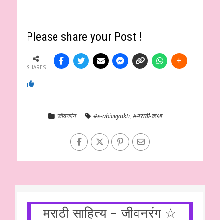
Please share your Post !
SHARES
जीवनरंग
#e-abhivyakti
,
#मराठी-कथा
मराठी साहित्य – जीवनरंग ☆