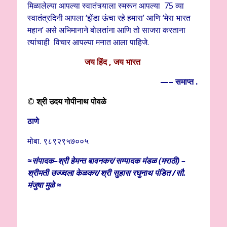
मिळालेल्या आपल्या स्वातंत्र्याला स्मरून आपल्या 75 व्या
स्वातंत्रदिनी आपला ‘झेंडा ऊंचा रहे हमारा’ आणि ‘मेरा भारत
महान’ असे अभिमानाने बोलतांना आणि तो साजरा करताना
त्यांचाही विचार आपल्या मनात आला पाहिजे.
जय हिंद , जय भारत
—– समाप्त .
©
श्री उदय गोपीनाथ पोवळे
ठाणे
मोबा. ९८९२९५७००५
≈संपादक–श्री हेमन्त बावनकर/
सम्पादक मंडळ (मराठी) –
श्रीमती उज्ज्वला केळकर/श्री सुहास रघुनाथ पंडित /सौ.
मंजुषा मुळे ≈