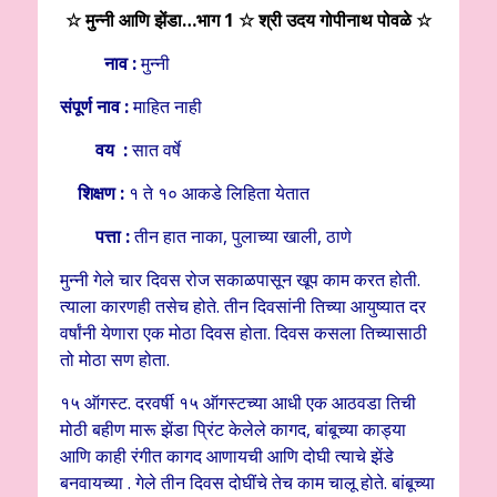
☆ मुन्नी आणि झेंडा…भाग 1 ☆
श्री उदय गोपीनाथ पोवळे
☆
नाव :
मुन्नी
संपूर्ण नाव :
माहित नाही
वय :
सात वर्षे
शिक्षण :
१ ते १० आकडे लिहिता येतात
पत्ता :
तीन हात नाका, पुलाच्या खाली, ठाणे
मुन्नी गेले चार दिवस रोज सकाळपासून खूप काम करत होती.
त्याला कारणही तसेच होते. तीन दिवसांनी तिच्या आयुष्यात दर
वर्षांनी येणारा एक मोठा दिवस होता. दिवस कसला तिच्यासाठी
तो मोठा सण होता.
१५ ऑगस्ट. दरवर्षी १५ ऑगस्टच्या आधी एक आठवडा तिची
मोठी बहीण मारू झेंडा प्रिंट केलेले कागद, बांबूच्या काड्या
आणि काही रंगीत कागद आणायची आणि दोघी त्याचे झेंडे
बनवायच्या . गेले तीन दिवस दोघींचे तेच काम चालू होते. बांबूच्या