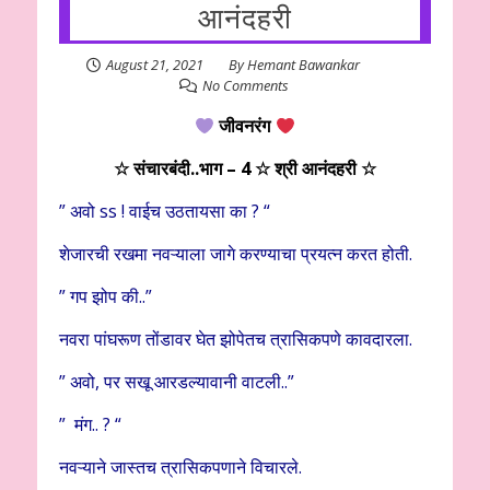
आनंदहरी
August 21, 2021
By
Hemant Bawankar
No Comments
जीवनरंग
☆ संचारबंदी..भाग – 4 ☆ श्री आनंदहरी
☆
” अवो ss ! वाईच उठतायसा का ? “
शेजारची रखमा नवऱ्याला जागे करण्याचा प्रयत्न करत होती.
” गप झोप की..”
नवरा पांघरूण तोंडावर घेत झोपेतच त्रासिकपणे कावदारला.
” अवो, पर सखू आरडल्यावानी वाटली..”
” मंग.. ? “
नवऱ्याने जास्तच त्रासिकपणाने विचारले.