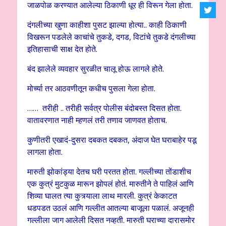
जाळपोळ करण्यात आलेल्या ठिकाणी धूर ही विरून गेला होता.
दंगलीच्या खुणा काहीशा पुसट झाल्या होत्या.. काही ठिकाणी
विखरून पडलेले काचांचे तुकडे, दगड, विटांचे तुकडे दंगलीच्या
इतिहासाची साक्ष देत होते.
बंद झालेले व्यवहार सुरळीत चालू होऊ लागले होते.
मोर्च्या तर आठवणीतून कधीच पुसला गेला होता.
…… तरीही .. तरीही सर्वत्र पोलीस बंदोबस्त दिसत होता.
वातावरणात नाही म्हणलं तरी तणाव जाणवत होताच.
कुणीतरी एखादं-दुसरा दबकत दबकत, अंदाज घेत घराबाहेर पडू
लागला होता.
मारुती झोकांड्या देतच घरी परतत होता. गल्लीच्या तोंडाशीच
एक कुत्रं मुटकुळ मारून झोपलं होतं. मारुतीने ते पाहिलं आणि
शिव्या घालत त्या कुत्र्याला लाथ मारली. कुत्रं केकाटत
धडपडत उठलं आणि गल्लीत आतल्या बाजूला पळालं. अजूनही
गल्लीला जाग आलेली दिसत नव्हती. मारुती घराच्या दारासमोर