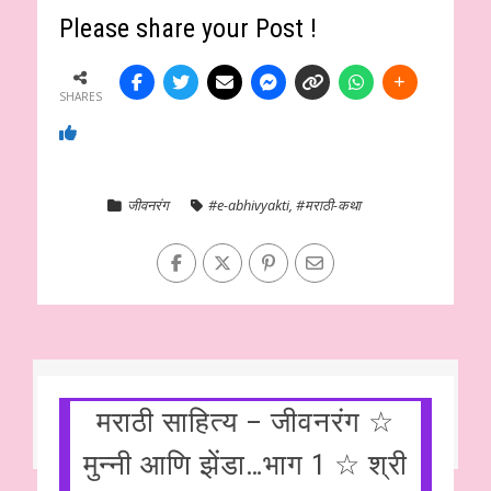
Please share your Post !
SHARES
जीवनरंग
#e-abhivyakti
,
#मराठी-कथा
मराठी साहित्य – जीवनरंग ☆
मुन्नी आणि झेंडा…भाग 1 ☆ श्री