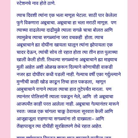
स्टेशनचे नाव होते ठाणे.
त्याच दिवशी त्यांना एक भला माणूस भेटला. साठी पार केलेला
फुगे विकणारा अबूचाचा. अबूचाचा हा भला मराठी माणूस. पण
त्याच्या वाढलेल्या दाढीमुळे त्याला सगळे चाचा बोलत आणि
त्यामुळेच त्याचा सगळ्यांना जरा वचकही होता. त्याच
अबूचाचाने ह्या दोघींना खायला घालून त्यांना झोपायला एक
चादर देऊन, त्यांची सोय तो रहात होता त्या तीन हात पुलाच्या
खाली केली होती. तिथल्या सगळ्यांना अबूचाचाने ह्या माझ्याच
मुली आहेत अशी ओळख करून दिल्याने कोणाचीही वाकडी
नजर ह्या दोघींवर कधी पडली नाही. गेल्याच वर्षी एका गर्दुल्ल्याने
मुन्नीची काही खोड काढून तिचा हात पकडला, म्हणून
आबुचाचाने रागाने त्याला त्याचा हात तुटेपर्यंत मारला. पण
त्यानंतर पोलिसांनी त्याला पकडून नेले, आणि तो अबूचाचा
आजपर्यंत काही परत आलेला नाही. अबूचाचा गेल्यानंतर मारूने
स्वतः जवळ एक चांगला चाकू ठेवायला सुरवात केली आणि
आजूबाजूला राहणाऱ्या सगळ्यांना तो दाखवला– आणि
तेंव्हापासून त्या दोघीही सुरक्षितपणे तेथे रहात आहेत.