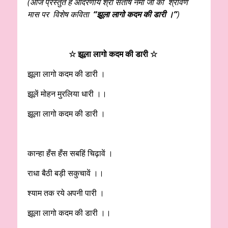
(आज प्रस्तुत है आदरणीय श्री संतोष नेमा जी की श्रावण
मास पर विशेष कविता
“झूला लागो कदम की डारी ।”
)
☆ झूला लागो कदम की डारी
☆
झूला लागो कदम की डारी ।
झूलें मोहन मुरलिया धारी ।।
झूला लागो कदम की डारी ।
कान्हा हँस हँस सबहिं चिढ़ावें ।
राधा बैठी बड़ी सकुचावें ।।
श्याम तक रये अपनी पारी ।
झूला लागो कदम की डारी ।।