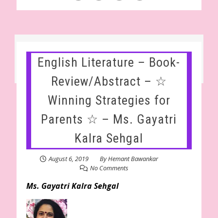
English Literature – Book-
Review/Abstract – ☆
Winning Strategies for
Parents ☆ – Ms. Gayatri
Kalra Sehgal
August 6, 2019
By
Hemant Bawankar
No Comments
Ms. Gayatri Kalra Sehgal