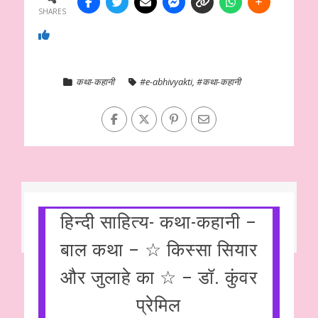
SHARES
कथा-कहानी
#e-abhivyakti
,
#कथा-कहानी
हिन्दी साहित्य- कथा-कहानी –
बाल कथा – ☆ किस्सा सियार
और जुलाहे का ☆ – डॉ. कुंवर
प्रेमिल