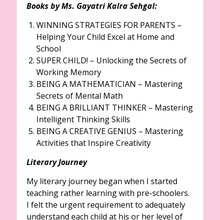
Books by Ms. Gayatri Kalra Sehgal:
WINNING STRATEGIES FOR PARENTS –
Helping Your Child Excel at Home and
School
SUPER CHILD! – Unlocking the Secrets of
Working Memory
BEING A MATHEMATICIAN – Mastering
Secrets of Mental Math
BEING A BRILLIANT THINKER – Mastering
Intelligent Thinking Skills
BEING A CREATIVE GENIUS – Mastering
Activities that Inspire Creativity
Literary Journey
My literary journey began when I started
teaching rather learning with pre-schoolers.
I felt the urgent requirement to adequately
understand each child at his or her level of