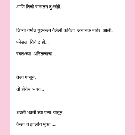
आणि तिची सनातन दुःखंही…
तिच्या गर्भात गुदमरून गेलेली कविता अचानक बाहेर आली..
फोडला तिने टाहो….
स्वतःच्या अस्तित्वाचा…
तेव्हा पासून,
ती होतेय व्यक्त…
अवती भवती च्या पसा-यातून…
केव्हा च झालीय मुक्त…..