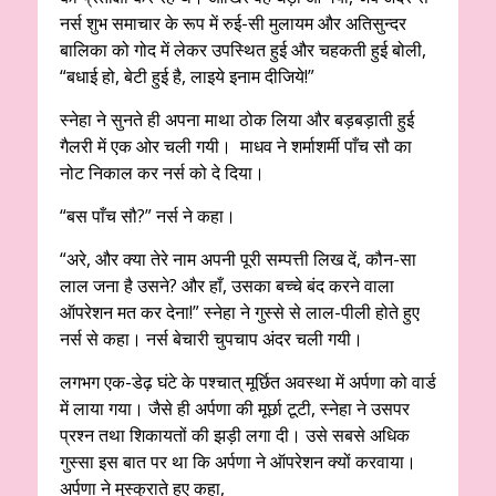
नर्स शुभ समाचार के रूप में रुई-सी मुलायम और अतिसुन्दर
बालिका को गोद में लेकर उपस्थित हुई और चहकती हुई बोली,
“बधाई हो, बेटी हुई है, लाइये इनाम दीजिये!”
स्नेहा ने सुनते ही अपना माथा ठोक लिया और बड़बड़ाती हुई
गैलरी में एक ओर चली गयी। माधव ने शर्माशर्मी पाँच सौ का
नोट निकाल कर नर्स को दे दिया।
“बस पाँच सौ?” नर्स ने कहा।
“अरे, और क्या तेरे नाम अपनी पूरी सम्पत्ती लिख दें, कौन-सा
लाल जना है उसने? और हाँ, उसका बच्चे बंद करने वाला
ऑपरेशन मत कर देना!” स्नेहा ने गुस्से से लाल-पीली होते हुए
नर्स से कहा। नर्स बेचारी चुपचाप अंदर चली गयी।
लगभग एक-डेढ़ घंटे के पश्चात् मूर्छित अवस्था में अर्पणा को वार्ड
में लाया गया। जैसे ही अर्पणा की मूर्छा टूटी, स्नेहा ने उसपर
प्रश्न तथा शिकायतों की झड़ी लगा दी। उसे सबसे अधिक
गुस्सा इस बात पर था कि अर्पणा ने ऑपरेशन क्यों करवाया।
अर्पणा ने मुस्कुराते हुए कहा,