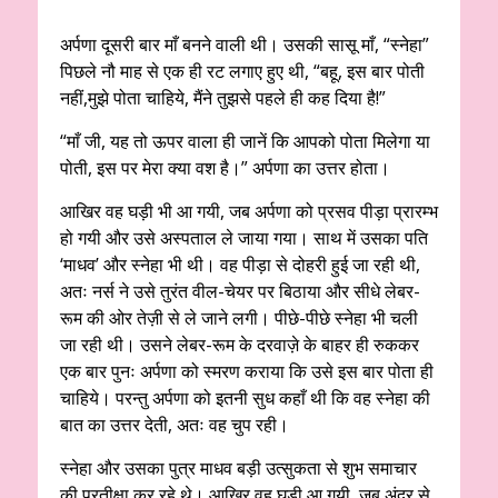
अर्पणा दूसरी बार माँ बनने वाली थी। उसकी सासू माँ, “स्नेहा”
पिछले नौ माह से एक ही रट लगाए हुए थी, “बहू, इस बार पोती
नहीं,मुझे पोता चाहिये, मैंने तुझसे पहले ही कह दिया है!”
“माँ जी, यह तो ऊपर वाला ही जानें कि आपको पोता मिलेगा या
पोती, इस पर मेरा क्या वश है।” अर्पणा का उत्तर होता।
आखिर वह घड़ी भी आ गयी, जब अर्पणा को प्रसव पीड़ा प्रारम्भ
हो गयी और उसे अस्पताल ले जाया गया। साथ में उसका पति
‘माधव’ और स्नेहा भी थी। वह पीड़ा से दोहरी हुई जा रही थी,
अतः नर्स ने उसे तुरंत वील-चेयर पर बिठाया और सीधे लेबर-
रूम की ओर तेज़ी से ले जाने लगी। पीछे-पीछे स्नेहा भी चली
जा रही थी। उसने लेबर-रूम के दरवाज़े के बाहर ही रुककर
एक बार पुनः अर्पणा को स्मरण कराया कि उसे इस बार पोता ही
चाहिये। परन्तु अर्पणा को इतनी सुध कहाँ थी कि वह स्नेहा की
बात का उत्तर देती, अतः वह चुप रही।
स्नेहा और उसका पुत्र माधव बड़ी उत्सुकता से शुभ समाचार
की प्रतीक्षा कर रहे थे। आखिर वह घड़ी आ गयी, जब अंदर से