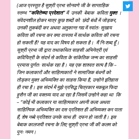
(आज प्रस्तुत है सुश्री प्रभा सोनवणे जी के साप्ताहिक
स्तम्भ
“कवितेच्या प्रदेशात”
में उनकी बेबाक कविता
मुक्त
।
संवेदनशील होकर मात्र कुछ शब्दों को छंदों बंधों में जोड़कर,
उनकी तुकबंदी कर अथवा अतुकान्त गद्य में स्वांतः सुखाय
कविता की रचना कर क्या वास्तव में सार्थक कविता की रचना
हो सकती है? यह वाद का विषय हो सकता है। मैं निःशब्द हूँ।
सुश्री प्रभा जी द्वारा तथाकथित साहसी अभिनेत्री एवं
कवियित्री के संदर्भ से कविता के सांकेतिक जन्म का साहसी
प्रयास पूर्णतः सार्थक रहा है।
यह एक शाश्वत सत्य है कि –
जिन कलाकारों और साहित्यकारों ने सामाजिक बंधनों को
तोड़कर मुक्त अभिव्यक्ति का साहस किया है, उन्होने इतिहास
ही रचा है। इस संदर्भ में मुझे प्रसिद्ध चित्रकार मकबूल फिदा
हुसैन जी का वक्तव्य याद आ रहा है जिसमें उन्होने कहा था कि
– “कोई भी कलाकार या साहित्यकार अपनी कला अथवा
साहित्यिक अभिव्यक्ति का दस प्रतिशत ही अभिव्यक्त कर पाता
हैं, शेष नब्बे प्रतिशत उनके साथ ही दफन हो जाती है। इस
बेबाक कालजयी रचना के लिए सुश्री प्रभा जी की कलम को
पुनः नमन।