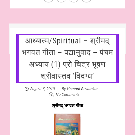
आध्यात्म/Spiritual – श्रीमद्
भगवत गीता – पद्यानुवाद – पंचम
अध्याय (1) प्रो चित्र भूषण
श्रीवास्तव ‘विदग्ध’
August 6, 2019
By
Hemant Bawankar
No Comments
श्रीमद् भगवत गीता