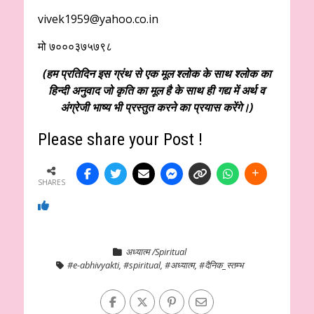
vivek1959@yahoo.co.in
मो ७०००३७५७९८
(हम प्रतिदिन इस ग्रंथ से एक मूल श्लोक के साथ श्लोक का
हिन्दी अनुवाद जो कृति का मूल है के साथ ही गद्य में अर्थ व
अंग्रेजी भाष्य भी प्रस्तुत करने का प्रयास करेंगे।)
Please share your Post !
SHARES
अध्यात्म /Spiritual
#e-abhivyakti
,
#spiritual
,
#अध्यात्म
,
#दैनिक_स्तम्भ