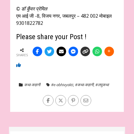
© डॉ कुँवर प्रेमिल
एम आई जी -8, विजय नगर, जबलपुर – 482 002 मोबाइल
9301822782
Please share your Post !
SHARES
कथा-कहानी
#e-abhivyakti
,
#कथा-कहानी
,
#लघुकथा