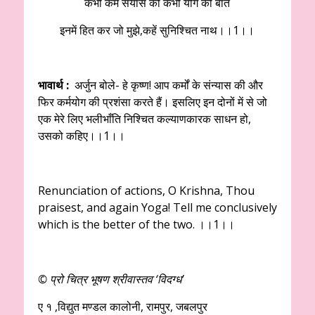
कभी कर्म संयास की कभी योग की बात
इनमें हित कर जो मुझे,कहें सुनिश्चित नाथ।।1।।
भावार्थ :
अर्जुन बोले- हे कृष्ण! आप कर्मों के संन्यास की और
फिर कर्मयोग की प्रशंसा करते हैं। इसलिए इन दोनों में से जो
एक मेरे लिए भलीभाँति निश्चित कल्याणकारक साधन हो,
उसको कहिए।।1।।
Renunciation of actions, O Krishna, Thou
praisest, and again Yoga! Tell me conclusively
which is the better of the two. ।।1।।
© प्रो चित्र भूषण श्रीवास्तव ‘विदग्ध’
ए १ ,विद्युत मण्डल कालोनी, रामपुर, जबलपुर