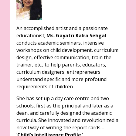
An accomplished artist and a passionate
educationist;
Ms. Gayatri Kalra Sehgal
conducts academic seminars, intensive
workshops on child development, curriculum
design, effective communication, train the
trainer, etc., to help parents, educators,
curriculum designers, entrepreneurs
understand specific and more profound
requirements of children.
She has set up a day care centre and two
schools, first as the principal and later as a
dean, and carefully designed the academic
curricula. She innovated and revolutionized a
novel way of writing the report cards –
‘
Child’s Intelligence Profile
.’