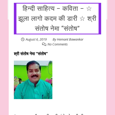
हिन्दी साहित्य – कविता – ☆
झूला लागो कदम की डारी ☆ श्री
संतोष नेमा “संतोष”
August 6, 2019
By
Hemant Bawankar
No Comments
श्री संतोष नेमा “संतोष”