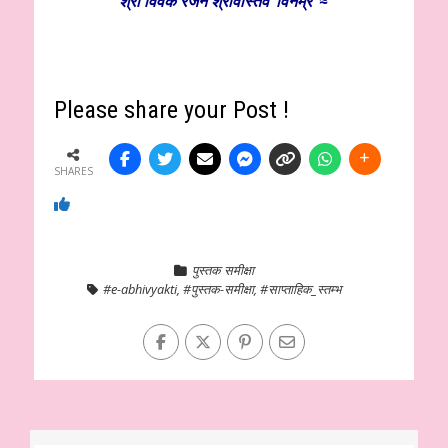
श्री विवेक रंजन श्रीवास्तव ‘विनम्र’ ≈
Please share your Post !
SHARES
पुस्तक समीक्षा
#e-abhivyakti
,
#पुस्तक-समीक्षा
,
#साप्ताहिक_स्तम्भ