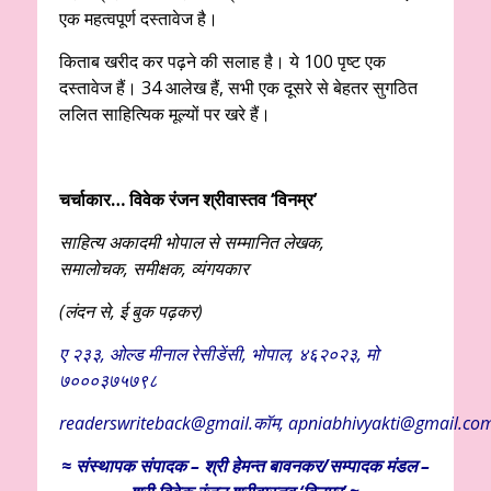
एक महत्वपूर्ण दस्तावेज है।
किताब खरीद कर पढ़ने की सलाह है। ये 100 पृष्ट एक
दस्तावेज हैं। 34 आलेख हैं, सभी एक दूसरे से बेहतर सुगठित
ललित साहित्यिक मूल्यों पर खरे हैं।
चर्चाकार… विवेक रंजन श्रीवास्तव ‘विनम्र’
साहित्य अकादमी भोपाल से सम्मानित लेखक,
समालोचक,
समीक्षक, व्यंगयकार
(लंदन से, ई बुक पढ़कर)
ए २३३, ओल्ड मीनाल रेसीडेंसी, भोपाल, ४६२०२३, मो
७०००३७५७९८
readerswriteback@gmail.कॉम, apniabhivyakti@gmail.co
≈
संस्थापक
संपादक – श्री हेमन्त बावनकर/
सम्पादक मंडल –