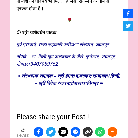
परिवेश का परिचय भी मिलता है जैसा संकलन के नाम से
प्रकट होता है।
© श्री यशोवर्धन पाठक
पूर्व प्राचार्य, राज्य सहकारी प्रशिक्षण संस्थान, जबलपुर
संपर्क –
डा. मिली गुहा अस्पताल के पीछे, गुप्तेश्वर, जबलपुर,
मोबाइल 9407059752
≈
संस्थापक
संपादक – श्री हेमन्त बावनकर/
सम्पादक (हिन्दी)
– श्री विवेक रंजन श्रीवास्तव ‘विनम्र’ ≈
Please share your Post !
SHARES