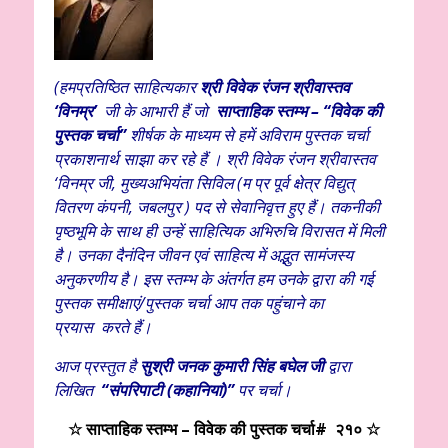
(
हमप्रतिष्ठित साहित्यकार
श्री विवेक
रंजन श्रीवास्तव
‘विनम्र’
जी के आभारी हैं
जो
साप्ताहिक स्तम्भ – “विवेक की
पुस्तक चर्चा”
शीर्षक के माध्यम से हमें अविराम पुस्तक चर्चा
प्रकाशनार्थ साझा कर रहे हैं । श्री विवेक रंजन श्रीवास्तव
‘विनम्र जी, मुख्यअभियंता सिविल (म प्र पूर्व क्षेत्र विद्युत्
वितरण कंपनी, जबलपुर ) पद से सेवानिवृत्त हुए हैं। तकनीकी
पृष्ठभूमि के साथ ही उन्हें साहित्यिक अभिरुचि विरासत में मिली
है। उनका दैनंदिन जीवन एवं साहित्य में अद्भुत सामंजस्य
अनुकरणीय है। इस स्तम्भ के अंतर्गत हम उनके द्वारा की गई
पुस्तक समीक्षाएं/पुस्तक चर्चा आप तक पहुंचाने का
प्रयास
करते हैं।
आज प्रस्तुत है
सुश्री जनक कुमारी सिंह बघेल
जी
द्वारा
लिखित
“संपरिपाटी (कहानियां)
”
पर चर्चा।
☆
साप्ताहिक स्तम्भ – विवेक की पुस्तक चर्चा# २१० ☆