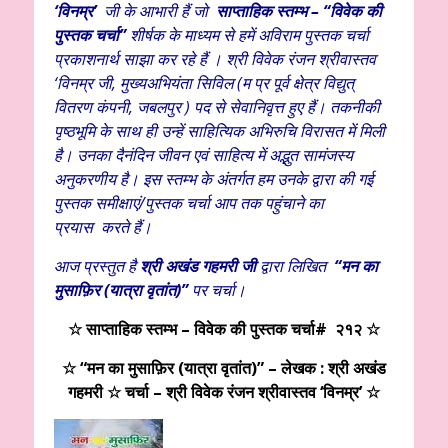
‘विनम्र’
जी के आभारी हैं
जो
साप्ताहिक स्तम्भ – “विवेक की
पुस्तक चर्चा”
शीर्षक के माध्यम से हमें अविराम पुस्तक चर्चा
प्रकाशनार्थ साझा कर रहे हैं । श्री विवेक रंजन श्रीवास्तव
‘विनम्र जी, मुख्यअभियंता सिविल (म प्र पूर्व क्षेत्र विद्युत्
वितरण कंपनी, जबलपुर ) पद से सेवानिवृत्त हुए हैं। तकनीकी
पृष्ठभूमि के साथ ही उन्हें साहित्यिक अभिरुचि विरासत में मिली
है। उनका दैनंदिन जीवन एवं साहित्य में अद्भुत सामंजस्य
अनुकरणीय है। इस स्तम्भ के अंतर्गत हम उनके द्वारा की गई
पुस्तक समीक्षाएं/पुस्तक चर्चा आप तक पहुंचाने का
प्रयास
करते हैं।
आ
ज प्रस्तुत है
श्री अखंड गहमरी
जी
द्वारा लिखित
“मन का
मुसाफ़िर (यात्रा वृतांत)
”
पर चर्चा।
☆
साप्ताहिक स्तम्भ – विवेक की पुस्तक चर्चा# २१२ ☆
☆ “मन का मुसाफ़िर (यात्रा वृतांत)” – लेखक : श्री अखंड
गहमरी ☆ चर्चा – श्री विवेक रंजन श्रीवास्तव ‘विनम्र’ ☆