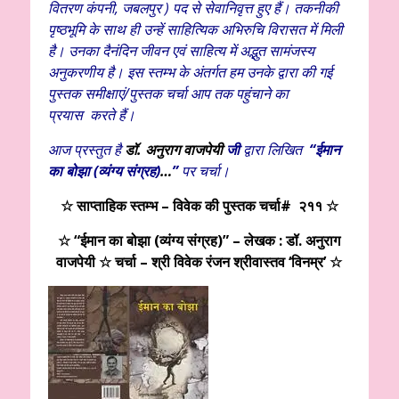
वितरण कंपनी, जबलपुर ) पद से सेवानिवृत्त हुए हैं। तकनीकी
पृष्ठभूमि के साथ ही उन्हें साहित्यिक अभिरुचि विरासत में मिली
है। उनका दैनंदिन जीवन एवं साहित्य में अद्भुत सामंजस्य
अनुकरणीय है। इस स्तम्भ के अंतर्गत हम उनके द्वारा की गई
पुस्तक समीक्षाएं/पुस्तक चर्चा आप तक पहुंचाने का
प्रयास
करते हैं।
आज प्रस्तुत है
डॉ. अनुराग वाजपेयी
जी
द्वारा लिखित
“ईमान
का बोझा (व्यंग्य संग्रह)
…
”
पर चर्चा।
☆
साप्ताहिक स्तम्भ – विवेक की पुस्तक चर्चा# २११ ☆
☆ “
ईमान का बोझा (व्यंग्य संग्रह)
” – लेखक : डॉ. अनुराग
वाजपेयी ☆ चर्चा – श्री विवेक रंजन श्रीवास्तव ‘विनम्र’ ☆