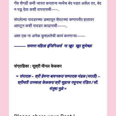
गॅस शेगडी कमी जास्त करताना मध्येच बंद पडत असेल तर, बंद
न पडू देता कशी वापरायची—–..
संपलेल्या पावडरच्या डब्यातून शेवटच्या कणापर्यंत हातावर
आपटून कशी पावडर काढायची——..
अशा एक ना अनेक कुशलतेची कामं करणाऱ्या——
——— समस्त महिला इंजिनिअर्स ना खूप खूप शुभेच्छा
संग्राहिका : सुश्री मीनल केळकर
≈ संपादक – श्री हेमन्त बावनकर/
सम्पादक मंडळ (मराठी) –
श्रीमती उज्ज्वला केळकर/श्री सुहास रघुनाथ पंडित /सौ.
मंजुषा मुळे ≈