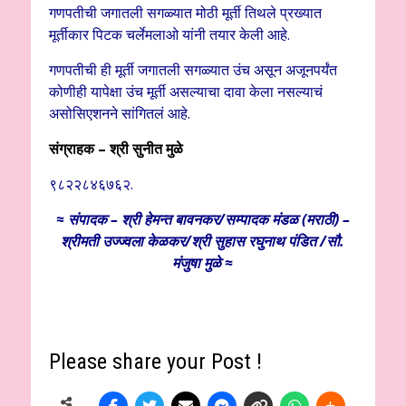
गणपतीची जगातली सगळ्यात मोठी मूर्ती तिथले प्रख्यात
मूर्तीकार पिटक चर्लेमलाओ यांनी तयार केली आहे.
गणपतीची ही मूर्ती जगातली सगळ्यात उंच असून अजूनपर्यंत
कोणीही यापेक्षा उंच मूर्ती असल्याचा दावा केला नसल्याचं
असोसिएशनने सांगितलं आहे.
संग्राहक – श्री सुनीत मुळे
९८२२८४६७६२.
≈ संपादक – श्री हेमन्त बावनकर/
सम्पादक मंडळ (मराठी) –
श्रीमती उज्ज्वला केळकर/श्री सुहास रघुनाथ पंडित /सौ.
मंजुषा मुळे ≈
Please share your Post !