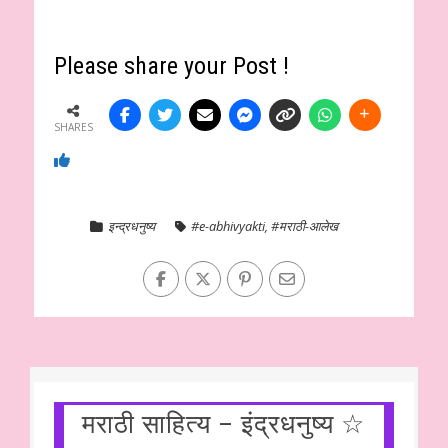
Please share your Post !
SHARES
इन्द्रधनुष्य
#e-abhivyakti
,
#मराठी-आलेख
मराठी साहित्य – इंद्रधनुष्य ☆