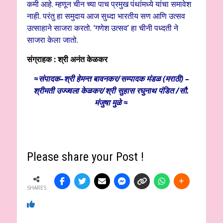
कमी आहे. म्हणून चीन च्या पाच प्रमुख पंथांमध्ये यांचा समावेश
नाही. परंतु हा समुदाय आज सुध्दा भारतीय सण आणि उत्सव
उत्साहाने साजरा करतो. ‘गणेश उत्सव’ हा चीनी पध्दती ने
साजरा केला जातो.
संग्राहक : श्री अनंत केळकर
≈संपादक–श्री हेमन्त बावनकर/
सम्पादक मंडळ (मराठी) –
श्रीमती उज्ज्वला केळकर/श्री सुहास रघुनाथ पंडित /सौ.
मंजुषा मुळे ≈
Please share your Post !
SHARES