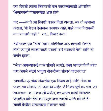
ज्या दिवशी त्याला जिराफची मान पकडण्यासाठी ऑपरेटिंग
थिएटरमध्ये बोलावण्यात आले होते,
जर —–त्याने त्या दिवशी नकार दिला असता, जर तो म्हणाला
असता, ‘मी मैदान देखभाल कामगार आहे, माझे काम जिराफची
मान पकडणे नाही ” तर… विचार करा !
तेथे फक्त एक “होय” आणि अतिरिक्त आठ तासांची मेहनत
होती ज्यामुळे त्याच्यासाठी यशाची दारे उघडली गेली आणि तो
सर्जन झाला.
“जेव्हा आपल्याकडे काम शोधावे लागते, तेव्हा आपल्यापैकी बरेच
जण आपले संपूर्ण आयुष्य नोकरीच्या शोधात घालवतात”
‘जगातील प्रत्येक नोकरीचा एक निकष आहे आणि नोकऱ्या
फक्त त्या लोकांसाठी उपलब्ध आहेत जे निकष पूर्ण करतात. जर
आपल्याला काम करायचे असेल, तर आपण काही मिनिटांत
जगातील कोणतेही काम सुरू करू शकतो आणि कोणतीही
शक्ती देखील आपल्याला रोखणार नाही.’