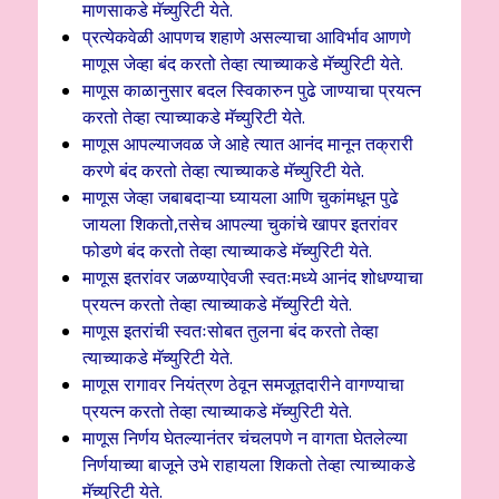
माणसाकडे मॅच्युरिटी येते.
प्रत्येकवेळी आपणच शहाणे असल्याचा आविर्भाव आणणे
माणूस जेव्हा बंद करतो तेव्हा त्याच्याकडे मॅच्युरिटी येते.
माणूस काळानुसार बदल स्विकारुन पुढे जाण्याचा प्रयत्न
करतो तेव्हा त्याच्याकडे मॅच्युरिटी येते.
माणूस आपल्याजवळ जे आहे त्यात आनंद मानून तक्रारी
करणे बंद करतो तेव्हा त्याच्याकडे मॅच्युरिटी येते.
माणूस जेव्हा जबाबदाऱ्या घ्यायला आणि चुकांमधून पुढे
जायला शिकतो,तसेच आपल्या चुकांचे खापर इतरांवर
फोडणे बंद करतो तेव्हा त्याच्याकडे मॅच्युरिटी येते.
माणूस इतरांवर जळण्याऐवजी स्वतःमध्ये आनंद शोधण्याचा
प्रयत्न करतो तेव्हा त्याच्याकडे मॅच्युरिटी येते.
माणूस इतरांची स्वतःसोबत तुलना बंद करतो तेव्हा
त्याच्याकडे मॅच्युरिटी येते.
माणूस रागावर नियंत्रण ठेवून समजूतदारीने वागण्याचा
प्रयत्न करतो तेव्हा त्याच्याकडे मॅच्युरिटी येते.
माणूस निर्णय घेतल्यानंतर चंचलपणे न वागता घेतलेल्या
निर्णयाच्या बाजूने उभे राहायला शिकतो तेव्हा त्याच्याकडे
मॅच्युरिटी येते.