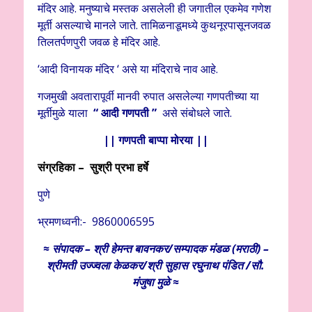
मंदिर आहे. मनुष्याचे मस्तक असलेली ही जगातील एकमेव गणेश
मूर्ती असल्याचे मानले जाते. तामिळनाडूमध्ये कुथनूरपासूनजवळ
तिलतर्पणपुरी जवळ हे मंदिर आहे.
‘आदी विनायक मंदिर ‘ असे या मंदिराचे नाव आहे.
गजमुखी अवतारापूर्वी मानवी रुपात असलेल्या गणपतीच्या या
मूर्तीमुळे याला
“
आदी गणपती ”
असे संबोधले जाते.
|| गणपती बाप्पा मोरया ||
संग्रहिका – सुश्री प्रभा हर्षे
पुणे
भ्रमणध्वनी:- 9860006595
≈ संपादक – श्री हेमन्त बावनकर/
सम्पादक मंडळ (मराठी) –
श्रीमती उज्ज्वला केळकर/श्री सुहास रघुनाथ पंडित /सौ.
मंजुषा मुळे ≈