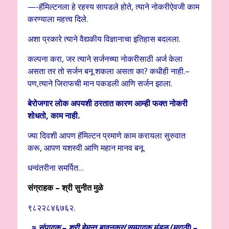
—-हॅमिल्टनला हे रहस्य सापडले होते, त्याने नोकरीऐवजी काम
करण्याला महत्त्व दिले.
अशा प्रकारे त्याने वैद्यकीय विज्ञानाचा इतिहास बदलला.
कल्पना करा, जर त्याने सर्जनच्या नोकरीसाठी अर्ज केला
असता तर तो सर्जन बनू शकला असता का? कधीही नाही.–
पण,त्याने जिराफची मान पकडली आणि सर्जन झाला.
बेरोजगार लोक अपयशी ठरतात कारण आम्ही फक्त नोकरी
शोधतो
,
काम नाही.
ज्या दिवशी आपण हॅमिल्टन प्रमाणे काम करायला सुरुवात
करू, आपण यशस्वी आणि महान मानव बनू.
धन्वंतरीना समर्पित…
संग्राहक – श्री सुनीत मुळे
९८२२८४६७६२.
≈ संपादक – श्री हेमन्त बावनकर/
सम्पादक मंडळ (मराठी) –