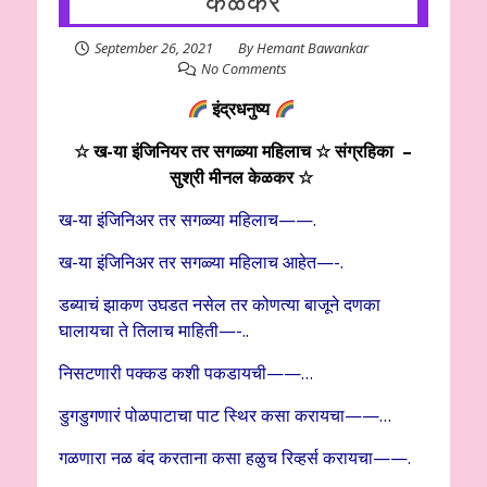
केळकर
September 26, 2021
By
Hemant Bawankar
No Comments
इंद्रधनुष्य
☆ ख-या इंजिनियर तर सगळ्या महिलाच ☆ संग्रहिका –
सुश्री मीनल केळकर ☆
ख-या इंजिनिअर तर सगळ्या महिलाच——.
ख-या इंजिनिअर तर सगळ्या महिलाच आहेत—-.
डब्याचं झाकण उघडत नसेल तर कोणत्या बाजूने दणका
घालायचा ते तिलाच माहिती—-..
निसटणारी पक्कड कशी पकडायची——…
डुगडुगणारं पोळपाटाचा पाट स्थिर कसा करायचा——…
गळणारा नळ बंद करताना कसा हळुच रिव्हर्स करायचा——.