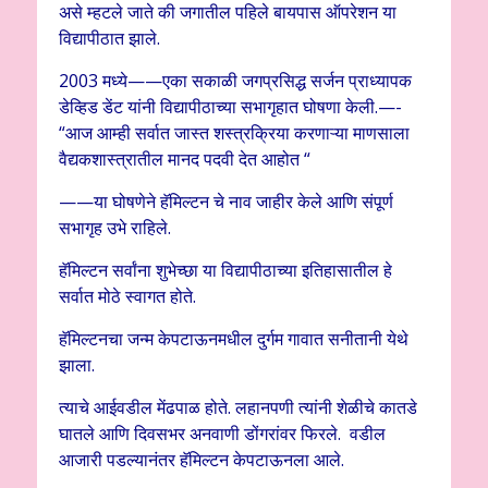
असे म्हटले जाते की जगातील पहिले बायपास ऑपरेशन या
विद्यापीठात झाले.
2003 मध्ये——एका सकाळी जगप्रसिद्ध सर्जन प्राध्यापक
डेव्हिड डेंट यांनी विद्यापीठाच्या सभागृहात घोषणा केली.—-
“आज आम्ही सर्वात जास्त शस्त्रक्रिया करणाऱ्या माणसाला
वैद्यकशास्त्रातील मानद पदवी देत आहोत “
——या घोषणेने हॅमिल्टन चे नाव जाहीर केले आणि संपूर्ण
सभागृह उभे राहिले.
हॅमिल्टन सर्वांना शुभेच्छा या विद्यापीठाच्या इतिहासातील हे
सर्वात मोठे स्वागत होते.
हॅमिल्टनचा जन्म केपटाऊनमधील दुर्गम गावात सनीतानी येथे
झाला.
त्याचे आईवडील मेंढपाळ होते. लहानपणी त्यांनी शेळीचे कातडे
घातले आणि दिवसभर अनवाणी डोंगरांवर फिरले. वडील
आजारी पडल्यानंतर हॅमिल्टन केपटाऊनला आले.