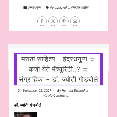
इन्द्रधनुष्य
#e-abhivyakti
,
#मराठी-आलेख
मराठी साहित्य – इंद्रधनुष्य ☆
कशी येते मॅच्युरिटी..? ☆
संग्राहिका – डॉ. ज्योती गोडबोले
September 22, 2021
By
Hemant Bawankar
No Comments
डॉ. ज्योती गोडबोले