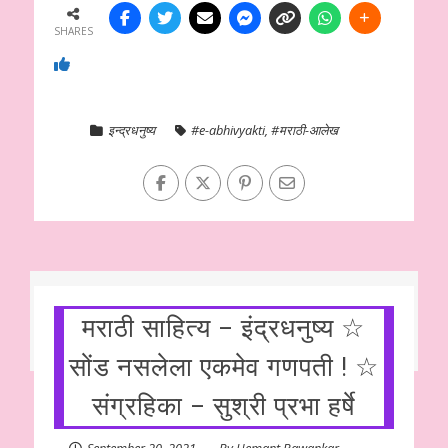
SHARES
इन्द्रधनुष्य
#e-abhivyakti
,
#मराठी-आलेख
मराठी साहित्य – इंद्रधनुष्य ☆
सोंड नसलेला एकमेव गणपती ! ☆
संग्रहिका – सुश्री प्रभा हर्षे
September 20, 2021
By
Hemant Bawankar