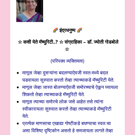
इंद्रधनुष्य
☆ कशी येते मॅच्युरिटी..? ☆ संग्राहिका – डॉ. ज्योती गोडबोले
☆
(परिपक्व व्यक्तिमत्व)
माणूस जेव्हा दुसऱ्यांना बदलण्याऐवजी स्वतःमध्ये बदल
घडवायला सुरुवात करतो तेव्हा त्याच्याकडे मॅच्युरिटी येते.
माणूस जेव्हा जास्त बोलण्याऐवजी समोरच्याचे ऐकून घ्यायला
शिकतो तेव्हा त्याच्याकडे मॅच्युरिटी येते.
माणूस त्याच्या समोरचे लोक जसे आहेत तसे त्यांना
स्वीकारायला सुरुवात करतो तेव्हा त्याच्याकडे मॅच्युरिटी
येते.
प्रत्येक माणसाचा एखाद्या गोष्टीकडे बघण्याचा स्वतःचा
असा विशिष्ट दृष्टिकोन असतो हे समजायला लागते तेव्हा