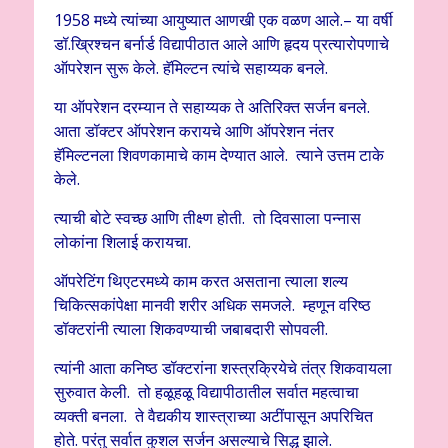
1958 मध्ये त्यांच्या आयुष्यात आणखी एक वळण आले.– या वर्षी
डॉ.ख्रिश्चन बर्नार्ड विद्यापीठात आले आणि हृदय प्रत्यारोपणाचे
ऑपरेशन सुरू केले. हॅमिल्टन त्यांचे सहाय्यक बनले.
या ऑपरेशन दरम्यान ते सहाय्यक ते अतिरिक्त सर्जन बनले.
आता डॉक्टर ऑपरेशन करायचे आणि ऑपरेशन नंतर
हॅमिल्टनला शिवणकामाचे काम देण्यात आले. त्याने उत्तम टाके
केले.
त्याची बोटे स्वच्छ आणि तीक्ष्ण होती. तो दिवसाला पन्नास
लोकांना शिलाई करायचा.
ऑपरेटिंग थिएटरमध्ये काम करत असताना त्याला शल्य
चिकित्सकांपेक्षा मानवी शरीर अधिक समजले. म्हणून वरिष्ठ
डॉक्टरांनी त्याला शिकवण्याची जबाबदारी सोपवली.
त्यांनी आता कनिष्ठ डॉक्टरांना शस्त्रक्रियेचे तंत्र शिकवायला
सुरुवात केली. तो हळूहळू विद्यापीठातील सर्वात महत्वाचा
व्यक्ती बनला. ते वैद्यकीय शास्त्राच्या अटींपासून अपरिचित
होते. परंतु सर्वात कुशल सर्जन असल्याचे सिद्ध झाले.