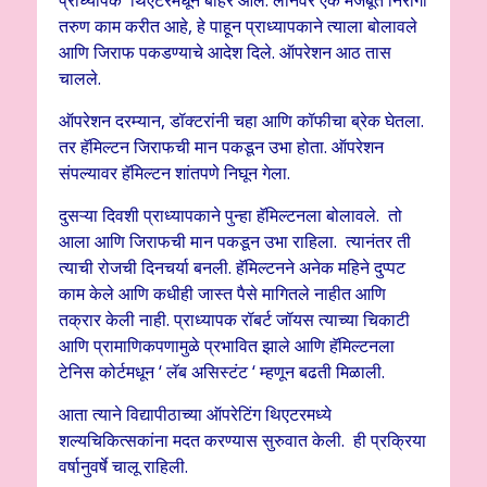
तरुण काम करीत आहे, हे पाहून प्राध्यापकाने त्याला बोलावले
आणि जिराफ पकडण्याचे आदेश दिले. ऑपरेशन आठ तास
चालले.
ऑपरेशन दरम्यान, डॉक्टरांनी चहा आणि कॉफीचा ब्रेक घेतला.
तर हॅमिल्टन जिराफची मान पकडून उभा होता. ऑपरेशन
संपल्यावर हॅमिल्टन शांतपणे निघून गेला.
दुसऱ्या दिवशी प्राध्यापकाने पुन्हा हॅमिल्टनला बोलावले. तो
आला आणि जिराफची मान पकडून उभा राहिला. त्यानंतर ती
त्याची रोजची दिनचर्या बनली. हॅमिल्टनने अनेक महिने दुप्पट
काम केले आणि कधीही जास्त पैसे मागितले नाहीत आणि
तक्रार केली नाही. प्राध्यापक रॉबर्ट जॉयस त्याच्या चिकाटी
आणि प्रामाणिकपणामुळे प्रभावित झाले आणि हॅमिल्टनला
टेनिस कोर्टमधून ‘ लॅब असिस्टंट ‘ म्हणून बढती मिळाली.
आता त्याने विद्यापीठाच्या ऑपरेटिंग थिएटरमध्ये
शल्यचिकित्सकांना मदत करण्यास सुरुवात केली. ही प्रक्रिया
वर्षानुवर्षे चालू राहिली.