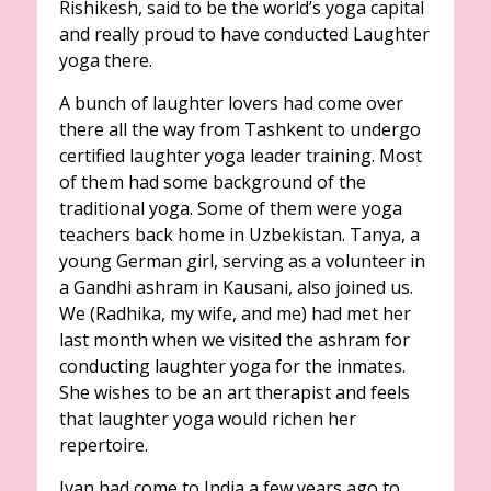
Rishikesh, said to be the world’s yoga capital
and really proud to have conducted Laughter
yoga there.
A bunch of laughter lovers had come over
there all the way from Tashkent to undergo
certified laughter yoga leader training. Most
of them had some background of the
traditional yoga. Some of them were yoga
teachers back home in Uzbekistan. Tanya, a
young German girl, serving as a volunteer in
a Gandhi ashram in Kausani, also joined us.
We (Radhika, my wife, and me) had met her
last month when we visited the ashram for
conducting laughter yoga for the inmates.
She wishes to be an art therapist and feels
that laughter yoga would richen her
repertoire.
Ivan had come to India a few years ago to