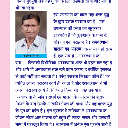
कितने युगयुगों तक वह मुक्ति के लिए तड़पता रहेगा और यातना
भोगता रहेगा।
इस उपन्यास का काल महाभारत युद्ध
के कुछ दशक पश्चात का है। इस
उपन्यास की कथा का सूत्रधार
शारणदेव है जो कुरुक्षेत्र के पास के
गाँव का एक ब्राह्मण है।
अश्वत्थामा
यातना का अमरत्व
एक कथा नहीं सत्य
है, एक सच है… अश्वत्थामा का
सच…, जिसकी विभीषिका अश्वत्थामा आज भी वहन कर रहा है
और आगे भी अनंतकाल तक उसे वहन करना है क्योंकि प्रारब्ध
से कोई नहीं बच सकता है। परंतु प्रारब्ध लिखता कौन है? हर
व्यक्ति अपना प्रारब्ध स्वयं ही रचता है और अश्वत्थामा ने भी
अपना प्रारब्ध स्वयं ही निश्चित किया था। यह उपन्यास
अश्वत्थामा के जीवन संघर्ष एवं यातना के अमरत्व का श्राप
मिलने के बाद उसके आत्मविश्लेषण की गाथा और महाभारत युद्ध
के युग का दर्पण है। इस पुस्तक में लेखिका ने अश्वत्थामा के
जीवन संघर्ष और यातना को बहुत ही सहज-सरल और पारदर्शी
भाषा में प्रस्तुत किया है। उपन्यास में अनेक ऐसे प्रसंग आते हैं