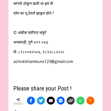
सांगतो ठोकून छाती या इथे मी
प्रेम का तू ठेवले झाकून होते ?
©
अशोक श्रीपाद भांबुरे
धनकवडी, पुणे ४११ ०४३.
मो. ८१८००४२५०६, ९८२२८८२०२८
ashokbhambure123@gmail.com
Please share your Post !
SHARES