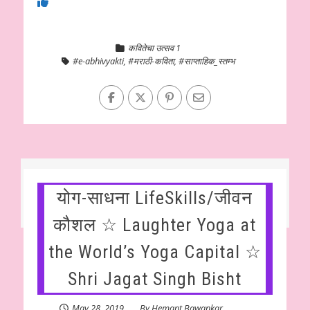
कवितेचा उत्सव 1
#e-abhivyakti
,
#मराठी-कविता
,
#साप्ताहिक_स्तम्भ
योग-साधना LifeSkills/जीवन
कौशल ☆ Laughter Yoga at
the World’s Yoga Capital ☆
Shri Jagat Singh Bisht
May 28, 2019
By
Hemant Bawankar