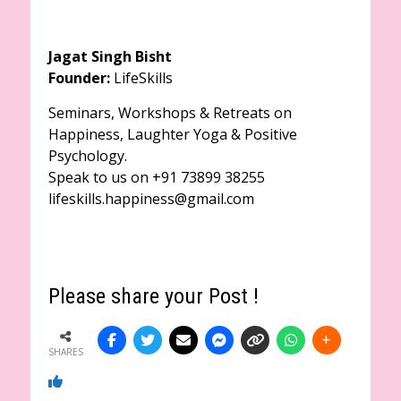
Jagat Singh Bisht
Founder:
LifeSkills
Seminars, Workshops & Retreats on
Happiness, Laughter Yoga & Positive
Psychology.
Speak to us on +91 73899 38255
lifeskills.happiness@gmail.com
Please share your Post !
SHARES