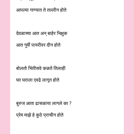
आपल्या गाण्यात ते तल्लीन होते
देवळाच्या आत अन् बाहेर भिक्षुक
आत गुर्मी पायरीवर दीन होते
बोलतो भिंतीसवे कळते तिलाही
घर घराला एवढे लागून होते
बुरुज आता ढासळाया लागले का ?
प्रेम माझे हे कुठे प्राचीन होते