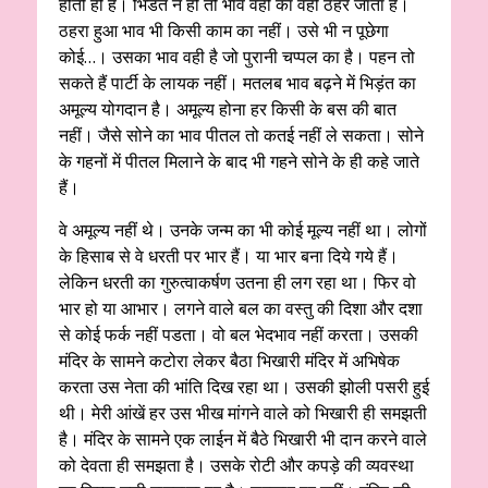
होती ही है। भिडंत न हो तो भाव वहीं का वहीं ठहर जाता है।
ठहरा हुआ भाव भी किसी काम का नहीं। उसे भी न पूछेगा
कोई…। उसका भाव वही है जो पुरानी चप्पल का है। पहन तो
सकते हैं पार्टी के लायक नहीं। मतलब भाव बढ़ने में भिड़ंत का
अमूल्य योगदान है। अमूल्य होना हर किसी के बस की बात
नहीं। जैसे सोने का भाव पीतल तो कतई नहीं ले सकता। सोने
के गहनों में पीतल मिलाने के बाद भी गहने सोने के ही कहे जाते
हैं।
वे अमूल्य नहीं थे। उनके जन्म का भी कोई मूल्य नहीं था। लोगों
के हिसाब से वे धरती पर भार हैं। या भार बना दिये गये हैं।
लेकिन धरती का गुरुत्वाकर्षण उतना ही लग रहा था। फिर वो
भार हो या आभार। लगने वाले बल का वस्तु की दिशा और दशा
से कोई फर्क नहीं पडता। वो बल भेदभाव नहीं करता। उसकी
मंदिर के सामने कटोरा लेकर बैठा भिखारी मंदिर में अभिषेक
करता उस नेता की भांति दिख रहा था। उसकी झोली पसरी हुई
थी। मेरी आंखें हर उस भीख मांगने वाले को भिखारी ही समझती
है। मंदिर के सामने एक लाईन में बैठे भिखारी भी दान करने वाले
को देवता ही समझता है। उसके रोटी और कपड़े की व्यवस्था