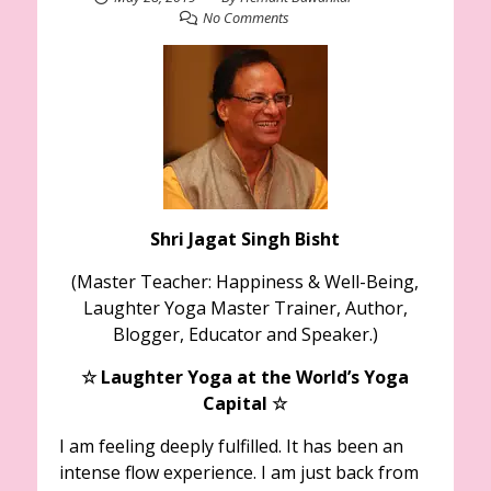
No Comments
Shri Jagat Singh Bisht
(Master Teacher: Happiness & Well-Being,
Laughter Yoga Master Trainer, Author,
Blogger, Educator and Speaker.)
☆
Laughter Yoga at the World’s Yoga
Capital
☆
I am feeling deeply fulfilled. It has been an
intense flow experience. I am just back from