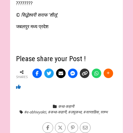
????????
© सिद्धेश्वरी सराफ ‘शीलू’
जबलपुर मध्य प्रदेश
Please share your Post !
SHARES
कथा-कहानी
#e-abhivyakti
,
#कथा-कहानी
,
#लघुकथा
,
#साप्ताहिक_स्तम्भ