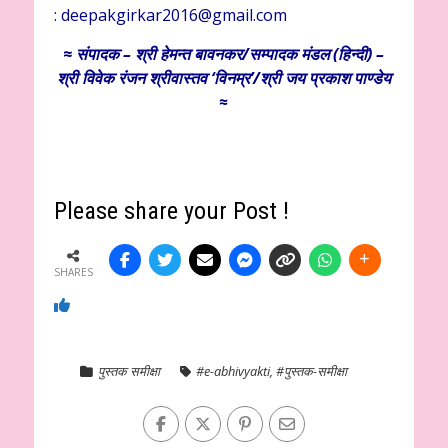
:
deepakgirkar2016@gmail.com
≈
संपादक – श्री हेमन्त बावनकर/
सम्पादक मंडल (हिन्दी) –
श्री विवेक रंजन श्रीवास्तव ‘विनम्र’/श्री जय प्रकाश पाण्डेय
≈
Please share your Post !
SHARES
पुस्तक समीक्षा
#e-abhivyakti
,
#पुस्तक-समीक्षा