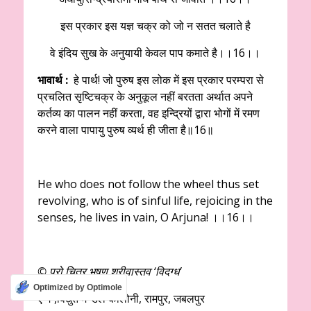
इस प्रकार इस यज्ञ चक्र को जो न सतत चलाते है
वे इंदिय सुख के अनुयायी केवल पाप कमाते है।।16।।
भावार्थ :
हे पार्थ! जो पुरुष इस लोक में इस प्रकार परम्परा से
प्रचलित सृष्टिचक्र के अनुकूल नहीं बरतता अर्थात अपने
कर्तव्य का पालन नहीं करता, वह इन्द्रियों द्वारा भोगों में रमण
करने वाला पापायु पुरुष व्यर्थ ही जीता है॥16॥
He who does not follow the wheel thus set
revolving, who is of sinful life, rejoicing in the
senses, he lives in vain, O Arjuna! ।।16।।
© प्रो चित्र भूषण श्रीवास्तव ‘विदग्ध’
Optimized by Optimole
ए १ ,विद्युत मण्डल कालोनी, रामपुर, जबलपुर